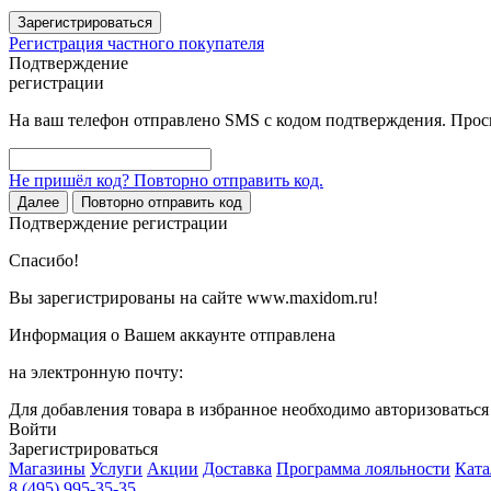
Зарегистрироваться
Регистрация частного покупателя
Подтверждение
регистрации
На ваш телефон отправлено SMS с кодом подтверждения. Проси
Не пришёл код? Повторно отправить код.
Далее
Повторно отправить код
Подтверждение регистрации
Спасибо!
Вы зарегистрированы на сайте www.maxidom.ru!
Информация о Вашем аккаунте отправлена
на электронную почту:
Для добавления товара в избранное необходимо авторизоватьс
Войти
Зарегистрироваться
Магазины
Услуги
Акции
Доставка
Программа лояльности
Ката
8 (495) 995-35-35