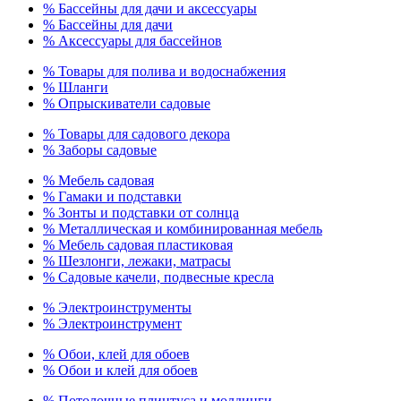
% Бассейны для дачи и аксессуары
% Бассейны для дачи
% Аксессуары для бассейнов
% Товары для полива и водоснабжения
% Шланги
% Опрыскиватели садовые
% Товары для садового декора
% Заборы садовые
% Мебель садовая
% Гамаки и подставки
% Зонты и подставки от солнца
% Металлическая и комбинированная мебель
% Мебель садовая пластиковая
% Шезлонги, лежаки, матрасы
% Садовые качели, подвесные кресла
% Электроинструменты
% Электроинструмент
% Обои, клей для обоев
% Обои и клей для обоев
% Потолочные плинтуса и молдинги