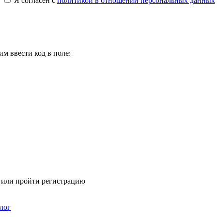
Я согласен с
политикой в отношении персональных данных
м ввести код в поле:
я или пройти регистрацию
лог