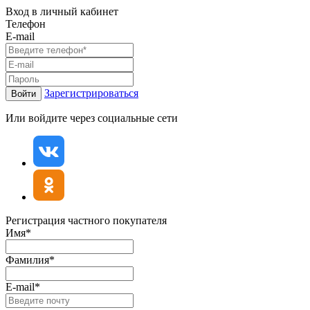
Вход в личный кабинет
Телефон
E-mail
Зарегистрироваться
Войти
Или войдите через социальные сети
Регистрация частного покупателя
Имя*
Фамилия*
E-mail*