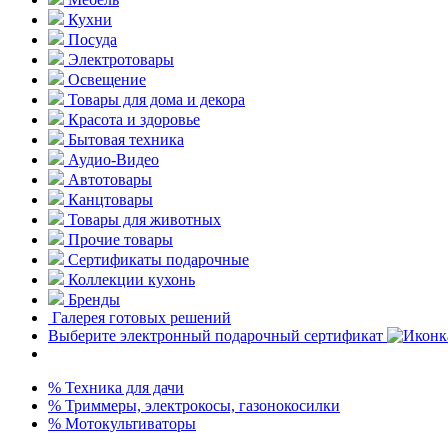
Кухни
Посуда
Электротовары
Освещение
Товары для дома и декора
Красота и здоровье
Бытовая техника
Аудио-Видео
Автотовары
Канцтовары
Товары для животных
Прочие товары
Сертификаты подарочные
Коллекции кухонь
Бренды
Галерея готовых решений
Выберите электронный подарочный сертификат
% Техника для дачи
% Триммеры, электрокосы, газонокосилки
% Мотокультиваторы