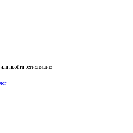
я или пройти регистрацию
лог