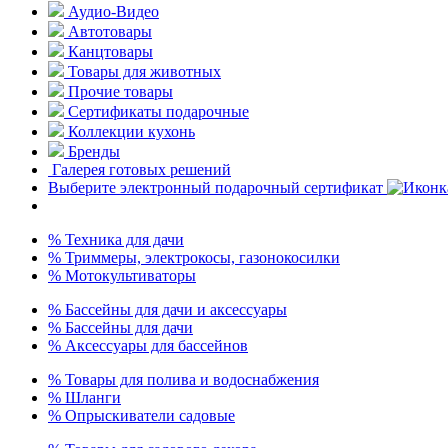
Аудио-Видео
Автотовары
Канцтовары
Товары для животных
Прочие товары
Сертификаты подарочные
Коллекции кухонь
Бренды
Галерея готовых решений
Выберите электронный подарочный сертификат
% Техника для дачи
% Триммеры, электрокосы, газонокосилки
% Мотокультиваторы
% Бассейны для дачи и аксессуары
% Бассейны для дачи
% Аксессуары для бассейнов
% Товары для полива и водоснабжения
% Шланги
% Опрыскиватели садовые