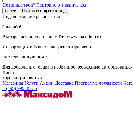
Не пришёл код? Повторно отправить код.
Далее
Повторно отправить код
Подтверждение регистрации
Спасибо!
Вы зарегистрированы на сайте www.maxidom.ru!
Информация о Вашем аккаунте отправлена
на электронную почту:
Для добавления товара в избранное необходимо авторизоватьс
Войти
Зарегистрироваться
Магазины
Услуги
Акции
Доставка
Программа лояльности
Ката
8 (495) 995-35-35