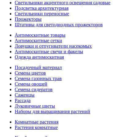
Светильники акцентного освещения садовые
Подсветка архитектурная
Светильники переносные
Прожекторы
Штативы для светодиодных прожекторов
Антимоскитные товары
Антимоскитные сетки
Ловушки и отпугиватели насекомых
Антимоскитные свечи и факелы
Одежда антимоскитная
Посадочный материал
Семена цветов
Семена газонных трав
Семена овощей
Семена сидератов
Саженцы
Рассада
Луковичные цветы
Наборы для выращивания растений
Комнатные растения
Растения комнатные