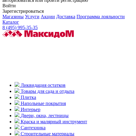
авторизоваться или пройти регистрацию
Войти
Зарегистрироваться
Магазины
Услуги
Акции
Доставка
Программа лояльности
Каталог
8 (495) 995-35-35
Ликвидация остатков
Товары для сада и отдыха
Плитка
Напольные покрытия
Интерьер
Двери, окна, лестницы
Краска и малярный инструмент
Сантехника
Строительные материалы