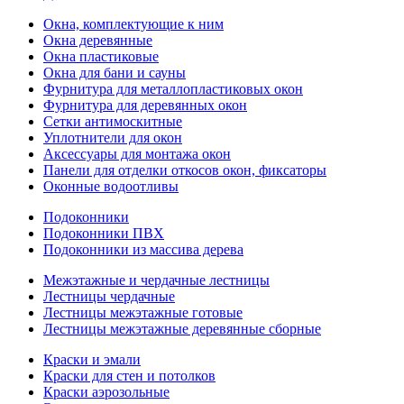
Окна, комплектующие к ним
Окна деревянные
Окна пластиковые
Окна для бани и сауны
Фурнитура для металлопластиковых окон
Фурнитура для деревянных окон
Сетки антимоскитные
Уплотнители для окон
Аксессуары для монтажа окон
Панели для отделки откосов окон, фиксаторы
Оконные водоотливы
Подоконники
Подоконники ПВХ
Подоконники из массива дерева
Межэтажные и чердачные лестницы
Лестницы чердачные
Лестницы межэтажные готовые
Лестницы межэтажные деревянные сборные
Краски и эмали
Краски для стен и потолков
Краски аэрозольные