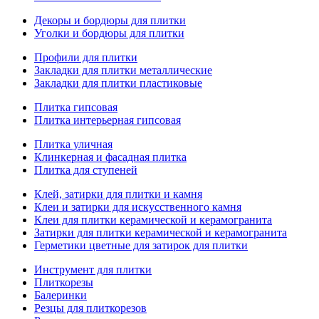
Декоры и бордюры для плитки
Уголки и бордюры для плитки
Профили для плитки
Закладки для плитки металлические
Закладки для плитки пластиковые
Плитка гипсовая
Плитка интерьерная гипсовая
Плитка уличная
Клинкерная и фасадная плитка
Плитка для ступеней
Клей, затирки для плитки и камня
Клеи и затирки для искусственного камня
Клеи для плитки керамической и керамогранита
Затирки для плитки керамической и керамогранита
Герметики цветные для затирок для плитки
Инструмент для плитки
Плиткорезы
Балеринки
Резцы для плиткорезов