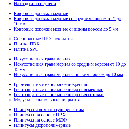
Накладки на ступени
Ковровые дорожки мерные
Ковровые дорожки мерные со средним ворсом от 5 до
10 мм
Ковровые дорожки мерные с низким ворсом до 5 мм
Специальные ПВХ покрытия
Плитка ПВХ
Плитка SPC
Искуccтвенная трава мерная
Искусственная трава мерная со средним ворсом от 10 до
35 мм
Искусственная трава мерная с низким ворсом до 10 мм
Грязезащитные напольные покрытия
Грязезащитные напольные покрытия мерные
Грязезащитные напольные покрытия готовые
Модульные напольные покрытия
Плинтусы и комплектующие к ним
Плинтусы на основе ПВХ
Плинтусы на основе МДФ
Плинтусы дюрополимерные