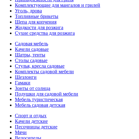
Комплектующие для мангалов и грилей
Уголь, дрова
Топливные брикеты
Щепа для копчения
Жидкости для розжига
Сухие средства для розжига
Садовая мебель
Качели садовые
Шатры, тенты
Столы садовые
Стулья, кресла садовые
Комплекты садовой мебели
Шезлонги
Гамаки
Зонты от солнца
Подушки для садовой мебели
Мебель туристическая
Мебель садовая детская
Спорт и отдых
Качели детские
Песочницы детские
Мячи
Велосипеды