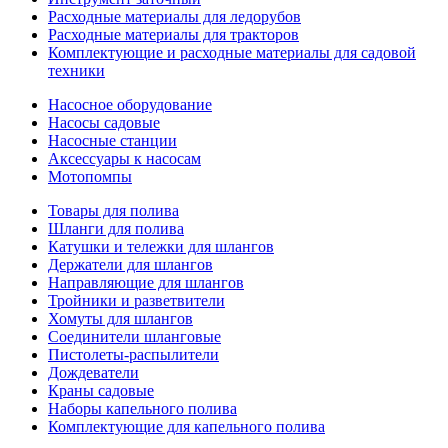
Расходные материалы для ледорубов
Расходные материалы для тракторов
Комплектующие и расходные материалы для садовой
техники
Насосное оборудование
Насосы садовые
Насосные станции
Аксессуары к насосам
Мотопомпы
Товары для полива
Шланги для полива
Катушки и тележки для шлангов
Держатели для шлангов
Направляющие для шлангов
Тройники и разветвители
Хомуты для шлангов
Соединители шланговые
Пистолеты-распылители
Дождеватели
Краны садовые
Наборы капельного полива
Комплектующие для капельного полива