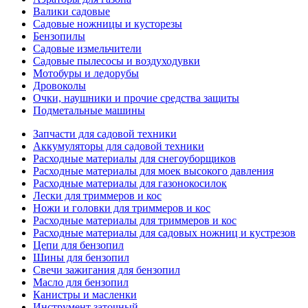
Валики садовые
Садовые ножницы и кусторезы
Бензопилы
Садовые измельчители
Садовые пылесосы и воздуходувки
Мотобуры и ледорубы
Дровоколы
Очки, наушники и прочие средства защиты
Подметальные машины
Запчасти для садовой техники
Аккумуляторы для садовой техники
Расходные материалы для снегоуборщиков
Расходные материалы для моек высокого давления
Расходные материалы для газонокосилок
Лески для триммеров и кос
Ножи и головки для триммеров и кос
Расходные материалы для триммеров и кос
Расходные материалы для садовых ножниц и кустрезов
Цепи для бензопил
Шины для бензопил
Свечи зажигания для бензопил
Масло для бензопил
Канистры и масленки
Инструмент заточный