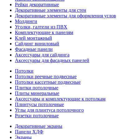
Рейки декоративные
Декоративные элементы для стен
Декоративные элементы для оформления углов
Молдинги
Уголки, галтели из ПВХ
Комплектующие к панелям
Клей монтажный
Сайдинг виниловый
Фасадные панели
Аксессуары для сайдинга
Аксессуары для фасадных панелей
Потолки
Потолки реечные подвесные
Потолки кассетные подвесные
Плитки потолочные
Плиты минеральные
Аксессуары и комплектующие к потолкам
Плинтусы потолочные
Углы для плинтуса потолочного
Розетки потолочные
Декоративные экраны
Панели ХДФ
Экраны