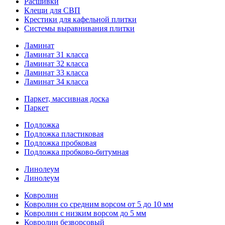
Расшивки
Клещи для СВП
Крестики для кафельной плитки
Системы выравнивания плитки
Ламинат
Ламинат 31 класса
Ламинат 32 класса
Ламинат 33 класса
Ламинат 34 класса
Паркет, массивная доска
Паркет
Подложка
Подложка пластиковая
Подложка пробковая
Подложка пробково-битумная
Линолеум
Линолеум
Ковролин
Ковролин со средним ворсом от 5 до 10 мм
Ковролин с низким ворсом до 5 мм
Ковролин безворсовый