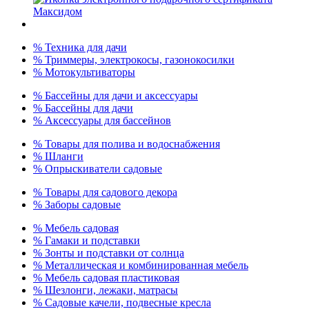
% Техника для дачи
% Триммеры, электрокосы, газонокосилки
% Мотокультиваторы
% Бассейны для дачи и аксессуары
% Бассейны для дачи
% Аксессуары для бассейнов
% Товары для полива и водоснабжения
% Шланги
% Опрыскиватели садовые
% Товары для садового декора
% Заборы садовые
% Мебель садовая
% Гамаки и подставки
% Зонты и подставки от солнца
% Металлическая и комбинированная мебель
% Мебель садовая пластиковая
% Шезлонги, лежаки, матрасы
% Садовые качели, подвесные кресла