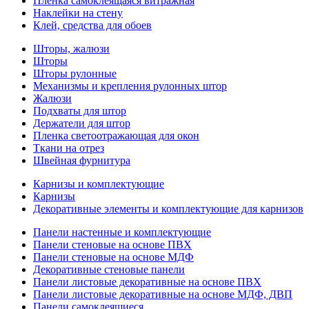
Пленка самоклеящаяся витражная
Наклейки на стену
Клей, средства для обоев
Шторы, жалюзи
Шторы
Шторы рулонные
Механизмы и крепления рулонных штор
Жалюзи
Подхваты для штор
Держатели для штор
Пленка светоотражающая для окон
Ткани на отрез
Швейная фурнитура
Карнизы и комплектующие
Карнизы
Декоративные элементы и комплектующие для карнизов
Панели настенные и комплектующие
Панели стеновые на основе ПВХ
Панели стеновые на основе МДФ
Декоративные стеновые панели
Панели листовые декоративные на основе ПВХ
Панели листовые декоративные на основе МДФ, ДВП
Панели самоклеящиеся