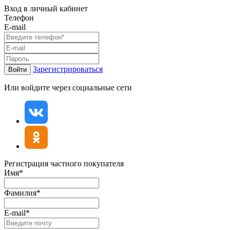
Вход в личный кабинет
Телефон
E-mail
Зарегистрироваться
Войти
Или войдите через социальные сети
Регистрация частного покупателя
Имя*
Фамилия*
E-mail*