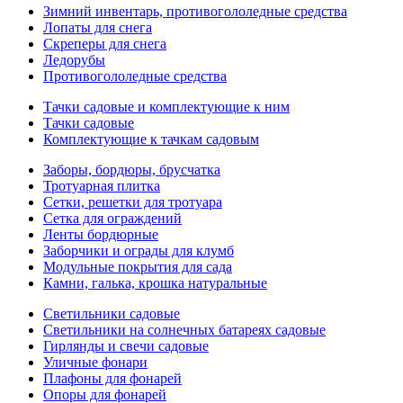
Зимний инвентарь, противогололедные средства
Лопаты для снега
Скреперы для снега
Ледорубы
Противогололедные средства
Тачки садовые и комплектующие к ним
Тачки садовые
Комплектующие к тачкам садовым
Заборы, бордюры, брусчатка
Тротуарная плитка
Сетки, решетки для тротуара
Сетка для ограждений
Ленты бордюрные
Заборчики и ограды для клумб
Модульные покрытия для сада
Камни, галька, крошка натуральные
Светильники садовые
Светильники на солнечных батареях садовые
Гирлянды и свечи садовые
Уличные фонари
Плафоны для фонарей
Опоры для фонарей