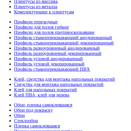
Плинтусы из массива
Плинтусы из металла
Комплектующие к плинтусам
Профили переходные
Профили для полов гибкие
Профили для полов противоскользящие
Профиль стыкоперекрывающий анодированный
Профиль стыкоперекрывающий декорированный
Профиль разноуровневый анодированный
Профиль разноуровневый декорированный
Профиль угловой анодированный
Профиль угловой декорированный
Профиль стыкоперекрывающий ПВХ
Клей, средства для монтажа напольных покрытий
Средства для монтажа напольных покрытий
Клей для напольных покрытий
Клей ПВА, клей для дерева
Обои, пленка самоклеящаяся
Обои под покраску
Обои
Стеклообои
Пленка самоклеящаяся