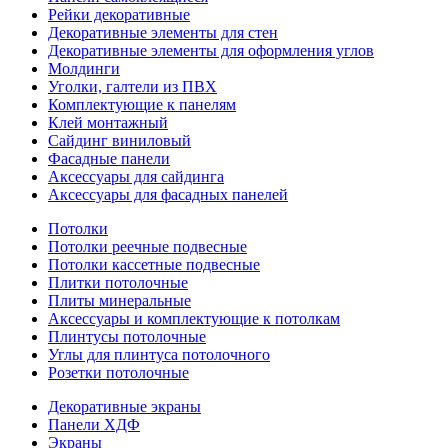
Рейки декоративные
Декоративные элементы для стен
Декоративные элементы для оформления углов
Молдинги
Уголки, галтели из ПВХ
Комплектующие к панелям
Клей монтажный
Сайдинг виниловый
Фасадные панели
Аксессуары для сайдинга
Аксессуары для фасадных панелей
Потолки
Потолки реечные подвесные
Потолки кассетные подвесные
Плитки потолочные
Плиты минеральные
Аксессуары и комплектующие к потолкам
Плинтусы потолочные
Углы для плинтуса потолочного
Розетки потолочные
Декоративные экраны
Панели ХДФ
Экраны