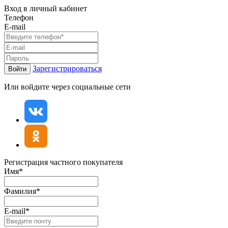
Вход в личный кабинет
Телефон
E-mail
Зарегистрироваться
Войти
Или войдите через социальные сети
Регистрация частного покупателя
Имя*
Фамилия*
E-mail*