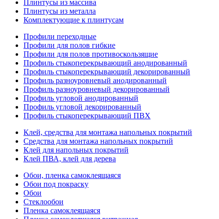
Плинтусы из массива
Плинтусы из металла
Комплектующие к плинтусам
Профили переходные
Профили для полов гибкие
Профили для полов противоскользящие
Профиль стыкоперекрывающий анодированный
Профиль стыкоперекрывающий декорированный
Профиль разноуровневый анодированный
Профиль разноуровневый декорированный
Профиль угловой анодированный
Профиль угловой декорированный
Профиль стыкоперекрывающий ПВХ
Клей, средства для монтажа напольных покрытий
Средства для монтажа напольных покрытий
Клей для напольных покрытий
Клей ПВА, клей для дерева
Обои, пленка самоклеящаяся
Обои под покраску
Обои
Стеклообои
Пленка самоклеящаяся