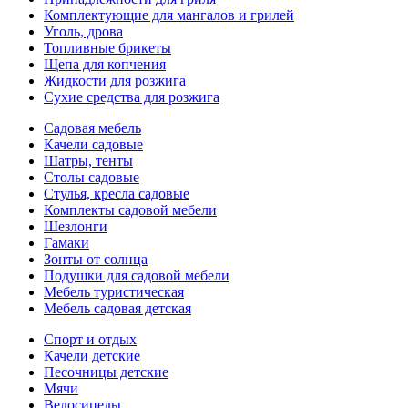
Комплектующие для мангалов и грилей
Уголь, дрова
Топливные брикеты
Щепа для копчения
Жидкости для розжига
Сухие средства для розжига
Садовая мебель
Качели садовые
Шатры, тенты
Столы садовые
Стулья, кресла садовые
Комплекты садовой мебели
Шезлонги
Гамаки
Зонты от солнца
Подушки для садовой мебели
Мебель туристическая
Мебель садовая детская
Спорт и отдых
Качели детские
Песочницы детские
Мячи
Велосипеды