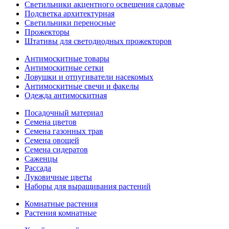
Светильники акцентного освещения садовые
Подсветка архитектурная
Светильники переносные
Прожекторы
Штативы для светодиодных прожекторов
Антимоскитные товары
Антимоскитные сетки
Ловушки и отпугиватели насекомых
Антимоскитные свечи и факелы
Одежда антимоскитная
Посадочный материал
Семена цветов
Семена газонных трав
Семена овощей
Семена сидератов
Саженцы
Рассада
Луковичные цветы
Наборы для выращивания растений
Комнатные растения
Растения комнатные