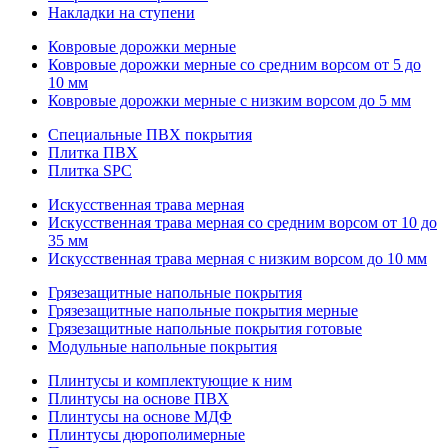
Накладки на ступени
Ковровые дорожки мерные
Ковровые дорожки мерные со средним ворсом от 5 до
10 мм
Ковровые дорожки мерные с низким ворсом до 5 мм
Специальные ПВХ покрытия
Плитка ПВХ
Плитка SPC
Искуccтвенная трава мерная
Искусственная трава мерная со средним ворсом от 10 до
35 мм
Искусственная трава мерная с низким ворсом до 10 мм
Грязезащитные напольные покрытия
Грязезащитные напольные покрытия мерные
Грязезащитные напольные покрытия готовые
Модульные напольные покрытия
Плинтусы и комплектующие к ним
Плинтусы на основе ПВХ
Плинтусы на основе МДФ
Плинтусы дюрополимерные