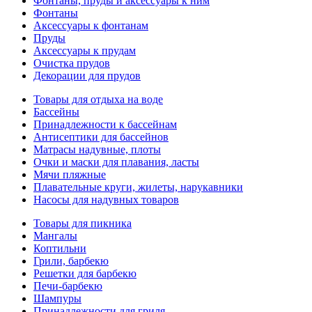
Фонтаны, пруды и аксессуары к ним
Фонтаны
Аксессуары к фонтанам
Пруды
Аксессуары к прудам
Очистка прудов
Декорации для прудов
Товары для отдыха на воде
Бассейны
Принадлежности к бассейнам
Антисептики для бассейнов
Матраcы надувные, плоты
Очки и маски для плавания, ласты
Мячи пляжные
Плавательные круги, жилеты, нарукавники
Насосы для надувных товаров
Товары для пикника
Мангалы
Коптильни
Грили, барбекю
Решетки для барбекю
Печи-барбекю
Шампуры
Принадлежности для гриля