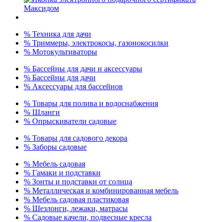
% Техника для дачи
% Триммеры, электрокосы, газонокосилки
% Мотокультиваторы
% Бассейны для дачи и аксессуары
% Бассейны для дачи
% Аксессуары для бассейнов
% Товары для полива и водоснабжения
% Шланги
% Опрыскиватели садовые
% Товары для садового декора
% Заборы садовые
% Мебель садовая
% Гамаки и подставки
% Зонты и подставки от солнца
% Металлическая и комбинированная мебель
% Мебель садовая пластиковая
% Шезлонги, лежаки, матрасы
% Садовые качели, подвесные кресла