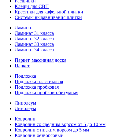
Расшивки
Клещи для СВП
Крестики для кафельной плитки
Системы выравнивания плитки
Ламинат
Ламинат 31 класса
Ламинат 32 класса
Ламинат 33 класса
Ламинат 34 класса
Паркет, массивная доска
Паркет
Подложка
Подложка пластиковая
Подложка пробковая
Подложка пробково-битумная
Линолеум
Линолеум
Ковролин
Ковролин со средним ворсом от 5 до 10 мм
Ковролин с низким ворсом до 5 мм
Ковролин безворсовый