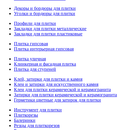
Декоры и бордюры для плитки
Уголки и бордюры для плитки
Профили для плитки
Закладки для плитки металлические
Закладки для плитки пластиковые
Плитка гипсовая
Плитка интерьерная гипсовая
Плитка уличная
Клинкерная и фасадная плитка
Плитка для ступеней
Клей, затирки для плитки и камня
Клеи и затирки для искусственного камня
Клеи для плитки керамической и керамогранита
Затирки для плитки керамической и керамогранита
Герметики цветные для затирок для плитки
Инструмент для плитки
Плиткорезы
Балеринки
Резцы для плиткорезов