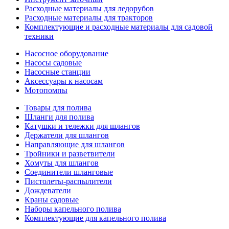
Расходные материалы для ледорубов
Расходные материалы для тракторов
Комплектующие и расходные материалы для садовой
техники
Насосное оборудование
Насосы садовые
Насосные станции
Аксессуары к насосам
Мотопомпы
Товары для полива
Шланги для полива
Катушки и тележки для шлангов
Держатели для шлангов
Направляющие для шлангов
Тройники и разветвители
Хомуты для шлангов
Соединители шланговые
Пистолеты-распылители
Дождеватели
Краны садовые
Наборы капельного полива
Комплектующие для капельного полива