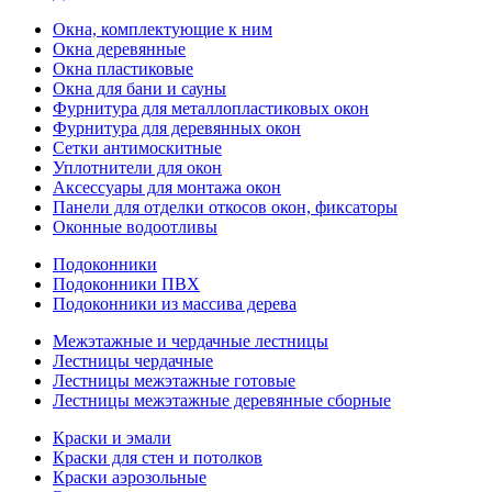
Окна, комплектующие к ним
Окна деревянные
Окна пластиковые
Окна для бани и сауны
Фурнитура для металлопластиковых окон
Фурнитура для деревянных окон
Сетки антимоскитные
Уплотнители для окон
Аксессуары для монтажа окон
Панели для отделки откосов окон, фиксаторы
Оконные водоотливы
Подоконники
Подоконники ПВХ
Подоконники из массива дерева
Межэтажные и чердачные лестницы
Лестницы чердачные
Лестницы межэтажные готовые
Лестницы межэтажные деревянные сборные
Краски и эмали
Краски для стен и потолков
Краски аэрозольные