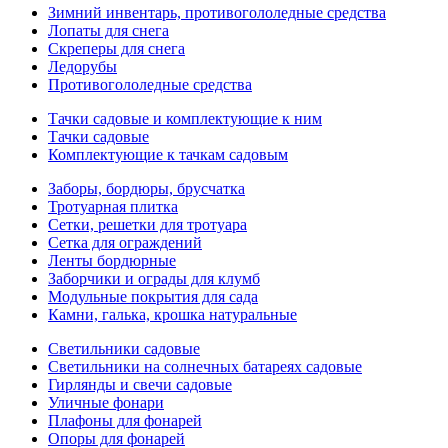
Зимний инвентарь, противогололедные средства
Лопаты для снега
Скреперы для снега
Ледорубы
Противогололедные средства
Тачки садовые и комплектующие к ним
Тачки садовые
Комплектующие к тачкам садовым
Заборы, бордюры, брусчатка
Тротуарная плитка
Сетки, решетки для тротуара
Сетка для ограждений
Ленты бордюрные
Заборчики и ограды для клумб
Модульные покрытия для сада
Камни, галька, крошка натуральные
Светильники садовые
Светильники на солнечных батареях садовые
Гирлянды и свечи садовые
Уличные фонари
Плафоны для фонарей
Опоры для фонарей