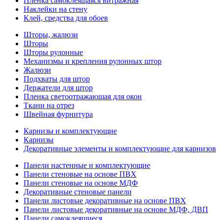
Пленка самоклеящаяся витражная
Наклейки на стену
Клей, средства для обоев
Шторы, жалюзи
Шторы
Шторы рулонные
Механизмы и крепления рулонных штор
Жалюзи
Подхваты для штор
Держатели для штор
Пленка светоотражающая для окон
Ткани на отрез
Швейная фурнитура
Карнизы и комплектующие
Карнизы
Декоративные элементы и комплектующие для карнизов
Панели настенные и комплектующие
Панели стеновые на основе ПВХ
Панели стеновые на основе МДФ
Декоративные стеновые панели
Панели листовые декоративные на основе ПВХ
Панели листовые декоративные на основе МДФ, ДВП
Панели самоклеящиеся