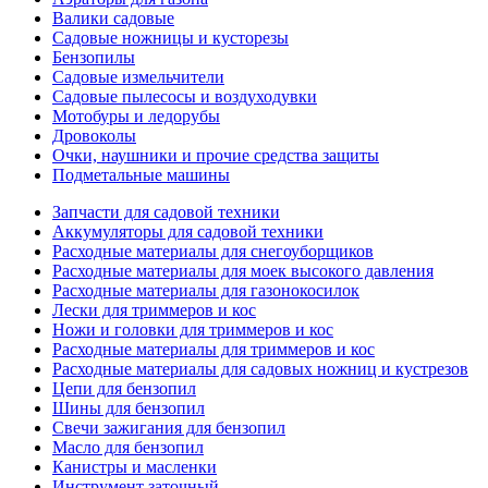
Валики садовые
Садовые ножницы и кусторезы
Бензопилы
Садовые измельчители
Садовые пылесосы и воздуходувки
Мотобуры и ледорубы
Дровоколы
Очки, наушники и прочие средства защиты
Подметальные машины
Запчасти для садовой техники
Аккумуляторы для садовой техники
Расходные материалы для снегоуборщиков
Расходные материалы для моек высокого давления
Расходные материалы для газонокосилок
Лески для триммеров и кос
Ножи и головки для триммеров и кос
Расходные материалы для триммеров и кос
Расходные материалы для садовых ножниц и кустрезов
Цепи для бензопил
Шины для бензопил
Свечи зажигания для бензопил
Масло для бензопил
Канистры и масленки
Инструмент заточный