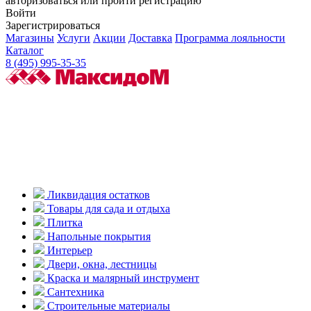
авторизоваться или пройти регистрацию
Войти
Зарегистрироваться
Магазины
Услуги
Акции
Доставка
Программа лояльности
Каталог
8 (495) 995-35-35
Ликвидация остатков
Товары для сада и отдыха
Плитка
Напольные покрытия
Интерьер
Двери, окна, лестницы
Краска и малярный инструмент
Сантехника
Строительные материалы