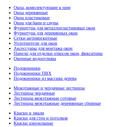
Окна, комплектующие к ним
Окна деревянные
Окна пластиковые
Окна для бани и сауны
Фурнитура для металлопластиковых окон
Фурнитура для деревянных окон
Сетки антимоскитные
Уплотнители для окон
Аксессуары для монтажа окон
Панели для отделки откосов окон, фиксаторы
Оконные водоотливы
Подоконники
Подоконники ПВХ
Подоконники из массива дерева
Межэтажные и чердачные лестницы
Лестницы чердачные
Лестницы межэтажные готовые
Лестницы межэтажные деревянные сборные
Краски и эмали
Краски для стен и потолков
Краски аэрозольные