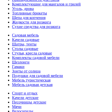
Комплектующие для мангалов и грилей
Уголь, дрова
Топливные брикеты
Щепа для копчения
Жидкости для розжига
Сухие средства для розжига
Садовая мебель
Качели садовые
Шатры, тенты
Столы садовые
Стулья, кресла садовые
Комплекты садовой мебели
Шезлонги
Гамаки
Зонты от солнца
Подушки для садовой мебели
Мебель туристическая
Мебель садовая детская
Спорт и отдых
Качели детские
Песочницы детские
Мячи
Велосипеды