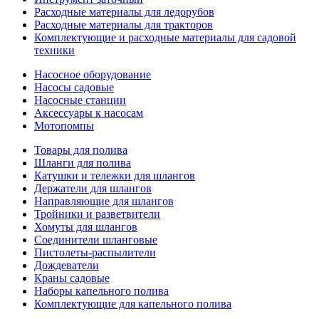
Расходные материалы для ледорубов
Расходные материалы для тракторов
Комплектующие и расходные материалы для садовой
техники
Насосное оборудование
Насосы садовые
Насосные станции
Аксессуары к насосам
Мотопомпы
Товары для полива
Шланги для полива
Катушки и тележки для шлангов
Держатели для шлангов
Направляющие для шлангов
Тройники и разветвители
Хомуты для шлангов
Соединители шланговые
Пистолеты-распылители
Дождеватели
Краны садовые
Наборы капельного полива
Комплектующие для капельного полива