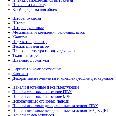
Пленка самоклеящаяся витражная
Наклейки на стену
Клей, средства для обоев
Шторы, жалюзи
Шторы
Шторы рулонные
Механизмы и крепления рулонных штор
Жалюзи
Подхваты для штор
Держатели для штор
Пленка светоотражающая для окон
Ткани на отрез
Швейная фурнитура
Карнизы и комплектующие
Карнизы
Декоративные элементы и комплектующие для карнизов
Панели настенные и комплектующие
Панели стеновые на основе ПВХ
Панели стеновые на основе МДФ
Декоративные стеновые панели
Панели листовые декоративные на основе ПВХ
Панели листовые декоративные на основе МДФ, ДВП
Панели самоклеящиеся