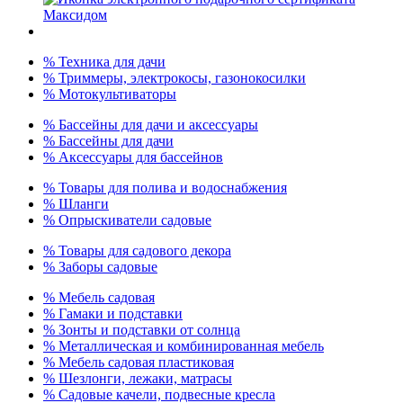
% Техника для дачи
% Триммеры, электрокосы, газонокосилки
% Мотокультиваторы
% Бассейны для дачи и аксессуары
% Бассейны для дачи
% Аксессуары для бассейнов
% Товары для полива и водоснабжения
% Шланги
% Опрыскиватели садовые
% Товары для садового декора
% Заборы садовые
% Мебель садовая
% Гамаки и подставки
% Зонты и подставки от солнца
% Металлическая и комбинированная мебель
% Мебель садовая пластиковая
% Шезлонги, лежаки, матрасы
% Садовые качели, подвесные кресла