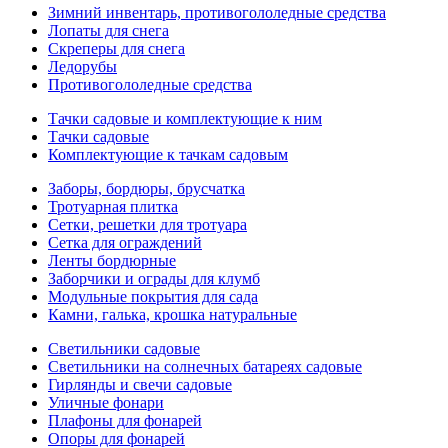
Зимний инвентарь, противогололедные средства
Лопаты для снега
Скреперы для снега
Ледорубы
Противогололедные средства
Тачки садовые и комплектующие к ним
Тачки садовые
Комплектующие к тачкам садовым
Заборы, бордюры, брусчатка
Тротуарная плитка
Сетки, решетки для тротуара
Сетка для ограждений
Ленты бордюрные
Заборчики и ограды для клумб
Модульные покрытия для сада
Камни, галька, крошка натуральные
Светильники садовые
Светильники на солнечных батареях садовые
Гирлянды и свечи садовые
Уличные фонари
Плафоны для фонарей
Опоры для фонарей