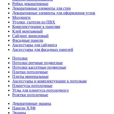
Рейки декоративные
Декоративные элементы для стен
Декоративные элементы для оформления углов
Молдинги
Уголки, галтели из ПВХ
Комплектующие к панелям
Клей монтажный
Сайдинг виниловый
Фасадные панели
Аксессуары для сайдинга
Аксессуары для фасадных панелей
Потолки
Потолки реечные подвесные
Потолки кассетные подвесные
Плитки потолочные
Плиты минеральные
Аксессуары и комплектующие к потолкам
Плинтусы потолочные
Углы для плинтуса потолочного
Розетки потолочные
Декоративные экраны
Панели ХДФ
Экраны