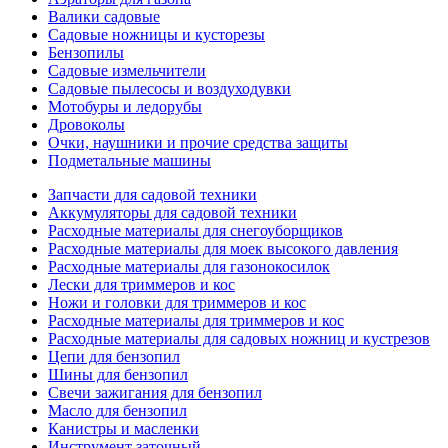
Валики садовые
Садовые ножницы и кусторезы
Бензопилы
Садовые измельчители
Садовые пылесосы и воздуходувки
Мотобуры и ледорубы
Дровоколы
Очки, наушники и прочие средства защиты
Подметальные машины
Запчасти для садовой техники
Аккумуляторы для садовой техники
Расходные материалы для снегоуборщиков
Расходные материалы для моек высокого давления
Расходные материалы для газонокосилок
Лески для триммеров и кос
Ножи и головки для триммеров и кос
Расходные материалы для триммеров и кос
Расходные материалы для садовых ножниц и кустрезов
Цепи для бензопил
Шины для бензопил
Свечи зажигания для бензопил
Масло для бензопил
Канистры и масленки
Инструмент заточный