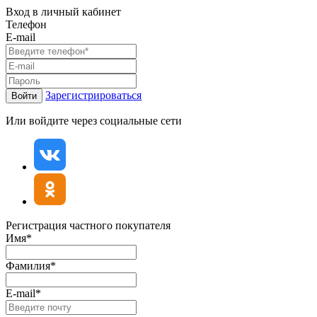
Вход в личный кабинет
Телефон
E-mail
Зарегистрироваться
Войти
Или войдите через социальные сети
Регистрация частного покупателя
Имя*
Фамилия*
E-mail*