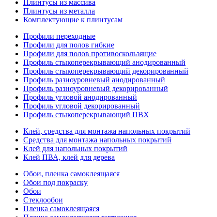
Плинтусы из массива
Плинтусы из металла
Комплектующие к плинтусам
Профили переходные
Профили для полов гибкие
Профили для полов противоскользящие
Профиль стыкоперекрывающий анодированный
Профиль стыкоперекрывающий декорированный
Профиль разноуровневый анодированный
Профиль разноуровневый декорированный
Профиль угловой анодированный
Профиль угловой декорированный
Профиль стыкоперекрывающий ПВХ
Клей, средства для монтажа напольных покрытий
Средства для монтажа напольных покрытий
Клей для напольных покрытий
Клей ПВА, клей для дерева
Обои, пленка самоклеящаяся
Обои под покраску
Обои
Стеклообои
Пленка самоклеящаяся