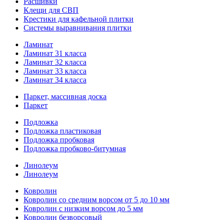
Расшивки
Клещи для СВП
Крестики для кафельной плитки
Системы выравнивания плитки
Ламинат
Ламинат 31 класса
Ламинат 32 класса
Ламинат 33 класса
Ламинат 34 класса
Паркет, массивная доска
Паркет
Подложка
Подложка пластиковая
Подложка пробковая
Подложка пробково-битумная
Линолеум
Линолеум
Ковролин
Ковролин со средним ворсом от 5 до 10 мм
Ковролин с низким ворсом до 5 мм
Ковролин безворсовый