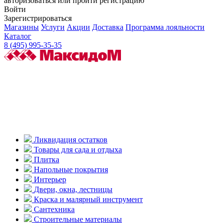
авторизоваться или пройти регистрацию
Войти
Зарегистрироваться
Магазины
Услуги
Акции
Доставка
Программа лояльности
Каталог
8 (495) 995-35-35
Ликвидация остатков
Товары для сада и отдыха
Плитка
Напольные покрытия
Интерьер
Двери, окна, лестницы
Краска и малярный инструмент
Сантехника
Строительные материалы