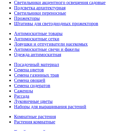
Светильники акцентного освещения садовые
Подсветка архитектурная
Светильники переносные
Прожекторы
Штативы для светодиодных прожекторов
Антимоскитные товары
Антимоскитные сетки
Ловушки и отпугиватели насекомых
Антимоскитные свечи и факелы
Одежда антимоскитная
Посадочный материал
Семена цветов
Семена газонных трав
Семена овощей
Семена сидератов
Саженцы
Рассада
Луковичные цветы
Наборы для выращивания растений
Комнатные растения
Растения комнатные