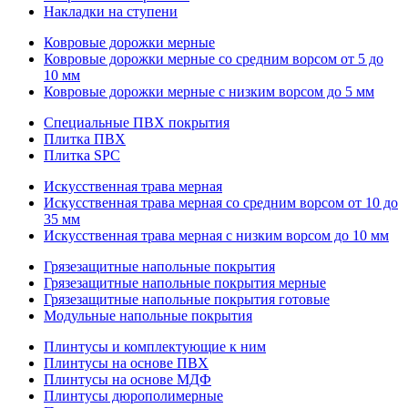
Накладки на ступени
Ковровые дорожки мерные
Ковровые дорожки мерные со средним ворсом от 5 до
10 мм
Ковровые дорожки мерные с низким ворсом до 5 мм
Специальные ПВХ покрытия
Плитка ПВХ
Плитка SPC
Искуccтвенная трава мерная
Искусственная трава мерная со средним ворсом от 10 до
35 мм
Искусственная трава мерная с низким ворсом до 10 мм
Грязезащитные напольные покрытия
Грязезащитные напольные покрытия мерные
Грязезащитные напольные покрытия готовые
Модульные напольные покрытия
Плинтусы и комплектующие к ним
Плинтусы на основе ПВХ
Плинтусы на основе МДФ
Плинтусы дюрополимерные