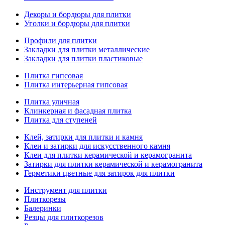
Декоры и бордюры для плитки
Уголки и бордюры для плитки
Профили для плитки
Закладки для плитки металлические
Закладки для плитки пластиковые
Плитка гипсовая
Плитка интерьерная гипсовая
Плитка уличная
Клинкерная и фасадная плитка
Плитка для ступеней
Клей, затирки для плитки и камня
Клеи и затирки для искусственного камня
Клеи для плитки керамической и керамогранита
Затирки для плитки керамической и керамогранита
Герметики цветные для затирок для плитки
Инструмент для плитки
Плиткорезы
Балеринки
Резцы для плиткорезов