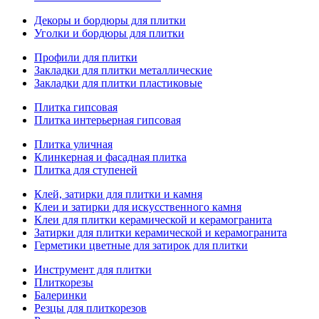
Декоры и бордюры для плитки
Уголки и бордюры для плитки
Профили для плитки
Закладки для плитки металлические
Закладки для плитки пластиковые
Плитка гипсовая
Плитка интерьерная гипсовая
Плитка уличная
Клинкерная и фасадная плитка
Плитка для ступеней
Клей, затирки для плитки и камня
Клеи и затирки для искусственного камня
Клеи для плитки керамической и керамогранита
Затирки для плитки керамической и керамогранита
Герметики цветные для затирок для плитки
Инструмент для плитки
Плиткорезы
Балеринки
Резцы для плиткорезов