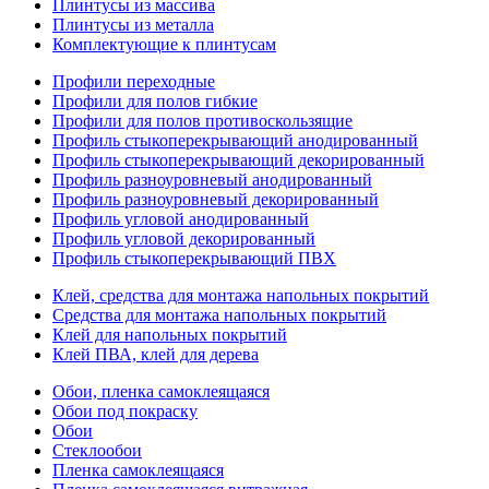
Плинтусы из массива
Плинтусы из металла
Комплектующие к плинтусам
Профили переходные
Профили для полов гибкие
Профили для полов противоскользящие
Профиль стыкоперекрывающий анодированный
Профиль стыкоперекрывающий декорированный
Профиль разноуровневый анодированный
Профиль разноуровневый декорированный
Профиль угловой анодированный
Профиль угловой декорированный
Профиль стыкоперекрывающий ПВХ
Клей, средства для монтажа напольных покрытий
Средства для монтажа напольных покрытий
Клей для напольных покрытий
Клей ПВА, клей для дерева
Обои, пленка самоклеящаяся
Обои под покраску
Обои
Стеклообои
Пленка самоклеящаяся