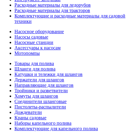
Расходные материалы для ледорубов
Расходные материалы для тракторов
Комплектующие и расходные материалы для садовой
техники
Насосное оборудование
Насосы садовые
Насосные станции
Аксессуары к насосам
Мотопомпы
Товары для полива
Шланги для полива
Катушки и тележки для шлангов
Держатели для шлангов
Направляющие для шлангов
Тройники и разветвители
Хомуты для шлангов
Соединители шланговые
Пистолеты-распылители
Дождеватели
Краны садовые
Наборы капельного полива
Комплектующие для капельного полива