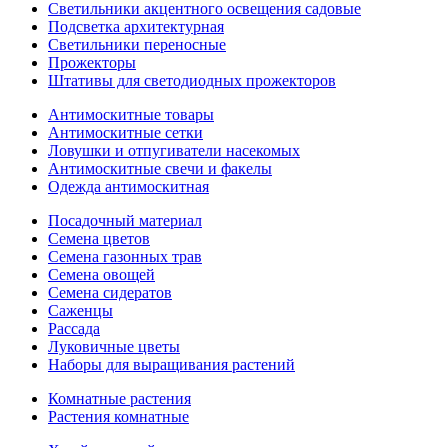
Светильники акцентного освещения садовые
Подсветка архитектурная
Светильники переносные
Прожекторы
Штативы для светодиодных прожекторов
Антимоскитные товары
Антимоскитные сетки
Ловушки и отпугиватели насекомых
Антимоскитные свечи и факелы
Одежда антимоскитная
Посадочный материал
Семена цветов
Семена газонных трав
Семена овощей
Семена сидератов
Саженцы
Рассада
Луковичные цветы
Наборы для выращивания растений
Комнатные растения
Растения комнатные