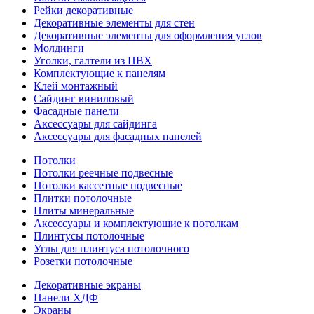
Рейки декоративные
Декоративные элементы для стен
Декоративные элементы для оформления углов
Молдинги
Уголки, галтели из ПВХ
Комплектующие к панелям
Клей монтажный
Сайдинг виниловый
Фасадные панели
Аксессуары для сайдинга
Аксессуары для фасадных панелей
Потолки
Потолки реечные подвесные
Потолки кассетные подвесные
Плитки потолочные
Плиты минеральные
Аксессуары и комплектующие к потолкам
Плинтусы потолочные
Углы для плинтуса потолочного
Розетки потолочные
Декоративные экраны
Панели ХДФ
Экраны