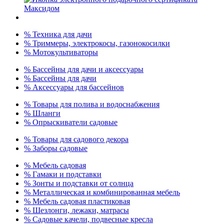
% Техника для дачи
% Триммеры, электрокосы, газонокосилки
% Мотокультиваторы
% Бассейны для дачи и аксессуары
% Бассейны для дачи
% Аксессуары для бассейнов
% Товары для полива и водоснабжения
% Шланги
% Опрыскиватели садовые
% Товары для садового декора
% Заборы садовые
% Мебель садовая
% Гамаки и подставки
% Зонты и подставки от солнца
% Металлическая и комбинированная мебель
% Мебель садовая пластиковая
% Шезлонги, лежаки, матрасы
% Садовые качели, подвесные кресла