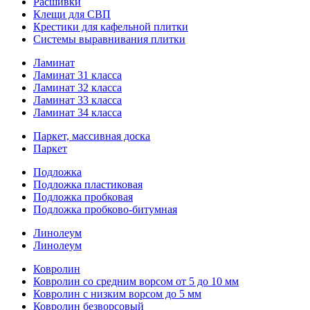
Расшивки
Клещи для СВП
Крестики для кафельной плитки
Системы выравнивания плитки
Ламинат
Ламинат 31 класса
Ламинат 32 класса
Ламинат 33 класса
Ламинат 34 класса
Паркет, массивная доска
Паркет
Подложка
Подложка пластиковая
Подложка пробковая
Подложка пробково-битумная
Линолеум
Линолеум
Ковролин
Ковролин со средним ворсом от 5 до 10 мм
Ковролин с низким ворсом до 5 мм
Ковролин безворсовый