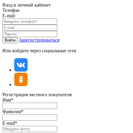
Вход в личный кабинет
Телефон
E-mail
Зарегистрироваться
Войти
Или войдите через социальные сети
Регистрация частного покупателя
Имя*
Фамилия*
E-mail*