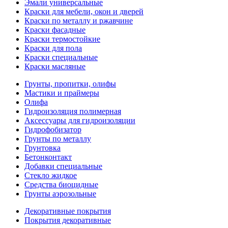
Эмали универсальные
Краски для мебели, окон и дверей
Краски по металлу и ржавчине
Краски фасадные
Краски термостойкие
Краски для пола
Краски специальные
Краски масляные
Грунты, пропитки, олифы
Мастики и праймеры
Олифа
Гидроизоляция полимерная
Аксессуары для гидроизоляции
Гидрофобизатор
Грунты по металлу
Грунтовка
Бетонконтакт
Добавки специальные
Стекло жидкое
Средства биоцидные
Грунты аэрозольные
Декоративные покрытия
Покрытия декоративные