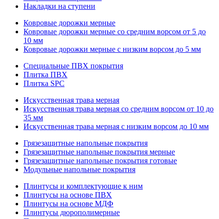
Накладки на ступени
Ковровые дорожки мерные
Ковровые дорожки мерные со средним ворсом от 5 до
10 мм
Ковровые дорожки мерные с низким ворсом до 5 мм
Специальные ПВХ покрытия
Плитка ПВХ
Плитка SPC
Искуccтвенная трава мерная
Искусственная трава мерная со средним ворсом от 10 до
35 мм
Искусственная трава мерная с низким ворсом до 10 мм
Грязезащитные напольные покрытия
Грязезащитные напольные покрытия мерные
Грязезащитные напольные покрытия готовые
Модульные напольные покрытия
Плинтусы и комплектующие к ним
Плинтусы на основе ПВХ
Плинтусы на основе МДФ
Плинтусы дюрополимерные