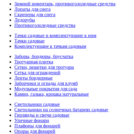
Зимний инвентарь, противогололедные средства
Лопаты для снега
Скреперы для снега
Ледорубы
Противогололедные средства
Тачки садовые и комплектующие к ним
Тачки садовые
Комплектующие к тачкам садовым
Заборы, бордюры, брусчатка
Тротуарная плитка
Сетки, решетки для тротуара
Сетка для ограждений
Ленты бордюрные
Заборчики и ограды для клумб
Модульные покрытия для сада
Камни, галька, крошка натуральные
Светильники садовые
Светильники на солнечных батареях садовые
Гирлянды и свечи садовые
Уличные фонари
Плафоны для фонарей
Опоры для фонарей