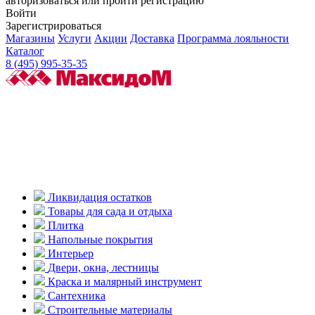
авторизоваться или пройти регистрацию
Войти
Зарегистрироваться
Магазины
Услуги
Акции
Доставка
Программа лояльности
Каталог
8 (495) 995-35-35
Ликвидация остатков
Товары для сада и отдыха
Плитка
Напольные покрытия
Интерьер
Двери, окна, лестницы
Краска и малярный инструмент
Сантехника
Строительные материалы