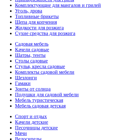
Комплектующие для мангалов и грилей
Уголь, дрова
Топливные брикеты
Щепа для копчения
Жидкости для розжига
Сухие средства для розжига
Садовая мебель
Качели садовые
Шатры, тенты
Столы садовые
Стулья, кресла садовые
Комплекты садовой мебели
Шезлонги
Гамаки
Зонты от солнца
Подушки для садовой мебели
Мебель туристическая
Мебель садовая детская
Спорт и отдых
Качели детские
Песочницы детские
Мячи
Велосипеды