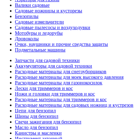
Валики садовые
Садовые ножницы и кусторезы
Бензопилы
Садовые измельчители
Садовые пылесосы и воздуходувки
Мотобуры и ледорубы
Дровоколы
Очки, наушники и прочие средства защиты
Подметальные машины
Запчасти для садовой техники
Аккумуляторы для садовой техники
Расходные материалы для снегоуборщиков
Расходные материалы для моек высокого давления
Расходные материалы для газонокосилок
Лески для триммеров и кос
Ножи и головки для триммеров и кос
Расходные материалы для триммеров и кос
Расходные материалы для садовых ножниц и кустрезов
Цепи для бензопил
Шины для бензопил
Свечи зажигания для бензопил
Масло для бензопил
Канистры и масленки
Инструмент заточный