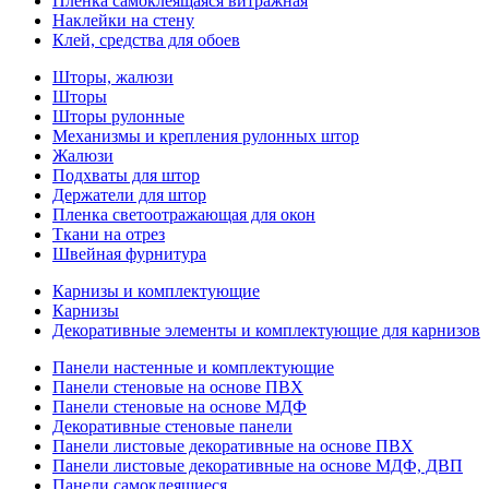
Пленка самоклеящаяся витражная
Наклейки на стену
Клей, средства для обоев
Шторы, жалюзи
Шторы
Шторы рулонные
Механизмы и крепления рулонных штор
Жалюзи
Подхваты для штор
Держатели для штор
Пленка светоотражающая для окон
Ткани на отрез
Швейная фурнитура
Карнизы и комплектующие
Карнизы
Декоративные элементы и комплектующие для карнизов
Панели настенные и комплектующие
Панели стеновые на основе ПВХ
Панели стеновые на основе МДФ
Декоративные стеновые панели
Панели листовые декоративные на основе ПВХ
Панели листовые декоративные на основе МДФ, ДВП
Панели самоклеящиеся