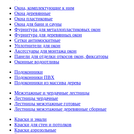
Окна, комплектующие к ним
Окна деревянные
Окна пластиковые
Окна для бани и сауны
Фурнитура для металлопластиковых окон
Фурнитура для деревянных окон
Сетки антимоскитные
Уплотнители для окон
Аксессуары для монтажа окон
Панели для отделки откосов окон, фиксаторы
Оконные водоотливы
Подоконники
Подоконники ПВХ
Подоконники из массива дерева
Межэтажные и чердачные лестницы
Лестницы чердачные
Лестницы межэтажные готовые
Лестницы межэтажные деревянные сборные
Краски и эмали
Краски для стен и потолков
Краски аэрозольные