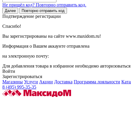
Не пришёл код? Повторно отправить код.
Далее
Повторно отправить код
Подтверждение регистрации
Спасибо!
Вы зарегистрированы на сайте www.maxidom.ru!
Информация о Вашем аккаунте отправлена
на электронную почту:
Для добавления товара в избранное необходимо авторизоватьс
Войти
Зарегистрироваться
Магазины
Услуги
Акции
Доставка
Программа лояльности
Ката
8 (495) 995-35-35