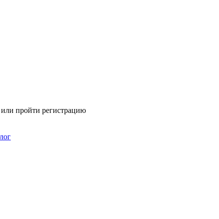
я или пройти регистрацию
лог