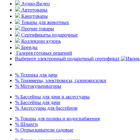
Аудио-Видео
Автотовары
Канцтовары
Товары для животных
Прочие товары
Сертификаты подарочные
Коллекции кухонь
Бренды
Галерея готовых решений
Выберите электронный подарочный сертификат
% Техника для дачи
% Триммеры, электрокосы, газонокосилки
% Мотокультиваторы
% Бассейны для дачи и аксессуары
% Бассейны для дачи
% Аксессуары для бассейнов
% Товары для полива и водоснабжения
% Шланги
% Опрыскиватели садовые