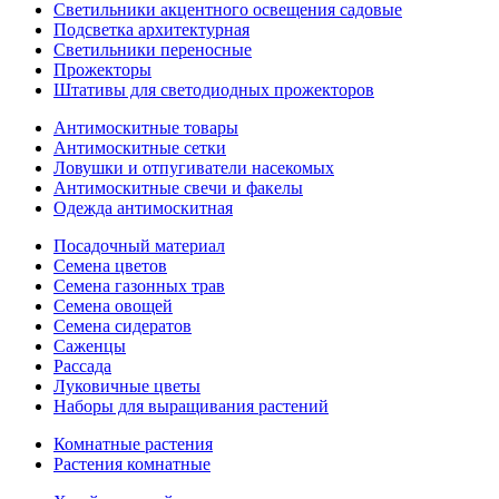
Светильники акцентного освещения садовые
Подсветка архитектурная
Светильники переносные
Прожекторы
Штативы для светодиодных прожекторов
Антимоскитные товары
Антимоскитные сетки
Ловушки и отпугиватели насекомых
Антимоскитные свечи и факелы
Одежда антимоскитная
Посадочный материал
Семена цветов
Семена газонных трав
Семена овощей
Семена сидератов
Саженцы
Рассада
Луковичные цветы
Наборы для выращивания растений
Комнатные растения
Растения комнатные