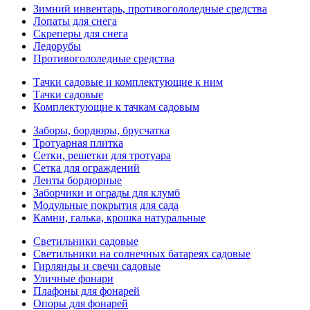
Зимний инвентарь, противогололедные средства
Лопаты для снега
Скреперы для снега
Ледорубы
Противогололедные средства
Тачки садовые и комплектующие к ним
Тачки садовые
Комплектующие к тачкам садовым
Заборы, бордюры, брусчатка
Тротуарная плитка
Сетки, решетки для тротуара
Сетка для ограждений
Ленты бордюрные
Заборчики и ограды для клумб
Модульные покрытия для сада
Камни, галька, крошка натуральные
Светильники садовые
Светильники на солнечных батареях садовые
Гирлянды и свечи садовые
Уличные фонари
Плафоны для фонарей
Опоры для фонарей