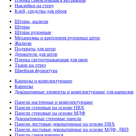
Пленка самоклеящаяся витражная
Наклейки на стену
Клей, средства для обоев
Шторы, жалюзи
Шторы
Шторы рулонные
Механизмы и крепления рулонных штор
Жалюзи
Подхваты для штор
Держатели для штор
Пленка светоотражающая для окон
Ткани на отрез
Швейная фурнитура
Карнизы и комплектующие
Карнизы
Декоративные элементы и комплектующие для карнизов
Панели настенные и комплектующие
Панели стеновые на основе ПВХ
Панели стеновые на основе МДФ
Декоративные стеновые панели
Панели листовые декоративные на основе ПВХ
Панели листовые декоративные на основе МДФ, ДВП
Панели самоклеящиеся