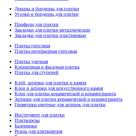
Декоры и бордюры для плитки
Уголки и бордюры для плитки
Профили для плитки
Закладки для плитки металлические
Закладки для плитки пластиковые
Плитка гипсовая
Плитка интерьерная гипсовая
Плитка уличная
Клинкерная и фасадная плитка
Плитка для ступеней
Клей, затирки для плитки и камня
Клеи и затирки для искусственного камня
Клеи для плитки керамической и керамогранита
Затирки для плитки керамической и керамогранита
Герметики цветные для затирок для плитки
Инструмент для плитки
Плиткорезы
Балеринки
Резцы для плиткорезов