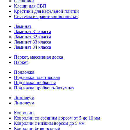
Расшивки
Клещи для СВП
Крестики для кафельной плитки
Системы выравнивания плитки
Ламинат
Ламинат 31 класса
Ламинат 32 класса
Ламинат 33 класса
Ламинат 34 класса
Паркет, массивная доска
Паркет
Подложка
Подложка пластиковая
Подложка пробковая
Подложка пробково-битумная
Линолеум
Линолеум
Ковролин
Ковролин со средним ворсом от 5 до 10 мм
Ковролин с низким ворсом до 5 мм
Ковролин безворсовый