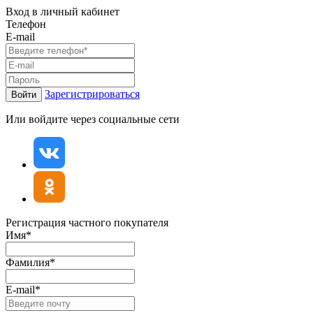
Вход в личный кабинет
Телефон
E-mail
Зарегистрироваться
Войти
Или войдите через социальные сети
Регистрация частного покупателя
Имя*
Фамилия*
E-mail*