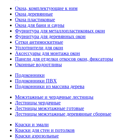
Окна, комплектующие к ним
Окна деревянные
Окна пластиковые
Окна для бани и сауны
Фурнитура для металлопластиковых окон
Фурнитура для деревянных окон
Сетки антимоскитные
Уплотнители для окон
Аксессуары для монтажа окон
Панели для отделки откосов окон, фиксаторы
Оконные водоотливы
Подоконники
Подоконники ПВХ
Подоконники из массива дерева
Межэтажные и чердачные лестницы
Лестницы чердачные
Лестницы межэтажные готовые
Лестницы межэтажные деревянные сборные
Краски и эмали
Краски для стен и потолков
Краски аэрозольные