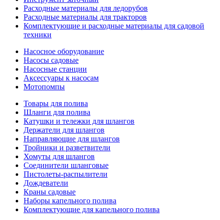
Расходные материалы для ледорубов
Расходные материалы для тракторов
Комплектующие и расходные материалы для садовой
техники
Насосное оборудование
Насосы садовые
Насосные станции
Аксессуары к насосам
Мотопомпы
Товары для полива
Шланги для полива
Катушки и тележки для шлангов
Держатели для шлангов
Направляющие для шлангов
Тройники и разветвители
Хомуты для шлангов
Соединители шланговые
Пистолеты-распылители
Дождеватели
Краны садовые
Наборы капельного полива
Комплектующие для капельного полива