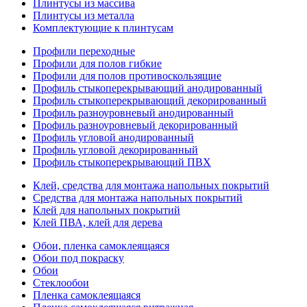
Плинтусы из массива
Плинтусы из металла
Комплектующие к плинтусам
Профили переходные
Профили для полов гибкие
Профили для полов противоскользящие
Профиль стыкоперекрывающий анодированный
Профиль стыкоперекрывающий декорированный
Профиль разноуровневый анодированный
Профиль разноуровневый декорированный
Профиль угловой анодированный
Профиль угловой декорированный
Профиль стыкоперекрывающий ПВХ
Клей, средства для монтажа напольных покрытий
Средства для монтажа напольных покрытий
Клей для напольных покрытий
Клей ПВА, клей для дерева
Обои, пленка самоклеящаяся
Обои под покраску
Обои
Стеклообои
Пленка самоклеящаяся