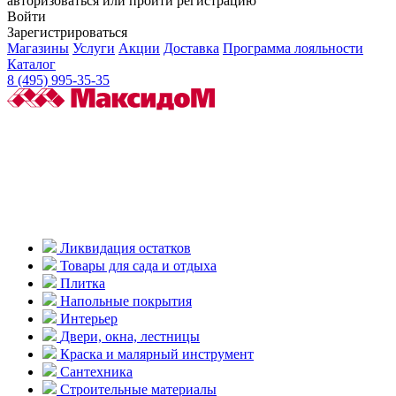
авторизоваться или пройти регистрацию
Войти
Зарегистрироваться
Магазины
Услуги
Акции
Доставка
Программа лояльности
Каталог
8 (495) 995-35-35
Ликвидация остатков
Товары для сада и отдыха
Плитка
Напольные покрытия
Интерьер
Двери, окна, лестницы
Краска и малярный инструмент
Сантехника
Строительные материалы