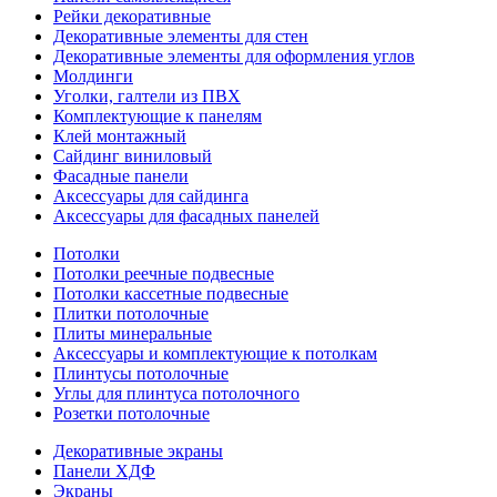
Рейки декоративные
Декоративные элементы для стен
Декоративные элементы для оформления углов
Молдинги
Уголки, галтели из ПВХ
Комплектующие к панелям
Клей монтажный
Сайдинг виниловый
Фасадные панели
Аксессуары для сайдинга
Аксессуары для фасадных панелей
Потолки
Потолки реечные подвесные
Потолки кассетные подвесные
Плитки потолочные
Плиты минеральные
Аксессуары и комплектующие к потолкам
Плинтусы потолочные
Углы для плинтуса потолочного
Розетки потолочные
Декоративные экраны
Панели ХДФ
Экраны