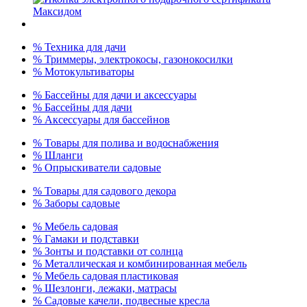
% Техника для дачи
% Триммеры, электрокосы, газонокосилки
% Мотокультиваторы
% Бассейны для дачи и аксессуары
% Бассейны для дачи
% Аксессуары для бассейнов
% Товары для полива и водоснабжения
% Шланги
% Опрыскиватели садовые
% Товары для садового декора
% Заборы садовые
% Мебель садовая
% Гамаки и подставки
% Зонты и подставки от солнца
% Металлическая и комбинированная мебель
% Мебель садовая пластиковая
% Шезлонги, лежаки, матрасы
% Садовые качели, подвесные кресла