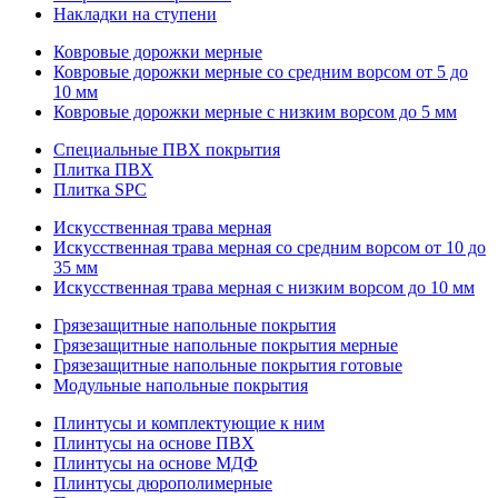
Накладки на ступени
Ковровые дорожки мерные
Ковровые дорожки мерные со средним ворсом от 5 до
10 мм
Ковровые дорожки мерные с низким ворсом до 5 мм
Специальные ПВХ покрытия
Плитка ПВХ
Плитка SPC
Искуccтвенная трава мерная
Искусственная трава мерная со средним ворсом от 10 до
35 мм
Искусственная трава мерная с низким ворсом до 10 мм
Грязезащитные напольные покрытия
Грязезащитные напольные покрытия мерные
Грязезащитные напольные покрытия готовые
Модульные напольные покрытия
Плинтусы и комплектующие к ним
Плинтусы на основе ПВХ
Плинтусы на основе МДФ
Плинтусы дюрополимерные