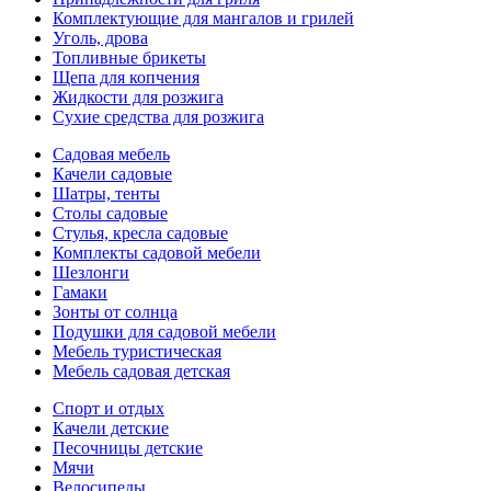
Комплектующие для мангалов и грилей
Уголь, дрова
Топливные брикеты
Щепа для копчения
Жидкости для розжига
Сухие средства для розжига
Садовая мебель
Качели садовые
Шатры, тенты
Столы садовые
Стулья, кресла садовые
Комплекты садовой мебели
Шезлонги
Гамаки
Зонты от солнца
Подушки для садовой мебели
Мебель туристическая
Мебель садовая детская
Спорт и отдых
Качели детские
Песочницы детские
Мячи
Велосипеды