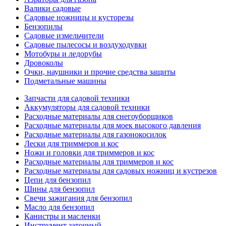
Валики садовые
Садовые ножницы и кусторезы
Бензопилы
Садовые измельчители
Садовые пылесосы и воздуходувки
Мотобуры и ледорубы
Дровоколы
Очки, наушники и прочие средства защиты
Подметальные машины
Запчасти для садовой техники
Аккумуляторы для садовой техники
Расходные материалы для снегоуборщиков
Расходные материалы для моек высокого давления
Расходные материалы для газонокосилок
Лески для триммеров и кос
Ножи и головки для триммеров и кос
Расходные материалы для триммеров и кос
Расходные материалы для садовых ножниц и кустрезов
Цепи для бензопил
Шины для бензопил
Свечи зажигания для бензопил
Масло для бензопил
Канистры и масленки
Инструмент заточный