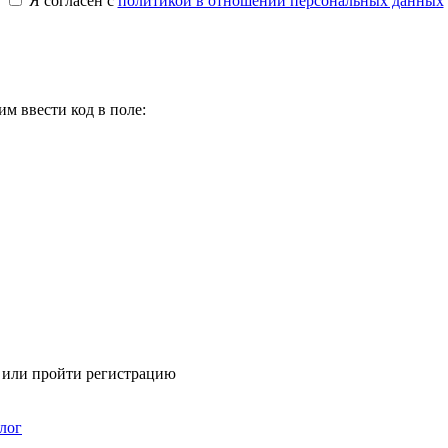
Я согласен с
политикой в отношении персональных данных
м ввести код в поле:
я или пройти регистрацию
лог