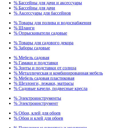
% Бассейны для дачи и аксессуары
% Бассейны для дачи
% Аксессуары для бассейнов
% Товары для полива и водоснабжения
% Шланги
% Опрыскиватели садовые
% Товары для садового декора
% Заборы садовые
% Мебель садовая
% Гамаки и подставки
% Зонты и подставки от солнца
% Металлическая и комбинированная мебель
% Мебель садовая пластиковая
% Шезлонги, лежаки, матрасы
% Садовые качели, подвесные кресла
% Электроинструменты
% Электроинструмент
% Обои, клей для обоев
% Обои и клей для обоев
% Потолочные плинтуса и молдинги