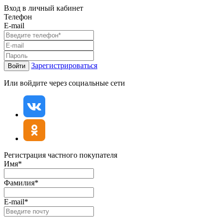
Вход в личный кабинет
Телефон
E-mail
Зарегистрироваться
Войти
Или войдите через социальные сети
Регистрация частного покупателя
Имя*
Фамилия*
E-mail*