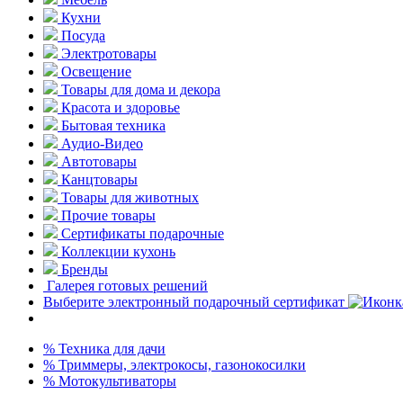
Кухни
Посуда
Электротовары
Освещение
Товары для дома и декора
Красота и здоровье
Бытовая техника
Аудио-Видео
Автотовары
Канцтовары
Товары для животных
Прочие товары
Сертификаты подарочные
Коллекции кухонь
Бренды
Галерея готовых решений
Выберите электронный подарочный сертификат
% Техника для дачи
% Триммеры, электрокосы, газонокосилки
% Мотокультиваторы