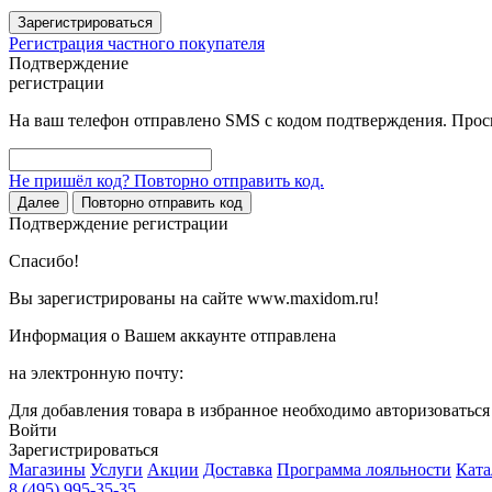
Зарегистрироваться
Регистрация частного покупателя
Подтверждение
регистрации
На ваш телефон отправлено SMS с кодом подтверждения. Проси
Не пришёл код? Повторно отправить код.
Далее
Повторно отправить код
Подтверждение регистрации
Спасибо!
Вы зарегистрированы на сайте www.maxidom.ru!
Информация о Вашем аккаунте отправлена
на электронную почту:
Для добавления товара в избранное необходимо авторизоватьс
Войти
Зарегистрироваться
Магазины
Услуги
Акции
Доставка
Программа лояльности
Ката
8 (495) 995-35-35