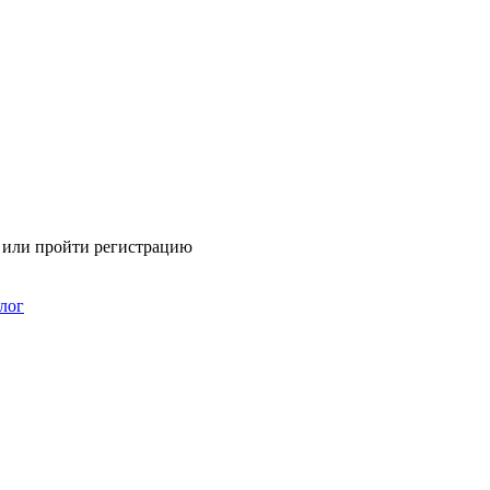
я или пройти регистрацию
лог