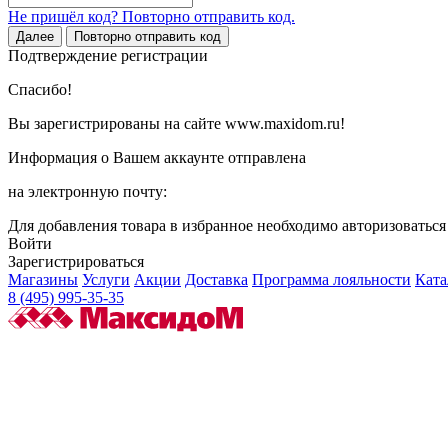
Не пришёл код? Повторно отправить код.
Далее
Повторно отправить код
Подтверждение регистрации
Спасибо!
Вы зарегистрированы на сайте www.maxidom.ru!
Информация о Вашем аккаунте отправлена
на электронную почту:
Для добавления товара в избранное необходимо авторизоватьс
Войти
Зарегистрироваться
Магазины
Услуги
Акции
Доставка
Программа лояльности
Ката
8 (495) 995-35-35