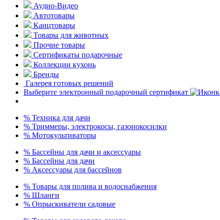
Аудио-Видео
Автотовары
Канцтовары
Товары для животных
Прочие товары
Сертификаты подарочные
Коллекции кухонь
Бренды
Галерея готовых решений
Выберите электронный подарочный сертификат
% Техника для дачи
% Триммеры, электрокосы, газонокосилки
% Мотокультиваторы
% Бассейны для дачи и аксессуары
% Бассейны для дачи
% Аксессуары для бассейнов
% Товары для полива и водоснабжения
% Шланги
% Опрыскиватели садовые