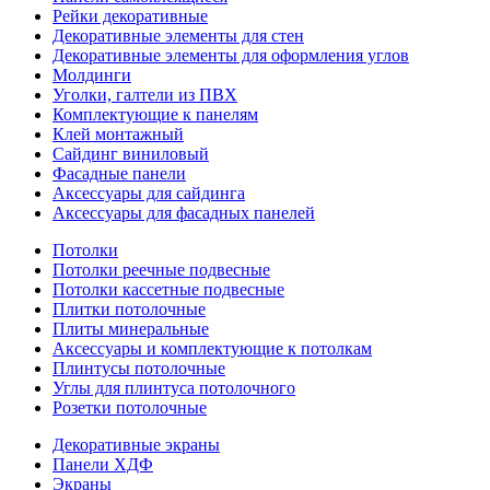
Рейки декоративные
Декоративные элементы для стен
Декоративные элементы для оформления углов
Молдинги
Уголки, галтели из ПВХ
Комплектующие к панелям
Клей монтажный
Сайдинг виниловый
Фасадные панели
Аксессуары для сайдинга
Аксессуары для фасадных панелей
Потолки
Потолки реечные подвесные
Потолки кассетные подвесные
Плитки потолочные
Плиты минеральные
Аксессуары и комплектующие к потолкам
Плинтусы потолочные
Углы для плинтуса потолочного
Розетки потолочные
Декоративные экраны
Панели ХДФ
Экраны