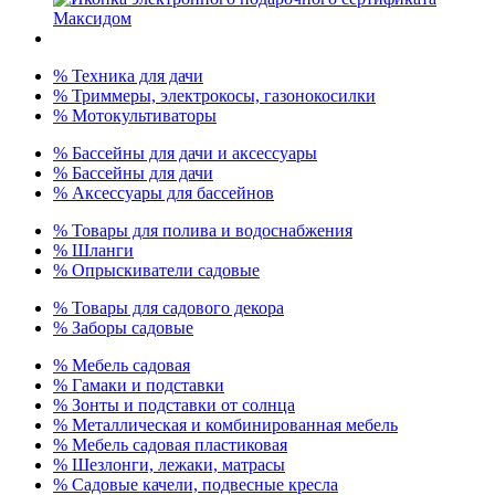
% Техника для дачи
% Триммеры, электрокосы, газонокосилки
% Мотокультиваторы
% Бассейны для дачи и аксессуары
% Бассейны для дачи
% Аксессуары для бассейнов
% Товары для полива и водоснабжения
% Шланги
% Опрыскиватели садовые
% Товары для садового декора
% Заборы садовые
% Мебель садовая
% Гамаки и подставки
% Зонты и подставки от солнца
% Металлическая и комбинированная мебель
% Мебель садовая пластиковая
% Шезлонги, лежаки, матрасы
% Садовые качели, подвесные кресла