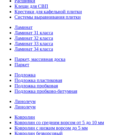
Расшивки
Клещи для СВП
Крестики для кафельной плитки
Системы выравнивания плитки
Ламинат
Ламинат 31 класса
Ламинат 32 класса
Ламинат 33 класса
Ламинат 34 класса
Паркет, массивная доска
Паркет
Подложка
Подложка пластиковая
Подложка пробковая
Подложка пробково-битумная
Линолеум
Линолеум
Ковролин
Ковролин со средним ворсом от 5 до 10 мм
Ковролин с низким ворсом до 5 мм
Ковролин безворсовый