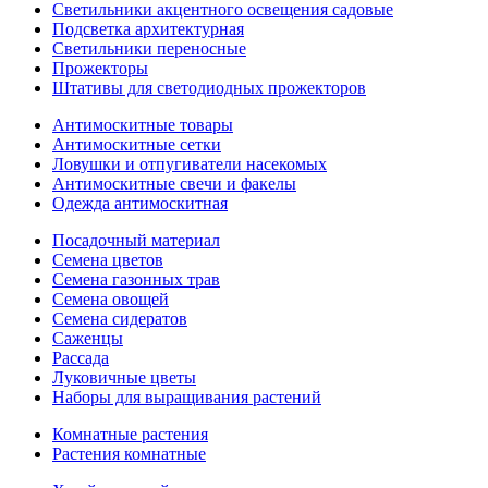
Светильники акцентного освещения садовые
Подсветка архитектурная
Светильники переносные
Прожекторы
Штативы для светодиодных прожекторов
Антимоскитные товары
Антимоскитные сетки
Ловушки и отпугиватели насекомых
Антимоскитные свечи и факелы
Одежда антимоскитная
Посадочный материал
Семена цветов
Семена газонных трав
Семена овощей
Семена сидератов
Саженцы
Рассада
Луковичные цветы
Наборы для выращивания растений
Комнатные растения
Растения комнатные