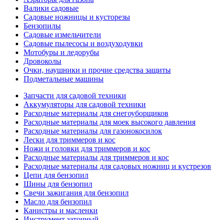
Валики садовые
Садовые ножницы и кусторезы
Бензопилы
Садовые измельчители
Садовые пылесосы и воздуходувки
Мотобуры и ледорубы
Дровоколы
Очки, наушники и прочие средства защиты
Подметальные машины
Запчасти для садовой техники
Аккумуляторы для садовой техники
Расходные материалы для снегоуборщиков
Расходные материалы для моек высокого давления
Расходные материалы для газонокосилок
Лески для триммеров и кос
Ножи и головки для триммеров и кос
Расходные материалы для триммеров и кос
Расходные материалы для садовых ножниц и кустрезов
Цепи для бензопил
Шины для бензопил
Свечи зажигания для бензопил
Масло для бензопил
Канистры и масленки
Инструмент заточный