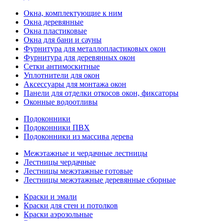
Окна, комплектующие к ним
Окна деревянные
Окна пластиковые
Окна для бани и сауны
Фурнитура для металлопластиковых окон
Фурнитура для деревянных окон
Сетки антимоскитные
Уплотнители для окон
Аксессуары для монтажа окон
Панели для отделки откосов окон, фиксаторы
Оконные водоотливы
Подоконники
Подоконники ПВХ
Подоконники из массива дерева
Межэтажные и чердачные лестницы
Лестницы чердачные
Лестницы межэтажные готовые
Лестницы межэтажные деревянные сборные
Краски и эмали
Краски для стен и потолков
Краски аэрозольные