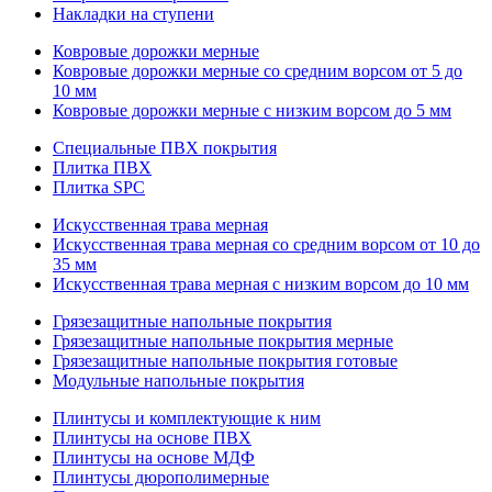
Накладки на ступени
Ковровые дорожки мерные
Ковровые дорожки мерные со средним ворсом от 5 до
10 мм
Ковровые дорожки мерные с низким ворсом до 5 мм
Специальные ПВХ покрытия
Плитка ПВХ
Плитка SPC
Искуccтвенная трава мерная
Искусственная трава мерная со средним ворсом от 10 до
35 мм
Искусственная трава мерная с низким ворсом до 10 мм
Грязезащитные напольные покрытия
Грязезащитные напольные покрытия мерные
Грязезащитные напольные покрытия готовые
Модульные напольные покрытия
Плинтусы и комплектующие к ним
Плинтусы на основе ПВХ
Плинтусы на основе МДФ
Плинтусы дюрополимерные