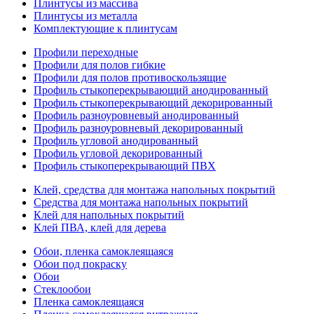
Плинтусы из массива
Плинтусы из металла
Комплектующие к плинтусам
Профили переходные
Профили для полов гибкие
Профили для полов противоскользящие
Профиль стыкоперекрывающий анодированный
Профиль стыкоперекрывающий декорированный
Профиль разноуровневый анодированный
Профиль разноуровневый декорированный
Профиль угловой анодированный
Профиль угловой декорированный
Профиль стыкоперекрывающий ПВХ
Клей, средства для монтажа напольных покрытий
Средства для монтажа напольных покрытий
Клей для напольных покрытий
Клей ПВА, клей для дерева
Обои, пленка самоклеящаяся
Обои под покраску
Обои
Стеклообои
Пленка самоклеящаяся