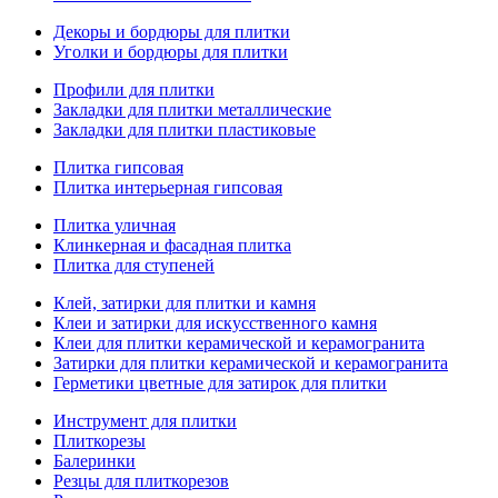
Декоры и бордюры для плитки
Уголки и бордюры для плитки
Профили для плитки
Закладки для плитки металлические
Закладки для плитки пластиковые
Плитка гипсовая
Плитка интерьерная гипсовая
Плитка уличная
Клинкерная и фасадная плитка
Плитка для ступеней
Клей, затирки для плитки и камня
Клеи и затирки для искусственного камня
Клеи для плитки керамической и керамогранита
Затирки для плитки керамической и керамогранита
Герметики цветные для затирок для плитки
Инструмент для плитки
Плиткорезы
Балеринки
Резцы для плиткорезов