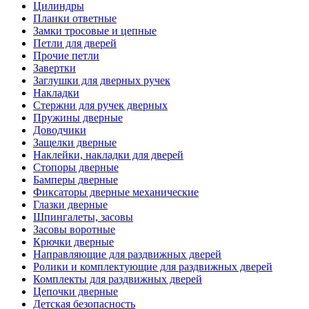
Цилиндры
Планки ответные
Замки тросовые и цепные
Петли для дверей
Прочие петли
Завертки
Заглушки для дверных ручек
Накладки
Стержни для ручек дверных
Пружины дверные
Доводчики
Защелки дверные
Наклейки, накладки для дверей
Стопоры дверные
Бамперы дверные
Фиксаторы дверные механические
Глазки дверные
Шпингалеты, засовы
Засовы воротные
Крючки дверные
Направляющие для раздвижных дверей
Ролики и комплектующие для раздвижных дверей
Комплекты для раздвижных дверей
Цепочки дверные
Детская безопасность