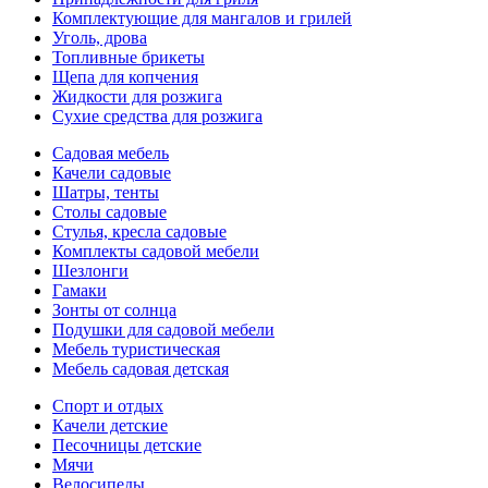
Комплектующие для мангалов и грилей
Уголь, дрова
Топливные брикеты
Щепа для копчения
Жидкости для розжига
Сухие средства для розжига
Садовая мебель
Качели садовые
Шатры, тенты
Столы садовые
Стулья, кресла садовые
Комплекты садовой мебели
Шезлонги
Гамаки
Зонты от солнца
Подушки для садовой мебели
Мебель туристическая
Мебель садовая детская
Спорт и отдых
Качели детские
Песочницы детские
Мячи
Велосипеды