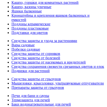
Кашпо, горшки для комнатных растений
Кашпо, вазоны уличные
Ящики балконные
Кронштейны и крепления ящиков балконных и
емкостей
Поддоны керамические
Поддоны пластиковые
Подставки для цветов
Средства защиты и ухода за растениями
Вары садовые
Побелки садовые
Средства защиты от сорняков
Средства защиты от болезней
Средства защиты от насекомых и вредителей
Средства сохранения свежести срезанных цветов и елок
Подвязки для растений
Средства защиты от грызунов
Мышеловки, крысоловки, ультразвуковые отпугиватели
Препараты защиты от грызунов
Печи для бани и сауны
Термозащита для печей
Баки водонагревательные для печей