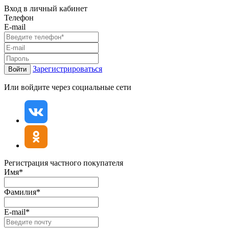
Вход в личный кабинет
Телефон
E-mail
Зарегистрироваться
Войти
Или войдите через социальные сети
Регистрация частного покупателя
Имя*
Фамилия*
E-mail*