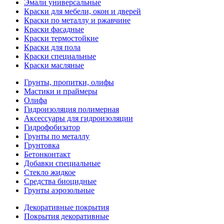
Эмали универсальные
Краски для мебели, окон и дверей
Краски по металлу и ржавчине
Краски фасадные
Краски термостойкие
Краски для пола
Краски специальные
Краски масляные
Грунты, пропитки, олифы
Мастики и праймеры
Олифа
Гидроизоляция полимерная
Аксессуары для гидроизоляции
Гидрофобизатор
Грунты по металлу
Грунтовка
Бетонконтакт
Добавки специальные
Стекло жидкое
Средства биоцидные
Грунты аэрозольные
Декоративные покрытия
Покрытия декоративные