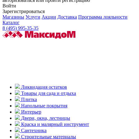
авторизоваться или пройти регистрацию
Войти
Зарегистрироваться
Магазины
Услуги
Акции
Доставка
Программа лояльности
Каталог
8 (495) 995-35-35
Ликвидация остатков
Товары для сада и отдыха
Плитка
Напольные покрытия
Интерьер
Двери, окна, лестницы
Краска и малярный инструмент
Сантехника
Строительные материалы