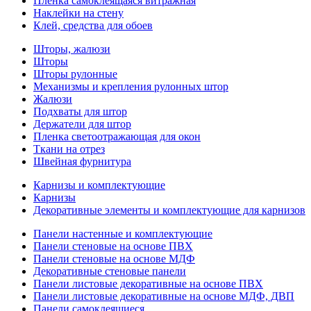
Пленка самоклеящаяся витражная
Наклейки на стену
Клей, средства для обоев
Шторы, жалюзи
Шторы
Шторы рулонные
Механизмы и крепления рулонных штор
Жалюзи
Подхваты для штор
Держатели для штор
Пленка светоотражающая для окон
Ткани на отрез
Швейная фурнитура
Карнизы и комплектующие
Карнизы
Декоративные элементы и комплектующие для карнизов
Панели настенные и комплектующие
Панели стеновые на основе ПВХ
Панели стеновые на основе МДФ
Декоративные стеновые панели
Панели листовые декоративные на основе ПВХ
Панели листовые декоративные на основе МДФ, ДВП
Панели самоклеящиеся