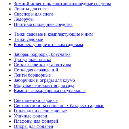
Зимний инвентарь, противогололедные средства
Лопаты для снега
Скреперы для снега
Ледорубы
Противогололедные средства
Тачки садовые и комплектующие к ним
Тачки садовые
Комплектующие к тачкам садовым
Заборы, бордюры, брусчатка
Тротуарная плитка
Сетки, решетки для тротуара
Сетка для ограждений
Ленты бордюрные
Заборчики и ограды для клумб
Модульные покрытия для сада
Камни, галька, крошка натуральные
Светильники садовые
Светильники на солнечных батареях садовые
Гирлянды и свечи садовые
Уличные фонари
Плафоны для фонарей
Опоры для фонарей