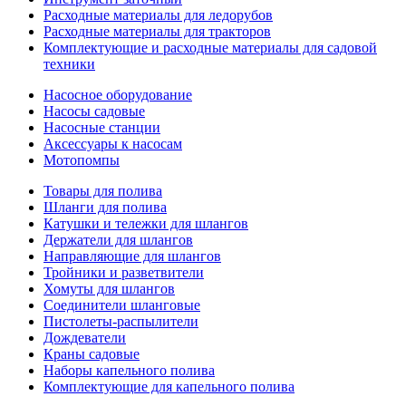
Расходные материалы для ледорубов
Расходные материалы для тракторов
Комплектующие и расходные материалы для садовой
техники
Насосное оборудование
Насосы садовые
Насосные станции
Аксессуары к насосам
Мотопомпы
Товары для полива
Шланги для полива
Катушки и тележки для шлангов
Держатели для шлангов
Направляющие для шлангов
Тройники и разветвители
Хомуты для шлангов
Соединители шланговые
Пистолеты-распылители
Дождеватели
Краны садовые
Наборы капельного полива
Комплектующие для капельного полива