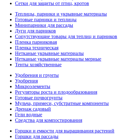
Сетки для защиты от птиц, кротов
Теплицы, парники и укрывные материалы
Готовые парники и теплицы
Минипарники для рассады
Дуги для парников
Сопутствующие товары для теплиц и парников
Пленка парниковая
Пленка техническая
Нетканые укрывные материалы
Нетканые укрывные материалы мерные
Тенты хозяйственные
Удобрения и грунты
Удобрения
Микроэлементы
Регуляторы роста и плодообразования
Готовые почвогрунты
Мульча, примеси, субстратные компоненты
Дренаж садовый
Гели водные
Средства для компостирования
Горшки и емкости для выращивания растений
Горшки для рассады