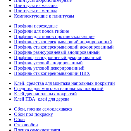
Плинтусы дюрополимерные
Плинтусы из массива
Плинтусы из металла
Комплектующие к плинтусам
Профили переходные
Профили для полов гибкие
Профили для полов противоскользящие
Профиль стыкоперекрывающий анодированный
Профиль стыкоперекрывающий декорированный
Профиль разноуровневый анодированный
Профиль разноуровневый декорированный
Профиль угловой анодированный
Профиль угловой декорированный
Профиль стыкоперекрывающий ПВХ
Клей, средства для монтажа напольных покрытий
Средства для монтажа напольных покрытий
Клей для напольных покрытий
Клей ПВА, клей для дерева
Обои, пленка самоклеящаяся
Обои под покраску
Обои
Стеклообои
Пленка самоклеящаяся