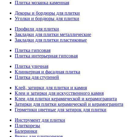
Плитка мозаика каменная
Декоры и бордюры для плитки
Уголки и бордюры для плитки
Профили для плитки
Закладки для плитки металлические
Закладки для плитки пластиковые
Плитка гипсовая
Плитка интерьерная гипсовая
Плитка уличная
Клинкерная и фасадная плитка
Плитка для ступеней
Клей, затирки для плитки и камня
Клеи и затирки для искусственного камня
Клеи для плитки керамической и керамогранита
Затирки для плитки керамической и керамогранита
Герметики цветные для затирок для плитки
Инструмент для плитки
Плиткорезы
Балеринки
Резцы для плиткорезов