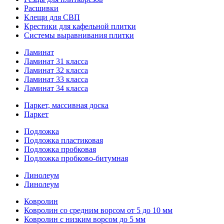
Расшивки
Клещи для СВП
Крестики для кафельной плитки
Системы выравнивания плитки
Ламинат
Ламинат 31 класса
Ламинат 32 класса
Ламинат 33 класса
Ламинат 34 класса
Паркет, массивная доска
Паркет
Подложка
Подложка пластиковая
Подложка пробковая
Подложка пробково-битумная
Линолеум
Линолеум
Ковролин
Ковролин со средним ворсом от 5 до 10 мм
Ковролин с низким ворсом до 5 мм