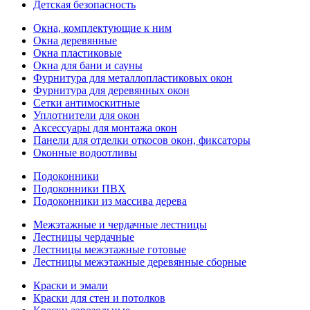
Детская безопасность
Окна, комплектующие к ним
Окна деревянные
Окна пластиковые
Окна для бани и сауны
Фурнитура для металлопластиковых окон
Фурнитура для деревянных окон
Сетки антимоскитные
Уплотнители для окон
Аксессуары для монтажа окон
Панели для отделки откосов окон, фиксаторы
Оконные водоотливы
Подоконники
Подоконники ПВХ
Подоконники из массива дерева
Межэтажные и чердачные лестницы
Лестницы чердачные
Лестницы межэтажные готовые
Лестницы межэтажные деревянные сборные
Краски и эмали
Краски для стен и потолков