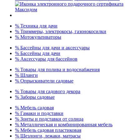
% Техника для дачи
% Триммеры, электрокосы, газонокосилки
% Мотокультиваторы
% Бассейны для дачи и аксессуары
% Бассейны для дачи
% Аксессуары для бассейнов
% Товары для полива и водоснабжения
% Шланги
% Опрыскиватели садовые
% Товары для садового декора
% Заборы садовые
% Мебель садовая
% Гамаки и подставки
% Зонты и подставки от солнца
% Металлическая и комбинированная мебель
% Мебель садовая пластиковая
% Шезлонги, лежаки, матрасы