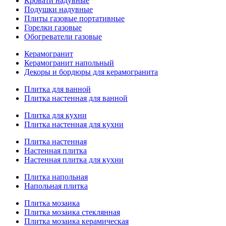
Кровати надувные
Подушки надувные
Плиты газовые портативные
Горелки газовые
Обогреватели газовые
Керамогранит
Керамогранит напольный
Декоры и бордюры для керамогранита
Плитка для ванной
Плитка настенная для ванной
Плитка для кухни
Плитка настенная для кухни
Плитка настенная
Настенная плитка
Настенная плитка для кухни
Плитка напольная
Напольная плитка
Плитка мозаика
Плитка мозаика стеклянная
Плитка мозаика керамическая