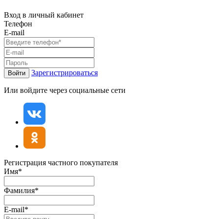
Вход в личный кабинет
Телефон
E-mail
Зарегистрироваться
Войти
Или войдите через социальные сети
Регистрация частного покупателя
Имя*
Фамилия*
E-mail*