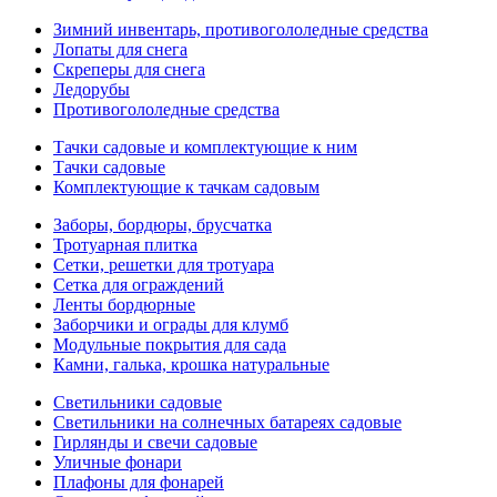
Зимний инвентарь, противогололедные средства
Лопаты для снега
Скреперы для снега
Ледорубы
Противогололедные средства
Тачки садовые и комплектующие к ним
Тачки садовые
Комплектующие к тачкам садовым
Заборы, бордюры, брусчатка
Тротуарная плитка
Сетки, решетки для тротуара
Сетка для ограждений
Ленты бордюрные
Заборчики и ограды для клумб
Модульные покрытия для сада
Камни, галька, крошка натуральные
Светильники садовые
Светильники на солнечных батареях садовые
Гирлянды и свечи садовые
Уличные фонари
Плафоны для фонарей