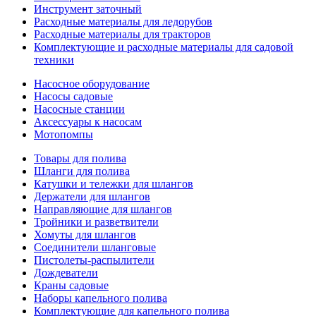
Инструмент заточный
Расходные материалы для ледорубов
Расходные материалы для тракторов
Комплектующие и расходные материалы для садовой
техники
Насосное оборудование
Насосы садовые
Насосные станции
Аксессуары к насосам
Мотопомпы
Товары для полива
Шланги для полива
Катушки и тележки для шлангов
Держатели для шлангов
Направляющие для шлангов
Тройники и разветвители
Хомуты для шлангов
Соединители шланговые
Пистолеты-распылители
Дождеватели
Краны садовые
Наборы капельного полива
Комплектующие для капельного полива