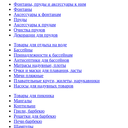
Фонтаны, пруды и аксессуары к ним
Фонтаны
Аксессуары к фонтанам
Пруды
Аксессуары к прудам
Очистка прудов
Декорации для прудов
Товары для отдыха на воде
Бассейны
Принадлежности к бассейнам
Антисептики для бассейнов
Матраcы надувные, плоты
Очки и маски для плавания, ласты
Мячи пляжные
Плавательные круги, жилеты, нарукавники
Насосы для надувных товаров
Товары для пикника
Мангалы
Коптильни
Грили, барбекю
Решетки для барбекю
Печи-барбекю
Шампуры