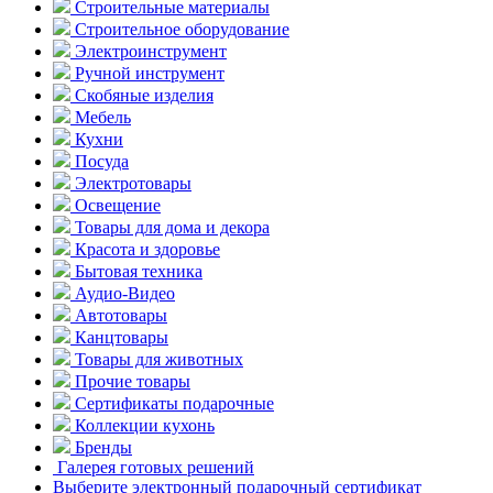
Строительные материалы
Строительное оборудование
Электроинструмент
Ручной инструмент
Скобяные изделия
Мебель
Кухни
Посуда
Электротовары
Освещение
Товары для дома и декора
Красота и здоровье
Бытовая техника
Аудио-Видео
Автотовары
Канцтовары
Товары для животных
Прочие товары
Сертификаты подарочные
Коллекции кухонь
Бренды
Галерея готовых решений
Выберите электронный подарочный сертификат