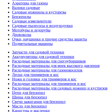
Аэраторы для газона
Валики садовые
Садовые ножницы и кусторезы
Бензопилы
Садовые измельчители
Садовые пылесосы и воздуходувки
Мотобуры и ледорубы
Дровоколы
Очки, наушники и прочие средства защиты
Подметальные машины
Запчасти для садовой техники
Аккумуляторы для садовой техники
Расходные материалы для снегоуборщиков
Расходные материалы для моек высокого давления
Расходные материалы для газонокосилок
Лески для триммеров и кос
Ножи и головки для триммеров и кос
Расходные материалы для триммеров и кос
Расходные материалы для садовых ножниц и кустрезов
Цепи для бензопил
Шины для бензопил
Свечи зажигания для бензопил
Масло для бензопил
Канистры и масленки