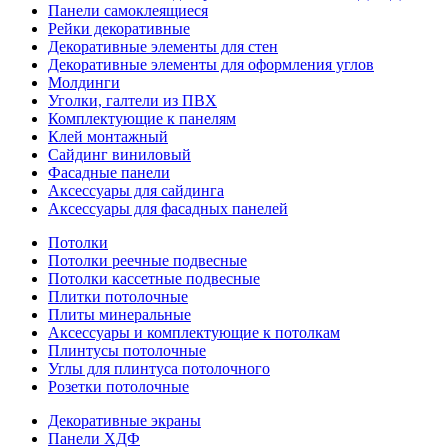
Панели самоклеящиеся
Рейки декоративные
Декоративные элементы для стен
Декоративные элементы для оформления углов
Молдинги
Уголки, галтели из ПВХ
Комплектующие к панелям
Клей монтажный
Сайдинг виниловый
Фасадные панели
Аксессуары для сайдинга
Аксессуары для фасадных панелей
Потолки
Потолки реечные подвесные
Потолки кассетные подвесные
Плитки потолочные
Плиты минеральные
Аксессуары и комплектующие к потолкам
Плинтусы потолочные
Углы для плинтуса потолочного
Розетки потолочные
Декоративные экраны
Панели ХДФ