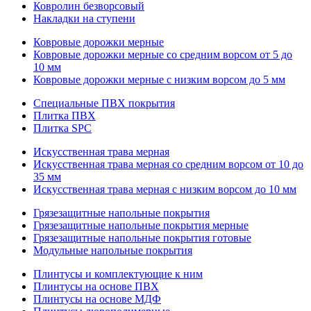
Ковролин безворсовый
Накладки на ступени
Ковровые дорожки мерные
Ковровые дорожки мерные со средним ворсом от 5 до
10 мм
Ковровые дорожки мерные с низким ворсом до 5 мм
Специальные ПВХ покрытия
Плитка ПВХ
Плитка SPC
Искуccтвенная трава мерная
Искусственная трава мерная со средним ворсом от 10 до
35 мм
Искусственная трава мерная с низким ворсом до 10 мм
Грязезащитные напольные покрытия
Грязезащитные напольные покрытия мерные
Грязезащитные напольные покрытия готовые
Модульные напольные покрытия
Плинтусы и комплектующие к ним
Плинтусы на основе ПВХ
Плинтусы на основе МДФ