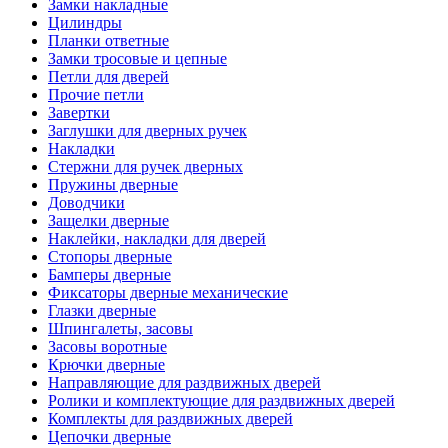
Замки накладные
Цилиндры
Планки ответные
Замки тросовые и цепные
Петли для дверей
Прочие петли
Завертки
Заглушки для дверных ручек
Накладки
Стержни для ручек дверных
Пружины дверные
Доводчики
Защелки дверные
Наклейки, накладки для дверей
Стопоры дверные
Бамперы дверные
Фиксаторы дверные механические
Глазки дверные
Шпингалеты, засовы
Засовы воротные
Крючки дверные
Направляющие для раздвижных дверей
Ролики и комплектующие для раздвижных дверей
Комплекты для раздвижных дверей
Цепочки дверные