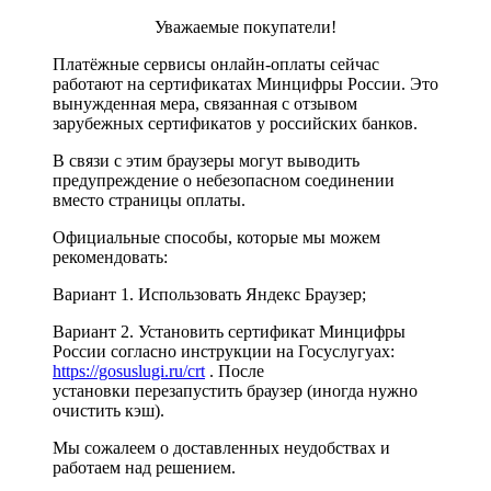
Уважаемые покупатели!
Платёжные сервисы онлайн-оплаты сейчас
работают на сертификатах Минцифры России. Это
вынужденная мера, связанная с отзывом
зарубежных сертификатов у российских банков.
В связи с этим браузеры могут выводить
предупреждение о небезопасном соединении
вместо страницы оплаты.
Официальные способы, которые мы можем
рекомендовать:
Вариант 1. Использовать Яндекс Браузер;
Вариант 2. Установить сертификат Минцифры
России согласно инструкции на Госуслугуах:
https://gosuslugi.ru/crt
. После
установки перезапустить браузер (иногда нужно
очистить кэш).
Мы сожалеем о доставленных неудобствах и
работаем над решением.