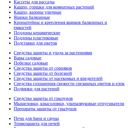
Кассеты для рассады
Кашпо, горшки для комнатных растений
Кашпо, вазоны уличные
Ящики балконные
Кронштейны и крепления ящиков балконных и
емкостей
Поддоны керамические
Поддоны пластиковые
Подставки для цветов
Средства защиты и ухода за растениями
Вары садовые
Побелки садовые
Средства защиты от сорняков
Средства защиты от болезней
Средства защиты от насекомых и вредителей
Средства сохранения свежести срезанных цветов и елок
Подвязки для растений
Средства защиты от грызунов
Мышеловки, крысоловки, ультразвуковые отпугиватели
Препараты защиты от грызунов
Печи для бани и сауны
Термозащита для печей