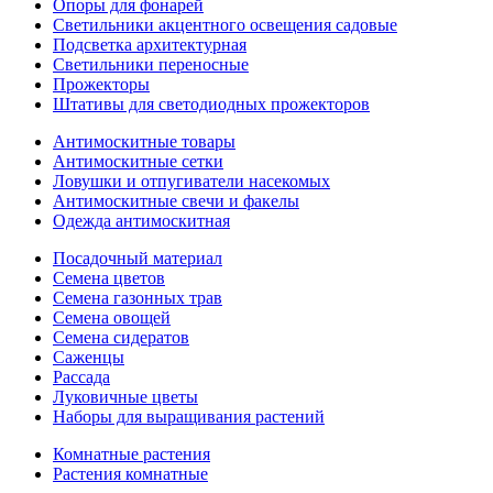
Опоры для фонарей
Светильники акцентного освещения садовые
Подсветка архитектурная
Светильники переносные
Прожекторы
Штативы для светодиодных прожекторов
Антимоскитные товары
Антимоскитные сетки
Ловушки и отпугиватели насекомых
Антимоскитные свечи и факелы
Одежда антимоскитная
Посадочный материал
Семена цветов
Семена газонных трав
Семена овощей
Семена сидератов
Саженцы
Рассада
Луковичные цветы
Наборы для выращивания растений
Комнатные растения
Растения комнатные