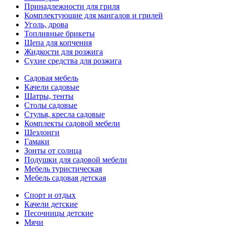
Принадлежности для гриля
Комплектующие для мангалов и грилей
Уголь, дрова
Топливные брикеты
Щепа для копчения
Жидкости для розжига
Сухие средства для розжига
Садовая мебель
Качели садовые
Шатры, тенты
Столы садовые
Стулья, кресла садовые
Комплекты садовой мебели
Шезлонги
Гамаки
Зонты от солнца
Подушки для садовой мебели
Мебель туристическая
Мебель садовая детская
Спорт и отдых
Качели детские
Песочницы детские
Мячи