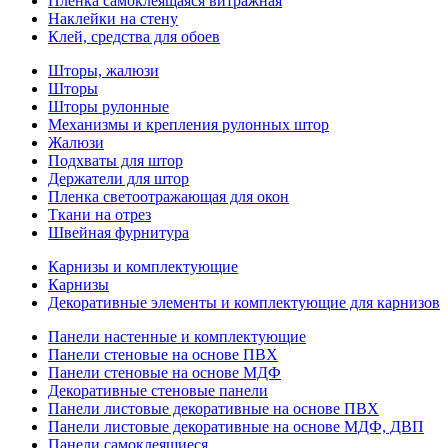
Пленка самоклеящаяся витражная
Наклейки на стену
Клей, средства для обоев
Шторы, жалюзи
Шторы
Шторы рулонные
Механизмы и крепления рулонных штор
Жалюзи
Подхваты для штор
Держатели для штор
Пленка светоотражающая для окон
Ткани на отрез
Швейная фурнитура
Карнизы и комплектующие
Карнизы
Декоративные элементы и комплектующие для карнизов
Панели настенные и комплектующие
Панели стеновые на основе ПВХ
Панели стеновые на основе МДФ
Декоративные стеновые панели
Панели листовые декоративные на основе ПВХ
Панели листовые декоративные на основе МДФ, ДВП
Панели самоклеящиеся