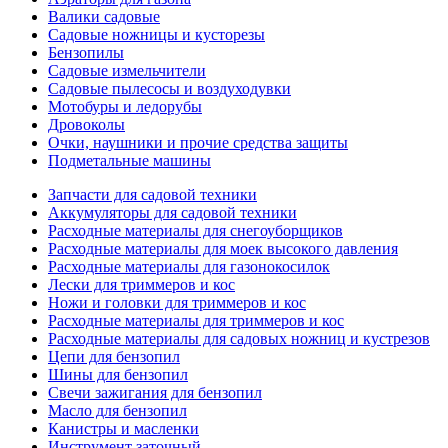
Валики садовые
Садовые ножницы и кусторезы
Бензопилы
Садовые измельчители
Садовые пылесосы и воздуходувки
Мотобуры и ледорубы
Дровоколы
Очки, наушники и прочие средства защиты
Подметальные машины
Запчасти для садовой техники
Аккумуляторы для садовой техники
Расходные материалы для снегоуборщиков
Расходные материалы для моек высокого давления
Расходные материалы для газонокосилок
Лески для триммеров и кос
Ножи и головки для триммеров и кос
Расходные материалы для триммеров и кос
Расходные материалы для садовых ножниц и кустрезов
Цепи для бензопил
Шины для бензопил
Свечи зажигания для бензопил
Масло для бензопил
Канистры и масленки
Инструмент заточный