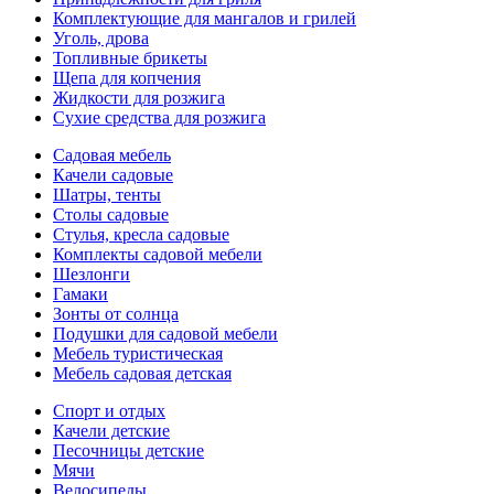
Комплектующие для мангалов и грилей
Уголь, дрова
Топливные брикеты
Щепа для копчения
Жидкости для розжига
Сухие средства для розжига
Садовая мебель
Качели садовые
Шатры, тенты
Столы садовые
Стулья, кресла садовые
Комплекты садовой мебели
Шезлонги
Гамаки
Зонты от солнца
Подушки для садовой мебели
Мебель туристическая
Мебель садовая детская
Спорт и отдых
Качели детские
Песочницы детские
Мячи
Велосипеды