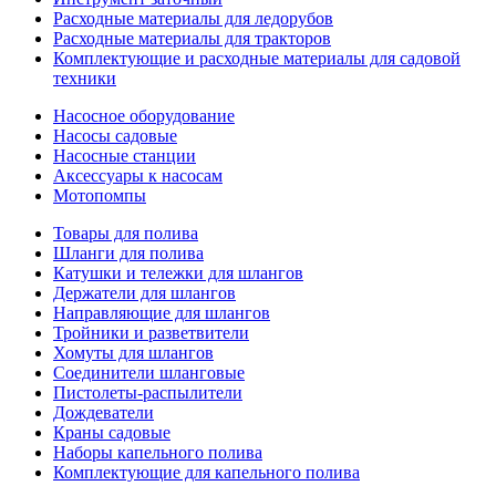
Расходные материалы для ледорубов
Расходные материалы для тракторов
Комплектующие и расходные материалы для садовой
техники
Насосное оборудование
Насосы садовые
Насосные станции
Аксессуары к насосам
Мотопомпы
Товары для полива
Шланги для полива
Катушки и тележки для шлангов
Держатели для шлангов
Направляющие для шлангов
Тройники и разветвители
Хомуты для шлангов
Соединители шланговые
Пистолеты-распылители
Дождеватели
Краны садовые
Наборы капельного полива
Комплектующие для капельного полива