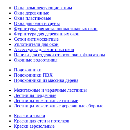
Окна, комплектующие к ним
Окна деревянные
Окна пластиковые
Окна для бани и сауны
Фурнитура для металлопластиковых окон
Фурнитура для деревянных окон
Сетки антимоскитные
Уплотнители для окон
Аксессуары для монтажа окон
Панели для отделки откосов окон, фиксаторы
Оконные водоотливы
Подоконники
Подоконники ПВХ
Подоконники из массива дерева
Межэтажные и чердачные лестницы
Лестницы чердачные
Лестницы межэтажные готовые
Лестницы межэтажные деревянные сборные
Краски и эмали
Краски для стен и потолков
Краски аэрозольные