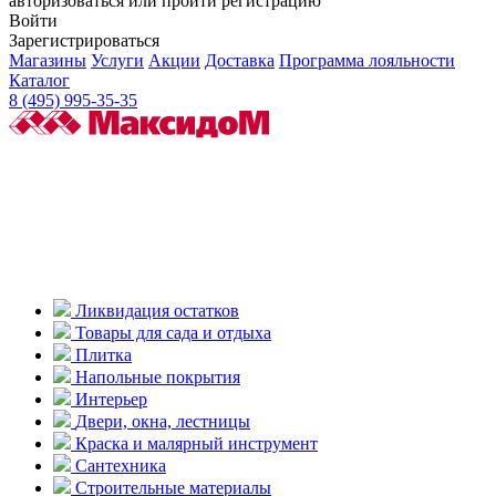
авторизоваться или пройти регистрацию
Войти
Зарегистрироваться
Магазины
Услуги
Акции
Доставка
Программа лояльности
Каталог
8 (495) 995-35-35
Ликвидация остатков
Товары для сада и отдыха
Плитка
Напольные покрытия
Интерьер
Двери, окна, лестницы
Краска и малярный инструмент
Сантехника
Строительные материалы