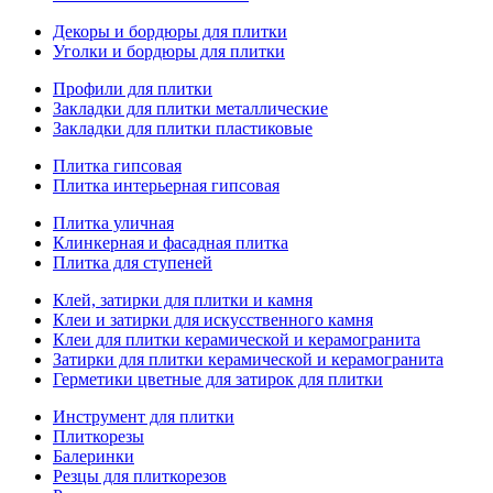
Декоры и бордюры для плитки
Уголки и бордюры для плитки
Профили для плитки
Закладки для плитки металлические
Закладки для плитки пластиковые
Плитка гипсовая
Плитка интерьерная гипсовая
Плитка уличная
Клинкерная и фасадная плитка
Плитка для ступеней
Клей, затирки для плитки и камня
Клеи и затирки для искусственного камня
Клеи для плитки керамической и керамогранита
Затирки для плитки керамической и керамогранита
Герметики цветные для затирок для плитки
Инструмент для плитки
Плиткорезы
Балеринки
Резцы для плиткорезов