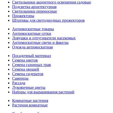
Светильники акцентного освещения садовые
Подсветка архитектурная
Светильники переносные
Прожекторы
Штативы для светодиодных прожекторов
Антимоскитные товары
Антимоскитные сетки
Ловушки и отпугиватели насекомых
Антимоскитные свечи и факелы
Одежда антимоскитная
Посадочный материал
Семена цветов
Семена газонных трав
Семена овощей
Семена сидератов
Саженцы
Рассада
Луковичные цветы
Наборы для выращивания растений
Комнатные растения
Растения комнатные