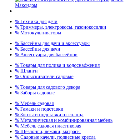
% Техника для дачи
% Триммеры, электрокосы, газонокосилки
% Мотокультиваторы
% Бассейны для дачи и аксессуары
% Бассейны для дачи
% Аксессуары для бассейнов
% Товары для полива и водоснабжения
% Шланги
% Опрыскиватели садовые
% Товары для садового декора
% Заборы садовые
% Мебель садовая
% Гамаки и подставки
% Зонты и подставки от солнца
% Металлическая и комбинированная мебель
% Мебель садовая пластиковая
% Шезлонги, лежаки, матрасы
% Садовые качели, подвесные кресла