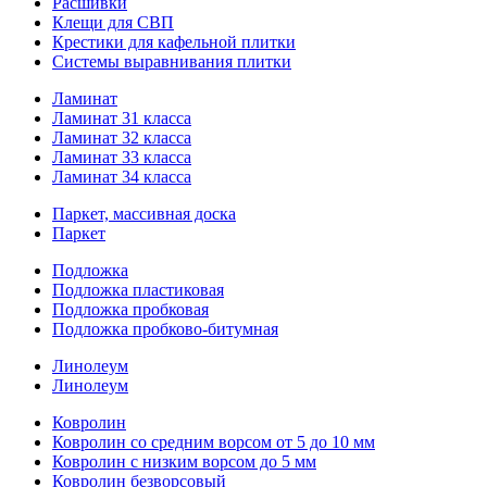
Расшивки
Клещи для СВП
Крестики для кафельной плитки
Системы выравнивания плитки
Ламинат
Ламинат 31 класса
Ламинат 32 класса
Ламинат 33 класса
Ламинат 34 класса
Паркет, массивная доска
Паркет
Подложка
Подложка пластиковая
Подложка пробковая
Подложка пробково-битумная
Линолеум
Линолеум
Ковролин
Ковролин со средним ворсом от 5 до 10 мм
Ковролин с низким ворсом до 5 мм
Ковролин безворсовый