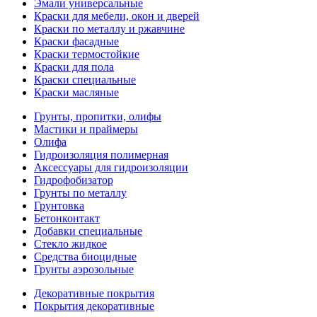
Эмали универсальные
Краски для мебели, окон и дверей
Краски по металлу и ржавчине
Краски фасадные
Краски термостойкие
Краски для пола
Краски специальные
Краски масляные
Грунты, пропитки, олифы
Мастики и праймеры
Олифа
Гидроизоляция полимерная
Аксессуары для гидроизоляции
Гидрофобизатор
Грунты по металлу
Грунтовка
Бетонконтакт
Добавки специальные
Стекло жидкое
Средства биоцидные
Грунты аэрозольные
Декоративные покрытия
Покрытия декоративные