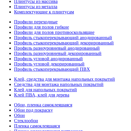
Плинтусы из массива
Плинтусы из металла
Комплектующие к плинтусам
Профили переходные
Профили для полов гибкие
Профили для полов противоскользящие
Профиль стыкоперекрывающий анодированный
Профиль стыкоперекрывающий декорированный
Профиль разноуровневый анодированный
Профиль разноуровневый декорированный
Профиль угловой анодированный
Профиль угловой декорированный
Профиль стыкоперекрывающий ПВХ
Клей, средства для монтажа напольных покрытий
Средства для монтажа напольных покрытий
Клей для напольных покрытий
Клей ПВА, клей для дерева
Обои, пленка самоклеящаяся
Обои под покраску
Обои
Стеклообои
Пленка самоклеящаяся