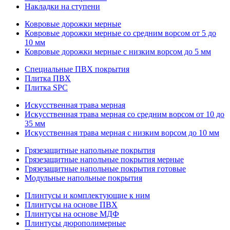
Накладки на ступени
Ковровые дорожки мерные
Ковровые дорожки мерные со средним ворсом от 5 до
10 мм
Ковровые дорожки мерные с низким ворсом до 5 мм
Специальные ПВХ покрытия
Плитка ПВХ
Плитка SPC
Искуccтвенная трава мерная
Искусственная трава мерная со средним ворсом от 10 до
35 мм
Искусственная трава мерная с низким ворсом до 10 мм
Грязезащитные напольные покрытия
Грязезащитные напольные покрытия мерные
Грязезащитные напольные покрытия готовые
Модульные напольные покрытия
Плинтусы и комплектующие к ним
Плинтусы на основе ПВХ
Плинтусы на основе МДФ
Плинтусы дюрополимерные