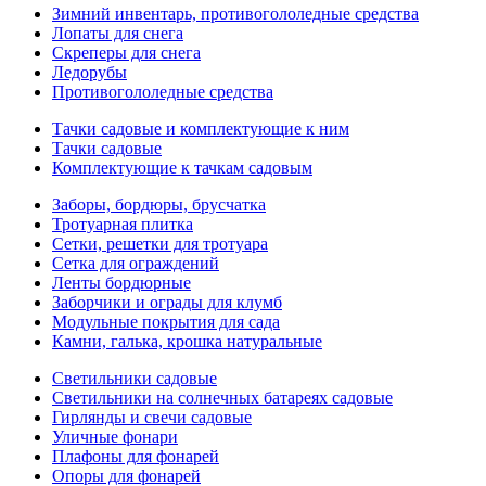
Зимний инвентарь, противогололедные средства
Лопаты для снега
Скреперы для снега
Ледорубы
Противогололедные средства
Тачки садовые и комплектующие к ним
Тачки садовые
Комплектующие к тачкам садовым
Заборы, бордюры, брусчатка
Тротуарная плитка
Сетки, решетки для тротуара
Сетка для ограждений
Ленты бордюрные
Заборчики и ограды для клумб
Модульные покрытия для сада
Камни, галька, крошка натуральные
Светильники садовые
Светильники на солнечных батареях садовые
Гирлянды и свечи садовые
Уличные фонари
Плафоны для фонарей
Опоры для фонарей