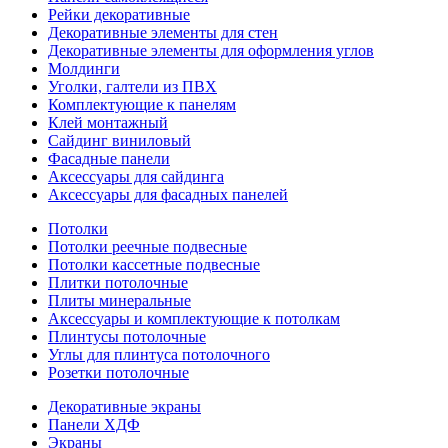
Рейки декоративные
Декоративные элементы для стен
Декоративные элементы для оформления углов
Молдинги
Уголки, галтели из ПВХ
Комплектующие к панелям
Клей монтажный
Сайдинг виниловый
Фасадные панели
Аксессуары для сайдинга
Аксессуары для фасадных панелей
Потолки
Потолки реечные подвесные
Потолки кассетные подвесные
Плитки потолочные
Плиты минеральные
Аксессуары и комплектующие к потолкам
Плинтусы потолочные
Углы для плинтуса потолочного
Розетки потолочные
Декоративные экраны
Панели ХДФ
Экраны