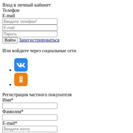
Вход в личный кабинет
Телефон
E-mail
Зарегистрироваться
Войти
Или войдите через социальные сети
Регистрация частного покупателя
Имя*
Фамилия*
E-mail*