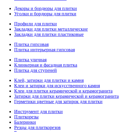
Декоры и бордюры для плитки
Уголки и бордюры для плитки
Профили для плитки
Закладки для плитки металлические
Закладки для плитки пластиковые
Плитка гипсовая
Плитка интерьерная гипсовая
Плитка уличная
Клинкерная и фасадная плитка
Плитка для ступеней
Клей, затирки для плитки и камня
Клеи и затирки для искусственного камня
Клеи для плитки керамической и керамогранита
Затирки для плитки керамической и керамогранита
Герметики цветные для затирок для плитки
Инструмент для плитки
Плиткорезы
Балеринки
Резцы для плиткорезов