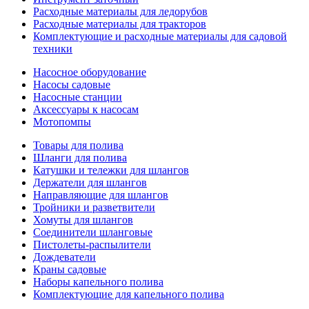
Расходные материалы для ледорубов
Расходные материалы для тракторов
Комплектующие и расходные материалы для садовой
техники
Насосное оборудование
Насосы садовые
Насосные станции
Аксессуары к насосам
Мотопомпы
Товары для полива
Шланги для полива
Катушки и тележки для шлангов
Держатели для шлангов
Направляющие для шлангов
Тройники и разветвители
Хомуты для шлангов
Соединители шланговые
Пистолеты-распылители
Дождеватели
Краны садовые
Наборы капельного полива
Комплектующие для капельного полива