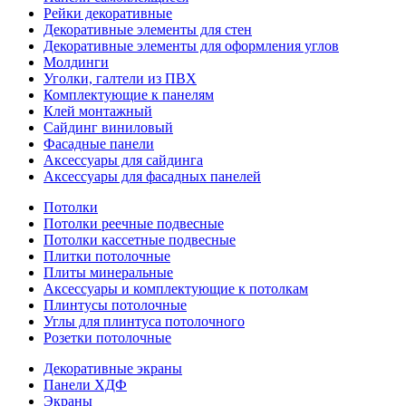
Рейки декоративные
Декоративные элементы для стен
Декоративные элементы для оформления углов
Молдинги
Уголки, галтели из ПВХ
Комплектующие к панелям
Клей монтажный
Сайдинг виниловый
Фасадные панели
Аксессуары для сайдинга
Аксессуары для фасадных панелей
Потолки
Потолки реечные подвесные
Потолки кассетные подвесные
Плитки потолочные
Плиты минеральные
Аксессуары и комплектующие к потолкам
Плинтусы потолочные
Углы для плинтуса потолочного
Розетки потолочные
Декоративные экраны
Панели ХДФ
Экраны