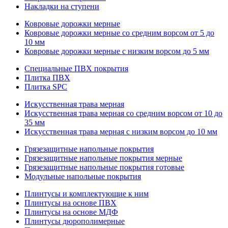
Накладки на ступени
Ковровые дорожки мерные
Ковровые дорожки мерные со средним ворсом от 5 до
10 мм
Ковровые дорожки мерные с низким ворсом до 5 мм
Специальные ПВХ покрытия
Плитка ПВХ
Плитка SPC
Искуccтвенная трава мерная
Искусственная трава мерная со средним ворсом от 10 до
35 мм
Искусственная трава мерная с низким ворсом до 10 мм
Грязезащитные напольные покрытия
Грязезащитные напольные покрытия мерные
Грязезащитные напольные покрытия готовые
Модульные напольные покрытия
Плинтусы и комплектующие к ним
Плинтусы на основе ПВХ
Плинтусы на основе МДФ
Плинтусы дюрополимерные