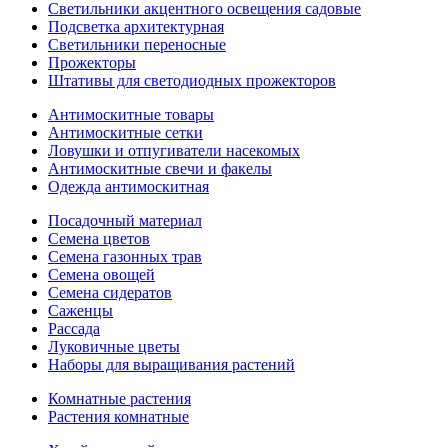
Светильники акцентного освещения садовые
Подсветка архитектурная
Светильники переносные
Прожекторы
Штативы для светодиодных прожекторов
Антимоскитные товары
Антимоскитные сетки
Ловушки и отпугиватели насекомых
Антимоскитные свечи и факелы
Одежда антимоскитная
Посадочный материал
Семена цветов
Семена газонных трав
Семена овощей
Семена сидератов
Саженцы
Рассада
Луковичные цветы
Наборы для выращивания растений
Комнатные растения
Растения комнатные