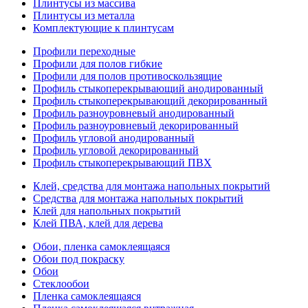
Плинтусы из массива
Плинтусы из металла
Комплектующие к плинтусам
Профили переходные
Профили для полов гибкие
Профили для полов противоскользящие
Профиль стыкоперекрывающий анодированный
Профиль стыкоперекрывающий декорированный
Профиль разноуровневый анодированный
Профиль разноуровневый декорированный
Профиль угловой анодированный
Профиль угловой декорированный
Профиль стыкоперекрывающий ПВХ
Клей, средства для монтажа напольных покрытий
Средства для монтажа напольных покрытий
Клей для напольных покрытий
Клей ПВА, клей для дерева
Обои, пленка самоклеящаяся
Обои под покраску
Обои
Стеклообои
Пленка самоклеящаяся