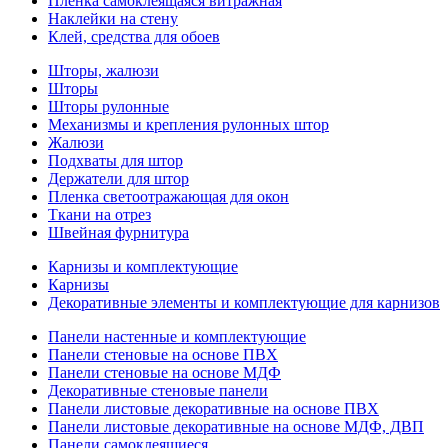
Пленка самоклеящаяся витражная
Наклейки на стену
Клей, средства для обоев
Шторы, жалюзи
Шторы
Шторы рулонные
Механизмы и крепления рулонных штор
Жалюзи
Подхваты для штор
Держатели для штор
Пленка светоотражающая для окон
Ткани на отрез
Швейная фурнитура
Карнизы и комплектующие
Карнизы
Декоративные элементы и комплектующие для карнизов
Панели настенные и комплектующие
Панели стеновые на основе ПВХ
Панели стеновые на основе МДФ
Декоративные стеновые панели
Панели листовые декоративные на основе ПВХ
Панели листовые декоративные на основе МДФ, ДВП
Панели самоклеящиеся