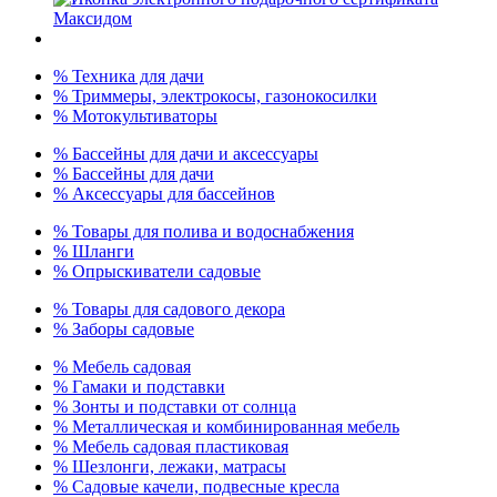
% Техника для дачи
% Триммеры, электрокосы, газонокосилки
% Мотокультиваторы
% Бассейны для дачи и аксессуары
% Бассейны для дачи
% Аксессуары для бассейнов
% Товары для полива и водоснабжения
% Шланги
% Опрыскиватели садовые
% Товары для садового декора
% Заборы садовые
% Мебель садовая
% Гамаки и подставки
% Зонты и подставки от солнца
% Металлическая и комбинированная мебель
% Мебель садовая пластиковая
% Шезлонги, лежаки, матрасы
% Садовые качели, подвесные кресла