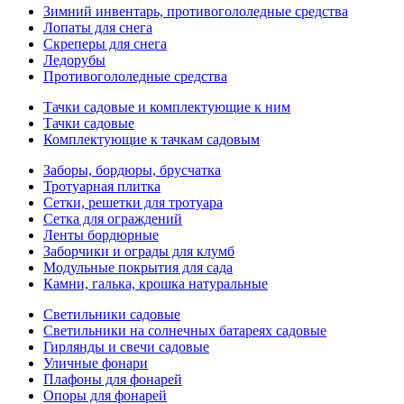
Зимний инвентарь, противогололедные средства
Лопаты для снега
Скреперы для снега
Ледорубы
Противогололедные средства
Тачки садовые и комплектующие к ним
Тачки садовые
Комплектующие к тачкам садовым
Заборы, бордюры, брусчатка
Тротуарная плитка
Сетки, решетки для тротуара
Сетка для ограждений
Ленты бордюрные
Заборчики и ограды для клумб
Модульные покрытия для сада
Камни, галька, крошка натуральные
Светильники садовые
Светильники на солнечных батареях садовые
Гирлянды и свечи садовые
Уличные фонари
Плафоны для фонарей
Опоры для фонарей