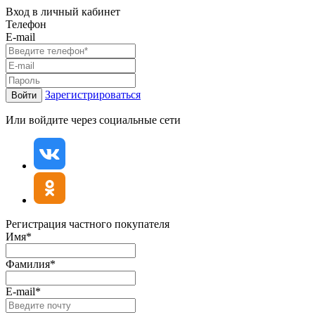
Вход в личный кабинет
Телефон
E-mail
Зарегистрироваться
Войти
Или войдите через социальные сети
Регистрация частного покупателя
Имя*
Фамилия*
E-mail*