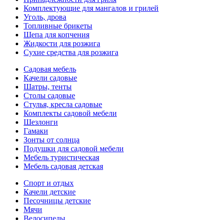
Комплектующие для мангалов и грилей
Уголь, дрова
Топливные брикеты
Щепа для копчения
Жидкости для розжига
Сухие средства для розжига
Садовая мебель
Качели садовые
Шатры, тенты
Столы садовые
Стулья, кресла садовые
Комплекты садовой мебели
Шезлонги
Гамаки
Зонты от солнца
Подушки для садовой мебели
Мебель туристическая
Мебель садовая детская
Спорт и отдых
Качели детские
Песочницы детские
Мячи
Велосипеды