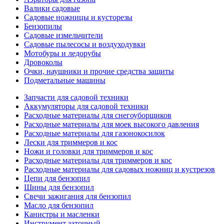
Валики садовые
Садовые ножницы и кусторезы
Бензопилы
Садовые измельчители
Садовые пылесосы и воздуходувки
Мотобуры и ледорубы
Дровоколы
Очки, наушники и прочие средства защиты
Подметальные машины
Запчасти для садовой техники
Аккумуляторы для садовой техники
Расходные материалы для снегоуборщиков
Расходные материалы для моек высокого давления
Расходные материалы для газонокосилок
Лески для триммеров и кос
Ножи и головки для триммеров и кос
Расходные материалы для триммеров и кос
Расходные материалы для садовых ножниц и кустрезов
Цепи для бензопил
Шины для бензопил
Свечи зажигания для бензопил
Масло для бензопил
Канистры и масленки
Инструмент заточный