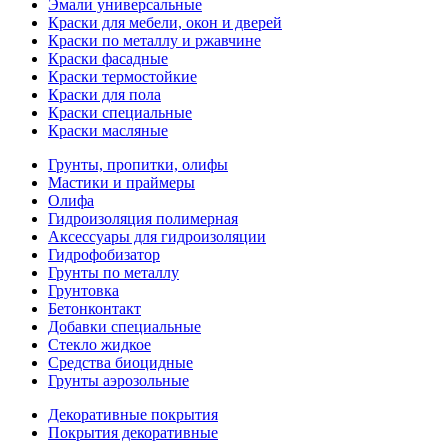
Эмали универсальные
Краски для мебели, окон и дверей
Краски по металлу и ржавчине
Краски фасадные
Краски термостойкие
Краски для пола
Краски специальные
Краски масляные
Грунты, пропитки, олифы
Мастики и праймеры
Олифа
Гидроизоляция полимерная
Аксессуары для гидроизоляции
Гидрофобизатор
Грунты по металлу
Грунтовка
Бетонконтакт
Добавки специальные
Стекло жидкое
Средства биоцидные
Грунты аэрозольные
Декоративные покрытия
Покрытия декоративные