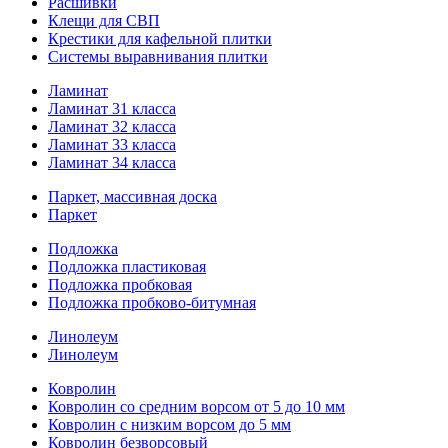
Расшивки
Клещи для СВП
Крестики для кафельной плитки
Системы выравнивания плитки
Ламинат
Ламинат 31 класса
Ламинат 32 класса
Ламинат 33 класса
Ламинат 34 класса
Паркет, массивная доска
Паркет
Подложка
Подложка пластиковая
Подложка пробковая
Подложка пробково-битумная
Линолеум
Линолеум
Ковролин
Ковролин со средним ворсом от 5 до 10 мм
Ковролин с низким ворсом до 5 мм
Ковролин безворсовый