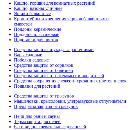
Кашпо, горшки для комнатных растений
Кашпо, вазоны уличные
Ящики балконные
Кронштейны и крепления ящиков балконных и
емкостей
Поддоны керамические
Поддоны пластиковые
Подставки для цветов
Средства защиты и ухода за растениями
Вары садовые
Побелки садовые
Средства защиты от сорняков
Средства защиты от болезней
Средства защиты от насекомых и вредителей
Средства сохранения свежести срезанных цветов и елок
Подвязки для растений
Средства защиты от грызунов
Мышеловки, крысоловки, ультразвуковые отпугиватели
Препараты защиты от грызунов
Печи для бани и сауны
Термозащита для печей
Баки водонагревательные для печей