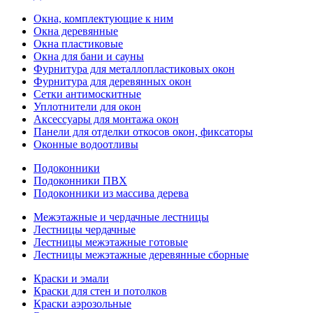
Окна, комплектующие к ним
Окна деревянные
Окна пластиковые
Окна для бани и сауны
Фурнитура для металлопластиковых окон
Фурнитура для деревянных окон
Сетки антимоскитные
Уплотнители для окон
Аксессуары для монтажа окон
Панели для отделки откосов окон, фиксаторы
Оконные водоотливы
Подоконники
Подоконники ПВХ
Подоконники из массива дерева
Межэтажные и чердачные лестницы
Лестницы чердачные
Лестницы межэтажные готовые
Лестницы межэтажные деревянные сборные
Краски и эмали
Краски для стен и потолков
Краски аэрозольные