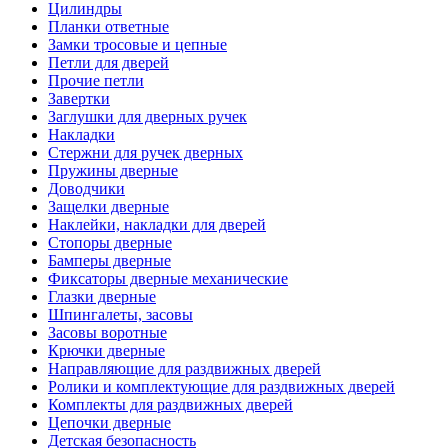
Цилиндры
Планки ответные
Замки тросовые и цепные
Петли для дверей
Прочие петли
Завертки
Заглушки для дверных ручек
Накладки
Стержни для ручек дверных
Пружины дверные
Доводчики
Защелки дверные
Наклейки, накладки для дверей
Стопоры дверные
Бамперы дверные
Фиксаторы дверные механические
Глазки дверные
Шпингалеты, засовы
Засовы воротные
Крючки дверные
Направляющие для раздвижных дверей
Ролики и комплектующие для раздвижных дверей
Комплекты для раздвижных дверей
Цепочки дверные
Детская безопасность