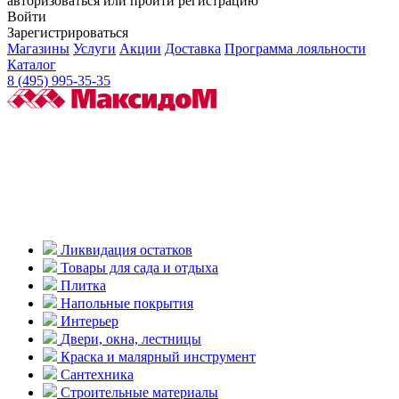
авторизоваться или пройти регистрацию
Войти
Зарегистрироваться
Магазины
Услуги
Акции
Доставка
Программа лояльности
Каталог
8 (495) 995-35-35
Ликвидация остатков
Товары для сада и отдыха
Плитка
Напольные покрытия
Интерьер
Двери, окна, лестницы
Краска и малярный инструмент
Сантехника
Строительные материалы