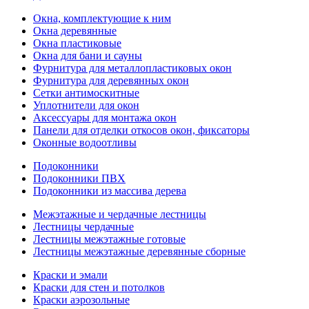
Окна, комплектующие к ним
Окна деревянные
Окна пластиковые
Окна для бани и сауны
Фурнитура для металлопластиковых окон
Фурнитура для деревянных окон
Сетки антимоскитные
Уплотнители для окон
Аксессуары для монтажа окон
Панели для отделки откосов окон, фиксаторы
Оконные водоотливы
Подоконники
Подоконники ПВХ
Подоконники из массива дерева
Межэтажные и чердачные лестницы
Лестницы чердачные
Лестницы межэтажные готовые
Лестницы межэтажные деревянные сборные
Краски и эмали
Краски для стен и потолков
Краски аэрозольные