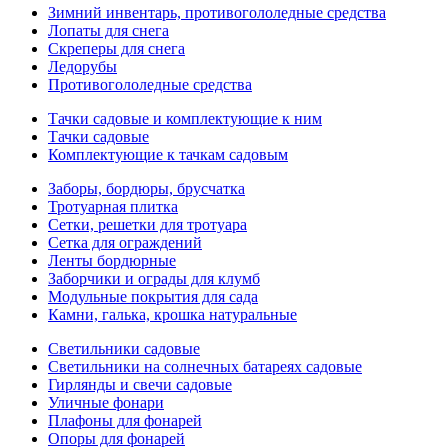
Зимний инвентарь, противогололедные средства
Лопаты для снега
Скреперы для снега
Ледорубы
Противогололедные средства
Тачки садовые и комплектующие к ним
Тачки садовые
Комплектующие к тачкам садовым
Заборы, бордюры, брусчатка
Тротуарная плитка
Сетки, решетки для тротуара
Сетка для ограждений
Ленты бордюрные
Заборчики и ограды для клумб
Модульные покрытия для сада
Камни, галька, крошка натуральные
Светильники садовые
Светильники на солнечных батареях садовые
Гирлянды и свечи садовые
Уличные фонари
Плафоны для фонарей
Опоры для фонарей