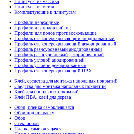
Плинтусы из массива
Плинтусы из металла
Комплектующие к плинтусам
Профили переходные
Профили для полов гибкие
Профили для полов противоскользящие
Профиль стыкоперекрывающий анодированный
Профиль стыкоперекрывающий декорированный
Профиль разноуровневый анодированный
Профиль разноуровневый декорированный
Профиль угловой анодированный
Профиль угловой декорированный
Профиль стыкоперекрывающий ПВХ
Клей, средства для монтажа напольных покрытий
Средства для монтажа напольных покрытий
Клей для напольных покрытий
Клей ПВА, клей для дерева
Обои, пленка самоклеящаяся
Обои под покраску
Обои
Стеклообои
Пленка самоклеящаяся