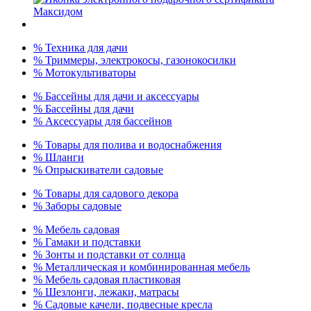
% Техника для дачи
% Триммеры, электрокосы, газонокосилки
% Мотокультиваторы
% Бассейны для дачи и аксессуары
% Бассейны для дачи
% Аксессуары для бассейнов
% Товары для полива и водоснабжения
% Шланги
% Опрыскиватели садовые
% Товары для садового декора
% Заборы садовые
% Мебель садовая
% Гамаки и подставки
% Зонты и подставки от солнца
% Металлическая и комбинированная мебель
% Мебель садовая пластиковая
% Шезлонги, лежаки, матрасы
% Садовые качели, подвесные кресла