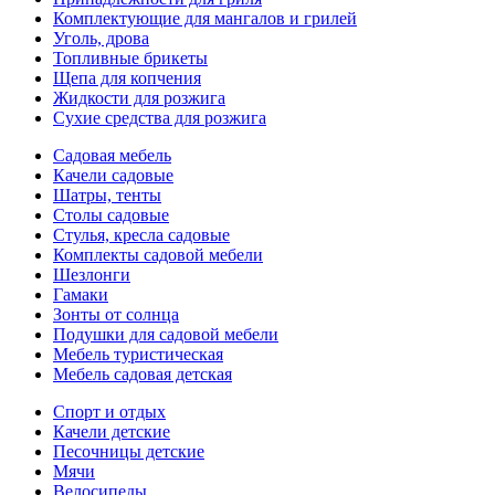
Комплектующие для мангалов и грилей
Уголь, дрова
Топливные брикеты
Щепа для копчения
Жидкости для розжига
Сухие средства для розжига
Садовая мебель
Качели садовые
Шатры, тенты
Столы садовые
Стулья, кресла садовые
Комплекты садовой мебели
Шезлонги
Гамаки
Зонты от солнца
Подушки для садовой мебели
Мебель туристическая
Мебель садовая детская
Спорт и отдых
Качели детские
Песочницы детские
Мячи
Велосипеды