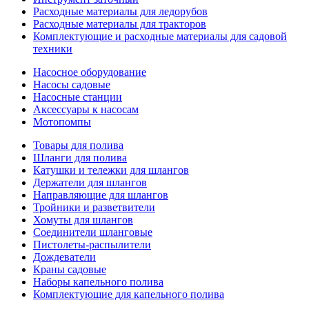
Расходные материалы для ледорубов
Расходные материалы для тракторов
Комплектующие и расходные материалы для садовой
техники
Насосное оборудование
Насосы садовые
Насосные станции
Аксессуары к насосам
Мотопомпы
Товары для полива
Шланги для полива
Катушки и тележки для шлангов
Держатели для шлангов
Направляющие для шлангов
Тройники и разветвители
Хомуты для шлангов
Соединители шланговые
Пистолеты-распылители
Дождеватели
Краны садовые
Наборы капельного полива
Комплектующие для капельного полива