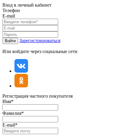
Вход в личный кабинет
Телефон
E-mail
Зарегистрироваться
Войти
Или войдите через социальные сети
Регистрация частного покупателя
Имя*
Фамилия*
E-mail*