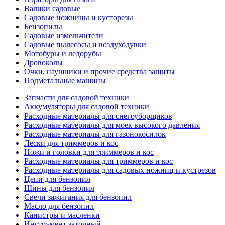
Валики садовые
Садовые ножницы и кусторезы
Бензопилы
Садовые измельчители
Садовые пылесосы и воздуходувки
Мотобуры и ледорубы
Дровоколы
Очки, наушники и прочие средства защиты
Подметальные машины
Запчасти для садовой техники
Аккумуляторы для садовой техники
Расходные материалы для снегоуборщиков
Расходные материалы для моек высокого давления
Расходные материалы для газонокосилок
Лески для триммеров и кос
Ножи и головки для триммеров и кос
Расходные материалы для триммеров и кос
Расходные материалы для садовых ножниц и кустрезов
Цепи для бензопил
Шины для бензопил
Свечи зажигания для бензопил
Масло для бензопил
Канистры и масленки
Инструмент заточный