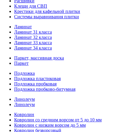
Расшивки
Клещи для СВП
Крестики для кафельной плитки
Системы выравнивания плитки
Ламинат
Ламинат 31 класса
Ламинат 32 класса
Ламинат 33 класса
Ламинат 34 класса
Паркет, массивная доска
Паркет
Подложка
Подложка пластиковая
Подложка пробковая
Подложка пробково-битумная
Линолеум
Линолеум
Ковролин
Ковролин со средним ворсом от 5 до 10 мм
Ковролин с низким ворсом до 5 мм
Ковролин безворсовый