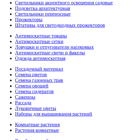
Светильники акцентного освещения садовые
Подсветка архитектурная
Светильники переносные
Прожекторы
Штативы для светодиодных прожекторов
Антимоскитные товары
Антимоскитные сетки
Ловушки и отпугиватели насекомых
Антимоскитные свечи и факелы
Одежда антимоскитная
Посадочный материал
Семена цветов
Семена газонных трав
Семена овощей
Семена сидератов
Саженцы
Рассада
Луковичные цветы
Наборы для выращивания растений
Комнатные растения
Растения комнатные