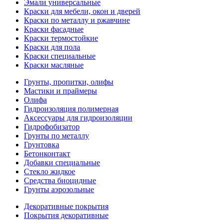
Эмали универсальные
Краски для мебели, окон и дверей
Краски по металлу и ржавчине
Краски фасадные
Краски термостойкие
Краски для пола
Краски специальные
Краски масляные
Грунты, пропитки, олифы
Мастики и праймеры
Олифа
Гидроизоляция полимерная
Аксессуары для гидроизоляции
Гидрофобизатор
Грунты по металлу
Грунтовка
Бетонконтакт
Добавки специальные
Стекло жидкое
Средства биоцидные
Грунты аэрозольные
Декоративные покрытия
Покрытия декоративные