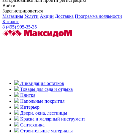
авторизоваться или пройти регистрацию
Войти
Зарегистрироваться
Магазины
Услуги
Акции
Доставка
Программа лояльности
Каталог
8 (495) 995-35-35
Ликвидация остатков
Товары для сада и отдыха
Плитка
Напольные покрытия
Интерьер
Двери, окна, лестницы
Краска и малярный инструмент
Сантехника
Строительные материалы