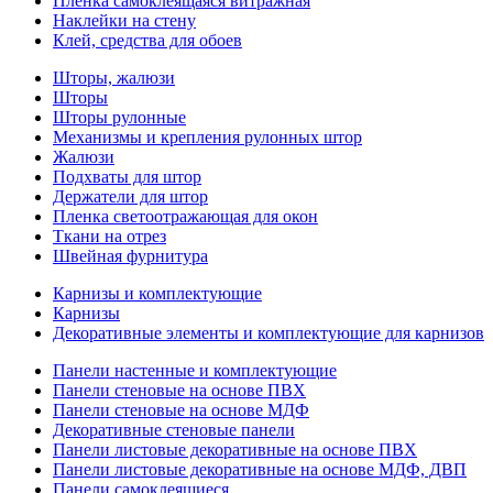
Пленка самоклеящаяся витражная
Наклейки на стену
Клей, средства для обоев
Шторы, жалюзи
Шторы
Шторы рулонные
Механизмы и крепления рулонных штор
Жалюзи
Подхваты для штор
Держатели для штор
Пленка светоотражающая для окон
Ткани на отрез
Швейная фурнитура
Карнизы и комплектующие
Карнизы
Декоративные элементы и комплектующие для карнизов
Панели настенные и комплектующие
Панели стеновые на основе ПВХ
Панели стеновые на основе МДФ
Декоративные стеновые панели
Панели листовые декоративные на основе ПВХ
Панели листовые декоративные на основе МДФ, ДВП
Панели самоклеящиеся