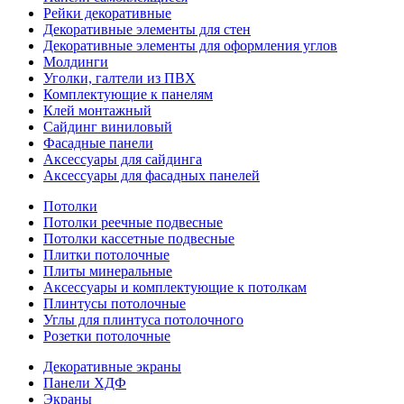
Рейки декоративные
Декоративные элементы для стен
Декоративные элементы для оформления углов
Молдинги
Уголки, галтели из ПВХ
Комплектующие к панелям
Клей монтажный
Сайдинг виниловый
Фасадные панели
Аксессуары для сайдинга
Аксессуары для фасадных панелей
Потолки
Потолки реечные подвесные
Потолки кассетные подвесные
Плитки потолочные
Плиты минеральные
Аксессуары и комплектующие к потолкам
Плинтусы потолочные
Углы для плинтуса потолочного
Розетки потолочные
Декоративные экраны
Панели ХДФ
Экраны