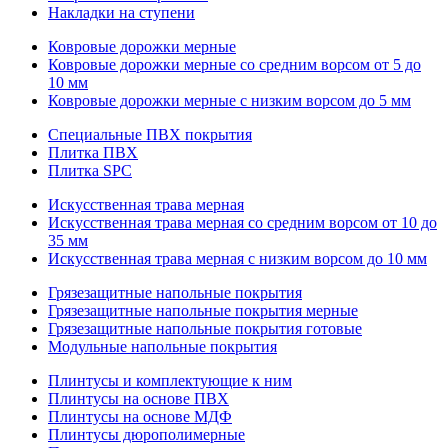
Накладки на ступени
Ковровые дорожки мерные
Ковровые дорожки мерные со средним ворсом от 5 до
10 мм
Ковровые дорожки мерные с низким ворсом до 5 мм
Специальные ПВХ покрытия
Плитка ПВХ
Плитка SPC
Искуccтвенная трава мерная
Искусственная трава мерная со средним ворсом от 10 до
35 мм
Искусственная трава мерная с низким ворсом до 10 мм
Грязезащитные напольные покрытия
Грязезащитные напольные покрытия мерные
Грязезащитные напольные покрытия готовые
Модульные напольные покрытия
Плинтусы и комплектующие к ним
Плинтусы на основе ПВХ
Плинтусы на основе МДФ
Плинтусы дюрополимерные