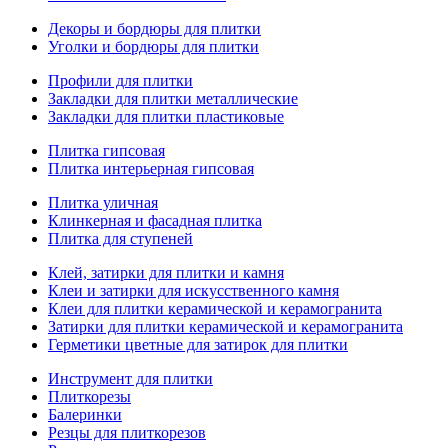
Декоры и бордюры для плитки
Уголки и бордюры для плитки
Профили для плитки
Закладки для плитки металлические
Закладки для плитки пластиковые
Плитка гипсовая
Плитка интерьерная гипсовая
Плитка уличная
Клинкерная и фасадная плитка
Плитка для ступеней
Клей, затирки для плитки и камня
Клеи и затирки для искусственного камня
Клеи для плитки керамической и керамогранита
Затирки для плитки керамической и керамогранита
Герметики цветные для затирок для плитки
Инструмент для плитки
Плиткорезы
Балеринки
Резцы для плиткорезов