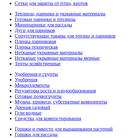
Сетки для защиты от птиц, кротов
Теплицы, парники и укрывные материалы
Готовые парники и теплицы
Минипарники для рассады
Дуги для парников
Сопутствующие товары для теплиц и парников
Пленка парниковая
Пленка техническая
Нетканые укрывные материалы
Нетканые укрывные материалы мерные
Тенты хозяйственные
Удобрения и грунты
Удобрения
Микроэлементы
Регуляторы роста и плодообразования
Готовые почвогрунты
Мульча, примеси, субстратные компоненты
Дренаж садовый
Гели водные
Средства для компостирования
Горшки и емкости для выращивания растений
Горшки для рассады