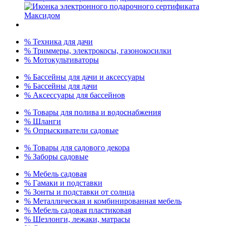
% Техника для дачи
% Триммеры, электрокосы, газонокосилки
% Мотокультиваторы
% Бассейны для дачи и аксессуары
% Бассейны для дачи
% Аксессуары для бассейнов
% Товары для полива и водоснабжения
% Шланги
% Опрыскиватели садовые
% Товары для садового декора
% Заборы садовые
% Мебель садовая
% Гамаки и подставки
% Зонты и подставки от солнца
% Металлическая и комбинированная мебель
% Мебель садовая пластиковая
% Шезлонги, лежаки, матрасы