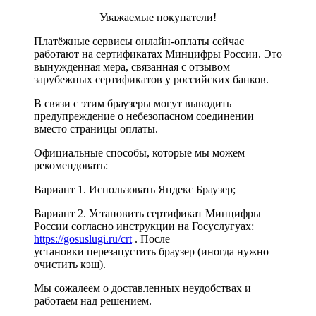
Уважаемые покупатели!
Платёжные сервисы онлайн-оплаты сейчас
работают на сертификатах Минцифры России. Это
вынужденная мера, связанная с отзывом
зарубежных сертификатов у российских банков.
В связи с этим браузеры могут выводить
предупреждение о небезопасном соединении
вместо страницы оплаты.
Официальные способы, которые мы можем
рекомендовать:
Вариант 1. Использовать Яндекс Браузер;
Вариант 2. Установить сертификат Минцифры
России согласно инструкции на Госуслугуах:
https://gosuslugi.ru/crt
. После
установки перезапустить браузер (иногда нужно
очистить кэш).
Мы сожалеем о доставленных неудобствах и
работаем над решением.