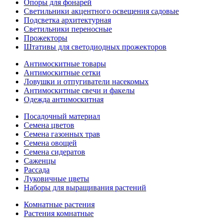
Опоры для фонарей
Светильники акцентного освещения садовые
Подсветка архитектурная
Светильники переносные
Прожекторы
Штативы для светодиодных прожекторов
Антимоскитные товары
Антимоскитные сетки
Ловушки и отпугиватели насекомых
Антимоскитные свечи и факелы
Одежда антимоскитная
Посадочный материал
Семена цветов
Семена газонных трав
Семена овощей
Семена сидератов
Саженцы
Рассада
Луковичные цветы
Наборы для выращивания растений
Комнатные растения
Растения комнатные