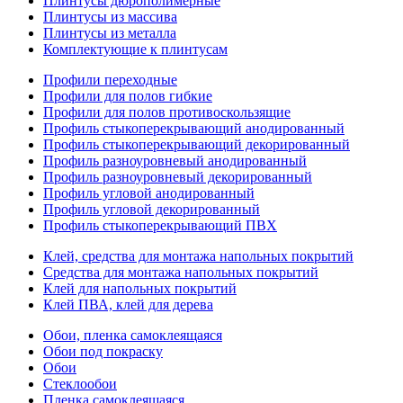
Плинтусы дюрополимерные
Плинтусы из массива
Плинтусы из металла
Комплектующие к плинтусам
Профили переходные
Профили для полов гибкие
Профили для полов противоскользящие
Профиль стыкоперекрывающий анодированный
Профиль стыкоперекрывающий декорированный
Профиль разноуровневый анодированный
Профиль разноуровневый декорированный
Профиль угловой анодированный
Профиль угловой декорированный
Профиль стыкоперекрывающий ПВХ
Клей, средства для монтажа напольных покрытий
Средства для монтажа напольных покрытий
Клей для напольных покрытий
Клей ПВА, клей для дерева
Обои, пленка самоклеящаяся
Обои под покраску
Обои
Стеклообои
Пленка самоклеящаяся