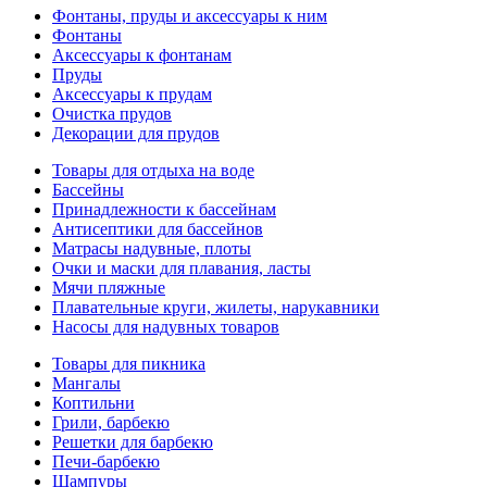
Фонтаны, пруды и аксессуары к ним
Фонтаны
Аксессуары к фонтанам
Пруды
Аксессуары к прудам
Очистка прудов
Декорации для прудов
Товары для отдыха на воде
Бассейны
Принадлежности к бассейнам
Антисептики для бассейнов
Матраcы надувные, плоты
Очки и маски для плавания, ласты
Мячи пляжные
Плавательные круги, жилеты, нарукавники
Насосы для надувных товаров
Товары для пикника
Мангалы
Коптильни
Грили, барбекю
Решетки для барбекю
Печи-барбекю
Шампуры