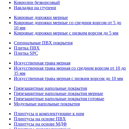
Ковролин безворсовый
Накладки на ступени
Ковровые дорожки мерные
Ковровые дорожки мерные со средним ворсом от 5 до
10 мм
Ковровые дорожки мерные с низким ворсом до 5 мм
Специальные ПВХ покрытия
Плитка ПВХ
Плитка SPC
Искуccтвенная трава мерная
Искусственная трава мерная со средним ворсом от 10 до
35 мм
Искусственная трава мерная с низким ворсом до 10 мм
Грязезащитные напольные покрытия
Грязезащитные напольные покрытия мерные
Грязезащитные напольные покрытия готовые
Модульные напольные покрытия
Плинтусы и комплектующие к ним
Плинтусы на основе ПВХ
Плинтусы на основе МДФ