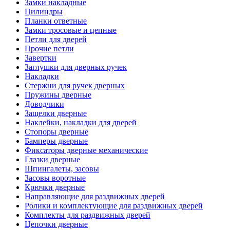
Замки накладные
Цилиндры
Планки ответные
Замки тросовые и цепные
Петли для дверей
Прочие петли
Завертки
Заглушки для дверных ручек
Накладки
Стержни для ручек дверных
Пружины дверные
Доводчики
Защелки дверные
Наклейки, накладки для дверей
Стопоры дверные
Бамперы дверные
Фиксаторы дверные механические
Глазки дверные
Шпингалеты, засовы
Засовы воротные
Крючки дверные
Направляющие для раздвижных дверей
Ролики и комплектующие для раздвижных дверей
Комплекты для раздвижных дверей
Цепочки дверные