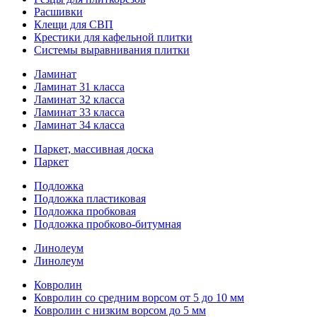
Расшивки
Клещи для СВП
Крестики для кафельной плитки
Системы выравнивания плитки
Ламинат
Ламинат 31 класса
Ламинат 32 класса
Ламинат 33 класса
Ламинат 34 класса
Паркет, массивная доска
Паркет
Подложка
Подложка пластиковая
Подложка пробковая
Подложка пробково-битумная
Линолеум
Линолеум
Ковролин
Ковролин со средним ворсом от 5 до 10 мм
Ковролин с низким ворсом до 5 мм