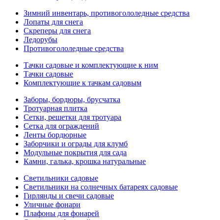
Зимний инвентарь, противогололедные средства
Лопаты для снега
Скреперы для снега
Ледорубы
Противогололедные средства
Тачки садовые и комплектующие к ним
Тачки садовые
Комплектующие к тачкам садовым
Заборы, бордюры, брусчатка
Тротуарная плитка
Сетки, решетки для тротуара
Сетка для ограждений
Ленты бордюрные
Заборчики и ограды для клумб
Модульные покрытия для сада
Камни, галька, крошка натуральные
Светильники садовые
Светильники на солнечных батареях садовые
Гирлянды и свечи садовые
Уличные фонари
Плафоны для фонарей