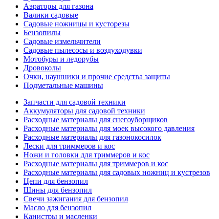
Аэраторы для газона
Валики садовые
Садовые ножницы и кусторезы
Бензопилы
Садовые измельчители
Садовые пылесосы и воздуходувки
Мотобуры и ледорубы
Дровоколы
Очки, наушники и прочие средства защиты
Подметальные машины
Запчасти для садовой техники
Аккумуляторы для садовой техники
Расходные материалы для снегоуборщиков
Расходные материалы для моек высокого давления
Расходные материалы для газонокосилок
Лески для триммеров и кос
Ножи и головки для триммеров и кос
Расходные материалы для триммеров и кос
Расходные материалы для садовых ножниц и кустрезов
Цепи для бензопил
Шины для бензопил
Свечи зажигания для бензопил
Масло для бензопил
Канистры и масленки