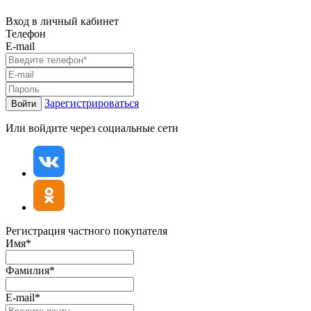
Вход в личный кабинет
Телефон
E-mail
Зарегистрироваться
Войти
Или войдите через социальные сети
Регистрация частного покупателя
Имя*
Фамилия*
E-mail*