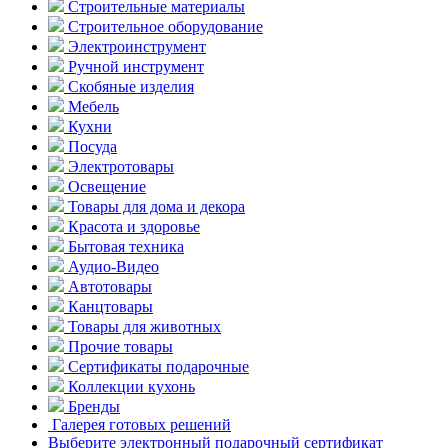
Строительные материалы
Строительное оборудование
Электроинструмент
Ручной инструмент
Скобяные изделия
Мебель
Кухни
Посуда
Электротовары
Освещение
Товары для дома и декора
Красота и здоровье
Бытовая техника
Аудио-Видео
Автотовары
Канцтовары
Товары для животных
Прочие товары
Сертификаты подарочные
Коллекции кухонь
Бренды
Галерея готовых решений
Выберите электронный подарочный сертификат