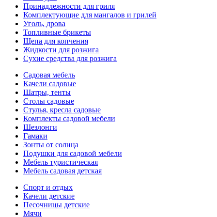
Принадлежности для гриля
Комплектующие для мангалов и грилей
Уголь, дрова
Топливные брикеты
Щепа для копчения
Жидкости для розжига
Сухие средства для розжига
Садовая мебель
Качели садовые
Шатры, тенты
Столы садовые
Стулья, кресла садовые
Комплекты садовой мебели
Шезлонги
Гамаки
Зонты от солнца
Подушки для садовой мебели
Мебель туристическая
Мебель садовая детская
Спорт и отдых
Качели детские
Песочницы детские
Мячи