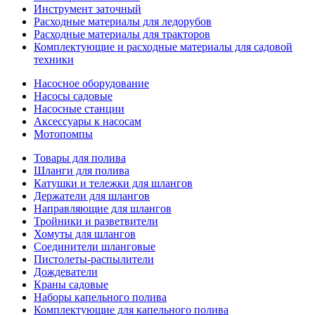
Инструмент заточный
Расходные материалы для ледорубов
Расходные материалы для тракторов
Комплектующие и расходные материалы для садовой
техники
Насосное оборудование
Насосы садовые
Насосные станции
Аксессуары к насосам
Мотопомпы
Товары для полива
Шланги для полива
Катушки и тележки для шлангов
Держатели для шлангов
Направляющие для шлангов
Тройники и разветвители
Хомуты для шлангов
Соединители шланговые
Пистолеты-распылители
Дождеватели
Краны садовые
Наборы капельного полива
Комплектующие для капельного полива