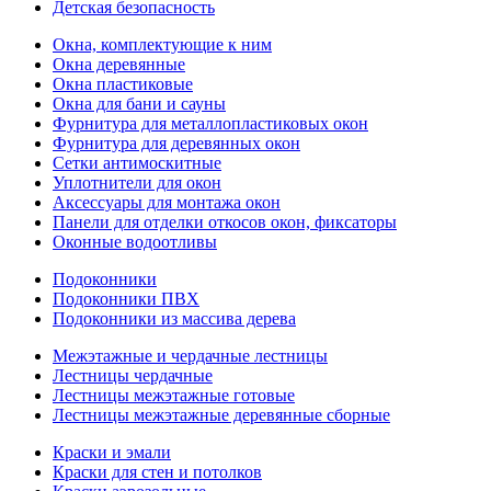
Детская безопасность
Окна, комплектующие к ним
Окна деревянные
Окна пластиковые
Окна для бани и сауны
Фурнитура для металлопластиковых окон
Фурнитура для деревянных окон
Сетки антимоскитные
Уплотнители для окон
Аксессуары для монтажа окон
Панели для отделки откосов окон, фиксаторы
Оконные водоотливы
Подоконники
Подоконники ПВХ
Подоконники из массива дерева
Межэтажные и чердачные лестницы
Лестницы чердачные
Лестницы межэтажные готовые
Лестницы межэтажные деревянные сборные
Краски и эмали
Краски для стен и потолков