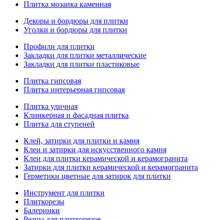
Плитка мозаика каменная
Декоры и бордюры для плитки
Уголки и бордюры для плитки
Профили для плитки
Закладки для плитки металлические
Закладки для плитки пластиковые
Плитка гипсовая
Плитка интерьерная гипсовая
Плитка уличная
Клинкерная и фасадная плитка
Плитка для ступеней
Клей, затирки для плитки и камня
Клеи и затирки для искусственного камня
Клеи для плитки керамической и керамогранита
Затирки для плитки керамической и керамогранита
Герметики цветные для затирок для плитки
Инструмент для плитки
Плиткорезы
Балеринки
Резцы для плиткорезов