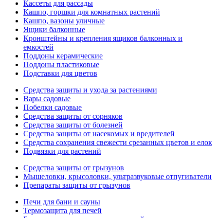
Кассеты для рассады
Кашпо, горшки для комнатных растений
Кашпо, вазоны уличные
Ящики балконные
Кронштейны и крепления ящиков балконных и
емкостей
Поддоны керамические
Поддоны пластиковые
Подставки для цветов
Средства защиты и ухода за растениями
Вары садовые
Побелки садовые
Средства защиты от сорняков
Средства защиты от болезней
Средства защиты от насекомых и вредителей
Средства сохранения свежести срезанных цветов и елок
Подвязки для растений
Средства защиты от грызунов
Мышеловки, крысоловки, ультразвуковые отпугиватели
Препараты защиты от грызунов
Печи для бани и сауны
Термозащита для печей