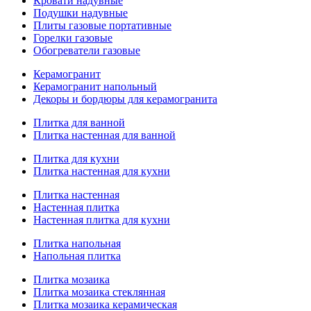
Кровати надувные
Подушки надувные
Плиты газовые портативные
Горелки газовые
Обогреватели газовые
Керамогранит
Керамогранит напольный
Декоры и бордюры для керамогранита
Плитка для ванной
Плитка настенная для ванной
Плитка для кухни
Плитка настенная для кухни
Плитка настенная
Настенная плитка
Настенная плитка для кухни
Плитка напольная
Напольная плитка
Плитка мозаика
Плитка мозаика стеклянная
Плитка мозаика керамическая