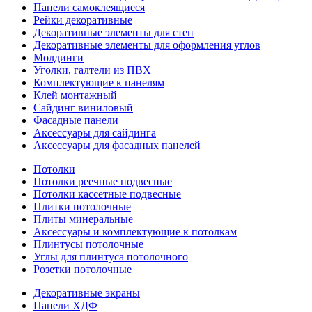
Панели самоклеящиеся
Рейки декоративные
Декоративные элементы для стен
Декоративные элементы для оформления углов
Молдинги
Уголки, галтели из ПВХ
Комплектующие к панелям
Клей монтажный
Сайдинг виниловый
Фасадные панели
Аксессуары для сайдинга
Аксессуары для фасадных панелей
Потолки
Потолки реечные подвесные
Потолки кассетные подвесные
Плитки потолочные
Плиты минеральные
Аксессуары и комплектующие к потолкам
Плинтусы потолочные
Углы для плинтуса потолочного
Розетки потолочные
Декоративные экраны
Панели ХДФ