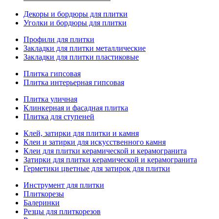
Декоры и бордюры для плитки
Уголки и бордюры для плитки
Профили для плитки
Закладки для плитки металлические
Закладки для плитки пластиковые
Плитка гипсовая
Плитка интерьерная гипсовая
Плитка уличная
Клинкерная и фасадная плитка
Плитка для ступеней
Клей, затирки для плитки и камня
Клеи и затирки для искусственного камня
Клеи для плитки керамической и керамогранита
Затирки для плитки керамической и керамогранита
Герметики цветные для затирок для плитки
Инструмент для плитки
Плиткорезы
Балеринки
Резцы для плиткорезов