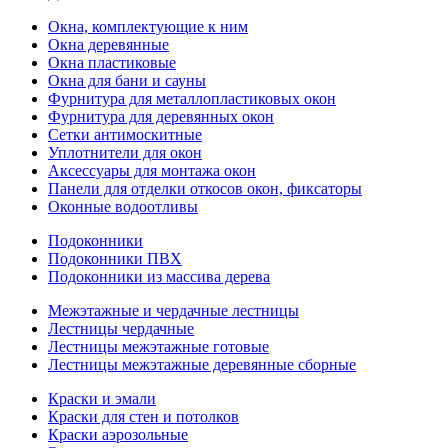
Окна, комплектующие к ним
Окна деревянные
Окна пластиковые
Окна для бани и сауны
Фурнитура для металлопластиковых окон
Фурнитура для деревянных окон
Сетки антимоскитные
Уплотнители для окон
Аксессуары для монтажа окон
Панели для отделки откосов окон, фиксаторы
Оконные водоотливы
Подоконники
Подоконники ПВХ
Подоконники из массива дерева
Межэтажные и чердачные лестницы
Лестницы чердачные
Лестницы межэтажные готовые
Лестницы межэтажные деревянные сборные
Краски и эмали
Краски для стен и потолков
Краски аэрозольные