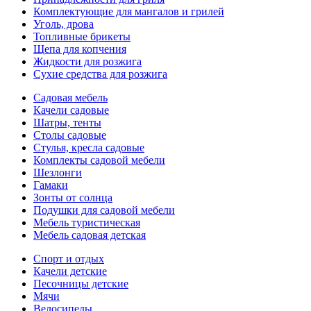
Комплектующие для мангалов и грилей
Уголь, дрова
Топливные брикеты
Щепа для копчения
Жидкости для розжига
Сухие средства для розжига
Садовая мебель
Качели садовые
Шатры, тенты
Столы садовые
Стулья, кресла садовые
Комплекты садовой мебели
Шезлонги
Гамаки
Зонты от солнца
Подушки для садовой мебели
Мебель туристическая
Мебель садовая детская
Спорт и отдых
Качели детские
Песочницы детские
Мячи
Велосипеды