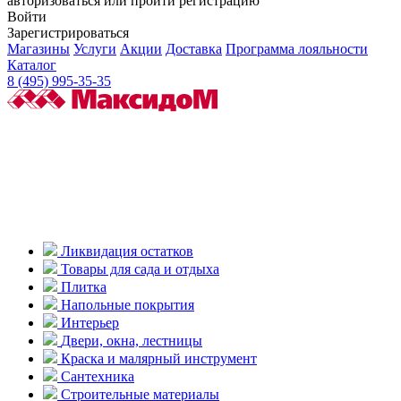
авторизоваться или пройти регистрацию
Войти
Зарегистрироваться
Магазины
Услуги
Акции
Доставка
Программа лояльности
Каталог
8 (495) 995-35-35
Ликвидация остатков
Товары для сада и отдыха
Плитка
Напольные покрытия
Интерьер
Двери, окна, лестницы
Краска и малярный инструмент
Сантехника
Строительные материалы