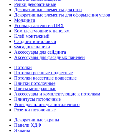
Рейки декоративные
Декоративные элементы для стен
Декоративные элементы для оформления углов
Молдинги
Уголки, галтели из ПВХ
Комплектующие к панелям
Клей монтажный
Сайдинг виниловый
Фасадные панели
Аксессуары для сайдинга
Аксессуары для фасадных панелей
Потолки
Потолки реечные подвесные
Потолки кассетные подвесные
Плитки потолочные
Плиты минеральные
Аксессуары и комплектующие к потолкам
Плинтусы потолочные
Углы для плинтуса потолочного
Розетки потолочные
Декоративные экраны
Панели ХДФ
Экраны