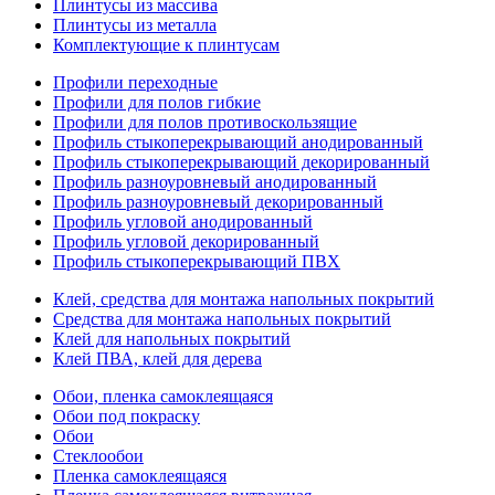
Плинтусы из массива
Плинтусы из металла
Комплектующие к плинтусам
Профили переходные
Профили для полов гибкие
Профили для полов противоскользящие
Профиль стыкоперекрывающий анодированный
Профиль стыкоперекрывающий декорированный
Профиль разноуровневый анодированный
Профиль разноуровневый декорированный
Профиль угловой анодированный
Профиль угловой декорированный
Профиль стыкоперекрывающий ПВХ
Клей, средства для монтажа напольных покрытий
Средства для монтажа напольных покрытий
Клей для напольных покрытий
Клей ПВА, клей для дерева
Обои, пленка самоклеящаяся
Обои под покраску
Обои
Стеклообои
Пленка самоклеящаяся