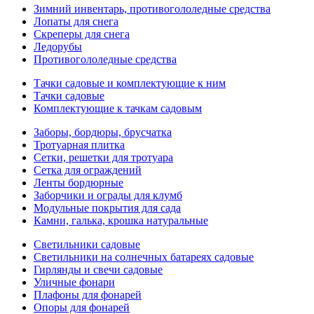
Зимний инвентарь, противогололедные средства
Лопаты для снега
Скреперы для снега
Ледорубы
Противогололедные средства
Тачки садовые и комплектующие к ним
Тачки садовые
Комплектующие к тачкам садовым
Заборы, бордюры, брусчатка
Тротуарная плитка
Сетки, решетки для тротуара
Сетка для ограждений
Ленты бордюрные
Заборчики и ограды для клумб
Модульные покрытия для сада
Камни, галька, крошка натуральные
Светильники садовые
Светильники на солнечных батареях садовые
Гирлянды и свечи садовые
Уличные фонари
Плафоны для фонарей
Опоры для фонарей