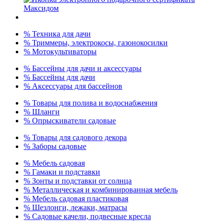
% Техника для дачи
% Триммеры, электрокосы, газонокосилки
% Мотокультиваторы
% Бассейны для дачи и аксессуары
% Бассейны для дачи
% Аксессуары для бассейнов
% Товары для полива и водоснабжения
% Шланги
% Опрыскиватели садовые
% Товары для садового декора
% Заборы садовые
% Мебель садовая
% Гамаки и подставки
% Зонты и подставки от солнца
% Металлическая и комбинированная мебель
% Мебель садовая пластиковая
% Шезлонги, лежаки, матрасы
% Садовые качели, подвесные кресла