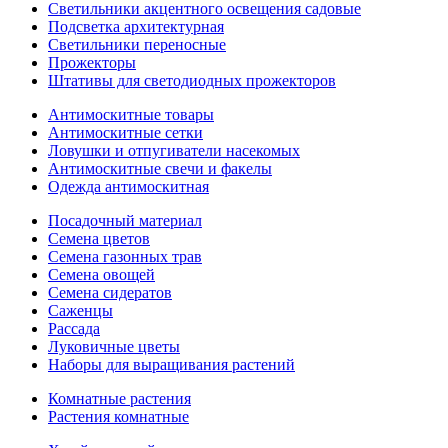
Светильники акцентного освещения садовые
Подсветка архитектурная
Светильники переносные
Прожекторы
Штативы для светодиодных прожекторов
Антимоскитные товары
Антимоскитные сетки
Ловушки и отпугиватели насекомых
Антимоскитные свечи и факелы
Одежда антимоскитная
Посадочный материал
Семена цветов
Семена газонных трав
Семена овощей
Семена сидератов
Саженцы
Рассада
Луковичные цветы
Наборы для выращивания растений
Комнатные растения
Растения комнатные