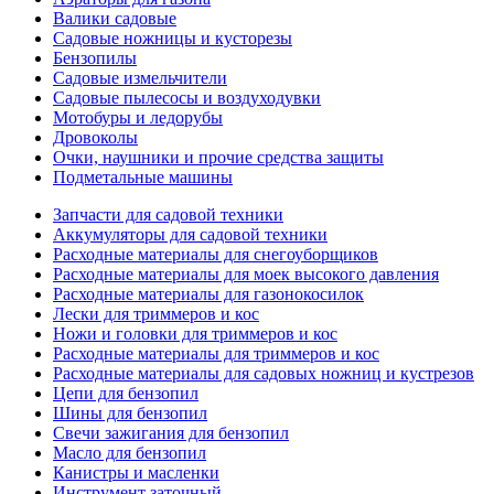
Валики садовые
Садовые ножницы и кусторезы
Бензопилы
Садовые измельчители
Садовые пылесосы и воздуходувки
Мотобуры и ледорубы
Дровоколы
Очки, наушники и прочие средства защиты
Подметальные машины
Запчасти для садовой техники
Аккумуляторы для садовой техники
Расходные материалы для снегоуборщиков
Расходные материалы для моек высокого давления
Расходные материалы для газонокосилок
Лески для триммеров и кос
Ножи и головки для триммеров и кос
Расходные материалы для триммеров и кос
Расходные материалы для садовых ножниц и кустрезов
Цепи для бензопил
Шины для бензопил
Свечи зажигания для бензопил
Масло для бензопил
Канистры и масленки
Инструмент заточный