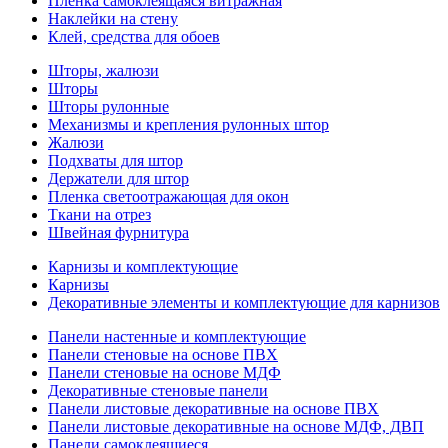
Пленка самоклеящаяся витражная
Наклейки на стену
Клей, средства для обоев
Шторы, жалюзи
Шторы
Шторы рулонные
Механизмы и крепления рулонных штор
Жалюзи
Подхваты для штор
Держатели для штор
Пленка светоотражающая для окон
Ткани на отрез
Швейная фурнитура
Карнизы и комплектующие
Карнизы
Декоративные элементы и комплектующие для карнизов
Панели настенные и комплектующие
Панели стеновые на основе ПВХ
Панели стеновые на основе МДФ
Декоративные стеновые панели
Панели листовые декоративные на основе ПВХ
Панели листовые декоративные на основе МДФ, ДВП
Панели самоклеящиеся