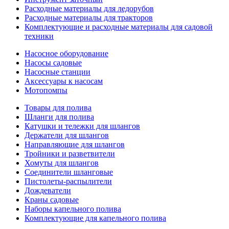
Расходные материалы для ледорубов
Расходные материалы для тракторов
Комплектующие и расходные материалы для садовой
техники
Насосное оборудование
Насосы садовые
Насосные станции
Аксессуары к насосам
Мотопомпы
Товары для полива
Шланги для полива
Катушки и тележки для шлангов
Держатели для шлангов
Направляющие для шлангов
Тройники и разветвители
Хомуты для шлангов
Соединители шланговые
Пистолеты-распылители
Дождеватели
Краны садовые
Наборы капельного полива
Комплектующие для капельного полива