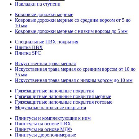
Накладки на ступени
Ковровые дорожки мерные
Ковровые дорожки мерные со средним ворсом от 5 до
10 мм
Ковровые дорожки мерные с низким ворсом до 5 мм
Специальные ПВХ покрытия
Плитка ПВХ
Плитка SPC
Искуccтвенная трава мерная
Искусственная трава мерная со средним ворсом от 10 до
35 мм
Искусственная трава мерная с низким ворсом до 10 мм
Грязезащитные напольные покрытия
Грязезащитные напольные покрытия мерные
Грязезащитные напольные покрытия готовые
Модульные напольные покрытия
Плинтусы и комплектующие к ним
Плинтусы на основе ПВХ
Плинтусы на основе МДФ
Плинтусы дюрополимерные