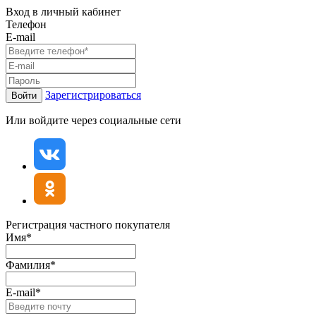
Вход в личный кабинет
Телефон
E-mail
Зарегистрироваться
Войти
Или войдите через социальные сети
Регистрация частного покупателя
Имя*
Фамилия*
E-mail*