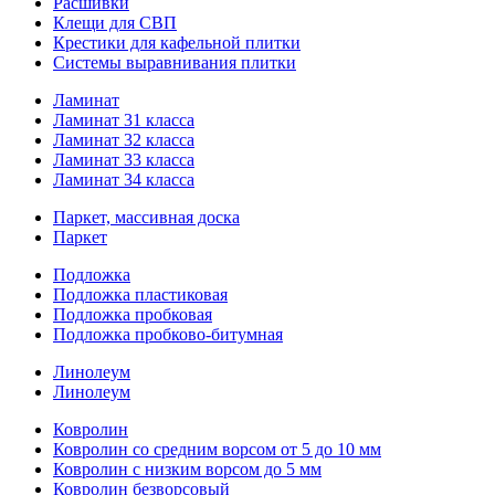
Расшивки
Клещи для СВП
Крестики для кафельной плитки
Системы выравнивания плитки
Ламинат
Ламинат 31 класса
Ламинат 32 класса
Ламинат 33 класса
Ламинат 34 класса
Паркет, массивная доска
Паркет
Подложка
Подложка пластиковая
Подложка пробковая
Подложка пробково-битумная
Линолеум
Линолеум
Ковролин
Ковролин со средним ворсом от 5 до 10 мм
Ковролин с низким ворсом до 5 мм
Ковролин безворсовый