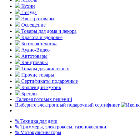
Кухни
Посуда
Электротовары
Освещение
Товары для дома и декора
Красота и здоровье
Бытовая техника
Аудио-Видео
Автотовары
Канцтовары
Товары для животных
Прочие товары
Сертификаты подарочные
Коллекции кухонь
Бренды
Галерея готовых решений
Выберите электронный подарочный сертификат
% Техника для дачи
% Триммеры, электрокосы, газонокосилки
% Мотокультиваторы