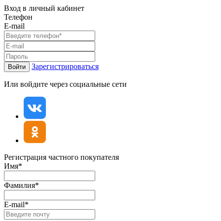
Вход в личный кабинет
Телефон
E-mail
Зарегистрироваться
Войти
Или войдите через социальные сети
Регистрация частного покупателя
Имя*
Фамилия*
E-mail*