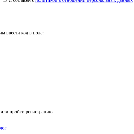
Я согласен с
политикой в отношении персональных данных
м ввести код в поле:
я или пройти регистрацию
лог