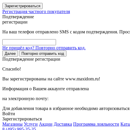
Зарегистрироваться
Регистрация частного покупателя
Подтверждение
регистрации
На ваш телефон отправлено SMS с кодом подтверждения. Проси
Не пришёл код? Повторно отправить код.
Далее
Повторно отправить код
Подтверждение регистрации
Спасибо!
Вы зарегистрированы на сайте www.maxidom.ru!
Информация о Вашем аккаунте отправлена
на электронную почту:
Для добавления товара в избранное необходимо авторизоватьс
Войти
Зарегистрироваться
Магазины
Услуги
Акции
Доставка
Программа лояльности
Ката
8 (495) 995-35-35