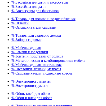
% Бассейны для дачи и аксессуары
% Бассейны для дачи
% Аксессуары для бассейнов
% Товары для полива и водоснабжения
% Шланги
% Опрыскиватели садовые
% Товары для садового декора
% Заборы садовые
% Мебель садовая
% Гамаки и подставки
% Зонты и подставки от солнца
% Металлическая и комбинированная мебель
% Мебель садовая пластиковая
% Шезлонги, лежаки, матрасы
% Садовые качели, подвесные кресла
% Электроинструменты
% Электроинструмент
% Обои, клей для обоев
% Обои и клей для обоев
% Потолочные плинтуса и молдинги