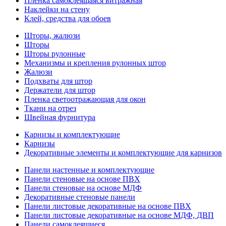
Пленка самоклеящаяся витражная
Наклейки на стену
Клей, средства для обоев
Шторы, жалюзи
Шторы
Шторы рулонные
Механизмы и крепления рулонных штор
Жалюзи
Подхваты для штор
Держатели для штор
Пленка светоотражающая для окон
Ткани на отрез
Швейная фурнитура
Карнизы и комплектующие
Карнизы
Декоративные элементы и комплектующие для карнизов
Панели настенные и комплектующие
Панели стеновые на основе ПВХ
Панели стеновые на основе МДФ
Декоративные стеновые панели
Панели листовые декоративные на основе ПВХ
Панели листовые декоративные на основе МДФ, ДВП
Панели самоклеящиеся