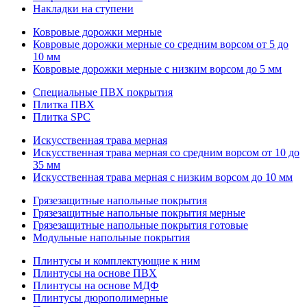
Накладки на ступени
Ковровые дорожки мерные
Ковровые дорожки мерные со средним ворсом от 5 до
10 мм
Ковровые дорожки мерные с низким ворсом до 5 мм
Специальные ПВХ покрытия
Плитка ПВХ
Плитка SPC
Искуccтвенная трава мерная
Искусственная трава мерная со средним ворсом от 10 до
35 мм
Искусственная трава мерная с низким ворсом до 10 мм
Грязезащитные напольные покрытия
Грязезащитные напольные покрытия мерные
Грязезащитные напольные покрытия готовые
Модульные напольные покрытия
Плинтусы и комплектующие к ним
Плинтусы на основе ПВХ
Плинтусы на основе МДФ
Плинтусы дюрополимерные