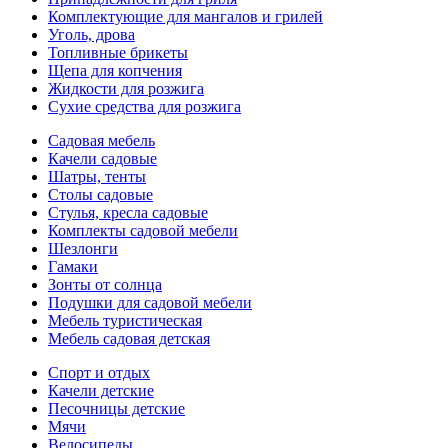
Комплектующие для мангалов и грилей
Уголь, дрова
Топливные брикеты
Щепа для копчения
Жидкости для розжига
Сухие средства для розжига
Садовая мебель
Качели садовые
Шатры, тенты
Столы садовые
Стулья, кресла садовые
Комплекты садовой мебели
Шезлонги
Гамаки
Зонты от солнца
Подушки для садовой мебели
Мебель туристическая
Мебель садовая детская
Спорт и отдых
Качели детские
Песочницы детские
Мячи
Велосипеды