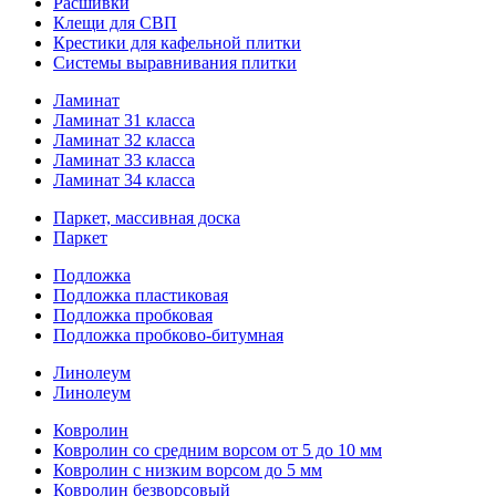
Расшивки
Клещи для СВП
Крестики для кафельной плитки
Системы выравнивания плитки
Ламинат
Ламинат 31 класса
Ламинат 32 класса
Ламинат 33 класса
Ламинат 34 класса
Паркет, массивная доска
Паркет
Подложка
Подложка пластиковая
Подложка пробковая
Подложка пробково-битумная
Линолеум
Линолеум
Ковролин
Ковролин со средним ворсом от 5 до 10 мм
Ковролин с низким ворсом до 5 мм
Ковролин безворсовый