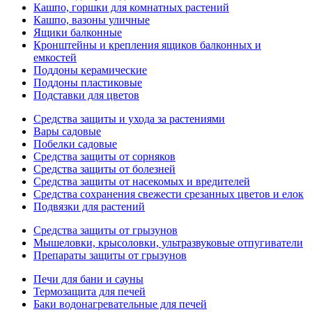
Кашпо, горшки для комнатных растений
Кашпо, вазоны уличные
Ящики балконные
Кронштейны и крепления ящиков балконных и
емкостей
Поддоны керамические
Поддоны пластиковые
Подставки для цветов
Средства защиты и ухода за растениями
Вары садовые
Побелки садовые
Средства защиты от сорняков
Средства защиты от болезней
Средства защиты от насекомых и вредителей
Средства сохранения свежести срезанных цветов и елок
Подвязки для растений
Средства защиты от грызунов
Мышеловки, крысоловки, ультразвуковые отпугиватели
Препараты защиты от грызунов
Печи для бани и сауны
Термозащита для печей
Баки водонагревательные для печей