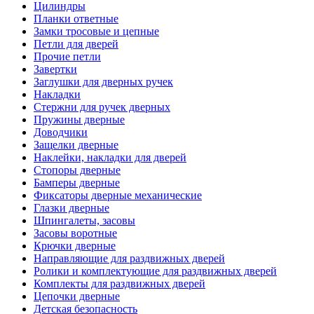
Цилиндры
Планки ответные
Замки тросовые и цепные
Петли для дверей
Прочие петли
Завертки
Заглушки для дверных ручек
Накладки
Стержни для ручек дверных
Пружины дверные
Доводчики
Защелки дверные
Наклейки, накладки для дверей
Стопоры дверные
Бамперы дверные
Фиксаторы дверные механические
Глазки дверные
Шпингалеты, засовы
Засовы воротные
Крючки дверные
Направляющие для раздвижных дверей
Ролики и комплектующие для раздвижных дверей
Комплекты для раздвижных дверей
Цепочки дверные
Детская безопасность