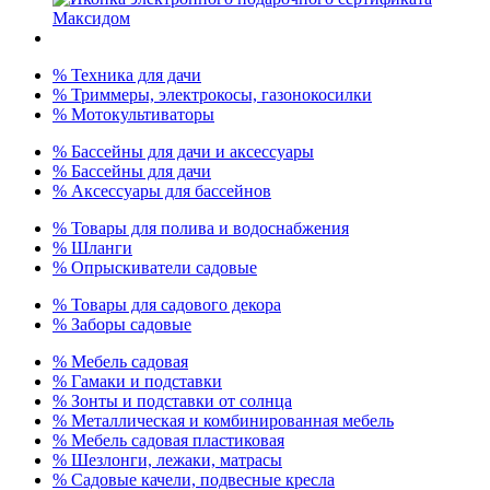
% Техника для дачи
% Триммеры, электрокосы, газонокосилки
% Мотокультиваторы
% Бассейны для дачи и аксессуары
% Бассейны для дачи
% Аксессуары для бассейнов
% Товары для полива и водоснабжения
% Шланги
% Опрыскиватели садовые
% Товары для садового декора
% Заборы садовые
% Мебель садовая
% Гамаки и подставки
% Зонты и подставки от солнца
% Металлическая и комбинированная мебель
% Мебель садовая пластиковая
% Шезлонги, лежаки, матрасы
% Садовые качели, подвесные кресла