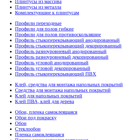
Плинтусы из массива
Плинтусы из металла
Комплектующие к плинтусам
Профили переходные
Профили для полов гибкие
Профили для полов противоскользящие
Профиль стыкоперекрывающий анодированный
Профиль стыкоперекрывающий декорированный
Профиль разноуровневый анодированный
Профиль разноуровневый декорированный
Профиль угловой анодированный
Профиль угловой декорированный
Профиль стыкоперекрывающий ПВХ
Клей, средства для монтажа напольных покрытий
Средства для монтажа напольных покрытий
Клей для напольных покрытий
Клей ПВА, клей для дерева
Обои, пленка самоклеящаяся
Обои под покраску
Обои
Стеклообои
Пленка самоклеящаяся