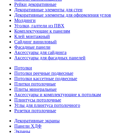
Рейки декоративные
Декоративные элементы для стен
Декоративные элементы для оформления углов
Молдинги
Уголки, галтели из ПВХ
Комплектующие к панелям
Клей монтажный
Сайдинг виниловый
Фасадные панели
Аксессуары для сайдинга
Аксессуары для фасадных панелей
Потолки
Потолки реечные подвесные
Потолки кассетные подвесные
Плитки потолочные
Плиты минеральные
Аксессуары и комплектующие к потолкам
Плинтусы потолочные
Углы для плинтуса потолочного
Розетки потолочные
Декоративные экраны
Панели ХДФ
Экраны