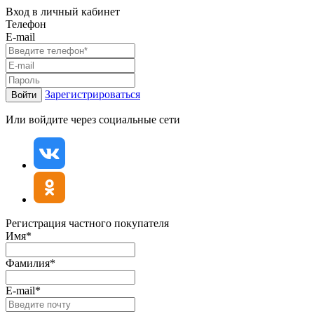
Вход в личный кабинет
Телефон
E-mail
Зарегистрироваться
Войти
Или войдите через социальные сети
Регистрация частного покупателя
Имя*
Фамилия*
E-mail*