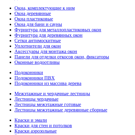
Окна, комплектующие к ним
Окна деревянные
Окна пластиковые
Окна для бани и сауны
Фурнитура для металлопластиковых окон
Фурнитура для деревянных окон
Сетки антимоскитные
Уплотнители для окон
Аксессуары для монтажа окон
Панели для отделки откосов окон, фиксаторы
Оконные водоотливы
Подоконники
Подоконники ПВХ
Подоконники из массива дерева
Межэтажные и чердачные лестницы
Лестницы чердачные
Лестницы межэтажные готовые
Лестницы межэтажные деревянные сборные
Краски и эмали
Краски для стен и потолков
Краски аэрозольные