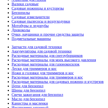
Валики садовые
Садовые ножницы и кусторезы
Бензопилы
Садовые измельчители
Садовые пылесосы и воздуходувки
Мотобуры и ледорубы
Дровоколы
Очки, наушники и прочие средства защиты
Подметальные машины
Запчасти для садовой техники
Аккумуляторы для садовой техники
Расходные материалы для снегоуборщиков
Расходные материалы для моек высокого давления
Расходные материалы для газонокосилок
Лески для триммеров и кос
Ножи и головки для триммеров и кос
Расходные материалы для триммеров и кос
Расходные материалы для садовых ножниц и кустрезов
Цепи для бензопил
Шины для бензопил
Свечи зажигания для бензопил
Масло для бензопил
Канистры и масленки
Инструмент заточный