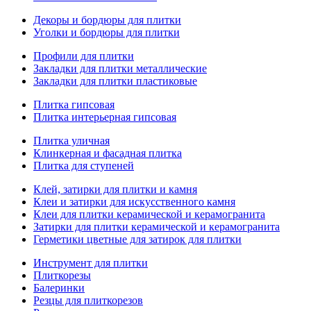
Декоры и бордюры для плитки
Уголки и бордюры для плитки
Профили для плитки
Закладки для плитки металлические
Закладки для плитки пластиковые
Плитка гипсовая
Плитка интерьерная гипсовая
Плитка уличная
Клинкерная и фасадная плитка
Плитка для ступеней
Клей, затирки для плитки и камня
Клеи и затирки для искусственного камня
Клеи для плитки керамической и керамогранита
Затирки для плитки керамической и керамогранита
Герметики цветные для затирок для плитки
Инструмент для плитки
Плиткорезы
Балеринки
Резцы для плиткорезов