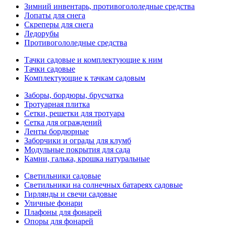
Зимний инвентарь, противогололедные средства
Лопаты для снега
Скреперы для снега
Ледорубы
Противогололедные средства
Тачки садовые и комплектующие к ним
Тачки садовые
Комплектующие к тачкам садовым
Заборы, бордюры, брусчатка
Тротуарная плитка
Сетки, решетки для тротуара
Сетка для ограждений
Ленты бордюрные
Заборчики и ограды для клумб
Модульные покрытия для сада
Камни, галька, крошка натуральные
Светильники садовые
Светильники на солнечных батареях садовые
Гирлянды и свечи садовые
Уличные фонари
Плафоны для фонарей
Опоры для фонарей