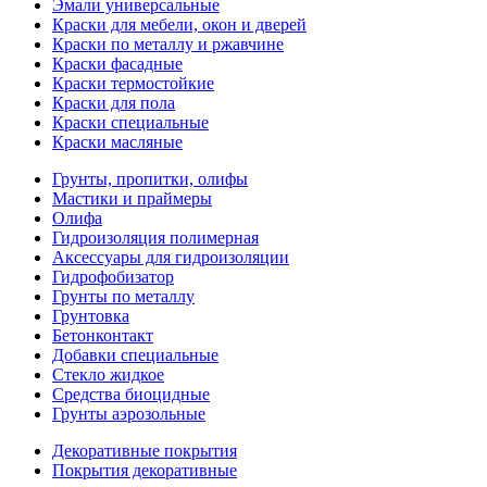
Эмали универсальные
Краски для мебели, окон и дверей
Краски по металлу и ржавчине
Краски фасадные
Краски термостойкие
Краски для пола
Краски специальные
Краски масляные
Грунты, пропитки, олифы
Мастики и праймеры
Олифа
Гидроизоляция полимерная
Аксессуары для гидроизоляции
Гидрофобизатор
Грунты по металлу
Грунтовка
Бетонконтакт
Добавки специальные
Стекло жидкое
Средства биоцидные
Грунты аэрозольные
Декоративные покрытия
Покрытия декоративные