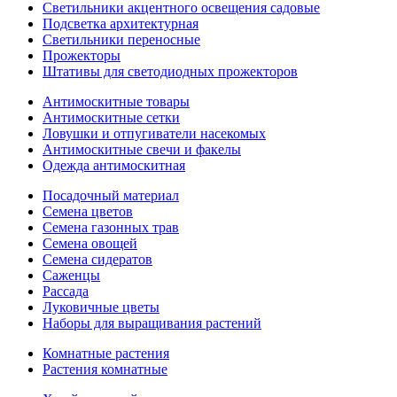
Светильники акцентного освещения садовые
Подсветка архитектурная
Светильники переносные
Прожекторы
Штативы для светодиодных прожекторов
Антимоскитные товары
Антимоскитные сетки
Ловушки и отпугиватели насекомых
Антимоскитные свечи и факелы
Одежда антимоскитная
Посадочный материал
Семена цветов
Семена газонных трав
Семена овощей
Семена сидератов
Саженцы
Рассада
Луковичные цветы
Наборы для выращивания растений
Комнатные растения
Растения комнатные