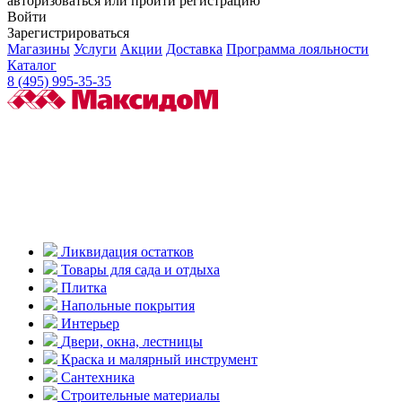
авторизоваться или пройти регистрацию
Войти
Зарегистрироваться
Магазины
Услуги
Акции
Доставка
Программа лояльности
Каталог
8 (495) 995-35-35
Ликвидация остатков
Товары для сада и отдыха
Плитка
Напольные покрытия
Интерьер
Двери, окна, лестницы
Краска и малярный инструмент
Сантехника
Строительные материалы