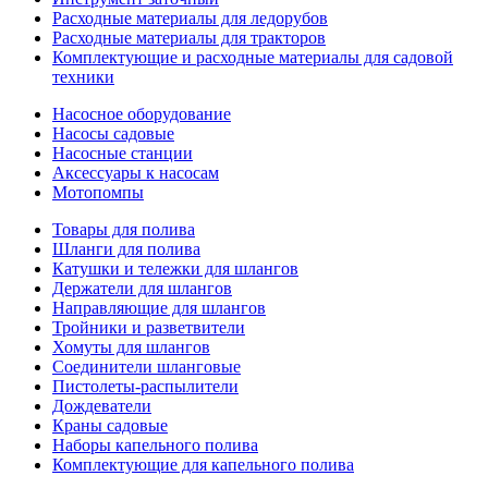
Расходные материалы для ледорубов
Расходные материалы для тракторов
Комплектующие и расходные материалы для садовой
техники
Насосное оборудование
Насосы садовые
Насосные станции
Аксессуары к насосам
Мотопомпы
Товары для полива
Шланги для полива
Катушки и тележки для шлангов
Держатели для шлангов
Направляющие для шлангов
Тройники и разветвители
Хомуты для шлангов
Соединители шланговые
Пистолеты-распылители
Дождеватели
Краны садовые
Наборы капельного полива
Комплектующие для капельного полива