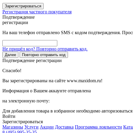
Зарегистрироваться
Регистрация частного покупателя
Подтверждение
регистрации
На ваш телефон отправлено SMS с кодом подтверждения. Проси
Не пришёл код? Повторно отправить код.
Далее
Повторно отправить код
Подтверждение регистрации
Спасибо!
Вы зарегистрированы на сайте www.maxidom.ru!
Информация о Вашем аккаунте отправлена
на электронную почту:
Для добавления товара в избранное необходимо авторизоватьс
Войти
Зарегистрироваться
Магазины
Услуги
Акции
Доставка
Программа лояльности
Ката
8 (495) 995-35-35