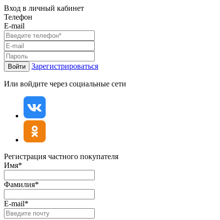
Вход в личный кабинет
Телефон
E-mail
Зарегистрироваться
Войти
Или войдите через социальные сети
Регистрация частного покупателя
Имя*
Фамилия*
E-mail*