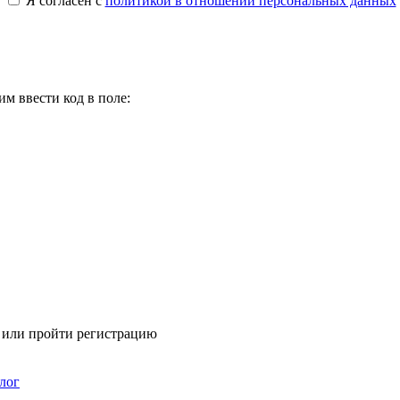
Я согласен с
политикой в отношении персональных данных
м ввести код в поле:
я или пройти регистрацию
лог