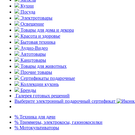
Кухни
Посуда
Электротовары
Освещение
Товары для дома и декора
Красота и здоровье
Бытовая техника
Аудио-Видео
Автотовары
Канцтовары
Товары для животных
Прочие товары
Сертификаты подарочные
Коллекции кухонь
Бренды
Галерея готовых решений
Выберите электронный подарочный сертификат
% Техника для дачи
% Триммеры, электрокосы, газонокосилки
% Мотокультиваторы