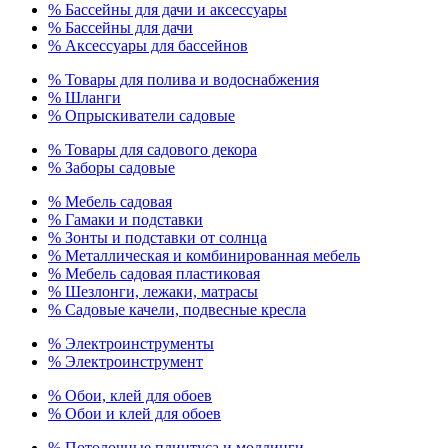
% Бассейны для дачи и аксессуары
% Бассейны для дачи
% Аксессуары для бассейнов
% Товары для полива и водоснабжения
% Шланги
% Опрыскиватели садовые
% Товары для садового декора
% Заборы садовые
% Мебель садовая
% Гамаки и подставки
% Зонты и подставки от солнца
% Металлическая и комбинированная мебель
% Мебель садовая пластиковая
% Шезлонги, лежаки, матрасы
% Садовые качели, подвесные кресла
% Электроинструменты
% Электроинструмент
% Обои, клей для обоев
% Обои и клей для обоев
% Потолочные плинтуса и молдинги