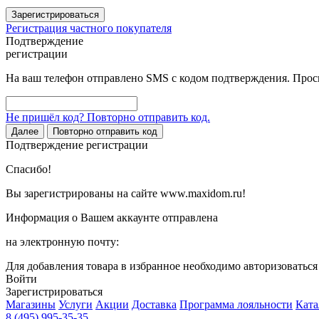
Зарегистрироваться
Регистрация частного покупателя
Подтверждение
регистрации
На ваш телефон отправлено SMS с кодом подтверждения. Проси
Не пришёл код? Повторно отправить код.
Далее
Повторно отправить код
Подтверждение регистрации
Спасибо!
Вы зарегистрированы на сайте www.maxidom.ru!
Информация о Вашем аккаунте отправлена
на электронную почту:
Для добавления товара в избранное необходимо авторизоватьс
Войти
Зарегистрироваться
Магазины
Услуги
Акции
Доставка
Программа лояльности
Ката
8 (495) 995-35-35