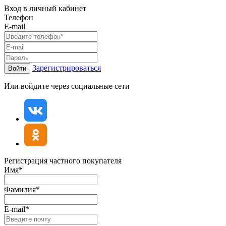
Вход в личный кабинет
Телефон
E-mail
Зарегистрироваться
Войти
Или войдите через социальные сети
Регистрация частного покупателя
Имя*
Фамилия*
E-mail*