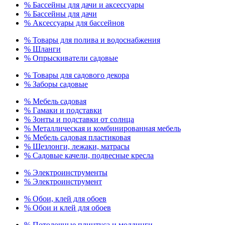
% Бассейны для дачи и аксессуары
% Бассейны для дачи
% Аксессуары для бассейнов
% Товары для полива и водоснабжения
% Шланги
% Опрыскиватели садовые
% Товары для садового декора
% Заборы садовые
% Мебель садовая
% Гамаки и подставки
% Зонты и подставки от солнца
% Металлическая и комбинированная мебель
% Мебель садовая пластиковая
% Шезлонги, лежаки, матрасы
% Садовые качели, подвесные кресла
% Электроинструменты
% Электроинструмент
% Обои, клей для обоев
% Обои и клей для обоев
% Потолочные плинтуса и молдинги