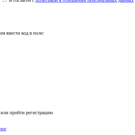
Я согласен с
политикой в отношении персональных данных
м ввести код в поле:
я или пройти регистрацию
лог