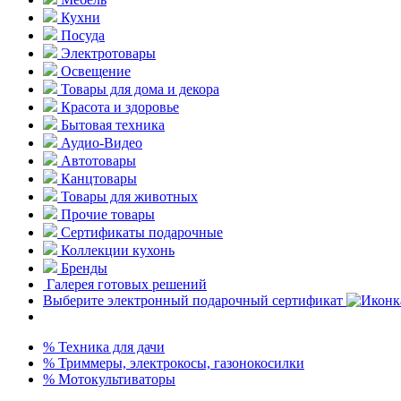
Кухни
Посуда
Электротовары
Освещение
Товары для дома и декора
Красота и здоровье
Бытовая техника
Аудио-Видео
Автотовары
Канцтовары
Товары для животных
Прочие товары
Сертификаты подарочные
Коллекции кухонь
Бренды
Галерея готовых решений
Выберите электронный подарочный сертификат
% Техника для дачи
% Триммеры, электрокосы, газонокосилки
% Мотокультиваторы