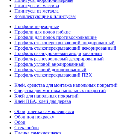
Плинтусы дюрополимерные
Плинтусы из массива
Плинтусы из металла
Комплектующие к плинтусам
Профили переходные
Профили для полов гибкие
Профили для полов противоскользящие
Профиль стыкоперекрывающий анодированный
Профиль стыкоперекрывающий декорированный
Профиль разноуровневый анодированный
Профиль разноуровневый декорированный
Профиль угловой анодированный
Профиль угловой декорированный
Профиль стыкоперекрывающий ПВХ
Клей, средства для монтажа напольных покрытий
Средства для монтажа напольных покрытий
Клей для напольных покрытий
Клей ПВА, клей для дерева
Обои, пленка самоклеящаяся
Обои под покраску
Обои
Стеклообои
Пленка самоклеящаяся