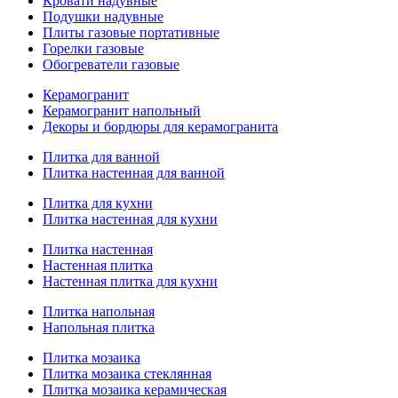
Кровати надувные
Подушки надувные
Плиты газовые портативные
Горелки газовые
Обогреватели газовые
Керамогранит
Керамогранит напольный
Декоры и бордюры для керамогранита
Плитка для ванной
Плитка настенная для ванной
Плитка для кухни
Плитка настенная для кухни
Плитка настенная
Настенная плитка
Настенная плитка для кухни
Плитка напольная
Напольная плитка
Плитка мозаика
Плитка мозаика стеклянная
Плитка мозаика керамическая