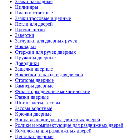
Замки накладные
Цилиндры
Планки ответные
Замки тросовые и цепные
Петли для дверей
Прочие петли
Завертки
Заглушки для дверных ручек
Накладки
Стержни для ручек дверных
Пружины дверные
Доводчики
Защелки дверные
Наклейки, накладки для дверей
Стопоры дверные
Бамперы дверные
Фиксаторы дверные механические
Глазки дверные
Шпингалеты, засовы
Засовы воротные
Крючки дверные
Направляющие для раздвижных дверей
Ролики и комплектующие для раздвижных дверей
Комплекты для раздвижных дверей
Цепочки дверные