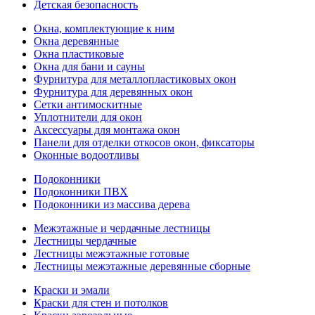
Детская безопасность
Окна, комплектующие к ним
Окна деревянные
Окна пластиковые
Окна для бани и сауны
Фурнитура для металлопластиковых окон
Фурнитура для деревянных окон
Сетки антимоскитные
Уплотнители для окон
Аксессуары для монтажа окон
Панели для отделки откосов окон, фиксаторы
Оконные водоотливы
Подоконники
Подоконники ПВХ
Подоконники из массива дерева
Межэтажные и чердачные лестницы
Лестницы чердачные
Лестницы межэтажные готовые
Лестницы межэтажные деревянные сборные
Краски и эмали
Краски для стен и потолков