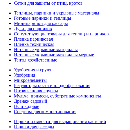
Сетки для защиты от птиц, кротов
Теплицы, парники и укрывные материалы
Готовые парники и теплицы
Минипарники для рассады
Дуги для парников
Сопутствующие товары для теплиц и парников
Пленка парниковая
Пленка техническая
Нетканые укрывные материалы
Нетканые укрывные материалы мерные
Тенты хозяйственные
Удобрения и грунты
Удобрения
Микроэлементы
Регуляторы роста и плодообразования
Готовые почвогрунты
Мульча, примеси, субстратные компоненты
Дренаж садовый
Гели водные
Средства для компостирования
Горшки и емкости для выращивания растений
Горшки для рассады