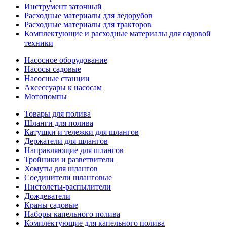
Инструмент заточный
Расходные материалы для ледорубов
Расходные материалы для тракторов
Комплектующие и расходные материалы для садовой
техники
Насосное оборудование
Насосы садовые
Насосные станции
Аксессуары к насосам
Мотопомпы
Товары для полива
Шланги для полива
Катушки и тележки для шлангов
Держатели для шлангов
Направляющие для шлангов
Тройники и разветвители
Хомуты для шлангов
Соединители шланговые
Пистолеты-распылители
Дождеватели
Краны садовые
Наборы капельного полива
Комплектующие для капельного полива