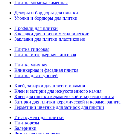
Плитка мозаика каменная
Декоры и бордюры для плитки
Уголки и бордюры для плитки
Профили для плитки
Закладки для плитки металлические
Закладки для плитки пластиковые
Плитка гипсовая
Плитка интерьерная гипсовая
Плитка уличная
Клинкерная и фасадная плитка
Плитка для ступеней
Клей, затирки для плитки и камня
Клеи и затирки для искусственного камня
Клеи для плитки керамической и керамогранита
Затирки для плитки керамической и керамогранита
Герметики цветные для затирок для плитки
Инструмент для плитки
Плиткорезы
Балеринки
Резцы для плиткорезов