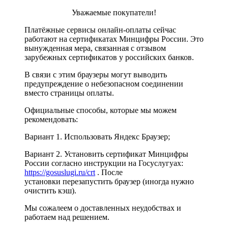
Уважаемые покупатели!
Платёжные сервисы онлайн-оплаты сейчас
работают на сертификатах Минцифры России. Это
вынужденная мера, связанная с отзывом
зарубежных сертификатов у российских банков.
В связи с этим браузеры могут выводить
предупреждение о небезопасном соединении
вместо страницы оплаты.
Официальные способы, которые мы можем
рекомендовать:
Вариант 1. Использовать Яндекс Браузер;
Вариант 2. Установить сертификат Минцифры
России согласно инструкции на Госуслугуах:
https://gosuslugi.ru/crt
. После
установки перезапустить браузер (иногда нужно
очистить кэш).
Мы сожалеем о доставленных неудобствах и
работаем над решением.