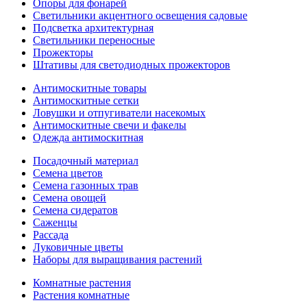
Опоры для фонарей
Светильники акцентного освещения садовые
Подсветка архитектурная
Светильники переносные
Прожекторы
Штативы для светодиодных прожекторов
Антимоскитные товары
Антимоскитные сетки
Ловушки и отпугиватели насекомых
Антимоскитные свечи и факелы
Одежда антимоскитная
Посадочный материал
Семена цветов
Семена газонных трав
Семена овощей
Семена сидератов
Саженцы
Рассада
Луковичные цветы
Наборы для выращивания растений
Комнатные растения
Растения комнатные