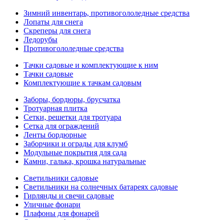
Зимний инвентарь, противогололедные средства
Лопаты для снега
Скреперы для снега
Ледорубы
Противогололедные средства
Тачки садовые и комплектующие к ним
Тачки садовые
Комплектующие к тачкам садовым
Заборы, бордюры, брусчатка
Тротуарная плитка
Сетки, решетки для тротуара
Сетка для ограждений
Ленты бордюрные
Заборчики и ограды для клумб
Модульные покрытия для сада
Камни, галька, крошка натуральные
Светильники садовые
Светильники на солнечных батареях садовые
Гирлянды и свечи садовые
Уличные фонари
Плафоны для фонарей