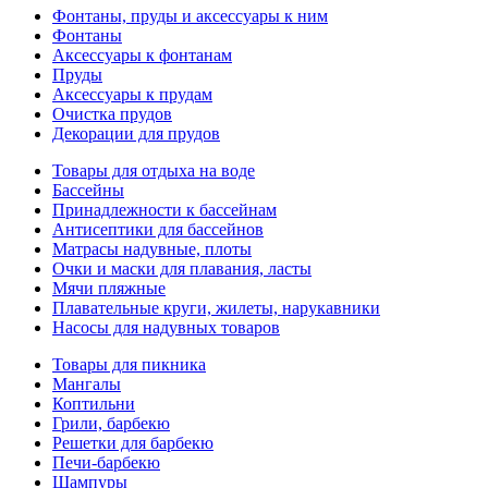
Фонтаны, пруды и аксессуары к ним
Фонтаны
Аксессуары к фонтанам
Пруды
Аксессуары к прудам
Очистка прудов
Декорации для прудов
Товары для отдыха на воде
Бассейны
Принадлежности к бассейнам
Антисептики для бассейнов
Матраcы надувные, плоты
Очки и маски для плавания, ласты
Мячи пляжные
Плавательные круги, жилеты, нарукавники
Насосы для надувных товаров
Товары для пикника
Мангалы
Коптильни
Грили, барбекю
Решетки для барбекю
Печи-барбекю
Шампуры