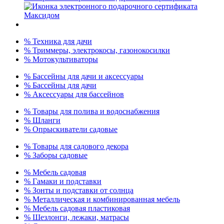
% Техника для дачи
% Триммеры, электрокосы, газонокосилки
% Мотокультиваторы
% Бассейны для дачи и аксессуары
% Бассейны для дачи
% Аксессуары для бассейнов
% Товары для полива и водоснабжения
% Шланги
% Опрыскиватели садовые
% Товары для садового декора
% Заборы садовые
% Мебель садовая
% Гамаки и подставки
% Зонты и подставки от солнца
% Металлическая и комбинированная мебель
% Мебель садовая пластиковая
% Шезлонги, лежаки, матрасы