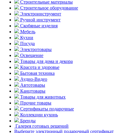
Строительные материалы
Строительное оборудование
Электроинструмент
Ручной инструмент
Скобяные изделия
Мебель
Кухни
Посуда
Электротовары
Освещение
Товары для дома и декора
Красота и здоровье
Бытовая техника
Аудио-Видео
Автотовары
Канцтовары
Товары для животных
Прочие товары
Сертификаты подарочные
Коллекции кухонь
Бренды
Галерея готовых решений
Выберите электронный подарочный сертификат