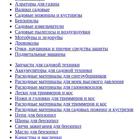
Аэраторы для газона
Валики садовые
Садовые ножницы и кусторезы
Бензопилы
Садовые измельчители
Садовые пылесосы и воздуходувки
Мотобуры и ледорубы
Дровоколы
Очки, наушники и прочие средства защиты
Подметальные машины
Запчасти для садовой техники
Аккумуляторы для садовой техники
Расходные материалы для снегоуборщиков
Расходные материалы для моек высокого давления
Расходные материалы для газонокосилок
Лески для триммеров и кос
Ножи и головки для триммеров и кос
Расходные материалы для триммеров и кос
Расходные материалы для садовых ножниц и кустрезов
Цепи для бензопил
Шины для бензопил
Свечи зажигания для бензопил
Масло для бензопил
Канистры и масленки