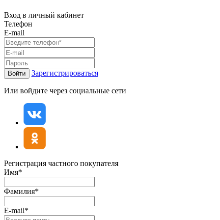
Вход в личный кабинет
Телефон
E-mail
Зарегистрироваться
Войти
Или войдите через социальные сети
Регистрация частного покупателя
Имя*
Фамилия*
E-mail*