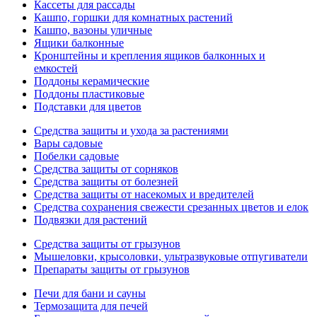
Кассеты для рассады
Кашпо, горшки для комнатных растений
Кашпо, вазоны уличные
Ящики балконные
Кронштейны и крепления ящиков балконных и
емкостей
Поддоны керамические
Поддоны пластиковые
Подставки для цветов
Средства защиты и ухода за растениями
Вары садовые
Побелки садовые
Средства защиты от сорняков
Средства защиты от болезней
Средства защиты от насекомых и вредителей
Средства сохранения свежести срезанных цветов и елок
Подвязки для растений
Средства защиты от грызунов
Мышеловки, крысоловки, ультразвуковые отпугиватели
Препараты защиты от грызунов
Печи для бани и сауны
Термозащита для печей