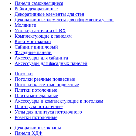
Панели самоклеящиеся
Рейки декоративные
Декоративные элементы для стен
Декоративные элементы для оформления углов
Молдинги
Уголки, галтели из ПВХ
Комплектующие к панелям
Клей монтажный
Сайдинг виниловый
Фасадные панели
Аксессуары для сайдинга
Аксессуары для фасадных панелей
Потолки
Потолки реечные подвесные
Потолки кассетные подвесные
Плитки потолочные
Плиты минеральные
Аксессуары и комплектующие к потолкам
Плинтусы потолочные
Углы для плинтуса потолочного
Розетки потолочные
Декоративные экраны
Панели ХДФ