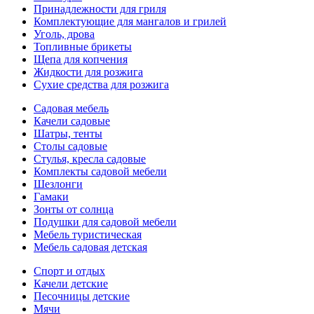
Принадлежности для гриля
Комплектующие для мангалов и грилей
Уголь, дрова
Топливные брикеты
Щепа для копчения
Жидкости для розжига
Сухие средства для розжига
Садовая мебель
Качели садовые
Шатры, тенты
Столы садовые
Стулья, кресла садовые
Комплекты садовой мебели
Шезлонги
Гамаки
Зонты от солнца
Подушки для садовой мебели
Мебель туристическая
Мебель садовая детская
Спорт и отдых
Качели детские
Песочницы детские
Мячи