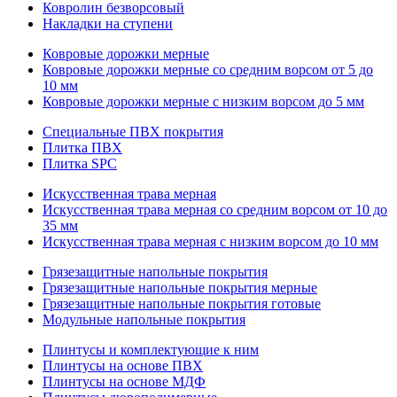
Ковролин безворсовый
Накладки на ступени
Ковровые дорожки мерные
Ковровые дорожки мерные со средним ворсом от 5 до
10 мм
Ковровые дорожки мерные с низким ворсом до 5 мм
Специальные ПВХ покрытия
Плитка ПВХ
Плитка SPC
Искуccтвенная трава мерная
Искусственная трава мерная со средним ворсом от 10 до
35 мм
Искусственная трава мерная с низким ворсом до 10 мм
Грязезащитные напольные покрытия
Грязезащитные напольные покрытия мерные
Грязезащитные напольные покрытия готовые
Модульные напольные покрытия
Плинтусы и комплектующие к ним
Плинтусы на основе ПВХ
Плинтусы на основе МДФ