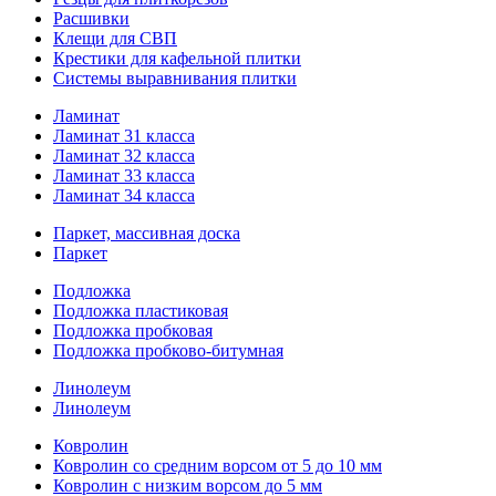
Расшивки
Клещи для СВП
Крестики для кафельной плитки
Системы выравнивания плитки
Ламинат
Ламинат 31 класса
Ламинат 32 класса
Ламинат 33 класса
Ламинат 34 класса
Паркет, массивная доска
Паркет
Подложка
Подложка пластиковая
Подложка пробковая
Подложка пробково-битумная
Линолеум
Линолеум
Ковролин
Ковролин со средним ворсом от 5 до 10 мм
Ковролин с низким ворсом до 5 мм