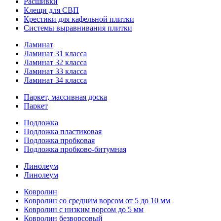
Расшивки
Клещи для СВП
Крестики для кафельной плитки
Системы выравнивания плитки
Ламинат
Ламинат 31 класса
Ламинат 32 класса
Ламинат 33 класса
Ламинат 34 класса
Паркет, массивная доска
Паркет
Подложка
Подложка пластиковая
Подложка пробковая
Подложка пробково-битумная
Линолеум
Линолеум
Ковролин
Ковролин со средним ворсом от 5 до 10 мм
Ковролин с низким ворсом до 5 мм
Ковролин безворсовый