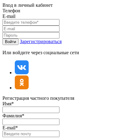
Вход в личный кабинет
Телефон
E-mail
Зарегистрироваться
Войти
Или войдите через социальные сети
Регистрация частного покупателя
Имя*
Фамилия*
E-mail*