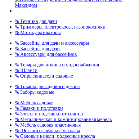
% Техника для дачи
% Триммеры, электрокосы, газонокосилки
% Мотокультиваторы
% Бассейны для дачи и аксессуары
% Бассейны для дачи
% Аксессуары для бассейнов
% Товары для полива и водоснабжения
% Шланги
% Опрыскиватели садовые
% Товары для садового декора
% Заборы садовые
% Мебель садовая
% Гамаки и подставки
% Зонты и подставки от солнца
% Металлическая и комбинированная мебель
% Мебель садовая пластиковая
% Шезлонги, лежаки, матрасы
% Садовые качели, подвесные кресла