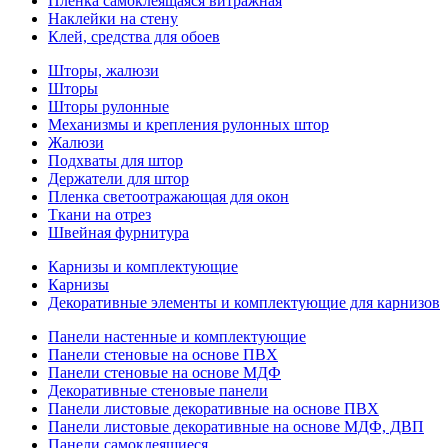
Пленка самоклеящаяся витражная
Наклейки на стену
Клей, средства для обоев
Шторы, жалюзи
Шторы
Шторы рулонные
Механизмы и крепления рулонных штор
Жалюзи
Подхваты для штор
Держатели для штор
Пленка светоотражающая для окон
Ткани на отрез
Швейная фурнитура
Карнизы и комплектующие
Карнизы
Декоративные элементы и комплектующие для карнизов
Панели настенные и комплектующие
Панели стеновые на основе ПВХ
Панели стеновые на основе МДФ
Декоративные стеновые панели
Панели листовые декоративные на основе ПВХ
Панели листовые декоративные на основе МДФ, ДВП
Панели самоклеящиеся