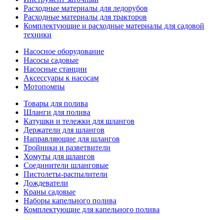
Расходные материалы для ледорубов
Расходные материалы для тракторов
Комплектующие и расходные материалы для садовой
техники
Насосное оборудование
Насосы садовые
Насосные станции
Аксессуары к насосам
Мотопомпы
Товары для полива
Шланги для полива
Катушки и тележки для шлангов
Держатели для шлангов
Направляющие для шлангов
Тройники и разветвители
Хомуты для шлангов
Соединители шланговые
Пистолеты-распылители
Дождеватели
Краны садовые
Наборы капельного полива
Комплектующие для капельного полива