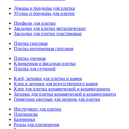
Декоры и бордюры для плитки
Уголки и бордюры для плитки
Профили для плитки
Закладки для плитки металлические
Закладки для плитки пластиковые
Плитка гипсовая
Плитка интерьерная гипсовая
Плитка уличная
Клинкерная и фасадная плитка
Плитка для ступеней
Клей, затирки для плитки и камня
Клеи и затирки для искусственного камня
Клеи для плитки керамической и керамогранита
Затирки для плитки керамической и керамогранита
Герметики цветные для затирок для плитки
Инструмент для плитки
Плиткорезы
Балеринки
Резцы для плиткорезов