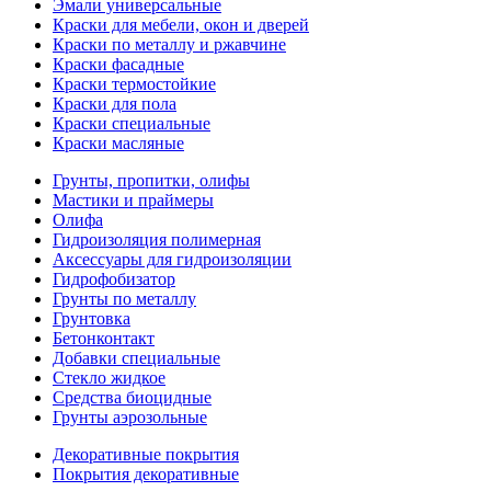
Эмали универсальные
Краски для мебели, окон и дверей
Краски по металлу и ржавчине
Краски фасадные
Краски термостойкие
Краски для пола
Краски специальные
Краски масляные
Грунты, пропитки, олифы
Мастики и праймеры
Олифа
Гидроизоляция полимерная
Аксессуары для гидроизоляции
Гидрофобизатор
Грунты по металлу
Грунтовка
Бетонконтакт
Добавки специальные
Стекло жидкое
Средства биоцидные
Грунты аэрозольные
Декоративные покрытия
Покрытия декоративные