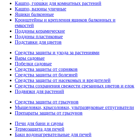
Кашпо, горшки для комнатных растений
Кашпо, вазоны уличные
Ящики балконные
Кронштейны и крепления ящиков балконных и
емкостей
Поддоны керамические
Поддоны пластиковые
Подставки для цветов
Средства защиты и ухода за растениями
Вары садовые
Побелки садовые
Средства защиты от сорняков
Средства защиты от болезней
Средства защиты от насекомых и вредителей
Средства сохранения свежести срезанных цветов и елок
Подвязки для растений
Средства защиты от грызунов
Мышеловки, крысоловки, ультразвуковые отпугиватели
Препараты защиты от грызунов
Печи для бани и сауны
Термозащита для печей
Баки водонагревательные для печей