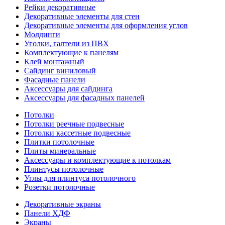
Рейки декоративные
Декоративные элементы для стен
Декоративные элементы для оформления углов
Молдинги
Уголки, галтели из ПВХ
Комплектующие к панелям
Клей монтажный
Сайдинг виниловый
Фасадные панели
Аксессуары для сайдинга
Аксессуары для фасадных панелей
Потолки
Потолки реечные подвесные
Потолки кассетные подвесные
Плитки потолочные
Плиты минеральные
Аксессуары и комплектующие к потолкам
Плинтусы потолочные
Углы для плинтуса потолочного
Розетки потолочные
Декоративные экраны
Панели ХДФ
Экраны