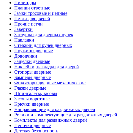
Цилиндры
Планки ответные
Замки тросовые и цепные
Петли для дверей
Прочие петли
Завертки
Заглушки для дверных ручек
Накладки
Стержни для ручек дверных
Пружины дверные
Доводчики
Защелки дверные
Наклейки, накладки для дверей
Стопоры дверные
Бамперы дверные
Фиксаторы дверные механические
Глазки дверные
Шпингалеты, засовы
Засовы воротные
Крючки дверные
Направляющие для раздвижных дверей
Ролики и комплектующие для раздвижных дверей
Комплекты для раздвижных дверей
Цепочки дверные
Детская безопасность