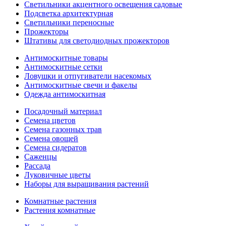
Светильники акцентного освещения садовые
Подсветка архитектурная
Светильники переносные
Прожекторы
Штативы для светодиодных прожекторов
Антимоскитные товары
Антимоскитные сетки
Ловушки и отпугиватели насекомых
Антимоскитные свечи и факелы
Одежда антимоскитная
Посадочный материал
Семена цветов
Семена газонных трав
Семена овощей
Семена сидератов
Саженцы
Рассада
Луковичные цветы
Наборы для выращивания растений
Комнатные растения
Растения комнатные