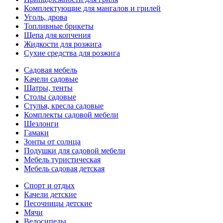
Комплектующие для мангалов и грилей
Уголь, дрова
Топливные брикеты
Щепа для копчения
Жидкости для розжига
Сухие средства для розжига
Садовая мебель
Качели садовые
Шатры, тенты
Столы садовые
Стулья, кресла садовые
Комплекты садовой мебели
Шезлонги
Гамаки
Зонты от солнца
Подушки для садовой мебели
Мебель туристическая
Мебель садовая детская
Спорт и отдых
Качели детские
Песочницы детские
Мячи
Велосипеды