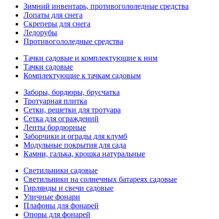
Зимний инвентарь, противогололедные средства
Лопаты для снега
Скреперы для снега
Ледорубы
Противогололедные средства
Тачки садовые и комплектующие к ним
Тачки садовые
Комплектующие к тачкам садовым
Заборы, бордюры, брусчатка
Тротуарная плитка
Сетки, решетки для тротуара
Сетка для ограждений
Ленты бордюрные
Заборчики и ограды для клумб
Модульные покрытия для сада
Камни, галька, крошка натуральные
Светильники садовые
Светильники на солнечных батареях садовые
Гирлянды и свечи садовые
Уличные фонари
Плафоны для фонарей
Опоры для фонарей