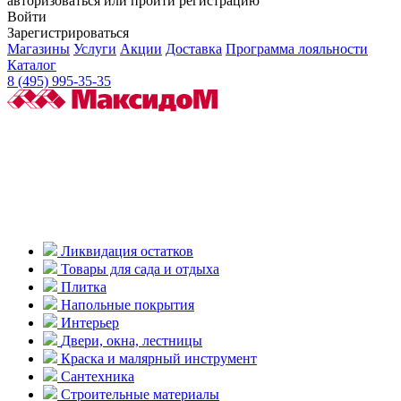
авторизоваться или пройти регистрацию
Войти
Зарегистрироваться
Магазины
Услуги
Акции
Доставка
Программа лояльности
Каталог
8 (495) 995-35-35
Ликвидация остатков
Товары для сада и отдыха
Плитка
Напольные покрытия
Интерьер
Двери, окна, лестницы
Краска и малярный инструмент
Сантехника
Строительные материалы