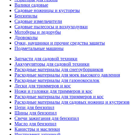
Валики садовые
Садовые ножницы и кусторезы
Бензопилы
Садовые измельчители
Садовые пылесосы и воздуходувки
Мотобуры и ледорубы
Дровоколы
Очки, наушники и прочие средства защиты
Подметальные машины
Запчасти для садовой техники
Аккумуляторы для садовой техники
Расходные материалы для снегоуборщиков
Расходные материалы для моек высокого давления
Расходные материалы для газонокосилок
Лески для триммеров и кос
Ножи и головки для триммеров и кос
Расходные материалы для триммеров и кос
Расходные материалы для садовых ножниц и кустрезов
Цепи для бензопил
Шины для бензопил
Свечи зажигания для бензопил
Масло для бензопил
Канистры и масленки
Инструмент заточный