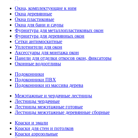
Окна, комплектующие к ним
Окна деревянные
Окна пластиковые
Окна для бани и сауны
Фурнитура для металлопластиковых окон
Фурнитура для деревянных окон
Сетки антимоскитные
Уплотнители для окон
Аксессуары для монтажа окон
Панели для отделки откосов окон, фиксаторы
Оконные водоотливы
Подоконники
Подоконники ПВХ
Подоконники из массива дерева
Межэтажные и чердачные лестницы
Лестницы чердачные
Лестницы межэтажные готовые
Лестницы межэтажные деревянные сборные
Краски и эмали
Краски для стен и потолков
Краски аэрозольные