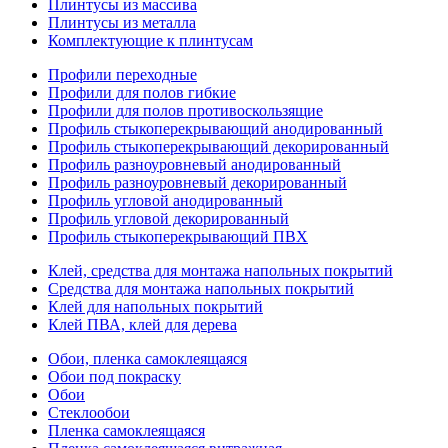
Плинтусы из массива
Плинтусы из металла
Комплектующие к плинтусам
Профили переходные
Профили для полов гибкие
Профили для полов противоскользящие
Профиль стыкоперекрывающий анодированный
Профиль стыкоперекрывающий декорированный
Профиль разноуровневый анодированный
Профиль разноуровневый декорированный
Профиль угловой анодированный
Профиль угловой декорированный
Профиль стыкоперекрывающий ПВХ
Клей, средства для монтажа напольных покрытий
Средства для монтажа напольных покрытий
Клей для напольных покрытий
Клей ПВА, клей для дерева
Обои, пленка самоклеящаяся
Обои под покраску
Обои
Стеклообои
Пленка самоклеящаяся