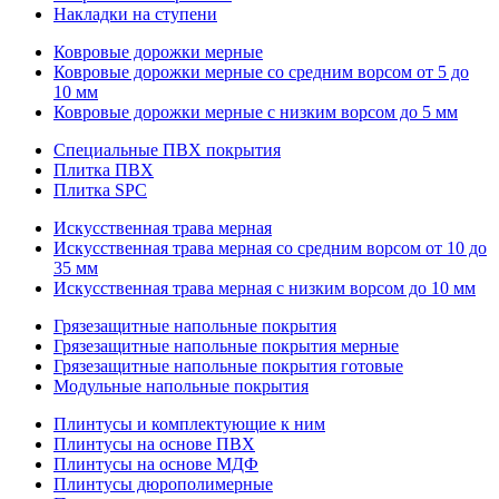
Накладки на ступени
Ковровые дорожки мерные
Ковровые дорожки мерные со средним ворсом от 5 до
10 мм
Ковровые дорожки мерные с низким ворсом до 5 мм
Специальные ПВХ покрытия
Плитка ПВХ
Плитка SPC
Искуccтвенная трава мерная
Искусственная трава мерная со средним ворсом от 10 до
35 мм
Искусственная трава мерная с низким ворсом до 10 мм
Грязезащитные напольные покрытия
Грязезащитные напольные покрытия мерные
Грязезащитные напольные покрытия готовые
Модульные напольные покрытия
Плинтусы и комплектующие к ним
Плинтусы на основе ПВХ
Плинтусы на основе МДФ
Плинтусы дюрополимерные