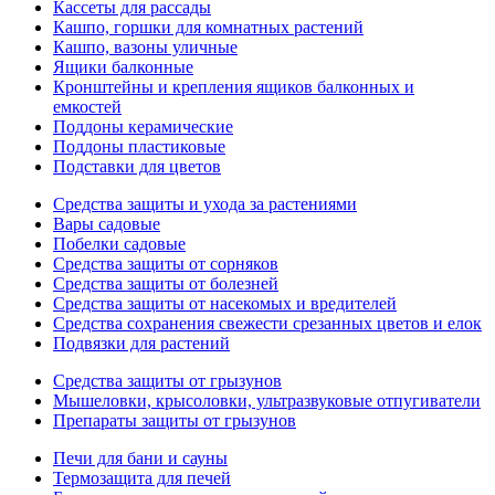
Кассеты для рассады
Кашпо, горшки для комнатных растений
Кашпо, вазоны уличные
Ящики балконные
Кронштейны и крепления ящиков балконных и
емкостей
Поддоны керамические
Поддоны пластиковые
Подставки для цветов
Средства защиты и ухода за растениями
Вары садовые
Побелки садовые
Средства защиты от сорняков
Средства защиты от болезней
Средства защиты от насекомых и вредителей
Средства сохранения свежести срезанных цветов и елок
Подвязки для растений
Средства защиты от грызунов
Мышеловки, крысоловки, ультразвуковые отпугиватели
Препараты защиты от грызунов
Печи для бани и сауны
Термозащита для печей