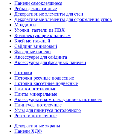
Панели самоклеящиеся
Рейки декоративные
Декоративные элементы для стен
Декоративные элементы для оформления углов
Молдинги
Уголки, галтели из ПВХ
Комплектующие к панелям
Клей монтажный
Сайдинг виниловый
Фасадные панели
Аксессуары для сайдинга
Аксессуары для фасадных панелей
Потолки
Потолки реечные подвесные
Потолки кассетные подвесные
Плитки потолочные
Плиты минеральные
Аксессуары и комплектующие к потолкам
Плинтусы потолочные
Углы для плинтуса потолочного
Розетки потолочные
Декоративные экраны
Панели ХДФ