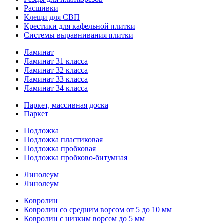
Расшивки
Клещи для СВП
Крестики для кафельной плитки
Системы выравнивания плитки
Ламинат
Ламинат 31 класса
Ламинат 32 класса
Ламинат 33 класса
Ламинат 34 класса
Паркет, массивная доска
Паркет
Подложка
Подложка пластиковая
Подложка пробковая
Подложка пробково-битумная
Линолеум
Линолеум
Ковролин
Ковролин со средним ворсом от 5 до 10 мм
Ковролин с низким ворсом до 5 мм