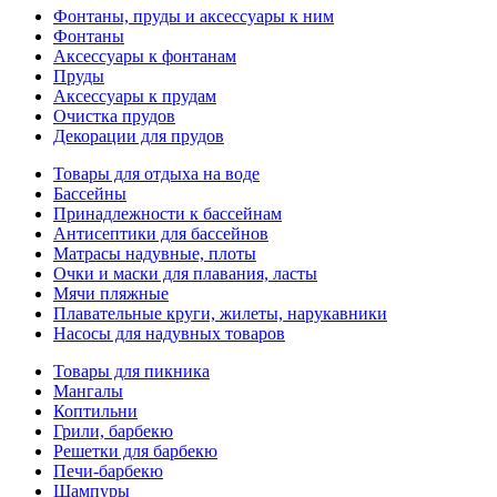
Фонтаны, пруды и аксессуары к ним
Фонтаны
Аксессуары к фонтанам
Пруды
Аксессуары к прудам
Очистка прудов
Декорации для прудов
Товары для отдыха на воде
Бассейны
Принадлежности к бассейнам
Антисептики для бассейнов
Матраcы надувные, плоты
Очки и маски для плавания, ласты
Мячи пляжные
Плавательные круги, жилеты, нарукавники
Насосы для надувных товаров
Товары для пикника
Мангалы
Коптильни
Грили, барбекю
Решетки для барбекю
Печи-барбекю
Шампуры