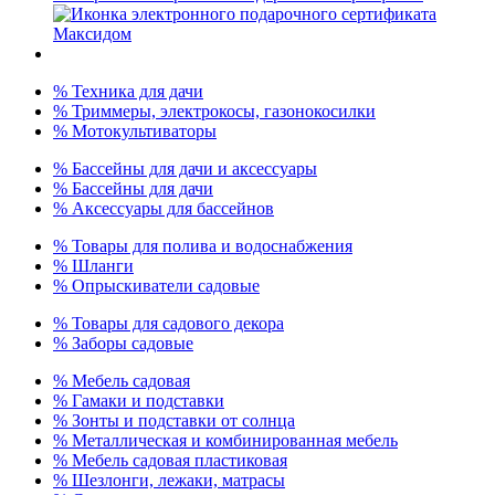
% Техника для дачи
% Триммеры, электрокосы, газонокосилки
% Мотокультиваторы
% Бассейны для дачи и аксессуары
% Бассейны для дачи
% Аксессуары для бассейнов
% Товары для полива и водоснабжения
% Шланги
% Опрыскиватели садовые
% Товары для садового декора
% Заборы садовые
% Мебель садовая
% Гамаки и подставки
% Зонты и подставки от солнца
% Металлическая и комбинированная мебель
% Мебель садовая пластиковая
% Шезлонги, лежаки, матрасы