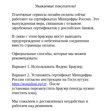
Уважаемые покупатели!
Платёжные сервисы онлайн-оплаты сейчас
работают на сертификатах Минцифры России. Это
вынужденная мера, связанная с отзывом
зарубежных сертификатов у российских банков.
В связи с этим браузеры могут выводить
предупреждение о небезопасном соединении
вместо страницы оплаты.
Официальные способы, которые мы можем
рекомендовать:
Вариант 1. Использовать Яндекс Браузер;
Вариант 2. Установить сертификат Минцифры
России согласно инструкции на Госуслугуах:
https://gosuslugi.ru/crt
. После
установки перезапустить браузер (иногда нужно
очистить кэш).
Мы сожалеем о доставленных неудобствах и
работаем над решением.