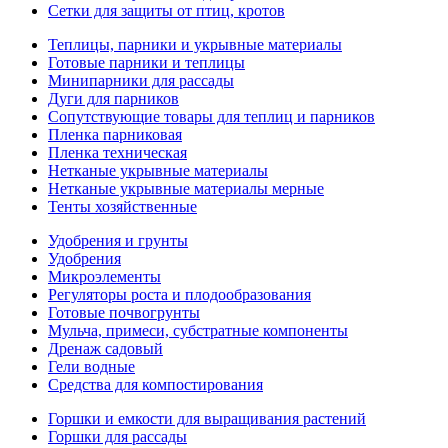
Сетки для защиты от птиц, кротов
Теплицы, парники и укрывные материалы
Готовые парники и теплицы
Минипарники для рассады
Дуги для парников
Сопутствующие товары для теплиц и парников
Пленка парниковая
Пленка техническая
Нетканые укрывные материалы
Нетканые укрывные материалы мерные
Тенты хозяйственные
Удобрения и грунты
Удобрения
Микроэлементы
Регуляторы роста и плодообразования
Готовые почвогрунты
Мульча, примеси, субстратные компоненты
Дренаж садовый
Гели водные
Средства для компостирования
Горшки и емкости для выращивания растений
Горшки для рассады