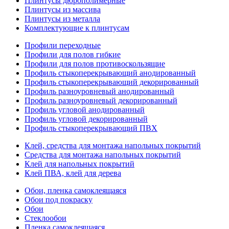
Плинтусы дюрополимерные
Плинтусы из массива
Плинтусы из металла
Комплектующие к плинтусам
Профили переходные
Профили для полов гибкие
Профили для полов противоскользящие
Профиль стыкоперекрывающий анодированный
Профиль стыкоперекрывающий декорированный
Профиль разноуровневый анодированный
Профиль разноуровневый декорированный
Профиль угловой анодированный
Профиль угловой декорированный
Профиль стыкоперекрывающий ПВХ
Клей, средства для монтажа напольных покрытий
Средства для монтажа напольных покрытий
Клей для напольных покрытий
Клей ПВА, клей для дерева
Обои, пленка самоклеящаяся
Обои под покраску
Обои
Стеклообои
Пленка самоклеящаяся