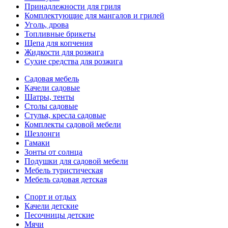
Принадлежности для гриля
Комплектующие для мангалов и грилей
Уголь, дрова
Топливные брикеты
Щепа для копчения
Жидкости для розжига
Сухие средства для розжига
Садовая мебель
Качели садовые
Шатры, тенты
Столы садовые
Стулья, кресла садовые
Комплекты садовой мебели
Шезлонги
Гамаки
Зонты от солнца
Подушки для садовой мебели
Мебель туристическая
Мебель садовая детская
Спорт и отдых
Качели детские
Песочницы детские
Мячи