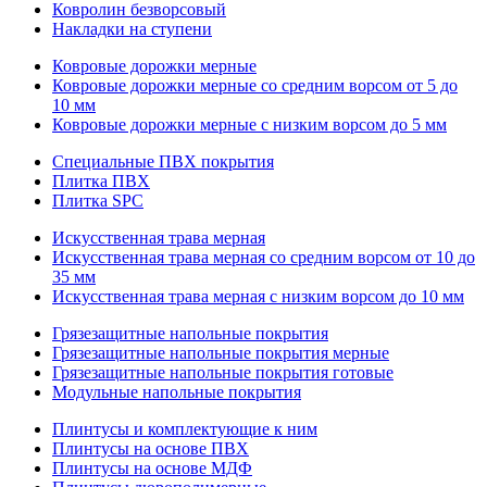
Ковролин безворсовый
Накладки на ступени
Ковровые дорожки мерные
Ковровые дорожки мерные со средним ворсом от 5 до
10 мм
Ковровые дорожки мерные с низким ворсом до 5 мм
Специальные ПВХ покрытия
Плитка ПВХ
Плитка SPC
Искуccтвенная трава мерная
Искусственная трава мерная со средним ворсом от 10 до
35 мм
Искусственная трава мерная с низким ворсом до 10 мм
Грязезащитные напольные покрытия
Грязезащитные напольные покрытия мерные
Грязезащитные напольные покрытия готовые
Модульные напольные покрытия
Плинтусы и комплектующие к ним
Плинтусы на основе ПВХ
Плинтусы на основе МДФ