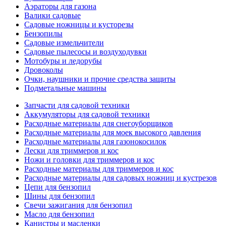
Аэраторы для газона
Валики садовые
Садовые ножницы и кусторезы
Бензопилы
Садовые измельчители
Садовые пылесосы и воздуходувки
Мотобуры и ледорубы
Дровоколы
Очки, наушники и прочие средства защиты
Подметальные машины
Запчасти для садовой техники
Аккумуляторы для садовой техники
Расходные материалы для снегоуборщиков
Расходные материалы для моек высокого давления
Расходные материалы для газонокосилок
Лески для триммеров и кос
Ножи и головки для триммеров и кос
Расходные материалы для триммеров и кос
Расходные материалы для садовых ножниц и кустрезов
Цепи для бензопил
Шины для бензопил
Свечи зажигания для бензопил
Масло для бензопил
Канистры и масленки