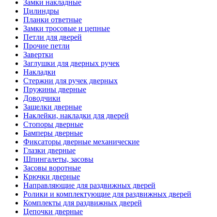
Замки накладные
Цилиндры
Планки ответные
Замки тросовые и цепные
Петли для дверей
Прочие петли
Завертки
Заглушки для дверных ручек
Накладки
Стержни для ручек дверных
Пружины дверные
Доводчики
Защелки дверные
Наклейки, накладки для дверей
Стопоры дверные
Бамперы дверные
Фиксаторы дверные механические
Глазки дверные
Шпингалеты, засовы
Засовы воротные
Крючки дверные
Направляющие для раздвижных дверей
Ролики и комплектующие для раздвижных дверей
Комплекты для раздвижных дверей
Цепочки дверные