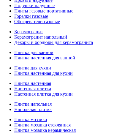
Кровати надувные
Подушки надувные
Плиты газовые портативные
Горелки газовые
Обогреватели газовые
Керамогранит
Керамогранит напольный
Декоры и бордюры для керамогранита
Плитка для ванной
Плитка настенная для ванной
Плитка для кухни
Плитка настенная для кухни
Плитка настенная
Настенная плитка
Настенная плитка для кухни
Плитка напольная
Напольная плитка
Плитка мозаика
Плитка мозаика стеклянная
Плитка мозаика керамическая