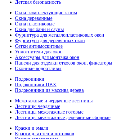
Детская безопасность
Окна, комплектующие к ним
Окна деревянные
Окна пластиковые
Окна для бани и сауны
Фурнитура для металлопластиковых окон
Фурнитура для деревянных окон
Сетки антимоскитные
Уплотнители для окон
Аксессуары для монтажа окон
Панели для отделки откосов окон, фиксаторы
Оконные водоотливы
Подоконники
Подоконники ПВХ
Подоконники из массива дерева
Межэтажные и чердачные лестницы
Лестницы чердачные
Лестницы межэтажные готовые
Лестницы межэтажные деревянные сборные
Краски и эмали
Краски для стен и потолков