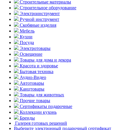
Строительные материалы
Строительное оборудование
Электроинструмент
Ручной инструмент
Скобяные изделия
Мебель
Кухни
Посуда
Электротовары
Освещение
Товары для дома и декора
Красота и здоровье
Бытовая техника
Аудио-Видео
Автотовары
Канцтовары
Товары для животных
Прочие товары
Сертификаты подарочные
Коллекции кухонь
Бренды
Галерея готовых решений
Выберите электронный подарочный сертификат