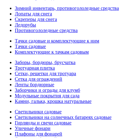
Зимний инвентарь, противогололедные средства
Лопаты для снега
Скреперы для снега
Ледорубы
Противогололедные средства
Тачки садовые и комплектующие к ним
Тачки садовые
Комплектующие к тачкам садовым
Заборы, бордюры, брусчатка
Тротуарная плитка
Сетки, решетки для тротуара
Сетка для ограждений
Ленты бордюрные
Заборчики и ограды для клумб
Модульные покрытия для сада
Камни, галька, крошка натуральные
Светильники садовые
Светильники на солнечных батареях садовые
Гирлянды и свечи садовые
Уличные фонари
Плафоны для фонарей