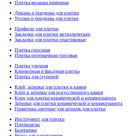
Плитка мозаика каменная
Декоры и бордюры для плитки
Уголки и бордюры для плитки
Профили для плитки
Закладки для плитки металлические
Закладки для плитки пластиковые
Плитка гипсовая
Плитка интерьерная гипсовая
Плитка уличная
Клинкерная и фасадная плитка
Плитка для ступеней
Клей, затирки для плитки и камня
Клеи и затирки для искусственного камня
Клеи для плитки керамической и керамогранита
Затирки для плитки керамической и керамогранита
Герметики цветные для затирок для плитки
Инструмент для плитки
Плиткорезы
Балеринки
Резцы для плиткорезов