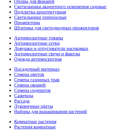
Опоры для фонарей
Светильники акцентного освещения садовые
Подсветка архитектурная
Светильники переносные
Прожекторы
Штативы для светодиодных прожекторов
Антимоскитные товары
Антимоскитные сетки
Ловушки и отпугиватели насекомых
Антимоскитные свечи и факелы
Одежда антимоскитная
Посадочный материал
Семена цветов
Семена газонных трав
Семена овощей
Семена сидератов
Саженцы
Рассада
Луковичные цветы
Наборы для выращивания растений
Комнатные растения
Растения комнатные