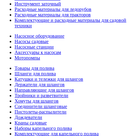
Инструмент заточный
Расходные материалы для ледорубов
Расходные материалы для тракторов
Комплектующие и расходные материалы для садовой
техники
Насосное оборудование
Насосы садовые
Насосные станции
Аксессуары к насосам
Мотопомпы
Товары для полива
Шланги для полива
Катушки и тележки для шлангов
Держатели для шлангов
Направляющие для шлангов
Тройники и разветвители
Хомуты для шлангов
Соединители шланговые
Пистолеты-распылители
Дождеватели
Краны садовые
Наборы капельного полива
Комплектующие для капельного полива