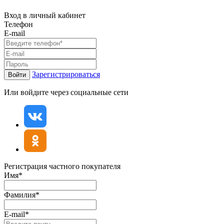
Вход в личный кабинет
Телефон
E-mail
Зарегистрироваться
Войти
Или войдите через социальные сети
Регистрация частного покупателя
Имя*
Фамилия*
E-mail*