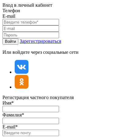
Вход в личный кабинет
Телефон
E-mail
Зарегистрироваться
Войти
Или войдите через социальные сети
Регистрация частного покупателя
Имя*
Фамилия*
E-mail*