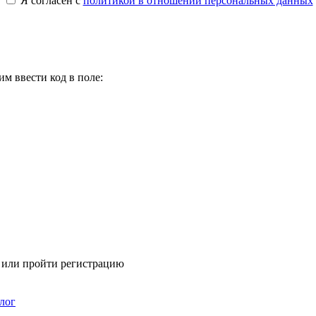
Я согласен с
политикой в отношении персональных данных
м ввести код в поле:
я или пройти регистрацию
лог