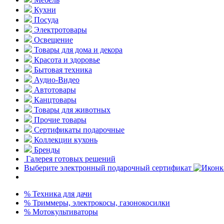
Кухни
Посуда
Электротовары
Освещение
Товары для дома и декора
Красота и здоровье
Бытовая техника
Аудио-Видео
Автотовары
Канцтовары
Товары для животных
Прочие товары
Сертификаты подарочные
Коллекции кухонь
Бренды
Галерея готовых решений
Выберите электронный подарочный сертификат
% Техника для дачи
% Триммеры, электрокосы, газонокосилки
% Мотокультиваторы