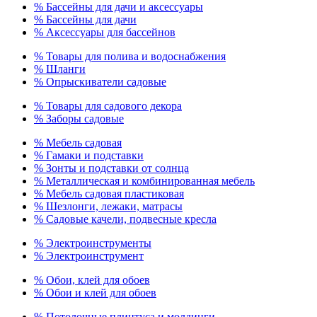
% Бассейны для дачи и аксессуары
% Бассейны для дачи
% Аксессуары для бассейнов
% Товары для полива и водоснабжения
% Шланги
% Опрыскиватели садовые
% Товары для садового декора
% Заборы садовые
% Мебель садовая
% Гамаки и подставки
% Зонты и подставки от солнца
% Металлическая и комбинированная мебель
% Мебель садовая пластиковая
% Шезлонги, лежаки, матрасы
% Садовые качели, подвесные кресла
% Электроинструменты
% Электроинструмент
% Обои, клей для обоев
% Обои и клей для обоев
% Потолочные плинтуса и молдинги