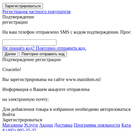
Зарегистрироваться
Регистрация частного покупателя
Подтверждение
регистрации
На ваш телефон отправлено SMS с кодом подтверждения. Проси
Не пришёл код? Повторно отправить код.
Далее
Повторно отправить код
Подтверждение регистрации
Спасибо!
Вы зарегистрированы на сайте www.maxidom.ru!
Информация о Вашем аккаунте отправлена
на электронную почту:
Для добавления товара в избранное необходимо авторизоватьс
Войти
Зарегистрироваться
Магазины
Услуги
Акции
Доставка
Программа лояльности
Ката
8 (495) 995-35-35