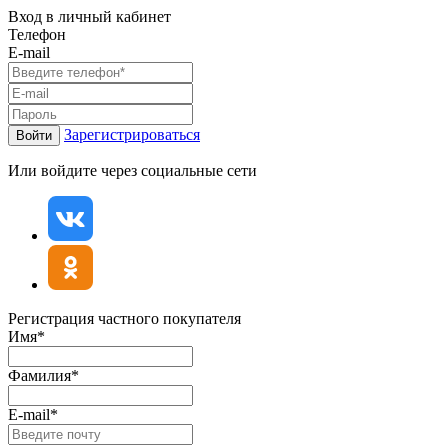
Вход в личный кабинет
Телефон
E-mail
Зарегистрироваться
Войти
Или войдите через социальные сети
Регистрация частного покупателя
Имя*
Фамилия*
E-mail*