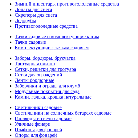
Зимний инвентарь, противогололедные средства
Лопаты для снега
Скреперы для снега
Ледорубы
Противогололедные средства
Тачки садовые и комплектующие к ним
Тачки садовые
Комплектующие к тачкам садовым
Заборы, бордюры, брусчатка
Тротуарная плитка
Сетки, решетки для тротуара
Сетка для ограждений
Ленты бордюрные
Заборчики и ограды для клумб
Модульные покрытия для сада
Камни, галька, крошка натуральные
Светильники садовые
Светильники на солнечных батареях садовые
Гирлянды и свечи садовые
Уличные фонари
Плафоны для фонарей
Опоры для фонарей