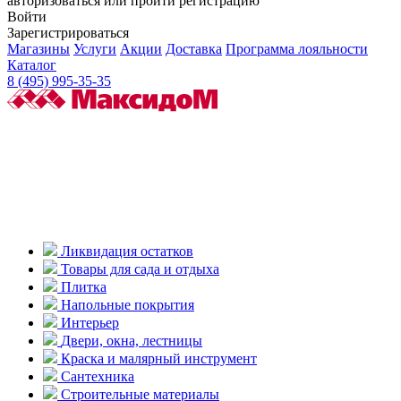
авторизоваться или пройти регистрацию
Войти
Зарегистрироваться
Магазины
Услуги
Акции
Доставка
Программа лояльности
Каталог
8 (495) 995-35-35
Ликвидация остатков
Товары для сада и отдыха
Плитка
Напольные покрытия
Интерьер
Двери, окна, лестницы
Краска и малярный инструмент
Сантехника
Строительные материалы