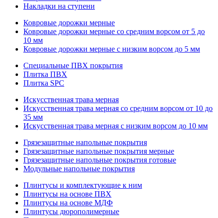
Накладки на ступени
Ковровые дорожки мерные
Ковровые дорожки мерные со средним ворсом от 5 до
10 мм
Ковровые дорожки мерные с низким ворсом до 5 мм
Специальные ПВХ покрытия
Плитка ПВХ
Плитка SPC
Искуccтвенная трава мерная
Искусственная трава мерная со средним ворсом от 10 до
35 мм
Искусственная трава мерная с низким ворсом до 10 мм
Грязезащитные напольные покрытия
Грязезащитные напольные покрытия мерные
Грязезащитные напольные покрытия готовые
Модульные напольные покрытия
Плинтусы и комплектующие к ним
Плинтусы на основе ПВХ
Плинтусы на основе МДФ
Плинтусы дюрополимерные