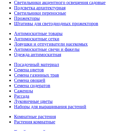
Светильники акцентного освещения садовые
Подсветка архитектурная
Светильники переносные
Прожекторы
Штативы для светодиодных прожекторов
Антимоскитные товары
Антимоскитные сетки
Ловушки и отпугиватели насекомых
Антимоскитные свечи и факелы
Одежда антимоскитная
Посадочный материал
Семена цветов
Семена газонных трав
Семена овощей
Семена сидератов
Саженцы
Рассада
Луковичные цветы
Наборы для выращивания растений
Комнатные растения
Растения комнатные