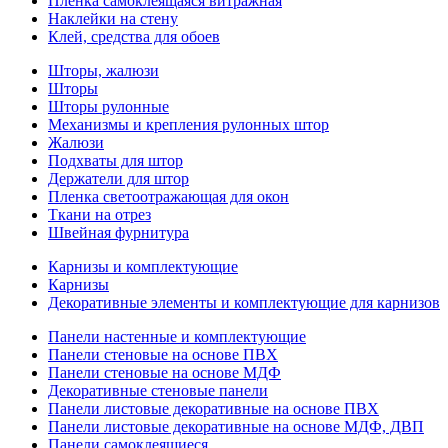
Пленка самоклеящаяся витражная
Наклейки на стену
Клей, средства для обоев
Шторы, жалюзи
Шторы
Шторы рулонные
Механизмы и крепления рулонных штор
Жалюзи
Подхваты для штор
Держатели для штор
Пленка светоотражающая для окон
Ткани на отрез
Швейная фурнитура
Карнизы и комплектующие
Карнизы
Декоративные элементы и комплектующие для карнизов
Панели настенные и комплектующие
Панели стеновые на основе ПВХ
Панели стеновые на основе МДФ
Декоративные стеновые панели
Панели листовые декоративные на основе ПВХ
Панели листовые декоративные на основе МДФ, ДВП
Панели самоклеящиеся