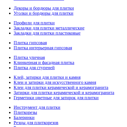
Декоры и бордюры для плитки
Уголки и бордюры для плитки
Профили для плитки
Закладки для плитки металлические
Закладки для плитки пластиковые
Плитка гипсовая
Плитка интерьерная гипсовая
Плитка уличная
Клинкерная и фасадная плитка
Плитка для ступеней
Клей, затирки для плитки и камня
Клеи и затирки для искусственного камня
Клеи для плитки керамической и керамогранита
Затирки для плитки керамической и керамогранита
Герметики цветные для затирок для плитки
Инструмент для плитки
Плиткорезы
Балеринки
Резцы для плиткорезов