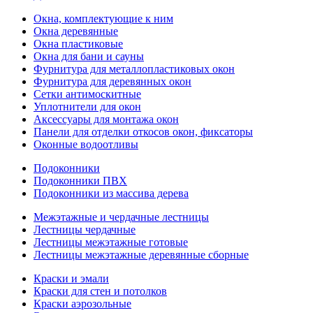
Окна, комплектующие к ним
Окна деревянные
Окна пластиковые
Окна для бани и сауны
Фурнитура для металлопластиковых окон
Фурнитура для деревянных окон
Сетки антимоскитные
Уплотнители для окон
Аксессуары для монтажа окон
Панели для отделки откосов окон, фиксаторы
Оконные водоотливы
Подоконники
Подоконники ПВХ
Подоконники из массива дерева
Межэтажные и чердачные лестницы
Лестницы чердачные
Лестницы межэтажные готовые
Лестницы межэтажные деревянные сборные
Краски и эмали
Краски для стен и потолков
Краски аэрозольные