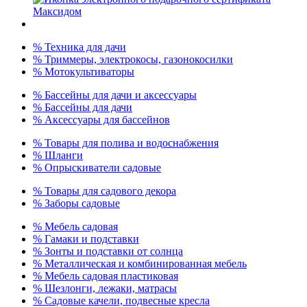
% Техника для дачи
% Триммеры, электрокосы, газонокосилки
% Мотокультиваторы
% Бассейны для дачи и аксессуары
% Бассейны для дачи
% Аксессуары для бассейнов
% Товары для полива и водоснабжения
% Шланги
% Опрыскиватели садовые
% Товары для садового декора
% Заборы садовые
% Мебель садовая
% Гамаки и подставки
% Зонты и подставки от солнца
% Металлическая и комбинированная мебель
% Мебель садовая пластиковая
% Шезлонги, лежаки, матрасы
% Садовые качели, подвесные кресла