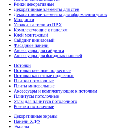
Рейки декоративные
Декоративные элементы для стен
Декоративные элементы для оформления углов
Молдинги
Уголки, галтели из ПВХ
Комплектующие к панелям
Клей монтажный
Сайдинг виниловый
Фасадные панели
Аксессуары для сайдинга
Аксессуары для фасадных панелей
Потолки
Потолки реечные подвесные
Потолки кассетные подвесные
Плитки потолочные
Плиты минеральные
Аксессуары и комплектующие к потолкам
Плинтусы потолочные
Углы для плинтуса потолочного
Розетки потолочные
Декоративные экраны
Панели ХДФ
Экраны