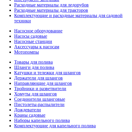
Расходные материалы для ледорубов
Расходные материалы для тракторов
Комплектующие и расходные материалы для садовой
техники
Насосное оборудование
Насосы садовые
Насосные станции
Аксессуары к насосам
Мотопомпы
Товары для полива
Шланги для полива
Катушки и тележки для шлангов
Держатели для шлангов
Направляющие для шлангов
Тройники и разветвители
Хомуты для шлангов
Соединители шланговые
Пистолеты-распылители
Дождеватели
Краны садовые
Наборы капельного полива
Комплектующие для капельного полива