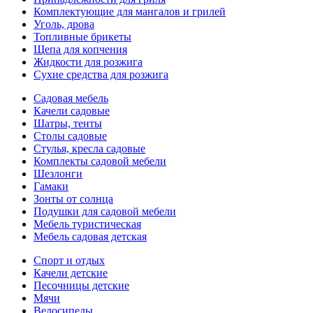
Комплектующие для мангалов и грилей
Уголь, дрова
Топливные брикеты
Щепа для копчения
Жидкости для розжига
Сухие средства для розжига
Садовая мебель
Качели садовые
Шатры, тенты
Столы садовые
Стулья, кресла садовые
Комплекты садовой мебели
Шезлонги
Гамаки
Зонты от солнца
Подушки для садовой мебели
Мебель туристическая
Мебель садовая детская
Спорт и отдых
Качели детские
Песочницы детские
Мячи
Велосипеды