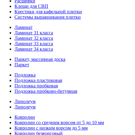
Расшивки
Клещи для СВП
Крестики для кафельной плитки
Системы выравнивания плитки
Ламинат
Ламинат 31 класса
Ламинат 32 класса
Ламинат 33 класса
Ламинат 34 класса
Паркет, массивная доска
Паркет
Подложка
Подложка пластиковая
Подложка пробковая
Подложка пробково-битумная
Линолеум
Линолеум
Ковролин
Ковролин со средним ворсом от 5 до 10 мм
Ковролин с низким ворсом до 5 мм
Ковролин безворсовый