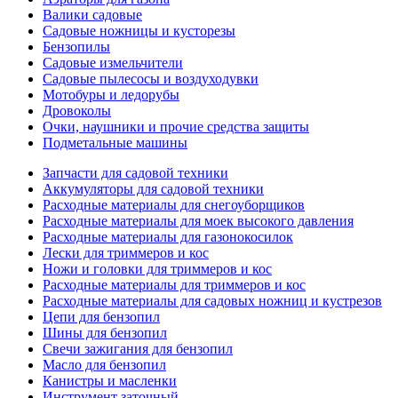
Валики садовые
Садовые ножницы и кусторезы
Бензопилы
Садовые измельчители
Садовые пылесосы и воздуходувки
Мотобуры и ледорубы
Дровоколы
Очки, наушники и прочие средства защиты
Подметальные машины
Запчасти для садовой техники
Аккумуляторы для садовой техники
Расходные материалы для снегоуборщиков
Расходные материалы для моек высокого давления
Расходные материалы для газонокосилок
Лески для триммеров и кос
Ножи и головки для триммеров и кос
Расходные материалы для триммеров и кос
Расходные материалы для садовых ножниц и кустрезов
Цепи для бензопил
Шины для бензопил
Свечи зажигания для бензопил
Масло для бензопил
Канистры и масленки
Инструмент заточный