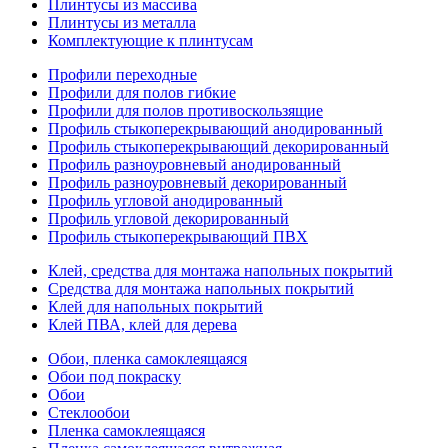
Плинтусы из массива
Плинтусы из металла
Комплектующие к плинтусам
Профили переходные
Профили для полов гибкие
Профили для полов противоскользящие
Профиль стыкоперекрывающий анодированный
Профиль стыкоперекрывающий декорированный
Профиль разноуровневый анодированный
Профиль разноуровневый декорированный
Профиль угловой анодированный
Профиль угловой декорированный
Профиль стыкоперекрывающий ПВХ
Клей, средства для монтажа напольных покрытий
Средства для монтажа напольных покрытий
Клей для напольных покрытий
Клей ПВА, клей для дерева
Обои, пленка самоклеящаяся
Обои под покраску
Обои
Стеклообои
Пленка самоклеящаяся