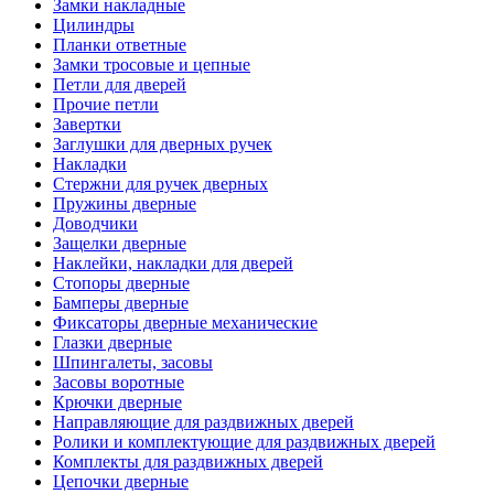
Замки накладные
Цилиндры
Планки ответные
Замки тросовые и цепные
Петли для дверей
Прочие петли
Завертки
Заглушки для дверных ручек
Накладки
Стержни для ручек дверных
Пружины дверные
Доводчики
Защелки дверные
Наклейки, накладки для дверей
Стопоры дверные
Бамперы дверные
Фиксаторы дверные механические
Глазки дверные
Шпингалеты, засовы
Засовы воротные
Крючки дверные
Направляющие для раздвижных дверей
Ролики и комплектующие для раздвижных дверей
Комплекты для раздвижных дверей
Цепочки дверные