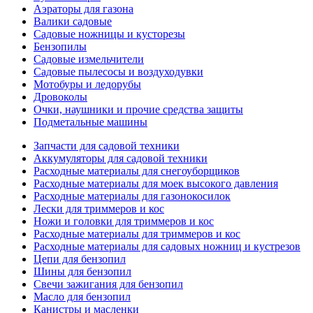
Аэраторы для газона
Валики садовые
Садовые ножницы и кусторезы
Бензопилы
Садовые измельчители
Садовые пылесосы и воздуходувки
Мотобуры и ледорубы
Дровоколы
Очки, наушники и прочие средства защиты
Подметальные машины
Запчасти для садовой техники
Аккумуляторы для садовой техники
Расходные материалы для снегоуборщиков
Расходные материалы для моек высокого давления
Расходные материалы для газонокосилок
Лески для триммеров и кос
Ножи и головки для триммеров и кос
Расходные материалы для триммеров и кос
Расходные материалы для садовых ножниц и кустрезов
Цепи для бензопил
Шины для бензопил
Свечи зажигания для бензопил
Масло для бензопил
Канистры и масленки