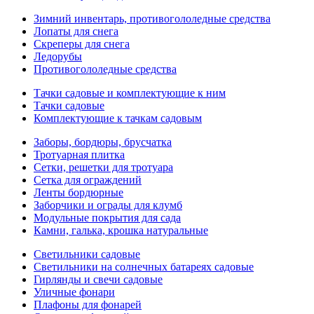
Зимний инвентарь, противогололедные средства
Лопаты для снега
Скреперы для снега
Ледорубы
Противогололедные средства
Тачки садовые и комплектующие к ним
Тачки садовые
Комплектующие к тачкам садовым
Заборы, бордюры, брусчатка
Тротуарная плитка
Сетки, решетки для тротуара
Сетка для ограждений
Ленты бордюрные
Заборчики и ограды для клумб
Модульные покрытия для сада
Камни, галька, крошка натуральные
Светильники садовые
Светильники на солнечных батареях садовые
Гирлянды и свечи садовые
Уличные фонари
Плафоны для фонарей