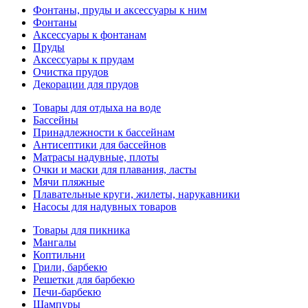
Фонтаны, пруды и аксессуары к ним
Фонтаны
Аксессуары к фонтанам
Пруды
Аксессуары к прудам
Очистка прудов
Декорации для прудов
Товары для отдыха на воде
Бассейны
Принадлежности к бассейнам
Антисептики для бассейнов
Матраcы надувные, плоты
Очки и маски для плавания, ласты
Мячи пляжные
Плавательные круги, жилеты, нарукавники
Насосы для надувных товаров
Товары для пикника
Мангалы
Коптильни
Грили, барбекю
Решетки для барбекю
Печи-барбекю
Шампуры