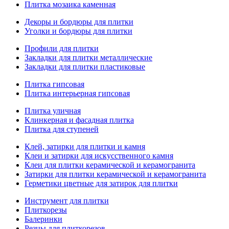
Плитка мозаика каменная
Декоры и бордюры для плитки
Уголки и бордюры для плитки
Профили для плитки
Закладки для плитки металлические
Закладки для плитки пластиковые
Плитка гипсовая
Плитка интерьерная гипсовая
Плитка уличная
Клинкерная и фасадная плитка
Плитка для ступеней
Клей, затирки для плитки и камня
Клеи и затирки для искусственного камня
Клеи для плитки керамической и керамогранита
Затирки для плитки керамической и керамогранита
Герметики цветные для затирок для плитки
Инструмент для плитки
Плиткорезы
Балеринки
Резцы для плиткорезов