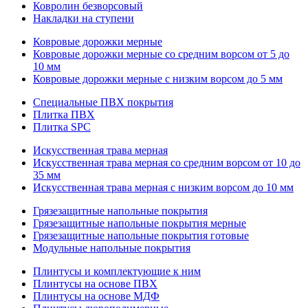
Ковролин безворсовый
Накладки на ступени
Ковровые дорожки мерные
Ковровые дорожки мерные со средним ворсом от 5 до
10 мм
Ковровые дорожки мерные с низким ворсом до 5 мм
Специальные ПВХ покрытия
Плитка ПВХ
Плитка SPC
Искуccтвенная трава мерная
Искусственная трава мерная со средним ворсом от 10 до
35 мм
Искусственная трава мерная с низким ворсом до 10 мм
Грязезащитные напольные покрытия
Грязезащитные напольные покрытия мерные
Грязезащитные напольные покрытия готовые
Модульные напольные покрытия
Плинтусы и комплектующие к ним
Плинтусы на основе ПВХ
Плинтусы на основе МДФ