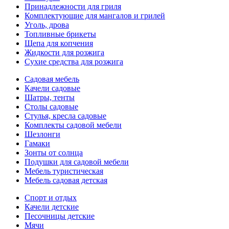
Принадлежности для гриля
Комплектующие для мангалов и грилей
Уголь, дрова
Топливные брикеты
Щепа для копчения
Жидкости для розжига
Сухие средства для розжига
Садовая мебель
Качели садовые
Шатры, тенты
Столы садовые
Стулья, кресла садовые
Комплекты садовой мебели
Шезлонги
Гамаки
Зонты от солнца
Подушки для садовой мебели
Мебель туристическая
Мебель садовая детская
Спорт и отдых
Качели детские
Песочницы детские
Мячи