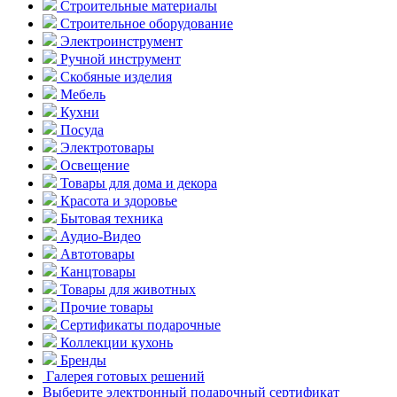
Строительные материалы
Строительное оборудование
Электроинструмент
Ручной инструмент
Скобяные изделия
Мебель
Кухни
Посуда
Электротовары
Освещение
Товары для дома и декора
Красота и здоровье
Бытовая техника
Аудио-Видео
Автотовары
Канцтовары
Товары для животных
Прочие товары
Сертификаты подарочные
Коллекции кухонь
Бренды
Галерея готовых решений
Выберите электронный подарочный сертификат