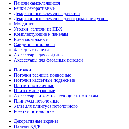
Панели самоклеящиеся
Рейки декоративные
Декоративные элементы для стен
Декоративные элементы для оформления углов
Молдинги
Уголки, галтели из ПВХ
Комплектующие к панелям
Клей монтажный
Сайдинг виниловый
Фасадные панели
Аксессуары для сайдинга
Аксессуары для фасадных панелей
Потолки
Потолки реечные подвесные
Потолки кассетные подвесные
Плитки потолочные
Плиты минеральные
Аксессуары и комплектующие к потолкам
Плинтусы потолочные
Углы для плинтуса потолочного
Розетки потолочные
Декоративные экраны
Панели ХДФ