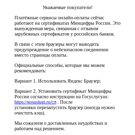
Уважаемые покупатели!
Платёжные сервисы онлайн-оплаты сейчас
работают на сертификатах Минцифры России. Это
вынужденная мера, связанная с отзывом
зарубежных сертификатов у российских банков.
В связи с этим браузеры могут выводить
предупреждение о небезопасном соединении
вместо страницы оплаты.
Официальные способы, которые мы можем
рекомендовать:
Вариант 1. Использовать Яндекс Браузер;
Вариант 2. Установить сертификат Минцифры
России согласно инструкции на Госуслугуах:
https://gosuslugi.ru/crt
. После
установки перезапустить браузер (иногда нужно
очистить кэш).
Мы сожалеем о доставленных неудобствах и
работаем над решением.