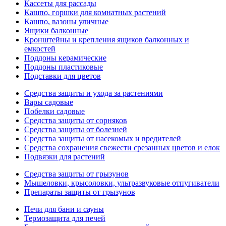
Кассеты для рассады
Кашпо, горшки для комнатных растений
Кашпо, вазоны уличные
Ящики балконные
Кронштейны и крепления ящиков балконных и
емкостей
Поддоны керамические
Поддоны пластиковые
Подставки для цветов
Средства защиты и ухода за растениями
Вары садовые
Побелки садовые
Средства защиты от сорняков
Средства защиты от болезней
Средства защиты от насекомых и вредителей
Средства сохранения свежести срезанных цветов и елок
Подвязки для растений
Средства защиты от грызунов
Мышеловки, крысоловки, ультразвуковые отпугиватели
Препараты защиты от грызунов
Печи для бани и сауны
Термозащита для печей