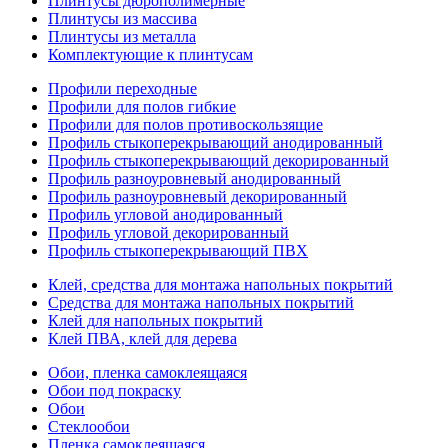
Плинтусы дюрополимерные
Плинтусы из массива
Плинтусы из металла
Комплектующие к плинтусам
Профили переходные
Профили для полов гибкие
Профили для полов противоскользящие
Профиль стыкоперекрывающий анодированный
Профиль стыкоперекрывающий декорированный
Профиль разноуровневый анодированный
Профиль разноуровневый декорированный
Профиль угловой анодированный
Профиль угловой декорированный
Профиль стыкоперекрывающий ПВХ
Клей, средства для монтажа напольных покрытий
Средства для монтажа напольных покрытий
Клей для напольных покрытий
Клей ПВА, клей для дерева
Обои, пленка самоклеящаяся
Обои под покраску
Обои
Стеклообои
Пленка самоклеящаяся