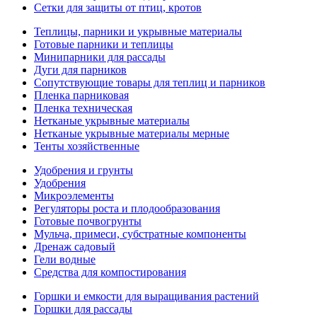
Сетки для защиты от птиц, кротов
Теплицы, парники и укрывные материалы
Готовые парники и теплицы
Минипарники для рассады
Дуги для парников
Сопутствующие товары для теплиц и парников
Пленка парниковая
Пленка техническая
Нетканые укрывные материалы
Нетканые укрывные материалы мерные
Тенты хозяйственные
Удобрения и грунты
Удобрения
Микроэлементы
Регуляторы роста и плодообразования
Готовые почвогрунты
Мульча, примеси, субстратные компоненты
Дренаж садовый
Гели водные
Средства для компостирования
Горшки и емкости для выращивания растений
Горшки для рассады