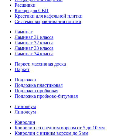
Расшивки
Клещи для СВП
Крестики для кафельной плитки
Системы выравнивания плитки
Ламинат
Ламинат 31 класса
Ламинат 32 класса
Ламинат 33 класса
Ламинат 34 класса
Паркет, массивная доска
Паркет
Подложка
Подложка пластиковая
Подложка пробковая
Подложка пробково-битумная
Линолеум
Линолеум
Ковролин
Ковролин со средним ворсом от 5 до 10 мм
Ковролин с низким ворсом до 5 мм