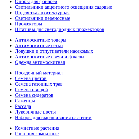
Опоры для фонарей
Светильники акцентного освещения садовые
Подсветка архитектурная
Светильники переносные
Прожекторы
Штативы для светодиодных прожекторов
Антимоскитные товары
Антимоскитные сетки
Ловушки и отпугиватели насекомых
Антимоскитные свечи и факелы
Одежда антимоскитная
Посадочный материал
Семена цветов
Семена газонных трав
Семена овощей
Семена сидератов
Саженцы
Рассада
Луковичные цветы
Наборы для выращивания растений
Комнатные растения
Растения комнатные