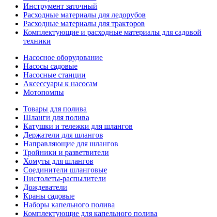
Инструмент заточный
Расходные материалы для ледорубов
Расходные материалы для тракторов
Комплектующие и расходные материалы для садовой
техники
Насосное оборудование
Насосы садовые
Насосные станции
Аксессуары к насосам
Мотопомпы
Товары для полива
Шланги для полива
Катушки и тележки для шлангов
Держатели для шлангов
Направляющие для шлангов
Тройники и разветвители
Хомуты для шлангов
Соединители шланговые
Пистолеты-распылители
Дождеватели
Краны садовые
Наборы капельного полива
Комплектующие для капельного полива