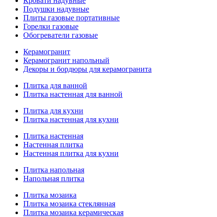
Кровати надувные
Подушки надувные
Плиты газовые портативные
Горелки газовые
Обогреватели газовые
Керамогранит
Керамогранит напольный
Декоры и бордюры для керамогранита
Плитка для ванной
Плитка настенная для ванной
Плитка для кухни
Плитка настенная для кухни
Плитка настенная
Настенная плитка
Настенная плитка для кухни
Плитка напольная
Напольная плитка
Плитка мозаика
Плитка мозаика стеклянная
Плитка мозаика керамическая