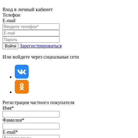
Вход в личный кабинет
Телефон
E-mail
Зарегистрироваться
Войти
Или войдите через социальные сети
Регистрация частного покупателя
Имя*
Фамилия*
E-mail*