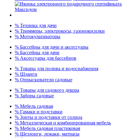
% Техника для дачи
% Триммеры, электрокосы, газонокосилки
% Мотокультиваторы
% Бассейны для дачи и аксессуары
% Бассейны для дачи
% Аксессуары для бассейнов
% Товары для полива и водоснабжения
% Шланги
% Опрыскиватели садовые
% Товары для садового декора
% Заборы садовые
% Мебель садовая
% Гамаки и подставки
% Зонты и подставки от солнца
% Металлическая и комбинированная мебель
% Мебель садовая пластиковая
% Шезлонги, лежаки, матрасы