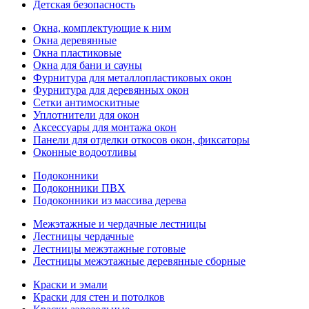
Детская безопасность
Окна, комплектующие к ним
Окна деревянные
Окна пластиковые
Окна для бани и сауны
Фурнитура для металлопластиковых окон
Фурнитура для деревянных окон
Сетки антимоскитные
Уплотнители для окон
Аксессуары для монтажа окон
Панели для отделки откосов окон, фиксаторы
Оконные водоотливы
Подоконники
Подоконники ПВХ
Подоконники из массива дерева
Межэтажные и чердачные лестницы
Лестницы чердачные
Лестницы межэтажные готовые
Лестницы межэтажные деревянные сборные
Краски и эмали
Краски для стен и потолков