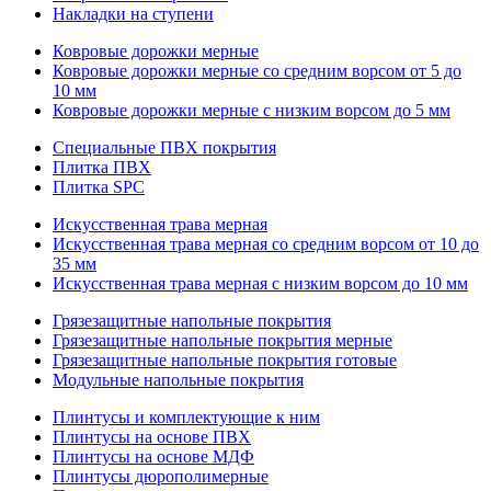
Накладки на ступени
Ковровые дорожки мерные
Ковровые дорожки мерные со средним ворсом от 5 до
10 мм
Ковровые дорожки мерные с низким ворсом до 5 мм
Специальные ПВХ покрытия
Плитка ПВХ
Плитка SPC
Искуccтвенная трава мерная
Искусственная трава мерная со средним ворсом от 10 до
35 мм
Искусственная трава мерная с низким ворсом до 10 мм
Грязезащитные напольные покрытия
Грязезащитные напольные покрытия мерные
Грязезащитные напольные покрытия готовые
Модульные напольные покрытия
Плинтусы и комплектующие к ним
Плинтусы на основе ПВХ
Плинтусы на основе МДФ
Плинтусы дюрополимерные