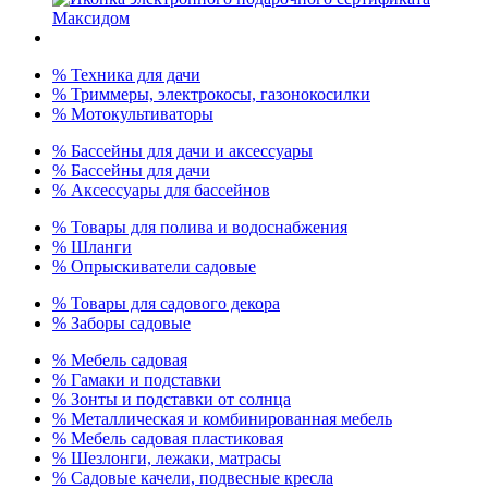
% Техника для дачи
% Триммеры, электрокосы, газонокосилки
% Мотокультиваторы
% Бассейны для дачи и аксессуары
% Бассейны для дачи
% Аксессуары для бассейнов
% Товары для полива и водоснабжения
% Шланги
% Опрыскиватели садовые
% Товары для садового декора
% Заборы садовые
% Мебель садовая
% Гамаки и подставки
% Зонты и подставки от солнца
% Металлическая и комбинированная мебель
% Мебель садовая пластиковая
% Шезлонги, лежаки, матрасы
% Садовые качели, подвесные кресла