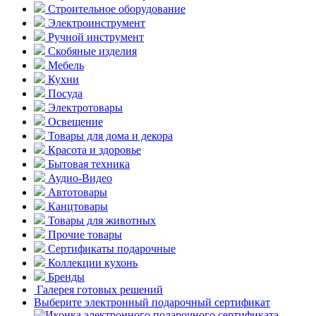
Строительное оборудование
Электроинструмент
Ручной инструмент
Скобяные изделия
Мебель
Кухни
Посуда
Электротовары
Освещение
Товары для дома и декора
Красота и здоровье
Бытовая техника
Аудио-Видео
Автотовары
Канцтовары
Товары для животных
Прочие товары
Сертификаты подарочные
Коллекции кухонь
Бренды
Галерея готовых решений
Выберите электронный подарочный сертификат