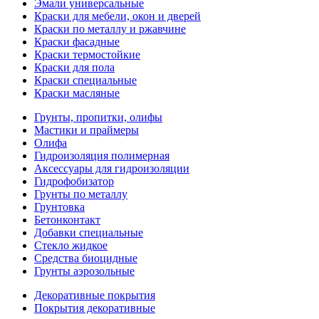
Эмали универсальные
Краски для мебели, окон и дверей
Краски по металлу и ржавчине
Краски фасадные
Краски термостойкие
Краски для пола
Краски специальные
Краски масляные
Грунты, пропитки, олифы
Мастики и праймеры
Олифа
Гидроизоляция полимерная
Аксессуары для гидроизоляции
Гидрофобизатор
Грунты по металлу
Грунтовка
Бетонконтакт
Добавки специальные
Стекло жидкое
Средства биоцидные
Грунты аэрозольные
Декоративные покрытия
Покрытия декоративные