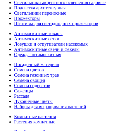
Светильники акцентного освещения садовые
Подсветка архитектурная
Светильники переносные
Прожекторы
Штативы для светодиодных прожекторов
Антимоскитные товары
Антимоскитные сетки
Ловушки и отпугиватели насекомых
Антимоскитные свечи и факелы
Одежда антимоскитная
Посадочный материал
Семена цветов
Семена газонных трав
Семена овощей
Семена сидератов
Саженцы
Рассада
Луковичные цветы
Наборы для выращивания растений
Комнатные растения
Растения комнатные