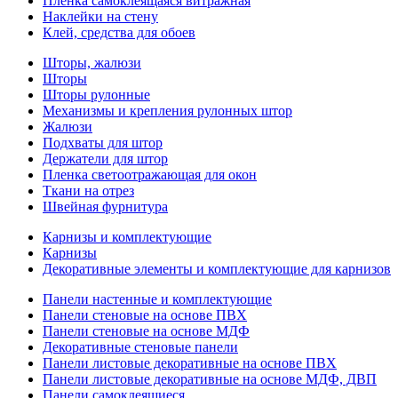
Пленка самоклеящаяся витражная
Наклейки на стену
Клей, средства для обоев
Шторы, жалюзи
Шторы
Шторы рулонные
Механизмы и крепления рулонных штор
Жалюзи
Подхваты для штор
Держатели для штор
Пленка светоотражающая для окон
Ткани на отрез
Швейная фурнитура
Карнизы и комплектующие
Карнизы
Декоративные элементы и комплектующие для карнизов
Панели настенные и комплектующие
Панели стеновые на основе ПВХ
Панели стеновые на основе МДФ
Декоративные стеновые панели
Панели листовые декоративные на основе ПВХ
Панели листовые декоративные на основе МДФ, ДВП
Панели самоклеящиеся