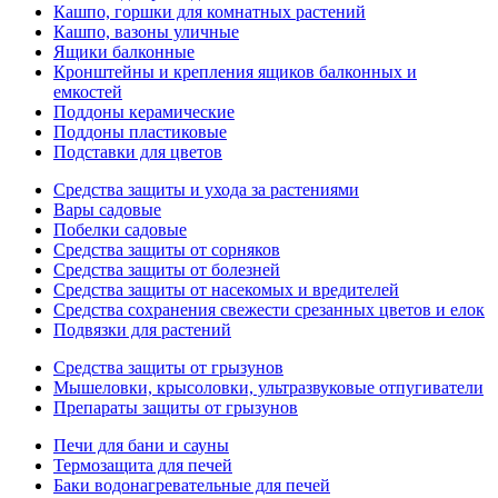
Кашпо, горшки для комнатных растений
Кашпо, вазоны уличные
Ящики балконные
Кронштейны и крепления ящиков балконных и
емкостей
Поддоны керамические
Поддоны пластиковые
Подставки для цветов
Средства защиты и ухода за растениями
Вары садовые
Побелки садовые
Средства защиты от сорняков
Средства защиты от болезней
Средства защиты от насекомых и вредителей
Средства сохранения свежести срезанных цветов и елок
Подвязки для растений
Средства защиты от грызунов
Мышеловки, крысоловки, ультразвуковые отпугиватели
Препараты защиты от грызунов
Печи для бани и сауны
Термозащита для печей
Баки водонагревательные для печей