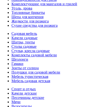
Комплектующие для мангалов и грилей
Уголь, дрова
Топливные брикеты
Щепа для копчения
Жидкости для розжига
Сухие средства для розжига
Садовая мебель
Качели садовые
Шатры, тенты
Столы садовые
Стулья, кресла садовые
Комплекты садовой мебели
Шезлонги
Гамаки
Зонты от солнца
Подушки для садовой мебели
Мебель туристическая
Мебель садовая детская
Спорт и отдых
Качели детские
Песочницы детские
Мячи
Велосипеды