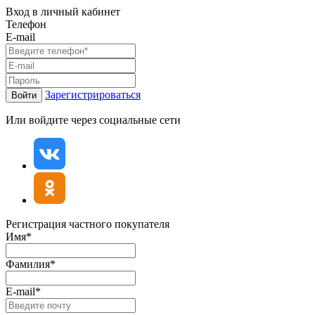
Вход в личный кабинет
Телефон
E-mail
Зарегистрироваться
Войти
Или войдите через социальные сети
Регистрация частного покупателя
Имя*
Фамилия*
E-mail*