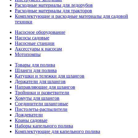
Расходные материалы для ледорубов
Расходные материалы для тракторов
Комплектующие и расходные материалы для садовой
техники
Насосное оборудование
Насосы садовые
Насосные станции
Аксессуары к насосам
Мотопомпы
Товары для полива
Шланги для полива
Катушки и тележки для шлангов
Держатели для шлангов
Направляющие для шлангов
Тройники и разветвители
Хомуты для шлангов
Соединители шланговые
Пистолеты-распылители
Дождеватели
Краны садовые
Наборы капельного полива
Комплектующие для капельного полива