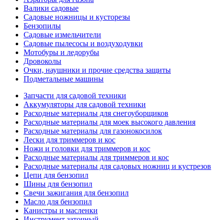
Валики садовые
Садовые ножницы и кусторезы
Бензопилы
Садовые измельчители
Садовые пылесосы и воздуходувки
Мотобуры и ледорубы
Дровоколы
Очки, наушники и прочие средства защиты
Подметальные машины
Запчасти для садовой техники
Аккумуляторы для садовой техники
Расходные материалы для снегоуборщиков
Расходные материалы для моек высокого давления
Расходные материалы для газонокосилок
Лески для триммеров и кос
Ножи и головки для триммеров и кос
Расходные материалы для триммеров и кос
Расходные материалы для садовых ножниц и кустрезов
Цепи для бензопил
Шины для бензопил
Свечи зажигания для бензопил
Масло для бензопил
Канистры и масленки
Инструмент заточный