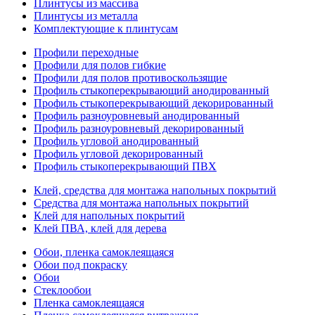
Плинтусы из массива
Плинтусы из металла
Комплектующие к плинтусам
Профили переходные
Профили для полов гибкие
Профили для полов противоскользящие
Профиль стыкоперекрывающий анодированный
Профиль стыкоперекрывающий декорированный
Профиль разноуровневый анодированный
Профиль разноуровневый декорированный
Профиль угловой анодированный
Профиль угловой декорированный
Профиль стыкоперекрывающий ПВХ
Клей, средства для монтажа напольных покрытий
Средства для монтажа напольных покрытий
Клей для напольных покрытий
Клей ПВА, клей для дерева
Обои, пленка самоклеящаяся
Обои под покраску
Обои
Стеклообои
Пленка самоклеящаяся