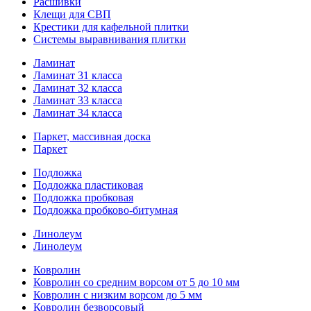
Расшивки
Клещи для СВП
Крестики для кафельной плитки
Системы выравнивания плитки
Ламинат
Ламинат 31 класса
Ламинат 32 класса
Ламинат 33 класса
Ламинат 34 класса
Паркет, массивная доска
Паркет
Подложка
Подложка пластиковая
Подложка пробковая
Подложка пробково-битумная
Линолеум
Линолеум
Ковролин
Ковролин со средним ворсом от 5 до 10 мм
Ковролин с низким ворсом до 5 мм
Ковролин безворсовый