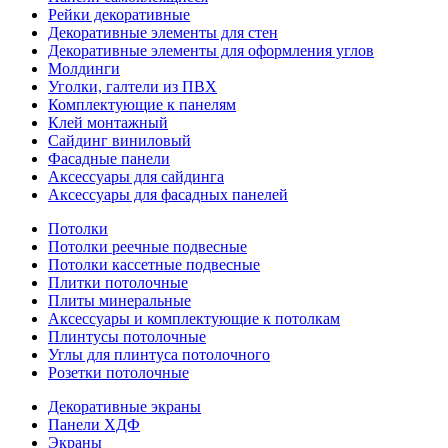
Рейки декоративные
Декоративные элементы для стен
Декоративные элементы для оформления углов
Молдинги
Уголки, галтели из ПВХ
Комплектующие к панелям
Клей монтажный
Сайдинг виниловый
Фасадные панели
Аксессуары для сайдинга
Аксессуары для фасадных панелей
Потолки
Потолки реечные подвесные
Потолки кассетные подвесные
Плитки потолочные
Плиты минеральные
Аксессуары и комплектующие к потолкам
Плинтусы потолочные
Углы для плинтуса потолочного
Розетки потолочные
Декоративные экраны
Панели ХДФ
Экраны