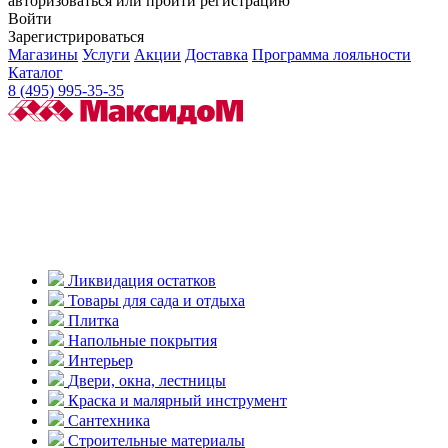
авторизоваться или пройти регистрацию
Войти
Зарегистрироваться
Магазины
Услуги
Акции
Доставка
Программа лояльности
Каталог
8 (495) 995-35-35
Ликвидация остатков
Товары для сада и отдыха
Плитка
Напольные покрытия
Интерьер
Двери, окна, лестницы
Краска и малярный инструмент
Сантехника
Строительные материалы