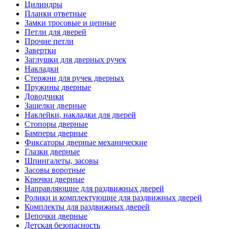
Цилиндры
Планки ответные
Замки тросовые и цепные
Петли для дверей
Прочие петли
Завертки
Заглушки для дверных ручек
Накладки
Стержни для ручек дверных
Пружины дверные
Доводчики
Защелки дверные
Наклейки, накладки для дверей
Стопоры дверные
Бамперы дверные
Фиксаторы дверные механические
Глазки дверные
Шпингалеты, засовы
Засовы воротные
Крючки дверные
Направляющие для раздвижных дверей
Ролики и комплектующие для раздвижных дверей
Комплекты для раздвижных дверей
Цепочки дверные
Детская безопасность