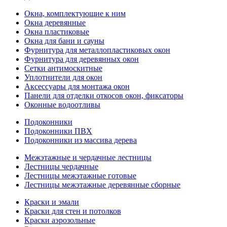
Окна, комплектующие к ним
Окна деревянные
Окна пластиковые
Окна для бани и сауны
Фурнитура для металлопластиковых окон
Фурнитура для деревянных окон
Сетки антимоскитные
Уплотнители для окон
Аксессуары для монтажа окон
Панели для отделки откосов окон, фиксаторы
Оконные водоотливы
Подоконники
Подоконники ПВХ
Подоконники из массива дерева
Межэтажные и чердачные лестницы
Лестницы чердачные
Лестницы межэтажные готовые
Лестницы межэтажные деревянные сборные
Краски и эмали
Краски для стен и потолков
Краски аэрозольные