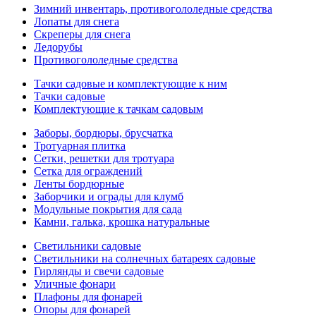
Зимний инвентарь, противогололедные средства
Лопаты для снега
Скреперы для снега
Ледорубы
Противогололедные средства
Тачки садовые и комплектующие к ним
Тачки садовые
Комплектующие к тачкам садовым
Заборы, бордюры, брусчатка
Тротуарная плитка
Сетки, решетки для тротуара
Сетка для ограждений
Ленты бордюрные
Заборчики и ограды для клумб
Модульные покрытия для сада
Камни, галька, крошка натуральные
Светильники садовые
Светильники на солнечных батареях садовые
Гирлянды и свечи садовые
Уличные фонари
Плафоны для фонарей
Опоры для фонарей