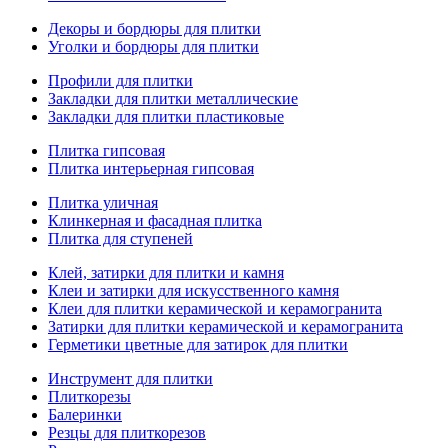
Декоры и бордюры для плитки
Уголки и бордюры для плитки
Профили для плитки
Закладки для плитки металлические
Закладки для плитки пластиковые
Плитка гипсовая
Плитка интерьерная гипсовая
Плитка уличная
Клинкерная и фасадная плитка
Плитка для ступеней
Клей, затирки для плитки и камня
Клеи и затирки для искусственного камня
Клеи для плитки керамической и керамогранита
Затирки для плитки керамической и керамогранита
Герметики цветные для затирок для плитки
Инструмент для плитки
Плиткорезы
Балеринки
Резцы для плиткорезов