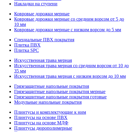
Накладки на ступени
Ковровые дорожки мерные
Ковровые дорожки мерные со средним ворсом от 5 до
10 мм
Ковровые дорожки мерные с низким ворсом до 5 мм
Специальные ПВХ покрытия
Плитка ПВХ
Плитка SPC
Искуccтвенная трава мерная
Искусственная трава мерная со средним ворсом от 10 до
35 мм
Искусственная трава мерная с низким ворсом до 10 мм
Грязезащитные напольные покрытия
Грязезащитные напольные покрытия мерные
Грязезащитные напольные покрытия готовые
Модульные напольные покрытия
Плинтусы и комплектующие к ним
Плинтусы на основе ПВХ
Плинтусы на основе МДФ
Плинтусы дюрополимерные