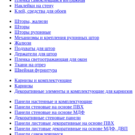
Пленка самоклеящаяся витражная
Наклейки на стену
Клей, средства для обоев
Шторы, жалюзи
Шторы
Шторы рулонные
Механизмы и крепления рулонных штор
Жалюзи
Подхваты для штор
Держатели для штор
Пленка светоотражающая для окон
Ткани на отрез
Швейная фурнитура
Карнизы и комплектующие
Карнизы
Декоративные элементы и комплектующие для карнизов
Панели настенные и комплектующие
Панели стеновые на основе ПВХ
Панели стеновые на основе МДФ
Декоративные стеновые панели
Панели листовые декоративные на основе ПВХ
Панели листовые декоративные на основе МДФ, ДВП
Панели самоклеящиеся