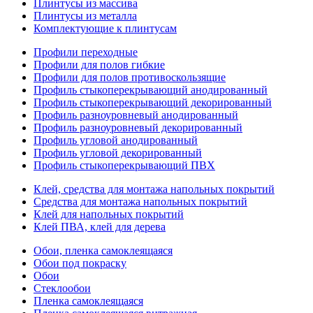
Плинтусы из массива
Плинтусы из металла
Комплектующие к плинтусам
Профили переходные
Профили для полов гибкие
Профили для полов противоскользящие
Профиль стыкоперекрывающий анодированный
Профиль стыкоперекрывающий декорированный
Профиль разноуровневый анодированный
Профиль разноуровневый декорированный
Профиль угловой анодированный
Профиль угловой декорированный
Профиль стыкоперекрывающий ПВХ
Клей, средства для монтажа напольных покрытий
Средства для монтажа напольных покрытий
Клей для напольных покрытий
Клей ПВА, клей для дерева
Обои, пленка самоклеящаяся
Обои под покраску
Обои
Стеклообои
Пленка самоклеящаяся