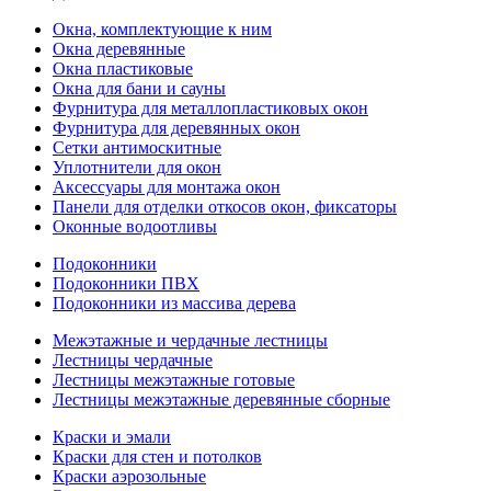
Окна, комплектующие к ним
Окна деревянные
Окна пластиковые
Окна для бани и сауны
Фурнитура для металлопластиковых окон
Фурнитура для деревянных окон
Сетки антимоскитные
Уплотнители для окон
Аксессуары для монтажа окон
Панели для отделки откосов окон, фиксаторы
Оконные водоотливы
Подоконники
Подоконники ПВХ
Подоконники из массива дерева
Межэтажные и чердачные лестницы
Лестницы чердачные
Лестницы межэтажные готовые
Лестницы межэтажные деревянные сборные
Краски и эмали
Краски для стен и потолков
Краски аэрозольные