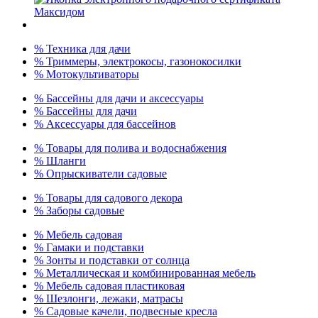
% Техника для дачи
% Триммеры, электрокосы, газонокосилки
% Мотокультиваторы
% Бассейны для дачи и аксессуары
% Бассейны для дачи
% Аксессуары для бассейнов
% Товары для полива и водоснабжения
% Шланги
% Опрыскиватели садовые
% Товары для садового декора
% Заборы садовые
% Мебель садовая
% Гамаки и подставки
% Зонты и подставки от солнца
% Металлическая и комбинированная мебель
% Мебель садовая пластиковая
% Шезлонги, лежаки, матрасы
% Садовые качели, подвесные кресла