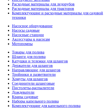
Расходные материалы для ледорубов
Расходные материалы для тракторов
Комплектующие и расходные материалы для садовой
техники
Насосное оборудование
Насосы садовые
Насосные станции
Аксессуары к насосам
Мотопомпы
Товары для полива
Шланги для полива
Катушки и тележки для шлангов
Держатели для шлангов
Направляющие для шлангов
Тройники и разветвители
Хомуты для шлангов
Соединители шланговые
Пистолеты-распылители
Дождеватели
Краны садовые
Наборы капельного полива
Комплектующие для капельного полива