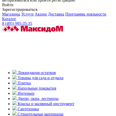
авторизоваться или пройти регистрацию
Войти
Зарегистрироваться
Магазины
Услуги
Акции
Доставка
Программа лояльности
Каталог
8 (495) 995-35-35
Ликвидация остатков
Товары для сада и отдыха
Плитка
Напольные покрытия
Интерьер
Двери, окна, лестницы
Краска и малярный инструмент
Сантехника
Строительные материалы