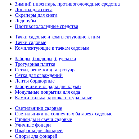
Зимний инвентарь, противогололедные средства
Лопаты для снега
Скреперы для снега
Ледорубы
Противогололедные средства
Тачки садовые и комплектующие к ним
Тачки садовые
Комплектующие к тачкам садовым
Заборы, бордюры, брусчатка
Тротуарная плитка
Сетки, решетки для тротуара
Сетка для ограждений
Ленты бордюрные
Заборчики и ограды для клумб
Модульные покрытия для сада
Камни, галька, крошка натуральные
Светильники садовые
Светильники на солнечных батареях садовые
Гирлянды и свечи садовые
Уличные фонари
Плафоны для фонарей
Опоры для фонарей