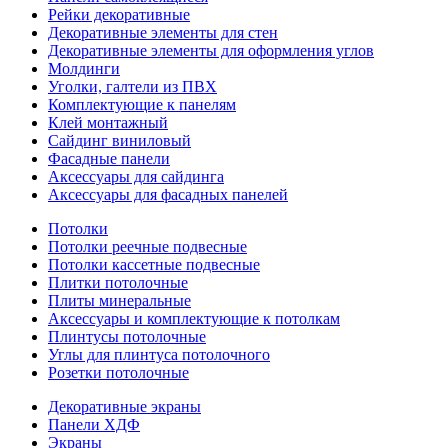
Рейки декоративные
Декоративные элементы для стен
Декоративные элементы для оформления углов
Молдинги
Уголки, галтели из ПВХ
Комплектующие к панелям
Клей монтажный
Сайдинг виниловый
Фасадные панели
Аксессуары для сайдинга
Аксессуары для фасадных панелей
Потолки
Потолки реечные подвесные
Потолки кассетные подвесные
Плитки потолочные
Плиты минеральные
Аксессуары и комплектующие к потолкам
Плинтусы потолочные
Углы для плинтуса потолочного
Розетки потолочные
Декоративные экраны
Панели ХДФ
Экраны