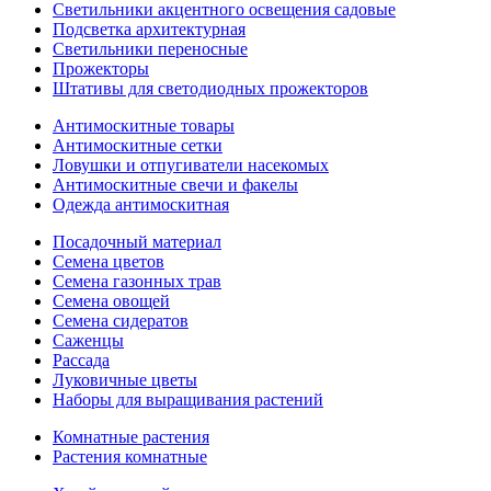
Светильники акцентного освещения садовые
Подсветка архитектурная
Светильники переносные
Прожекторы
Штативы для светодиодных прожекторов
Антимоскитные товары
Антимоскитные сетки
Ловушки и отпугиватели насекомых
Антимоскитные свечи и факелы
Одежда антимоскитная
Посадочный материал
Семена цветов
Семена газонных трав
Семена овощей
Семена сидератов
Саженцы
Рассада
Луковичные цветы
Наборы для выращивания растений
Комнатные растения
Растения комнатные