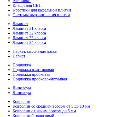
Расшивки
Клещи для СВП
Крестики для кафельной плитки
Системы выравнивания плитки
Ламинат
Ламинат 31 класса
Ламинат 32 класса
Ламинат 33 класса
Ламинат 34 класса
Паркет, массивная доска
Паркет
Подложка
Подложка пластиковая
Подложка пробковая
Подложка пробково-битумная
Линолеум
Линолеум
Ковролин
Ковролин со средним ворсом от 5 до 10 мм
Ковролин с низким ворсом до 5 мм
Ковролин безворсовый