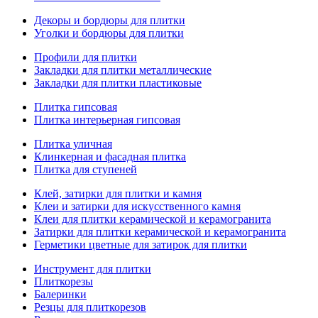
Декоры и бордюры для плитки
Уголки и бордюры для плитки
Профили для плитки
Закладки для плитки металлические
Закладки для плитки пластиковые
Плитка гипсовая
Плитка интерьерная гипсовая
Плитка уличная
Клинкерная и фасадная плитка
Плитка для ступеней
Клей, затирки для плитки и камня
Клеи и затирки для искусственного камня
Клеи для плитки керамической и керамогранита
Затирки для плитки керамической и керамогранита
Герметики цветные для затирок для плитки
Инструмент для плитки
Плиткорезы
Балеринки
Резцы для плиткорезов