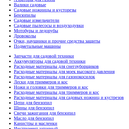
Валики садовые
Садовые ножницы и кусторезы
Бензопилы
Садовые измельчители
Садовые пылесосы и воздуходувки
Мотобуры и ледорубы
Дровоколы
Очки, наушники и прочие средства защиты
Подметальные машины
Запчасти для садовой техники
Аккумуляторы для садовой техники
Расходные материалы для снегоуборщиков
Расходные материалы для моек высокого давления
Расходные материалы для газонокосилок
Лески для триммеров и кос
Ножи и головки для триммеров и кос
Расходные материалы для триммеров и кос
Расходные материалы для садовых ножниц и кустрезов
Цепи для бензопил
Шины для бензопил
Свечи зажигания для бензопил
Масло для бензопил
Канистры и масленки
Инструмент заточный