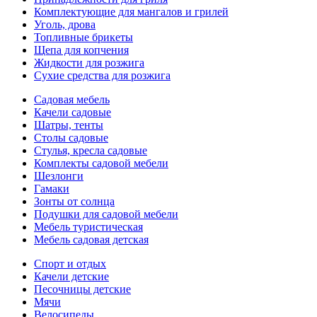
Комплектующие для мангалов и грилей
Уголь, дрова
Топливные брикеты
Щепа для копчения
Жидкости для розжига
Сухие средства для розжига
Садовая мебель
Качели садовые
Шатры, тенты
Столы садовые
Стулья, кресла садовые
Комплекты садовой мебели
Шезлонги
Гамаки
Зонты от солнца
Подушки для садовой мебели
Мебель туристическая
Мебель садовая детская
Спорт и отдых
Качели детские
Песочницы детские
Мячи
Велосипеды