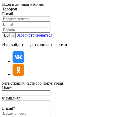
Вход в личный кабинет
Телефон
E-mail
Зарегистрироваться
Войти
Или войдите через социальные сети
Регистрация частного покупателя
Имя*
Фамилия*
E-mail*