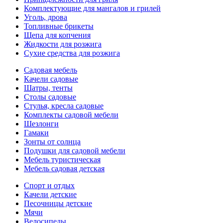
Комплектующие для мангалов и грилей
Уголь, дрова
Топливные брикеты
Щепа для копчения
Жидкости для розжига
Сухие средства для розжига
Садовая мебель
Качели садовые
Шатры, тенты
Столы садовые
Стулья, кресла садовые
Комплекты садовой мебели
Шезлонги
Гамаки
Зонты от солнца
Подушки для садовой мебели
Мебель туристическая
Мебель садовая детская
Спорт и отдых
Качели детские
Песочницы детские
Мячи
Велосипеды