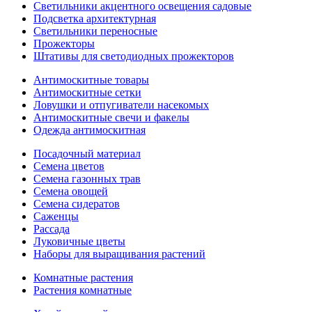
Светильники акцентного освещения садовые
Подсветка архитектурная
Светильники переносные
Прожекторы
Штативы для светодиодных прожекторов
Антимоскитные товары
Антимоскитные сетки
Ловушки и отпугиватели насекомых
Антимоскитные свечи и факелы
Одежда антимоскитная
Посадочный материал
Семена цветов
Семена газонных трав
Семена овощей
Семена сидератов
Саженцы
Рассада
Луковичные цветы
Наборы для выращивания растений
Комнатные растения
Растения комнатные