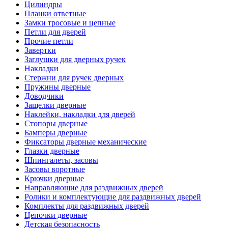
Цилиндры
Планки ответные
Замки тросовые и цепные
Петли для дверей
Прочие петли
Завертки
Заглушки для дверных ручек
Накладки
Стержни для ручек дверных
Пружины дверные
Доводчики
Защелки дверные
Наклейки, накладки для дверей
Стопоры дверные
Бамперы дверные
Фиксаторы дверные механические
Глазки дверные
Шпингалеты, засовы
Засовы воротные
Крючки дверные
Направляющие для раздвижных дверей
Ролики и комплектующие для раздвижных дверей
Комплекты для раздвижных дверей
Цепочки дверные
Детская безопасность