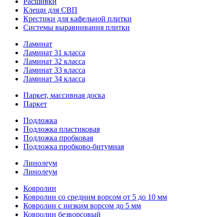
Расшивки
Клещи для СВП
Крестики для кафельной плитки
Системы выравнивания плитки
Ламинат
Ламинат 31 класса
Ламинат 32 класса
Ламинат 33 класса
Ламинат 34 класса
Паркет, массивная доска
Паркет
Подложка
Подложка пластиковая
Подложка пробковая
Подложка пробково-битумная
Линолеум
Линолеум
Ковролин
Ковролин со средним ворсом от 5 до 10 мм
Ковролин с низким ворсом до 5 мм
Ковролин безворсовый