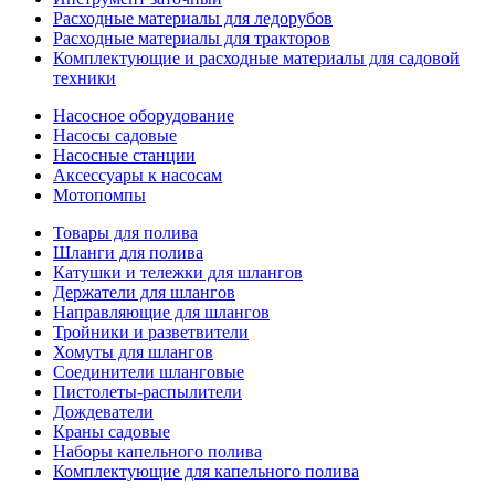
Расходные материалы для ледорубов
Расходные материалы для тракторов
Комплектующие и расходные материалы для садовой
техники
Насосное оборудование
Насосы садовые
Насосные станции
Аксессуары к насосам
Мотопомпы
Товары для полива
Шланги для полива
Катушки и тележки для шлангов
Держатели для шлангов
Направляющие для шлангов
Тройники и разветвители
Хомуты для шлангов
Соединители шланговые
Пистолеты-распылители
Дождеватели
Краны садовые
Наборы капельного полива
Комплектующие для капельного полива