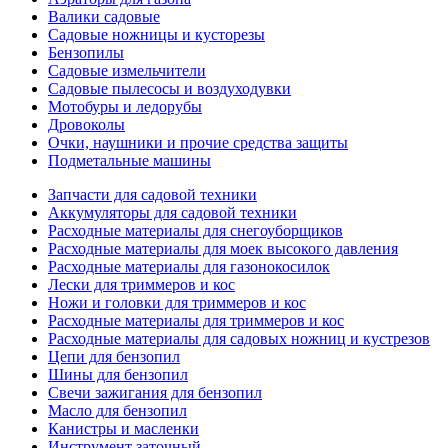
Валики садовые
Садовые ножницы и кусторезы
Бензопилы
Садовые измельчители
Садовые пылесосы и воздуходувки
Мотобуры и ледорубы
Дровоколы
Очки, наушники и прочие средства защиты
Подметальные машины
Запчасти для садовой техники
Аккумуляторы для садовой техники
Расходные материалы для снегоуборщиков
Расходные материалы для моек высокого давления
Расходные материалы для газонокосилок
Лески для триммеров и кос
Ножи и головки для триммеров и кос
Расходные материалы для триммеров и кос
Расходные материалы для садовых ножниц и кустрезов
Цепи для бензопил
Шины для бензопил
Свечи зажигания для бензопил
Масло для бензопил
Канистры и масленки
Инструмент заточный