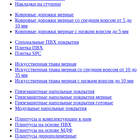
Накладки на ступени
Ковровые дорожки мерные
Ковровые дорожки мерные со средним ворсом от 5 до
10 мм
Ковровые дорожки мерные с низким ворсом до 5 мм
Специальные ПВХ покрытия
Плитка ПВХ
Плитка SPC
Искуccтвенная трава мерная
Искусственная трава мерная со средним ворсом от 10 до
35 мм
Искусственная трава мерная с низким ворсом до 10 мм
Грязезащитные напольные покрытия
Грязезащитные напольные покрытия мерные
Грязезащитные напольные покрытия готовые
Модульные напольные покрытия
Плинтусы и комплектующие к ним
Плинтусы на основе ПВХ
Плинтусы на основе МДФ
Плинтусы дюрополимерные