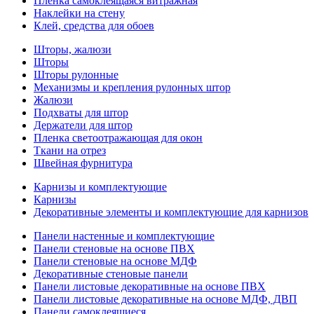
Пленка самоклеящаяся витражная
Наклейки на стену
Клей, средства для обоев
Шторы, жалюзи
Шторы
Шторы рулонные
Механизмы и крепления рулонных штор
Жалюзи
Подхваты для штор
Держатели для штор
Пленка светоотражающая для окон
Ткани на отрез
Швейная фурнитура
Карнизы и комплектующие
Карнизы
Декоративные элементы и комплектующие для карнизов
Панели настенные и комплектующие
Панели стеновые на основе ПВХ
Панели стеновые на основе МДФ
Декоративные стеновые панели
Панели листовые декоративные на основе ПВХ
Панели листовые декоративные на основе МДФ, ДВП
Панели самоклеящиеся