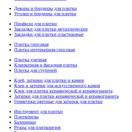
Декоры и бордюры для плитки
Уголки и бордюры для плитки
Профили для плитки
Закладки для плитки металлические
Закладки для плитки пластиковые
Плитка гипсовая
Плитка интерьерная гипсовая
Плитка уличная
Клинкерная и фасадная плитка
Плитка для ступеней
Клей, затирки для плитки и камня
Клеи и затирки для искусственного камня
Клеи для плитки керамической и керамогранита
Затирки для плитки керамической и керамогранита
Герметики цветные для затирок для плитки
Инструмент для плитки
Плиткорезы
Балеринки
Резцы для плиткорезов