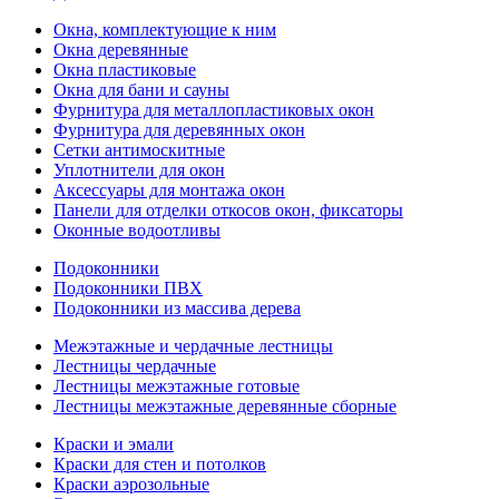
Окна, комплектующие к ним
Окна деревянные
Окна пластиковые
Окна для бани и сауны
Фурнитура для металлопластиковых окон
Фурнитура для деревянных окон
Сетки антимоскитные
Уплотнители для окон
Аксессуары для монтажа окон
Панели для отделки откосов окон, фиксаторы
Оконные водоотливы
Подоконники
Подоконники ПВХ
Подоконники из массива дерева
Межэтажные и чердачные лестницы
Лестницы чердачные
Лестницы межэтажные готовые
Лестницы межэтажные деревянные сборные
Краски и эмали
Краски для стен и потолков
Краски аэрозольные