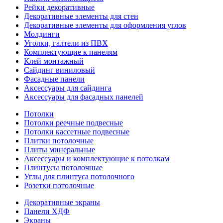
Рейки декоративные
Декоративные элементы для стен
Декоративные элементы для оформления углов
Молдинги
Уголки, галтели из ПВХ
Комплектующие к панелям
Клей монтажный
Сайдинг виниловый
Фасадные панели
Аксессуары для сайдинга
Аксессуары для фасадных панелей
Потолки
Потолки реечные подвесные
Потолки кассетные подвесные
Плитки потолочные
Плиты минеральные
Аксессуары и комплектующие к потолкам
Плинтусы потолочные
Углы для плинтуса потолочного
Розетки потолочные
Декоративные экраны
Панели ХДФ
Экраны