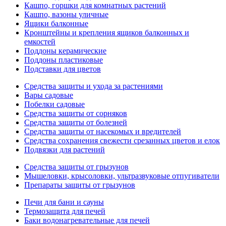
Кашпо, горшки для комнатных растений
Кашпо, вазоны уличные
Ящики балконные
Кронштейны и крепления ящиков балконных и
емкостей
Поддоны керамические
Поддоны пластиковые
Подставки для цветов
Средства защиты и ухода за растениями
Вары садовые
Побелки садовые
Средства защиты от сорняков
Средства защиты от болезней
Средства защиты от насекомых и вредителей
Средства сохранения свежести срезанных цветов и елок
Подвязки для растений
Средства защиты от грызунов
Мышеловки, крысоловки, ультразвуковые отпугиватели
Препараты защиты от грызунов
Печи для бани и сауны
Термозащита для печей
Баки водонагревательные для печей