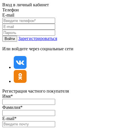
Вход в личный кабинет
Телефон
E-mail
Зарегистрироваться
Войти
Или войдите через социальные сети
Регистрация частного покупателя
Имя*
Фамилия*
E-mail*