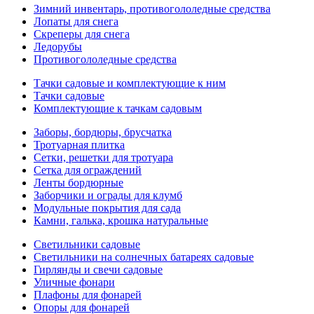
Зимний инвентарь, противогололедные средства
Лопаты для снега
Скреперы для снега
Ледорубы
Противогололедные средства
Тачки садовые и комплектующие к ним
Тачки садовые
Комплектующие к тачкам садовым
Заборы, бордюры, брусчатка
Тротуарная плитка
Сетки, решетки для тротуара
Сетка для ограждений
Ленты бордюрные
Заборчики и ограды для клумб
Модульные покрытия для сада
Камни, галька, крошка натуральные
Светильники садовые
Светильники на солнечных батареях садовые
Гирлянды и свечи садовые
Уличные фонари
Плафоны для фонарей
Опоры для фонарей