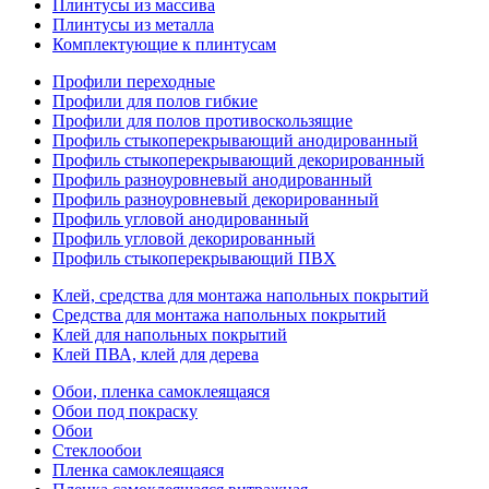
Плинтусы из массива
Плинтусы из металла
Комплектующие к плинтусам
Профили переходные
Профили для полов гибкие
Профили для полов противоскользящие
Профиль стыкоперекрывающий анодированный
Профиль стыкоперекрывающий декорированный
Профиль разноуровневый анодированный
Профиль разноуровневый декорированный
Профиль угловой анодированный
Профиль угловой декорированный
Профиль стыкоперекрывающий ПВХ
Клей, средства для монтажа напольных покрытий
Средства для монтажа напольных покрытий
Клей для напольных покрытий
Клей ПВА, клей для дерева
Обои, пленка самоклеящаяся
Обои под покраску
Обои
Стеклообои
Пленка самоклеящаяся