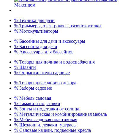
% Техника для дачи
% Триммеры, электрокосы, газонокосилки
% Мотокультиваторы
% Бассейны для дачи и аксессуары
% Бассейны для дачи
% Аксессуары для бассейнов
% Товары для полива и водоснабжения
% Шланги
% Опрыскиватели садовые
% Товары для садового декора
% Заборы садовые
% Мебель садовая
% Гамаки и подставки
% Зонты и подставки от солнца
% Металлическая и комбинированная мебель
% Мебель садовая пластиковая
% Шезлонги, лежаки, матрасы
% Садовые качели, подвесные кресла