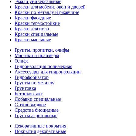
Эмали универсальные
Краски для мебели, окон и дверей
Краски по металлу и ржавчине
Краски фасадные
Краски термостойкие
Краски для пола
Краски специальные
Краски масляные
Грунты, пропитки, олифы
Мастики и праймеры
Олифа
Гидроизоляция полимерная
Аксессуары для гидроизоляции
Гидрофобизатор
Грунты по металлу
Грунтовка
Бетонконтакт
Добавки специальные
Стекло жидкое
Средства биоцидные
Грунты аэрозольные
Декоративные покрытия
Покрытия декоративные