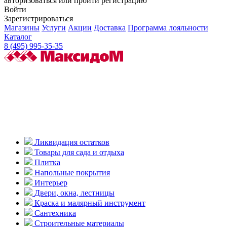
авторизоваться или пройти регистрацию
Войти
Зарегистрироваться
Магазины
Услуги
Акции
Доставка
Программа лояльности
Каталог
8 (495) 995-35-35
Ликвидация остатков
Товары для сада и отдыха
Плитка
Напольные покрытия
Интерьер
Двери, окна, лестницы
Краска и малярный инструмент
Сантехника
Строительные материалы