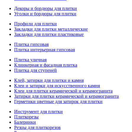
Декоры и бордюры для плитки
Уголки и бордюры для плитки
Профили для плитки
Закладки для плитки металлические
Закладки для плитки пластиковые
Плитка гипсовая
Плитка интерьерная гипсовая
Плитка уличная
Клинкерная и фасадная плитка
Плитка для ступеней
Клей, затирки для плитки и камня
Клеи и затирки для искусственного камня
Клеи для плитки керамической и керамогранита
Затирки для плитки керамической и керамогранита
Герметики цветные для затирок для плитки
Инструмент для плитки
Плиткорезы
Балеринки
Резцы для плиткорезов