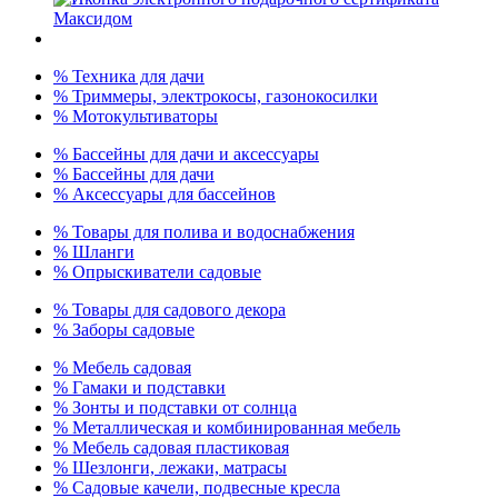
% Техника для дачи
% Триммеры, электрокосы, газонокосилки
% Мотокультиваторы
% Бассейны для дачи и аксессуары
% Бассейны для дачи
% Аксессуары для бассейнов
% Товары для полива и водоснабжения
% Шланги
% Опрыскиватели садовые
% Товары для садового декора
% Заборы садовые
% Мебель садовая
% Гамаки и подставки
% Зонты и подставки от солнца
% Металлическая и комбинированная мебель
% Мебель садовая пластиковая
% Шезлонги, лежаки, матрасы
% Садовые качели, подвесные кресла