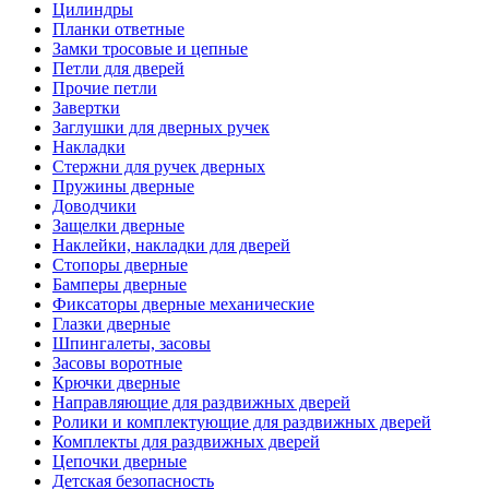
Цилиндры
Планки ответные
Замки тросовые и цепные
Петли для дверей
Прочие петли
Завертки
Заглушки для дверных ручек
Накладки
Стержни для ручек дверных
Пружины дверные
Доводчики
Защелки дверные
Наклейки, накладки для дверей
Стопоры дверные
Бамперы дверные
Фиксаторы дверные механические
Глазки дверные
Шпингалеты, засовы
Засовы воротные
Крючки дверные
Направляющие для раздвижных дверей
Ролики и комплектующие для раздвижных дверей
Комплекты для раздвижных дверей
Цепочки дверные
Детская безопасность