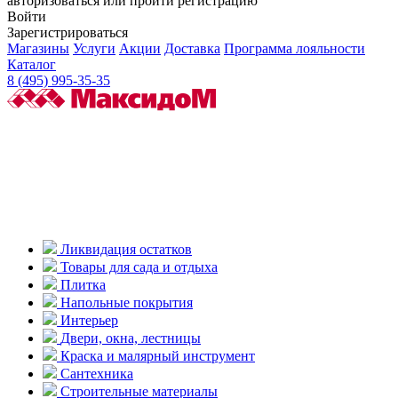
авторизоваться или пройти регистрацию
Войти
Зарегистрироваться
Магазины
Услуги
Акции
Доставка
Программа лояльности
Каталог
8 (495) 995-35-35
Ликвидация остатков
Товары для сада и отдыха
Плитка
Напольные покрытия
Интерьер
Двери, окна, лестницы
Краска и малярный инструмент
Сантехника
Строительные материалы