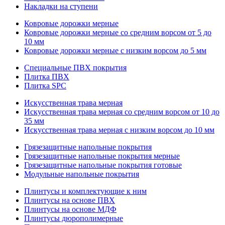
Накладки на ступени
Ковровые дорожки мерные
Ковровые дорожки мерные со средним ворсом от 5 до
10 мм
Ковровые дорожки мерные с низким ворсом до 5 мм
Специальные ПВХ покрытия
Плитка ПВХ
Плитка SPC
Искуccтвенная трава мерная
Искусственная трава мерная со средним ворсом от 10 до
35 мм
Искусственная трава мерная с низким ворсом до 10 мм
Грязезащитные напольные покрытия
Грязезащитные напольные покрытия мерные
Грязезащитные напольные покрытия готовые
Модульные напольные покрытия
Плинтусы и комплектующие к ним
Плинтусы на основе ПВХ
Плинтусы на основе МДФ
Плинтусы дюрополимерные