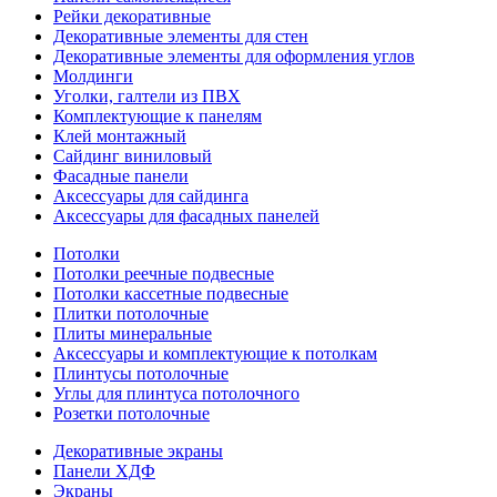
Рейки декоративные
Декоративные элементы для стен
Декоративные элементы для оформления углов
Молдинги
Уголки, галтели из ПВХ
Комплектующие к панелям
Клей монтажный
Сайдинг виниловый
Фасадные панели
Аксессуары для сайдинга
Аксессуары для фасадных панелей
Потолки
Потолки реечные подвесные
Потолки кассетные подвесные
Плитки потолочные
Плиты минеральные
Аксессуары и комплектующие к потолкам
Плинтусы потолочные
Углы для плинтуса потолочного
Розетки потолочные
Декоративные экраны
Панели ХДФ
Экраны