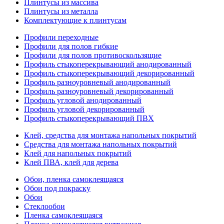
Плинтусы из массива
Плинтусы из металла
Комплектующие к плинтусам
Профили переходные
Профили для полов гибкие
Профили для полов противоскользящие
Профиль стыкоперекрывающий анодированный
Профиль стыкоперекрывающий декорированный
Профиль разноуровневый анодированный
Профиль разноуровневый декорированный
Профиль угловой анодированный
Профиль угловой декорированный
Профиль стыкоперекрывающий ПВХ
Клей, средства для монтажа напольных покрытий
Средства для монтажа напольных покрытий
Клей для напольных покрытий
Клей ПВА, клей для дерева
Обои, пленка самоклеящаяся
Обои под покраску
Обои
Стеклообои
Пленка самоклеящаяся