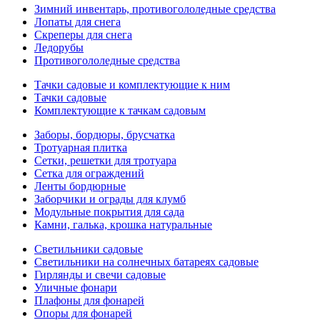
Зимний инвентарь, противогололедные средства
Лопаты для снега
Скреперы для снега
Ледорубы
Противогололедные средства
Тачки садовые и комплектующие к ним
Тачки садовые
Комплектующие к тачкам садовым
Заборы, бордюры, брусчатка
Тротуарная плитка
Сетки, решетки для тротуара
Сетка для ограждений
Ленты бордюрные
Заборчики и ограды для клумб
Модульные покрытия для сада
Камни, галька, крошка натуральные
Светильники садовые
Светильники на солнечных батареях садовые
Гирлянды и свечи садовые
Уличные фонари
Плафоны для фонарей
Опоры для фонарей