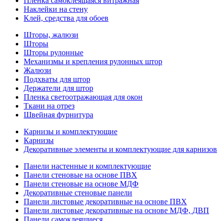
Пленка самоклеящаяся витражная
Наклейки на стену
Клей, средства для обоев
Шторы, жалюзи
Шторы
Шторы рулонные
Механизмы и крепления рулонных штор
Жалюзи
Подхваты для штор
Держатели для штор
Пленка светоотражающая для окон
Ткани на отрез
Швейная фурнитура
Карнизы и комплектующие
Карнизы
Декоративные элементы и комплектующие для карнизов
Панели настенные и комплектующие
Панели стеновые на основе ПВХ
Панели стеновые на основе МДФ
Декоративные стеновые панели
Панели листовые декоративные на основе ПВХ
Панели листовые декоративные на основе МДФ, ДВП
Панели самоклеящиеся