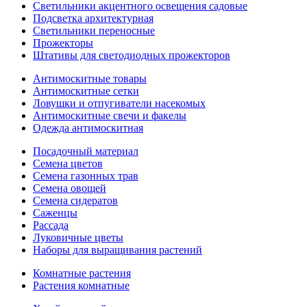
Светильники акцентного освещения садовые
Подсветка архитектурная
Светильники переносные
Прожекторы
Штативы для светодиодных прожекторов
Антимоскитные товары
Антимоскитные сетки
Ловушки и отпугиватели насекомых
Антимоскитные свечи и факелы
Одежда антимоскитная
Посадочный материал
Семена цветов
Семена газонных трав
Семена овощей
Семена сидератов
Саженцы
Рассада
Луковичные цветы
Наборы для выращивания растений
Комнатные растения
Растения комнатные