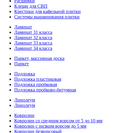
Расшивки
Клещи для СВП
Крестики для кафельной плитки
Системы выравнивания плитки
Ламинат
Ламинат 31 класса
Ламинат 32 класса
Ламинат 33 класса
Ламинат 34 класса
Паркет, массивная доска
Паркет
Подложка
Подложка пластиковая
Подложка пробковая
Подложка пробково-битумная
Линолеум
Линолеум
Ковролин
Ковролин со средним ворсом от 5 до 10 мм
Ковролин с низким ворсом до 5 мм
Ковролин безворсовый