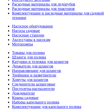
Расходные материалы для ледорубов
Расходные материалы для тракторов
Комплектующие и расходные материалы для садовой
техники
Насосное оборудование
Насосы садовые
Насосные станции
Аксессуары к насосам
Мотопомпы
Товары для полива
Шланги для полива
Катушки и тележки для шлангов
Держатели для шлангов
Направляющие для шлангов
Тройники и разветвители
Хомуты для шлангов
Соединители шланговые
Пистолеты-распылители
Дождеватели
Краны садовые
Наборы капельного полива
Комплектующие для капельного полива