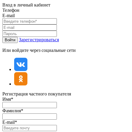
Вход в личный кабинет
Телефон
E-mail
Зарегистрироваться
Войти
Или войдите через социальные сети
Регистрация частного покупателя
Имя*
Фамилия*
E-mail*