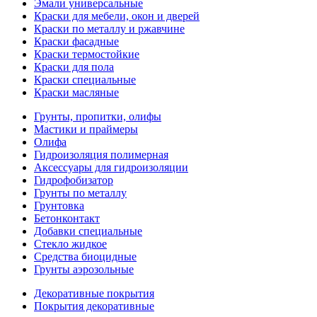
Эмали универсальные
Краски для мебели, окон и дверей
Краски по металлу и ржавчине
Краски фасадные
Краски термостойкие
Краски для пола
Краски специальные
Краски масляные
Грунты, пропитки, олифы
Мастики и праймеры
Олифа
Гидроизоляция полимерная
Аксессуары для гидроизоляции
Гидрофобизатор
Грунты по металлу
Грунтовка
Бетонконтакт
Добавки специальные
Стекло жидкое
Средства биоцидные
Грунты аэрозольные
Декоративные покрытия
Покрытия декоративные