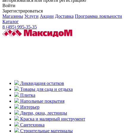
авторизоваться или пройти регистрацию
Войти
Зарегистрироваться
Магазины
Услуги
Акции
Доставка
Программа лояльности
Каталог
8 (495) 995-35-35
Ликвидация остатков
Товары для сада и отдыха
Плитка
Напольные покрытия
Интерьер
Двери, окна, лестницы
Краска и малярный инструмент
Сантехника
Строительные материалы