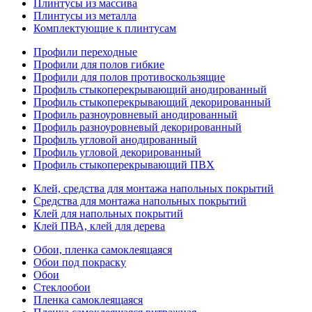
Плинтусы из массива
Плинтусы из металла
Комплектующие к плинтусам
Профили переходные
Профили для полов гибкие
Профили для полов противоскользящие
Профиль стыкоперекрывающий анодированный
Профиль стыкоперекрывающий декорированный
Профиль разноуровневый анодированный
Профиль разноуровневый декорированный
Профиль угловой анодированный
Профиль угловой декорированный
Профиль стыкоперекрывающий ПВХ
Клей, средства для монтажа напольных покрытий
Средства для монтажа напольных покрытий
Клей для напольных покрытий
Клей ПВА, клей для дерева
Обои, пленка самоклеящаяся
Обои под покраску
Обои
Стеклообои
Пленка самоклеящаяся