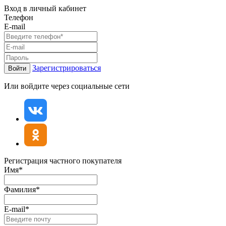
Вход в личный кабинет
Телефон
E-mail
Зарегистрироваться
Войти
Или войдите через социальные сети
Регистрация частного покупателя
Имя*
Фамилия*
E-mail*