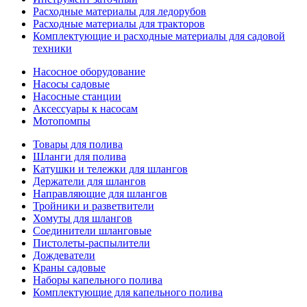
Расходные материалы для ледорубов
Расходные материалы для тракторов
Комплектующие и расходные материалы для садовой
техники
Насосное оборудование
Насосы садовые
Насосные станции
Аксессуары к насосам
Мотопомпы
Товары для полива
Шланги для полива
Катушки и тележки для шлангов
Держатели для шлангов
Направляющие для шлангов
Тройники и разветвители
Хомуты для шлангов
Соединители шланговые
Пистолеты-распылители
Дождеватели
Краны садовые
Наборы капельного полива
Комплектующие для капельного полива