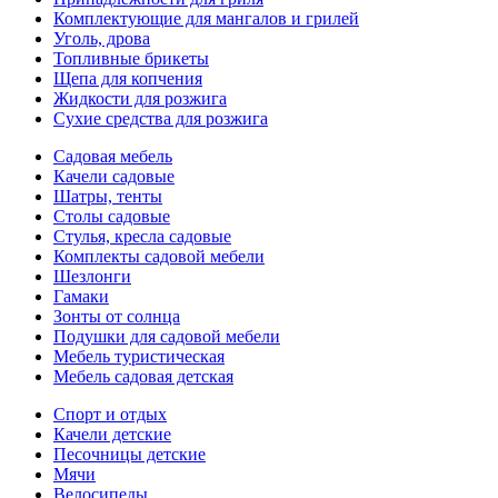
Комплектующие для мангалов и грилей
Уголь, дрова
Топливные брикеты
Щепа для копчения
Жидкости для розжига
Сухие средства для розжига
Садовая мебель
Качели садовые
Шатры, тенты
Столы садовые
Стулья, кресла садовые
Комплекты садовой мебели
Шезлонги
Гамаки
Зонты от солнца
Подушки для садовой мебели
Мебель туристическая
Мебель садовая детская
Спорт и отдых
Качели детские
Песочницы детские
Мячи
Велосипеды