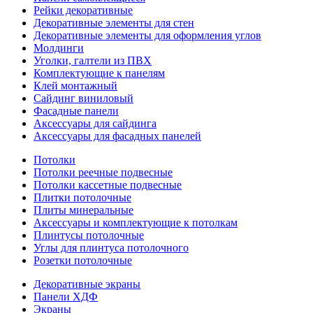
Рейки декоративные
Декоративные элементы для стен
Декоративные элементы для оформления углов
Молдинги
Уголки, галтели из ПВХ
Комплектующие к панелям
Клей монтажный
Сайдинг виниловый
Фасадные панели
Аксессуары для сайдинга
Аксессуары для фасадных панелей
Потолки
Потолки реечные подвесные
Потолки кассетные подвесные
Плитки потолочные
Плиты минеральные
Аксессуары и комплектующие к потолкам
Плинтусы потолочные
Углы для плинтуса потолочного
Розетки потолочные
Декоративные экраны
Панели ХДФ
Экраны