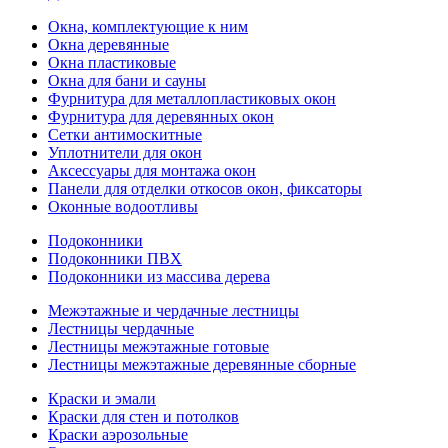
Окна, комплектующие к ним
Окна деревянные
Окна пластиковые
Окна для бани и сауны
Фурнитура для металлопластиковых окон
Фурнитура для деревянных окон
Сетки антимоскитные
Уплотнители для окон
Аксессуары для монтажа окон
Панели для отделки откосов окон, фиксаторы
Оконные водоотливы
Подоконники
Подоконники ПВХ
Подоконники из массива дерева
Межэтажные и чердачные лестницы
Лестницы чердачные
Лестницы межэтажные готовые
Лестницы межэтажные деревянные сборные
Краски и эмали
Краски для стен и потолков
Краски аэрозольные