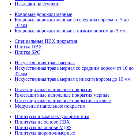
Накладки на ступени
Ковровые дорожки мерные
Ковровые дорожки мерные со средним ворсом от 5 до
10 мм
Ковровые дорожки мерные с низким ворсом до 5 мм
Специальные ПВХ покрытия
Плитка ПВХ
Плитка SPC
Искуccтвенная трава мерная
Искусственная трава мерная со средним ворсом от 10 до
35 мм
Искусственная трава мерная с низким ворсом до 10 мм
Грязезащитные напольные покрытия
Грязезащитные напольные покрытия мерные
Грязезащитные напольные покрытия готовые
Модульные напольные покрытия
Плинтусы и комплектующие к ним
Плинтусы на основе ПВХ
Плинтусы на основе МДФ
Плинтусы дюрополимерные