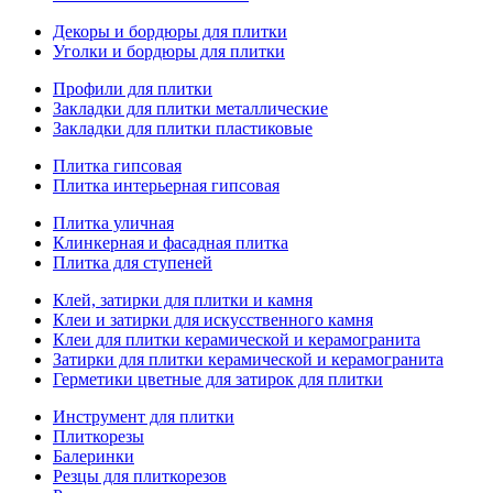
Декоры и бордюры для плитки
Уголки и бордюры для плитки
Профили для плитки
Закладки для плитки металлические
Закладки для плитки пластиковые
Плитка гипсовая
Плитка интерьерная гипсовая
Плитка уличная
Клинкерная и фасадная плитка
Плитка для ступеней
Клей, затирки для плитки и камня
Клеи и затирки для искусственного камня
Клеи для плитки керамической и керамогранита
Затирки для плитки керамической и керамогранита
Герметики цветные для затирок для плитки
Инструмент для плитки
Плиткорезы
Балеринки
Резцы для плиткорезов