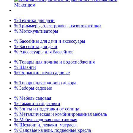
% Техника для дачи
% Триммеры, электрокосы, газонокосилки
% Мотокультиваторы
% Бассейны для дачи и аксессуары
% Бассейны для дачи
% Аксессуары для бассейнов
% Товары для полива и водоснабжения
% Шланги
% Опрыскиватели садовые
% Товары для садового декора
% Заборы садовые
% Мебель садовая
% Гамаки и подставки
% Зонты и подставки от солнца
% Металлическая и комбинированная мебель
% Мебель садовая пластиковая
% Шезлонги, лежаки, матрасы
% Садовые качели, подвесные кресла