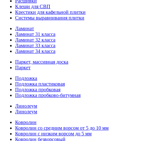
Расшивки
Клещи для СВП
Крестики для кафельной плитки
Системы выравнивания плитки
Ламинат
Ламинат 31 класса
Ламинат 32 класса
Ламинат 33 класса
Ламинат 34 класса
Паркет, массивная доска
Паркет
Подложка
Подложка пластиковая
Подложка пробковая
Подложка пробково-битумная
Линолеум
Линолеум
Ковролин
Ковролин со средним ворсом от 5 до 10 мм
Ковролин с низким ворсом до 5 мм
Ковролин безворсовый