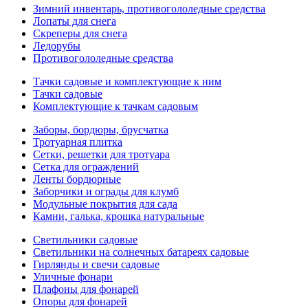
Зимний инвентарь, противогололедные средства
Лопаты для снега
Скреперы для снега
Ледорубы
Противогололедные средства
Тачки садовые и комплектующие к ним
Тачки садовые
Комплектующие к тачкам садовым
Заборы, бордюры, брусчатка
Тротуарная плитка
Сетки, решетки для тротуара
Сетка для ограждений
Ленты бордюрные
Заборчики и ограды для клумб
Модульные покрытия для сада
Камни, галька, крошка натуральные
Светильники садовые
Светильники на солнечных батареях садовые
Гирлянды и свечи садовые
Уличные фонари
Плафоны для фонарей
Опоры для фонарей