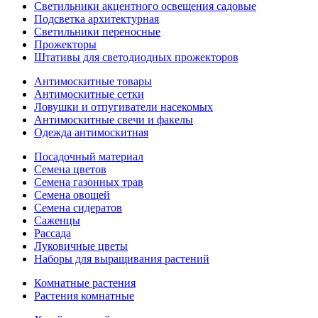
Светильники акцентного освещения садовые
Подсветка архитектурная
Светильники переносные
Прожекторы
Штативы для светодиодных прожекторов
Антимоскитные товары
Антимоскитные сетки
Ловушки и отпугиватели насекомых
Антимоскитные свечи и факелы
Одежда антимоскитная
Посадочный материал
Семена цветов
Семена газонных трав
Семена овощей
Семена сидератов
Саженцы
Рассада
Луковичные цветы
Наборы для выращивания растений
Комнатные растения
Растения комнатные