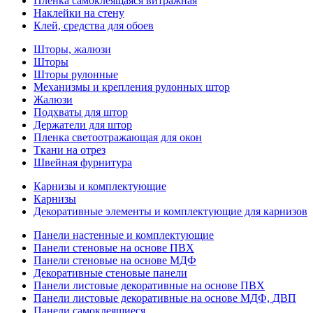
Пленка самоклеящаяся витражная
Наклейки на стену
Клей, средства для обоев
Шторы, жалюзи
Шторы
Шторы рулонные
Механизмы и крепления рулонных штор
Жалюзи
Подхваты для штор
Держатели для штор
Пленка светоотражающая для окон
Ткани на отрез
Швейная фурнитура
Карнизы и комплектующие
Карнизы
Декоративные элементы и комплектующие для карнизов
Панели настенные и комплектующие
Панели стеновые на основе ПВХ
Панели стеновые на основе МДФ
Декоративные стеновые панели
Панели листовые декоративные на основе ПВХ
Панели листовые декоративные на основе МДФ, ДВП
Панели самоклеящиеся