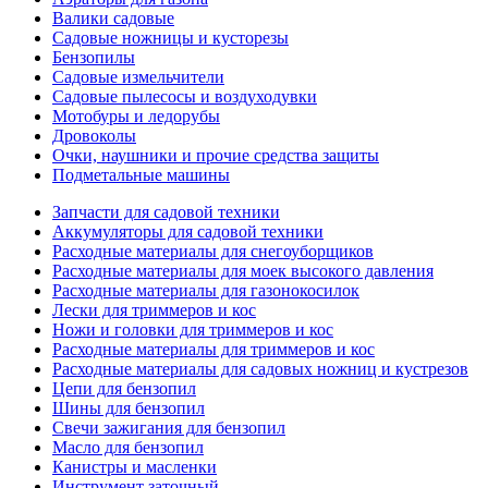
Валики садовые
Садовые ножницы и кусторезы
Бензопилы
Садовые измельчители
Садовые пылесосы и воздуходувки
Мотобуры и ледорубы
Дровоколы
Очки, наушники и прочие средства защиты
Подметальные машины
Запчасти для садовой техники
Аккумуляторы для садовой техники
Расходные материалы для снегоуборщиков
Расходные материалы для моек высокого давления
Расходные материалы для газонокосилок
Лески для триммеров и кос
Ножи и головки для триммеров и кос
Расходные материалы для триммеров и кос
Расходные материалы для садовых ножниц и кустрезов
Цепи для бензопил
Шины для бензопил
Свечи зажигания для бензопил
Масло для бензопил
Канистры и масленки
Инструмент заточный