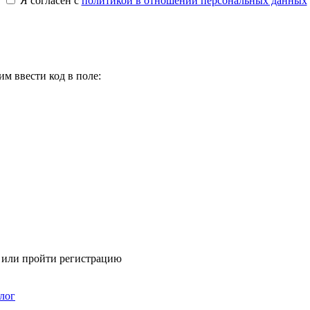
Я согласен с
политикой в отношении персональных данных
м ввести код в поле:
я или пройти регистрацию
лог