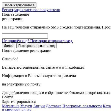
Зарегистрироваться
Регистрация частного покупателя
Подтверждение
регистрации
На ваш телефон отправлено SMS с кодом подтверждения. Проси
Не пришёл код? Повторно отправить код.
Далее
Повторно отправить код
Подтверждение регистрации
Спасибо!
Вы зарегистрированы на сайте www.maxidom.ru!
Информация о Вашем аккаунте отправлена
на электронную почту:
Для добавления товара в избранное необходимо авторизоватьс
Войти
Зарегистрироваться
Магазины
Услуги
Акции
Доставка
Программа лояльности
Ката
8 (495) 995-35-35