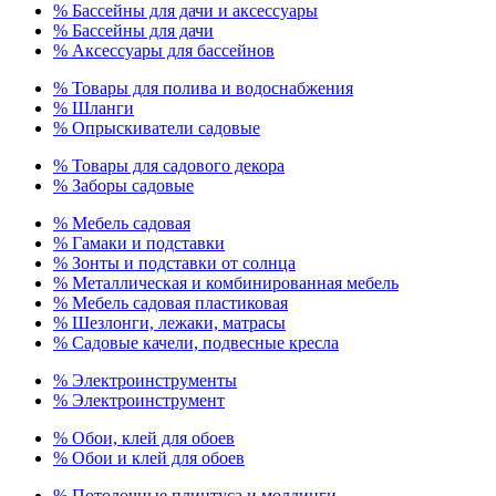
% Бассейны для дачи и аксессуары
% Бассейны для дачи
% Аксессуары для бассейнов
% Товары для полива и водоснабжения
% Шланги
% Опрыскиватели садовые
% Товары для садового декора
% Заборы садовые
% Мебель садовая
% Гамаки и подставки
% Зонты и подставки от солнца
% Металлическая и комбинированная мебель
% Мебель садовая пластиковая
% Шезлонги, лежаки, матрасы
% Садовые качели, подвесные кресла
% Электроинструменты
% Электроинструмент
% Обои, клей для обоев
% Обои и клей для обоев
% Потолочные плинтуса и молдинги