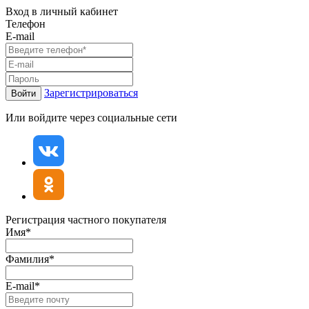
Вход в личный кабинет
Телефон
E-mail
Зарегистрироваться
Войти
Или войдите через социальные сети
Регистрация частного покупателя
Имя*
Фамилия*
E-mail*