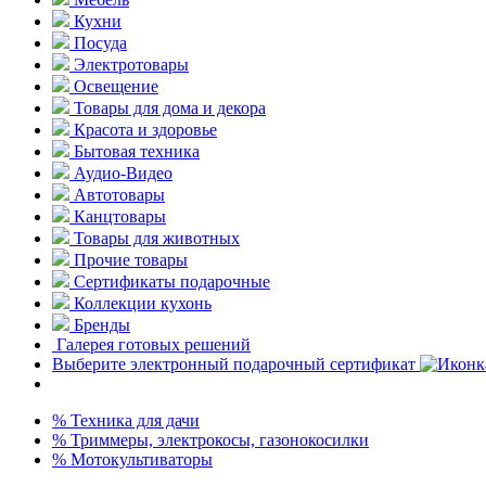
Кухни
Посуда
Электротовары
Освещение
Товары для дома и декора
Красота и здоровье
Бытовая техника
Аудио-Видео
Автотовары
Канцтовары
Товары для животных
Прочие товары
Сертификаты подарочные
Коллекции кухонь
Бренды
Галерея готовых решений
Выберите электронный подарочный сертификат
% Техника для дачи
% Триммеры, электрокосы, газонокосилки
% Мотокультиваторы