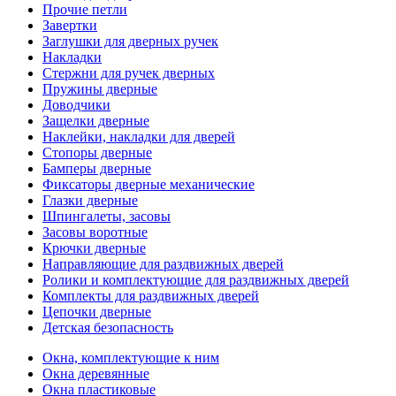
Прочие петли
Завертки
Заглушки для дверных ручек
Накладки
Стержни для ручек дверных
Пружины дверные
Доводчики
Защелки дверные
Наклейки, накладки для дверей
Стопоры дверные
Бамперы дверные
Фиксаторы дверные механические
Глазки дверные
Шпингалеты, засовы
Засовы воротные
Крючки дверные
Направляющие для раздвижных дверей
Ролики и комплектующие для раздвижных дверей
Комплекты для раздвижных дверей
Цепочки дверные
Детская безопасность
Окна, комплектующие к ним
Окна деревянные
Окна пластиковые