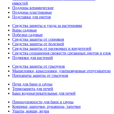
емкостей
Поддоны керамические
Поддоны пластиковые
Подставки для цветов
Средства защиты и ухода за растениями
Вары садовые
Побелки садовые
Средства защиты от сорняков
Средства защиты от болезней
Средства защиты от насекомых и вредителей
Средства сохранения свежести срезанных цветов и елок
Подвязки для растений
Средства защиты от грызунов
Мышеловки, крысоловки, ультразвуковые отпугиватели
Препараты защиты от грызунов
Печи для бани и сауны
Термозащита для печей
Баки водонагревательные для печей
Принадлежности для бани и сауны
Коврики, шапочки, рукавицы, тапочки
Ушаты, ковши, ведра