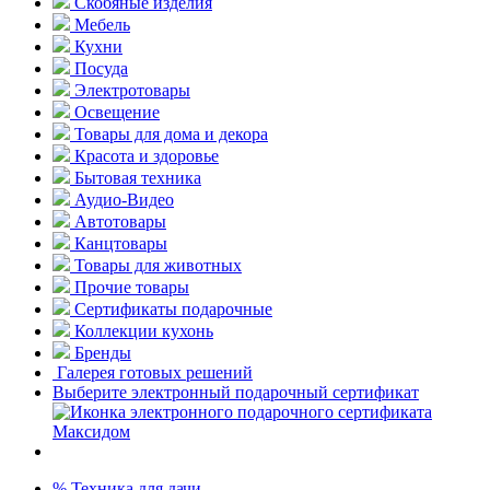
Скобяные изделия
Мебель
Кухни
Посуда
Электротовары
Освещение
Товары для дома и декора
Красота и здоровье
Бытовая техника
Аудио-Видео
Автотовары
Канцтовары
Товары для животных
Прочие товары
Сертификаты подарочные
Коллекции кухонь
Бренды
Галерея готовых решений
Выберите электронный подарочный сертификат
% Техника для дачи