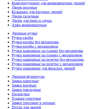
Комплектующие для межкомнатных дверей
Двери входные
Козырьки для входных дверей
Двери складные
Двери для бани и сауны
Арки межкомнатные
Дверные ручки
Ручки-скобы
Ручки-кнобы без механизма
Ручки-кнобы с механизмом
Ручки нажимные на планке без механизма
Ручки нажимные на планке с механизмом
Ручки нажимные на розетке без механизма
Ручки нажимные на розетке с механизмом
Ручки нажимные для финских дверей
Дверная фурнитура
Замки навесные
Замки врезные
Замки накладные
Цилиндры
Планки ответные
Замки тросовые и цепные
Петли для дверей