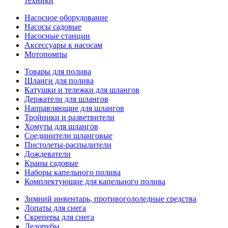
техники
Насосное оборудование
Насосы садовые
Насосные станции
Аксессуары к насосам
Мотопомпы
Товары для полива
Шланги для полива
Катушки и тележки для шлангов
Держатели для шлангов
Направляющие для шлангов
Тройники и разветвители
Хомуты для шлангов
Соединители шланговые
Пистолеты-распылители
Дождеватели
Краны садовые
Наборы капельного полива
Комплектующие для капельного полива
Зимний инвентарь, противогололедные средства
Лопаты для снега
Скреперы для снега
Ледорубы