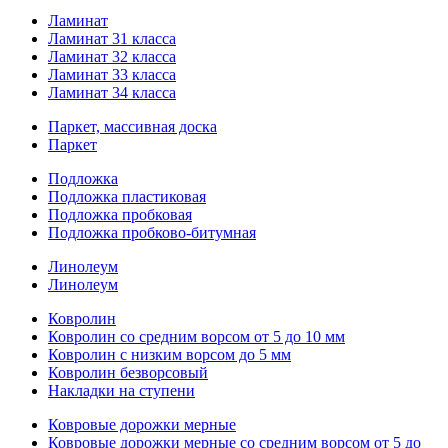
Ламинат
Ламинат 31 класса
Ламинат 32 класса
Ламинат 33 класса
Ламинат 34 класса
Паркет, массивная доска
Паркет
Подложка
Подложка пластиковая
Подложка пробковая
Подложка пробково-битумная
Линолеум
Линолеум
Ковролин
Ковролин со средним ворсом от 5 до 10 мм
Ковролин с низким ворсом до 5 мм
Ковролин безворсовый
Накладки на ступени
Ковровые дорожки мерные
Ковровые дорожки мерные со средним ворсом от 5 до