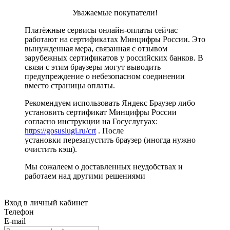
Уважаемые покупатели!
Платёжные сервисы онлайн-оплаты сейчас
работают на сертификатах Минцифры России. Это
вынужденная мера, связанная с отзывом
зарубежных сертификатов у российских банков. В
связи с этим браузеры могут выводить
предупреждение о небезопасном соединении
вместо страницы оплаты.
Рекомендуем использовать Яндекс Браузер либо
установить сертификат Минцифры России
согласно инструкции на Госуслугуах:
https://gosuslugi.ru/crt
. После
установки перезапустить браузер (иногда нужно
очистить кэш).
Мы сожалеем о доставленных неудобствах и
работаем над другими решениями
Вход в личный кабинет
Телефон
E-mail