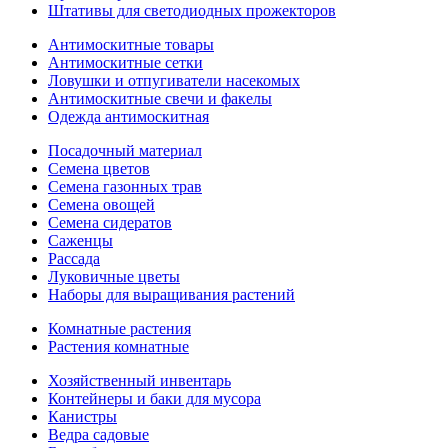
Штативы для светодиодных прожекторов
Антимоскитные товары
Антимоскитные сетки
Ловушки и отпугиватели насекомых
Антимоскитные свечи и факелы
Одежда антимоскитная
Посадочный материал
Семена цветов
Семена газонных трав
Семена овощей
Семена сидератов
Саженцы
Рассада
Луковичные цветы
Наборы для выращивания растений
Комнатные растения
Растения комнатные
Хозяйственный инвентарь
Контейнеры и баки для мусора
Канистры
Ведра садовые