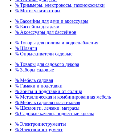
% Триммеры, электрокосы, газонокосилки
% Мотокультиваторы
% Бассейны для дачи и аксессуары
% Бассейны для дачи
% Аксессуары для бассейнов
% Товары для полива и водоснабжения
% Шланги
% Опрыскиватели садовые
% Товары для садового декора
% Заборы садовые
% Мебель садовая
% Гамаки и подставки
% Зонты и подставки от солнца
% Металлическая и комбинированная мебель
% Мебель садовая пластиковая
% Шезлонги, лежаки, матрасы
% Садовые качели, подвесные кресла
% Электроинструменты
% Электроинструмент