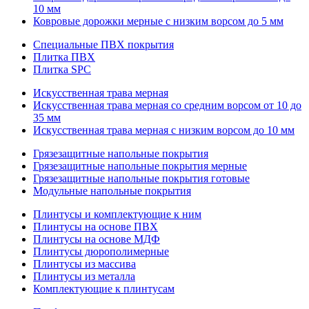
10 мм
Ковровые дорожки мерные с низким ворсом до 5 мм
Специальные ПВХ покрытия
Плитка ПВХ
Плитка SPC
Искуccтвенная трава мерная
Искусственная трава мерная со средним ворсом от 10 до
35 мм
Искусственная трава мерная с низким ворсом до 10 мм
Грязезащитные напольные покрытия
Грязезащитные напольные покрытия мерные
Грязезащитные напольные покрытия готовые
Модульные напольные покрытия
Плинтусы и комплектующие к ним
Плинтусы на основе ПВХ
Плинтусы на основе МДФ
Плинтусы дюрополимерные
Плинтусы из массива
Плинтусы из металла
Комплектующие к плинтусам