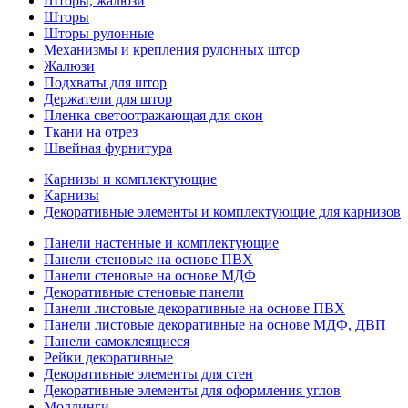
Шторы, жалюзи
Шторы
Шторы рулонные
Механизмы и крепления рулонных штор
Жалюзи
Подхваты для штор
Держатели для штор
Пленка светоотражающая для окон
Ткани на отрез
Швейная фурнитура
Карнизы и комплектующие
Карнизы
Декоративные элементы и комплектующие для карнизов
Панели настенные и комплектующие
Панели стеновые на основе ПВХ
Панели стеновые на основе МДФ
Декоративные стеновые панели
Панели листовые декоративные на основе ПВХ
Панели листовые декоративные на основе МДФ, ДВП
Панели самоклеящиеся
Рейки декоративные
Декоративные элементы для стен
Декоративные элементы для оформления углов
Молдинги