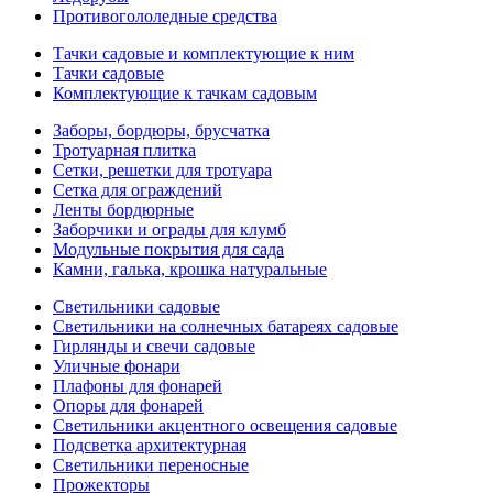
Противогололедные средства
Тачки садовые и комплектующие к ним
Тачки садовые
Комплектующие к тачкам садовым
Заборы, бордюры, брусчатка
Тротуарная плитка
Сетки, решетки для тротуара
Сетка для ограждений
Ленты бордюрные
Заборчики и ограды для клумб
Модульные покрытия для сада
Камни, галька, крошка натуральные
Светильники садовые
Светильники на солнечных батареях садовые
Гирлянды и свечи садовые
Уличные фонари
Плафоны для фонарей
Опоры для фонарей
Светильники акцентного освещения садовые
Подсветка архитектурная
Светильники переносные
Прожекторы