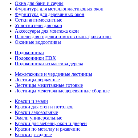
Окна для бани и сауны
Фурнитура для металлопластиковых окон
Фурнитура для деревянных окон
Сетки антимоскитные
Уплотнители для окон
Аксессуары для монтажа окон
Панели для отделки откосов окон, фиксаторы
Оконные водоотливы
Подоконники
Подоконники ПВХ
Подоконники из массива дерева
Межэтажные и чердачные лестницы
Лестницы чердачные
Лестницы межэтажные готовые
Лестницы межэтажные деревянные сборные
Краски и эмали
Краски для стен и потолков
Краски аэрозольные
Эмали универсальные
Краски для мебели, окон и дверей
Краски по металлу и ржавчине
Краски фасадные