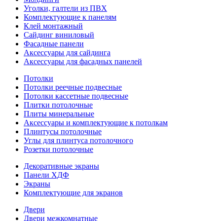
Уголки, галтели из ПВХ
Комплектующие к панелям
Клей монтажный
Сайдинг виниловый
Фасадные панели
Аксессуары для сайдинга
Аксессуары для фасадных панелей
Потолки
Потолки реечные подвесные
Потолки кассетные подвесные
Плитки потолочные
Плиты минеральные
Аксессуары и комплектующие к потолкам
Плинтусы потолочные
Углы для плинтуса потолочного
Розетки потолочные
Декоративные экраны
Панели ХДФ
Экраны
Комплектующие для экранов
Двери
Двери межкомнатные