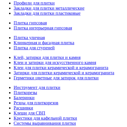
Профили для плитки
Закладки для плитки металлические
Закладки для плитки пластиковые
Плитка гипсовая
Плитка интерьерная гипсовая
Плитка уличная
Клинкерная и фасадная плитка
Плитка для ступеней
Клей, затирки для плитки и камня
Клеи и затирки для искусственного камня
Клеи для плитки керамической и керамогранита
Затирки для плитки керамической и керамогранита
Герметики цветные для затирок для плитки
Инструмент для плитки
Плиткорезы
Балеринки
Резцы для плиткорезов
Расшивки
Клещи для СВП
Крестики для кафельной плитки
Системы выравнивания плитки