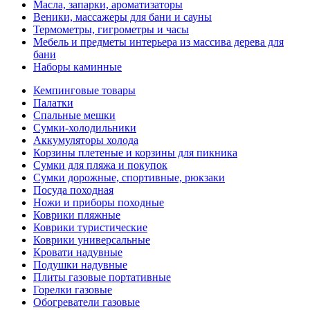
Масла, запарки, ароматизаторы
Веники, массажеры для бани и сауны
Термометры, гигрометры и часы
Мебель и предметы интерьера из массива дерева для
бани
Наборы каминные
Кемпинговые товары
Палатки
Спальные мешки
Сумки-холодильники
Аккумуляторы холода
Корзины плетеные и корзины для пикника
Сумки для пляжа и покупок
Сумки дорожные, спортивные, рюкзаки
Посуда походная
Ножи и приборы походные
Коврики пляжные
Коврики туристические
Коврики универсальные
Кровати надувные
Подушки надувные
Плиты газовые портативные
Горелки газовые
Обогреватели газовые