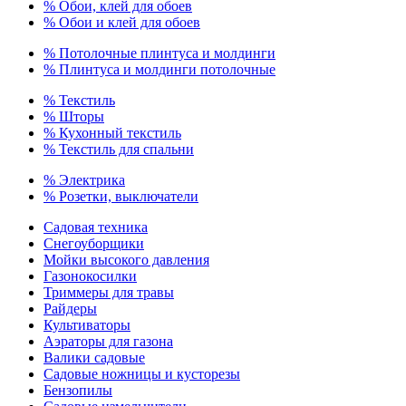
% Обои, клей для обоев
% Обои и клей для обоев
% Потолочные плинтуса и молдинги
% Плинтуса и молдинги потолочные
% Текстиль
% Шторы
% Кухонный текстиль
% Текстиль для спальни
% Электрика
% Розетки, выключатели
Садовая техника
Снегоуборщики
Мойки высокого давления
Газонокосилки
Триммеры для травы
Райдеры
Культиваторы
Аэраторы для газона
Валики садовые
Садовые ножницы и кусторезы
Бензопилы