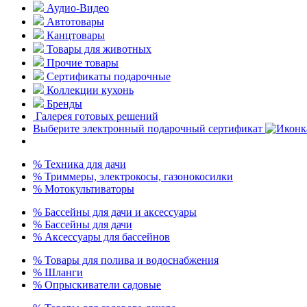
Аудио-Видео
Автотовары
Канцтовары
Товары для животных
Прочие товары
Сертификаты подарочные
Коллекции кухонь
Бренды
Галерея готовых решений
Выберите электронный подарочный сертификат
% Техника для дачи
% Триммеры, электрокосы, газонокосилки
% Мотокультиваторы
% Бассейны для дачи и аксессуары
% Бассейны для дачи
% Аксессуары для бассейнов
% Товары для полива и водоснабжения
% Шланги
% Опрыскиватели садовые