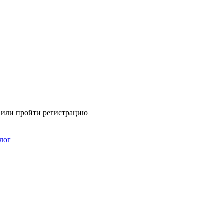
я или пройти регистрацию
лог