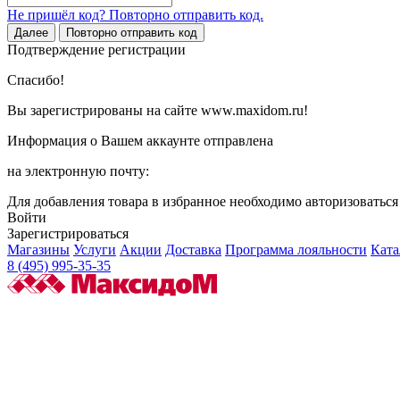
Не пришёл код? Повторно отправить код.
Далее
Повторно отправить код
Подтверждение регистрации
Спасибо!
Вы зарегистрированы на сайте www.maxidom.ru!
Информация о Вашем аккаунте отправлена
на электронную почту:
Для добавления товара в избранное необходимо авторизоватьс
Войти
Зарегистрироваться
Магазины
Услуги
Акции
Доставка
Программа лояльности
Ката
8 (495) 995-35-35