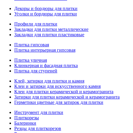
Декоры и бордюры для плитки
Уголки и бордюры для плитки
Профили для плитки
Закладки для плитки металлические
Закладки для плитки пластиковые
Плитка гипсовая
Плитка интерьерная гипсовая
Плитка уличная
Клинкерная и фасадная плитка
Плитка для ступеней
Клей, затирки для плитки и камня
Клеи и затирки для искусственного камня
Клеи для плитки керамической и керамогранита
Затирки для плитки керамической и керамогранита
Герметики цветные для затирок для плитки
Инструмент для плитки
Плиткорезы
Балеринки
Резцы для плиткорезов