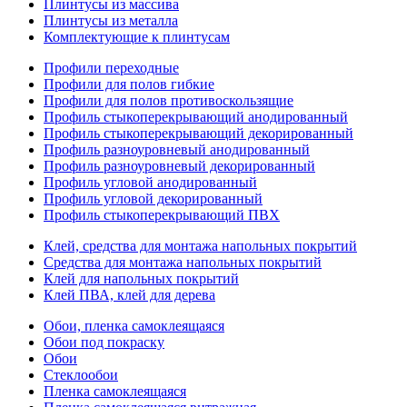
Плинтусы из массива
Плинтусы из металла
Комплектующие к плинтусам
Профили переходные
Профили для полов гибкие
Профили для полов противоскользящие
Профиль стыкоперекрывающий анодированный
Профиль стыкоперекрывающий декорированный
Профиль разноуровневый анодированный
Профиль разноуровневый декорированный
Профиль угловой анодированный
Профиль угловой декорированный
Профиль стыкоперекрывающий ПВХ
Клей, средства для монтажа напольных покрытий
Средства для монтажа напольных покрытий
Клей для напольных покрытий
Клей ПВА, клей для дерева
Обои, пленка самоклеящаяся
Обои под покраску
Обои
Стеклообои
Пленка самоклеящаяся