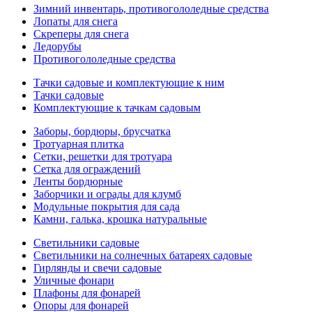
Зимний инвентарь, противогололедные средства
Лопаты для снега
Скреперы для снега
Ледорубы
Противогололедные средства
Тачки садовые и комплектующие к ним
Тачки садовые
Комплектующие к тачкам садовым
Заборы, бордюры, брусчатка
Тротуарная плитка
Сетки, решетки для тротуара
Сетка для ограждений
Ленты бордюрные
Заборчики и ограды для клумб
Модульные покрытия для сада
Камни, галька, крошка натуральные
Светильники садовые
Светильники на солнечных батареях садовые
Гирлянды и свечи садовые
Уличные фонари
Плафоны для фонарей
Опоры для фонарей