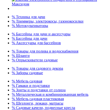
% Техника для дачи
% Триммеры, электрокосы, газонокосилки
% Мотокультиваторы
% Бассейны для дачи и аксессуары
% Бассейны для дачи
% Аксессуары для бассейнов
% Товары для полива и водоснабжения
% Шланги
% Опрыскиватели садовые
% Товары для садового декора
% Заборы садовые
% Мебель садовая
% Гамаки и подставки
% Зонты и подставки от солнца
% Металлическая и комбинированная мебель
% Мебель садовая пластиковая
% Шезлонги, лежаки, матрасы
% Садовые качели, подвесные кресла