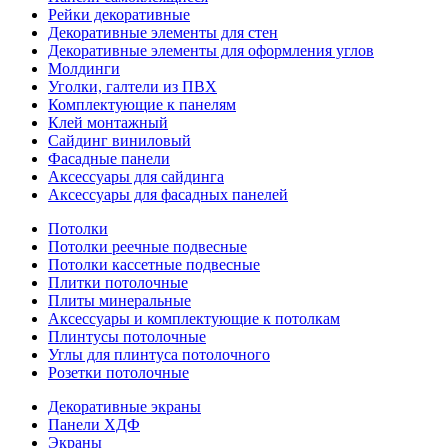
Рейки декоративные
Декоративные элементы для стен
Декоративные элементы для оформления углов
Молдинги
Уголки, галтели из ПВХ
Комплектующие к панелям
Клей монтажный
Сайдинг виниловый
Фасадные панели
Аксессуары для сайдинга
Аксессуары для фасадных панелей
Потолки
Потолки реечные подвесные
Потолки кассетные подвесные
Плитки потолочные
Плиты минеральные
Аксессуары и комплектующие к потолкам
Плинтусы потолочные
Углы для плинтуса потолочного
Розетки потолочные
Декоративные экраны
Панели ХДФ
Экраны