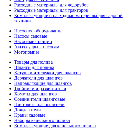
Расходные материалы для ледорубов
Расходные материалы для тракторов
Комплектующие и расходные материалы для садовой
техники
Насосное оборудование
Насосы садовые
Насосные станции
Аксессуары к насосам
Мотопомпы
Товары для полива
Шланги для полива
Катушки и тележки для шлангов
Держатели для шлангов
Направляющие для шлангов
Тройники и разветвители
Хомуты для шлангов
Соединители шланговые
Пистолеты-распылители
Дождеватели
Краны садовые
Наборы капельного полива
Комплектующие для капельного полива