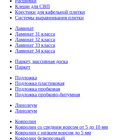
Расшивки
Клещи для СВП
Крестики для кафельной плитки
Системы выравнивания плитки
Ламинат
Ламинат 31 класса
Ламинат 32 класса
Ламинат 33 класса
Ламинат 34 класса
Паркет, массивная доска
Паркет
Подложка
Подложка пластиковая
Подложка пробковая
Подложка пробково-битумная
Линолеум
Линолеум
Ковролин
Ковролин со средним ворсом от 5 до 10 мм
Ковролин с низким ворсом до 5 мм
Ковролин безворсовый