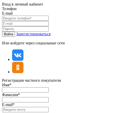
Вход в личный кабинет
Телефон
E-mail
Зарегистрироваться
Войти
Или войдите через социальные сети
Регистрация частного покупателя
Имя*
Фамилия*
E-mail*