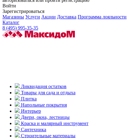
авторизоваться или пройти регистрацию
Войти
Зарегистрироваться
Магазины
Услуги
Акции
Доставка
Программа лояльности
Каталог
8 (495) 995-35-35
Ликвидация остатков
Товары для сада и отдыха
Плитка
Напольные покрытия
Интерьер
Двери, окна, лестницы
Краска и малярный инструмент
Сантехника
Строительные материалы