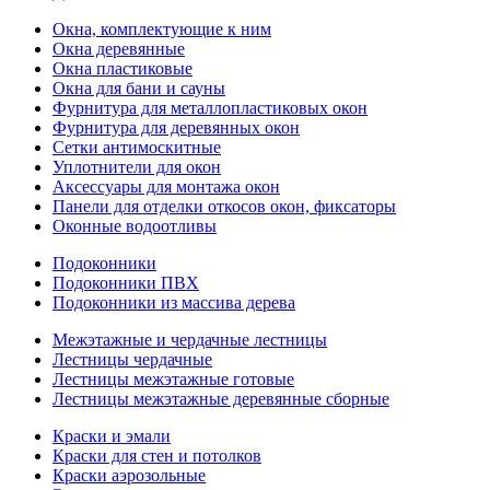
Окна, комплектующие к ним
Окна деревянные
Окна пластиковые
Окна для бани и сауны
Фурнитура для металлопластиковых окон
Фурнитура для деревянных окон
Сетки антимоскитные
Уплотнители для окон
Аксессуары для монтажа окон
Панели для отделки откосов окон, фиксаторы
Оконные водоотливы
Подоконники
Подоконники ПВХ
Подоконники из массива дерева
Межэтажные и чердачные лестницы
Лестницы чердачные
Лестницы межэтажные готовые
Лестницы межэтажные деревянные сборные
Краски и эмали
Краски для стен и потолков
Краски аэрозольные