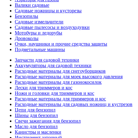
Валики садовые
Садовые ножницы и кусторезы
Бензопилы
Садовые измельчители
Садовые пылесосы и воздуходувки
Мотобуры и ледорубы
Дровоколы
Очки, наушники и прочие средства защиты
Подметальные машины
Запчасти для садовой техники
Аккумуляторы для садовой техники
Расходные материалы для снегоуборщиков
Расходные материалы для моек высокого давления
Расходные материалы для газонокосилок
Лески для триммеров и кос
Ножи и головки для триммеров и кос
Расходные материалы для триммеров и кос
Расходные материалы для садовых ножниц и кустрезов
Цепи для бензопил
Шины для бензопил
Свечи зажигания для бензопил
Масло для бензопил
Канистры и масленки
Инструмент заточный