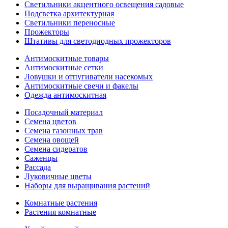
Светильники акцентного освещения садовые
Подсветка архитектурная
Светильники переносные
Прожекторы
Штативы для светодиодных прожекторов
Антимоскитные товары
Антимоскитные сетки
Ловушки и отпугиватели насекомых
Антимоскитные свечи и факелы
Одежда антимоскитная
Посадочный материал
Семена цветов
Семена газонных трав
Семена овощей
Семена сидератов
Саженцы
Рассада
Луковичные цветы
Наборы для выращивания растений
Комнатные растения
Растения комнатные