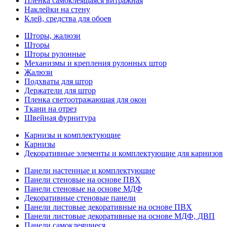
Пленка самоклеящаяся витражная
Наклейки на стену
Клей, средства для обоев
Шторы, жалюзи
Шторы
Шторы рулонные
Механизмы и крепления рулонных штор
Жалюзи
Подхваты для штор
Держатели для штор
Пленка светоотражающая для окон
Ткани на отрез
Швейная фурнитура
Карнизы и комплектующие
Карнизы
Декоративные элементы и комплектующие для карнизов
Панели настенные и комплектующие
Панели стеновые на основе ПВХ
Панели стеновые на основе МДФ
Декоративные стеновые панели
Панели листовые декоративные на основе ПВХ
Панели листовые декоративные на основе МДФ, ДВП
Панели самоклеящиеся