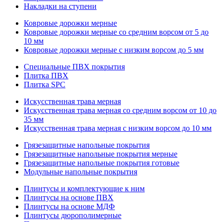
Накладки на ступени
Ковровые дорожки мерные
Ковровые дорожки мерные со средним ворсом от 5 до
10 мм
Ковровые дорожки мерные с низким ворсом до 5 мм
Специальные ПВХ покрытия
Плитка ПВХ
Плитка SPC
Искуccтвенная трава мерная
Искусственная трава мерная со средним ворсом от 10 до
35 мм
Искусственная трава мерная с низким ворсом до 10 мм
Грязезащитные напольные покрытия
Грязезащитные напольные покрытия мерные
Грязезащитные напольные покрытия готовые
Модульные напольные покрытия
Плинтусы и комплектующие к ним
Плинтусы на основе ПВХ
Плинтусы на основе МДФ
Плинтусы дюрополимерные