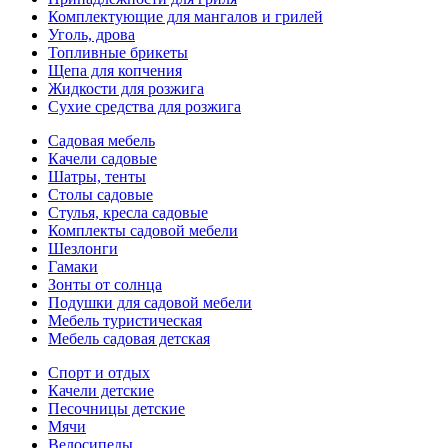
Комплектующие для мангалов и грилей
Уголь, дрова
Топливные брикеты
Щепа для копчения
Жидкости для розжига
Сухие средства для розжига
Садовая мебель
Качели садовые
Шатры, тенты
Столы садовые
Стулья, кресла садовые
Комплекты садовой мебели
Шезлонги
Гамаки
Зонты от солнца
Подушки для садовой мебели
Мебель туристическая
Мебель садовая детская
Спорт и отдых
Качели детские
Песочницы детские
Мячи
Велосипеды