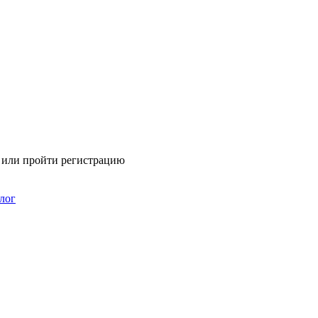
я или пройти регистрацию
лог