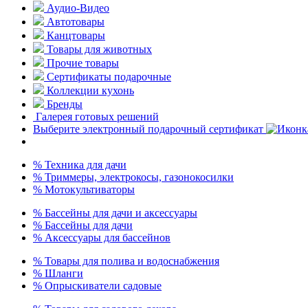
Аудио-Видео
Автотовары
Канцтовары
Товары для животных
Прочие товары
Сертификаты подарочные
Коллекции кухонь
Бренды
Галерея готовых решений
Выберите электронный подарочный сертификат
% Техника для дачи
% Триммеры, электрокосы, газонокосилки
% Мотокультиваторы
% Бассейны для дачи и аксессуары
% Бассейны для дачи
% Аксессуары для бассейнов
% Товары для полива и водоснабжения
% Шланги
% Опрыскиватели садовые