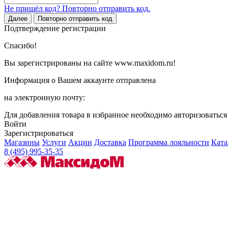
Не пришёл код? Повторно отправить код.
Далее
Повторно отправить код
Подтверждение регистрации
Спасибо!
Вы зарегистрированы на сайте www.maxidom.ru!
Информация о Вашем аккаунте отправлена
на электронную почту:
Для добавления товара в избранное необходимо авторизоватьс
Войти
Зарегистрироваться
Магазины
Услуги
Акции
Доставка
Программа лояльности
Ката
8 (495) 995-35-35