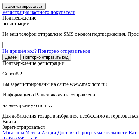
Зарегистрироваться
Регистрация частного покупателя
Подтверждение
регистрации
На ваш телефон отправлено SMS с кодом подтверждения. Проси
Не пришёл код? Повторно отправить код.
Далее
Повторно отправить код
Подтверждение регистрации
Спасибо!
Вы зарегистрированы на сайте www.maxidom.ru!
Информация о Вашем аккаунте отправлена
на электронную почту:
Для добавления товара в избранное необходимо авторизоватьс
Войти
Зарегистрироваться
Магазины
Услуги
Акции
Доставка
Программа лояльности
Ката
8 (495) 995-35-35