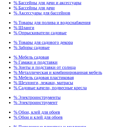
% Бассейны для дачи и аксессуары
% Бассейны для дачи
% Аксессуары для бассейнов
% Товары для полива и водоснабжения
% Шланги
% Опрыскиватели садовые
% Товары для садового декора
% Заборы садовые
% Мебель садовая
% Гамаки и подставки
% Зонты и подставки от солнца
% Металлическая и комбинированная мебель
% Мебель садовая пластиковая
% Шезлонги, лежаки, матрасы
% Садовые качели, подвесные кресла
% Электроинструменты
% Электроинструмент
% Обои, клей для обоев
% Обои и клей для обоев
% Потолочные плинтуса и молдинги