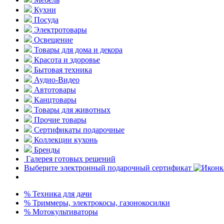
Кухни
Посуда
Электротовары
Освещение
Товары для дома и декора
Красота и здоровье
Бытовая техника
Аудио-Видео
Автотовары
Канцтовары
Товары для животных
Прочие товары
Сертификаты подарочные
Коллекции кухонь
Бренды
Галерея готовых решений
Выберите электронный подарочный сертификат
% Техника для дачи
% Триммеры, электрокосы, газонокосилки
% Мотокультиваторы