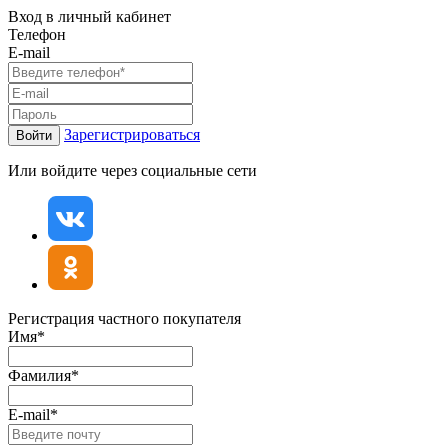
Вход в личный кабинет
Телефон
E-mail
Зарегистрироваться
Войти
Или войдите через социальные сети
Регистрация частного покупателя
Имя*
Фамилия*
E-mail*