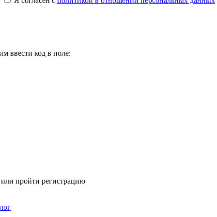
Я согласен с
политикой в отношении персональных данных
м ввести код в поле:
я или пройти регистрацию
лог