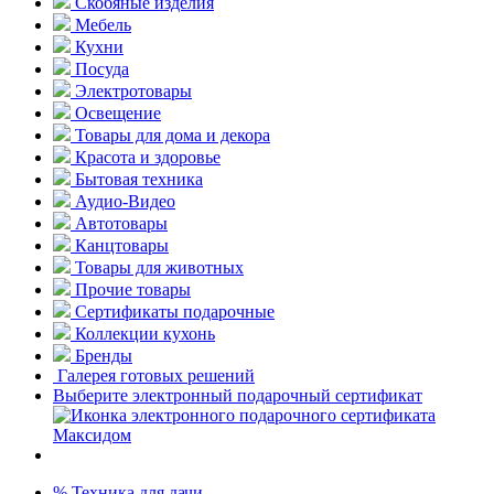
Скобяные изделия
Мебель
Кухни
Посуда
Электротовары
Освещение
Товары для дома и декора
Красота и здоровье
Бытовая техника
Аудио-Видео
Автотовары
Канцтовары
Товары для животных
Прочие товары
Сертификаты подарочные
Коллекции кухонь
Бренды
Галерея готовых решений
Выберите электронный подарочный сертификат
% Техника для дачи