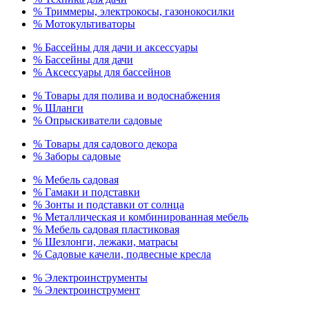
% Триммеры, электрокосы, газонокосилки
% Мотокультиваторы
% Бассейны для дачи и аксессуары
% Бассейны для дачи
% Аксессуары для бассейнов
% Товары для полива и водоснабжения
% Шланги
% Опрыскиватели садовые
% Товары для садового декора
% Заборы садовые
% Мебель садовая
% Гамаки и подставки
% Зонты и подставки от солнца
% Металлическая и комбинированная мебель
% Мебель садовая пластиковая
% Шезлонги, лежаки, матрасы
% Садовые качели, подвесные кресла
% Электроинструменты
% Электроинструмент