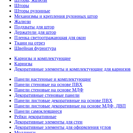
Шторы, жалюзи
Шторы
Шторы рулонные
Механизмы и крепления рулонных штор
Жалюзи
Подхваты для штор
Держатели для штор
Пленка светоотражающая для окон
Ткани на отрез
Швейная фурнитура
Карнизы и комплектующие
Карнизы
Декоративные элементы и комплектующие для карнизов
Панели настенные и комплектующие
Панели стеновые на основе ПВХ
Панели стеновые на основе МДФ
Декоративные стеновые панели
Панели листовые декоративные на основе ПВХ
Панели листовые декоративные на основе МДФ, ДВП
Панели самоклеящиеся
Рейки декоративные
Декоративные элементы для стен
Декоративные элементы для оформления углов
Молдинги