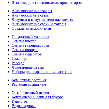
Штативы для светодиодных прожекторов
Антимоскитные товары
Антимоскитные сетки
Ловушки и отпугиватели насекомых
Антимоскитные свечи и факелы
Одежда антимоскитная
Посадочный материал
Семена цветов
Семена газонных трав
Семена овощей
Семена сидератов
Саженцы
Рассада
Луковичные цветы
Наборы для выращивания растений
Комнатные растения
Растения комнатные
Хозяйственный инвентарь
Контейнеры и баки для мусора
Канистры
Ведра садовые