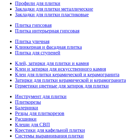
Профили для плитки
Закладки для плитки металлические
Закладки для плитки пластиковые
Плитка гипсовая
Плитка интерьерная гипсовая
Плитка уличная
Клинкерная и фасадная плитка
Плитка для ступеней
Клей, затирки для плитки и камня
Клеи и затирки для искусственного камня
Клеи для плитки керамической и керамогранита
Затирки для плитки керамической и керамогранита
Герметики цветные для затирок для плитки
Инструмент для плитки
Плиткорезы
Балеринки
Резцы для плиткорезов
Расшивки
Клещи для СВП
Крестики для кафельной плитки
Системы выравнивания плитки