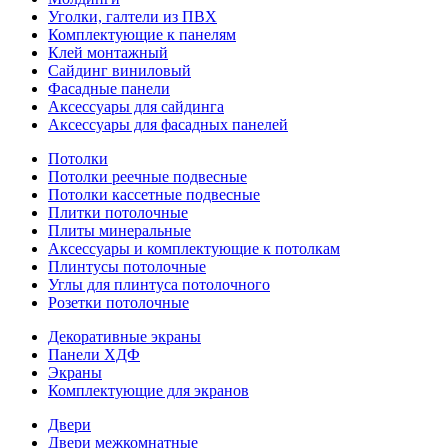
Уголки, галтели из ПВХ
Комплектующие к панелям
Клей монтажный
Сайдинг виниловый
Фасадные панели
Аксессуары для сайдинга
Аксессуары для фасадных панелей
Потолки
Потолки реечные подвесные
Потолки кассетные подвесные
Плитки потолочные
Плиты минеральные
Аксессуары и комплектующие к потолкам
Плинтусы потолочные
Углы для плинтуса потолочного
Розетки потолочные
Декоративные экраны
Панели ХДФ
Экраны
Комплектующие для экранов
Двери
Двери межкомнатные