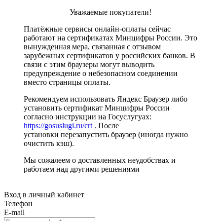
Уважаемые покупатели!
Платёжные сервисы онлайн-оплаты сейчас
работают на сертификатах Минцифры России. Это
вынужденная мера, связанная с отзывом
зарубежных сертификатов у российских банков. В
связи с этим браузеры могут выводить
предупреждение о небезопасном соединении
вместо страницы оплаты.
Рекомендуем использовать Яндекс Браузер либо
установить сертификат Минцифры России
согласно инструкции на Госуслугуах:
https://gosuslugi.ru/crt
. После
установки перезапустить браузер (иногда нужно
очистить кэш).
Мы сожалеем о доставленных неудобствах и
работаем над другими решениями
Вход в личный кабинет
Телефон
E-mail