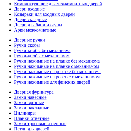
Комплектующие для межкомнатных дверей
Двери входные
Козырьки для входных дверей
Двери складные
Двери для бани и сауны
Арки межкомнатные
Дверные ручки
Ручки-скобы
Ручки-кнобы без механизма
Ручки-кнобы с механизмом
Ручки нажимные на планке без механизма
Ручки нажимные на планке с механизмом
Ручки нажимные на розетке без механизма
Ручки нажимные на розетке с механизмом
Ручки нажимные для финских дверей
Дверная фурнитура
Замки навесные
Замки врезные
Замки накладные
Цилиндры
Планки ответные
Замки тросовые и цепные
Петли для дверей