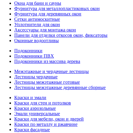
Окна для бани и сауны
Фурнитура для металлопластиковых окон
Фурнитура для деревянных окон
Сетки антимоскитные
Уплотнители для окон
Аксессуары для монтажа окон
Панели для отделки откосов окон, фиксаторы
Оконные водоотливы
Подоконники
Подоконники ПВХ
Подоконники из массива дерева
Межэтажные и чердачные лестницы
Лестницы чердачные
Лестницы межэтажные готовые
Лестницы межэтажные деревянные сборные
Краски и эмали
Краски для стен и потолков
Краски аэрозольные
Эмали универсальные
Краски для мебели, окон и дверей
Краски по металлу и ржавчине
Краски фасадные