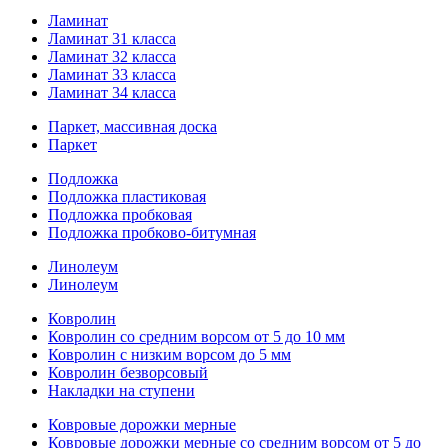
Ламинат
Ламинат 31 класса
Ламинат 32 класса
Ламинат 33 класса
Ламинат 34 класса
Паркет, массивная доска
Паркет
Подложка
Подложка пластиковая
Подложка пробковая
Подложка пробково-битумная
Линолеум
Линолеум
Ковролин
Ковролин со средним ворсом от 5 до 10 мм
Ковролин с низким ворсом до 5 мм
Ковролин безворсовый
Накладки на ступени
Ковровые дорожки мерные
Ковровые дорожки мерные со средним ворсом от 5 до