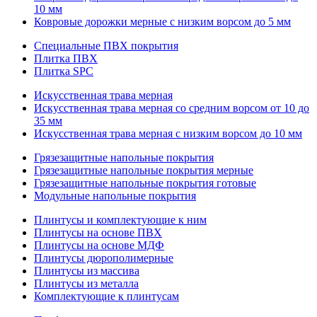
10 мм
Ковровые дорожки мерные с низким ворсом до 5 мм
Специальные ПВХ покрытия
Плитка ПВХ
Плитка SPC
Искуccтвенная трава мерная
Искусственная трава мерная со средним ворсом от 10 до
35 мм
Искусственная трава мерная с низким ворсом до 10 мм
Грязезащитные напольные покрытия
Грязезащитные напольные покрытия мерные
Грязезащитные напольные покрытия готовые
Модульные напольные покрытия
Плинтусы и комплектующие к ним
Плинтусы на основе ПВХ
Плинтусы на основе МДФ
Плинтусы дюрополимерные
Плинтусы из массива
Плинтусы из металла
Комплектующие к плинтусам