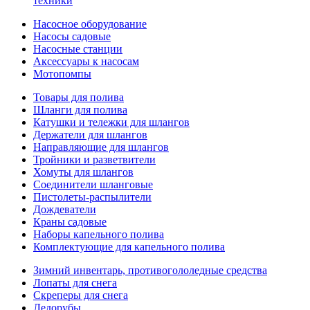
техники
Насосное оборудование
Насосы садовые
Насосные станции
Аксессуары к насосам
Мотопомпы
Товары для полива
Шланги для полива
Катушки и тележки для шлангов
Держатели для шлангов
Направляющие для шлангов
Тройники и разветвители
Хомуты для шлангов
Соединители шланговые
Пистолеты-распылители
Дождеватели
Краны садовые
Наборы капельного полива
Комплектующие для капельного полива
Зимний инвентарь, противогололедные средства
Лопаты для снега
Скреперы для снега
Ледорубы