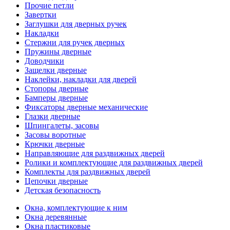
Прочие петли
Завертки
Заглушки для дверных ручек
Накладки
Стержни для ручек дверных
Пружины дверные
Доводчики
Защелки дверные
Наклейки, накладки для дверей
Стопоры дверные
Бамперы дверные
Фиксаторы дверные механические
Глазки дверные
Шпингалеты, засовы
Засовы воротные
Крючки дверные
Направляющие для раздвижных дверей
Ролики и комплектующие для раздвижных дверей
Комплекты для раздвижных дверей
Цепочки дверные
Детская безопасность
Окна, комплектующие к ним
Окна деревянные
Окна пластиковые