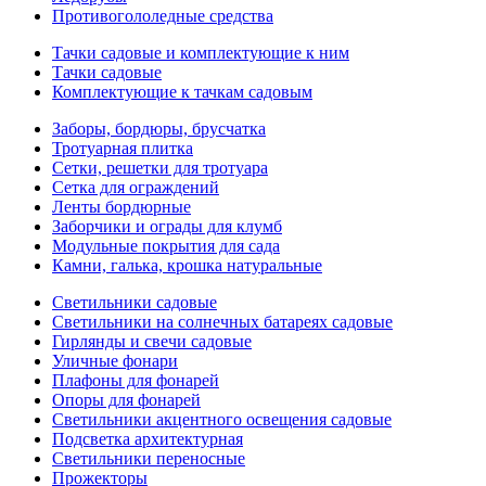
Противогололедные средства
Тачки садовые и комплектующие к ним
Тачки садовые
Комплектующие к тачкам садовым
Заборы, бордюры, брусчатка
Тротуарная плитка
Сетки, решетки для тротуара
Сетка для ограждений
Ленты бордюрные
Заборчики и ограды для клумб
Модульные покрытия для сада
Камни, галька, крошка натуральные
Светильники садовые
Светильники на солнечных батареях садовые
Гирлянды и свечи садовые
Уличные фонари
Плафоны для фонарей
Опоры для фонарей
Светильники акцентного освещения садовые
Подсветка архитектурная
Светильники переносные
Прожекторы