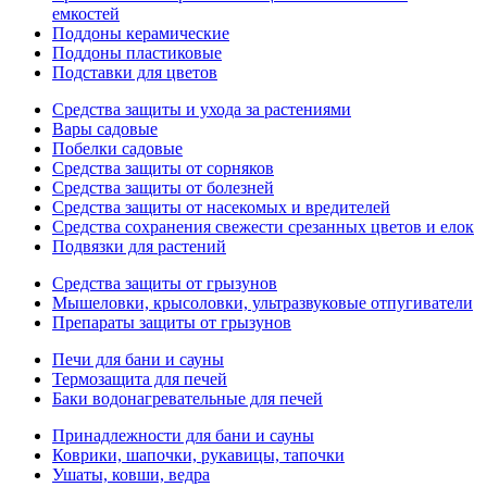
емкостей
Поддоны керамические
Поддоны пластиковые
Подставки для цветов
Средства защиты и ухода за растениями
Вары садовые
Побелки садовые
Средства защиты от сорняков
Средства защиты от болезней
Средства защиты от насекомых и вредителей
Средства сохранения свежести срезанных цветов и елок
Подвязки для растений
Средства защиты от грызунов
Мышеловки, крысоловки, ультразвуковые отпугиватели
Препараты защиты от грызунов
Печи для бани и сауны
Термозащита для печей
Баки водонагревательные для печей
Принадлежности для бани и сауны
Коврики, шапочки, рукавицы, тапочки
Ушаты, ковши, ведра