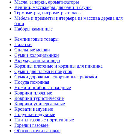
Масла, запарки, ароматизаторы
Веники, массажеры для бани и сауны
Термометры, гигрометры и часы
Мебель и предметы интерьера из массива дерева для
бани
Наборы каминные
Кемпинговые товары
Палатки
Спальные мешки
Сумки-холодильники
Аккумуляторы холода
Корзины плетеные и корзины для пикника
Сумки для пляжа и покупок
Сумки дорожные, спортивные, рюкзаки
Посуда походная
Ножи и приборы походные
Коврики пляжные
Коврики туристические
Коврики универсальные
Кровати надувные
Подушки надувные
Плиты газовые портативные
Горелки газовые
Обогреватели газовые