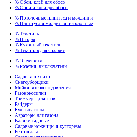
% Обои, клей для обоев
% Обои и клей для обоев
% Потолочные плинтуса и молдинги
% Плинтуса и молдинги потолочные
% Текстиль
% Шторы
% Кухонный текстиль
% Текстиль для спальни
% Электрика
% Розетки, выключатели
Садовая техника
Снегоуборщики
Мойки высокого давления
Газонокосилки
Триммеры для травы
Райдеры
Культиваторы
Аэраторы для газона
Валики садовые
Садовые ножницы и кусторезы
Бензопилы