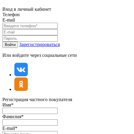
Вход в личный кабинет
Телефон
E-mail
Зарегистрироваться
Войти
Или войдите через социальные сети
Регистрация частного покупателя
Имя*
Фамилия*
E-mail*