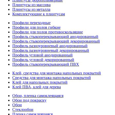
Плинтусы дюрополимерные
Плинтусы из массива
Плинтусы из металла
Комплектующие к плинтусам
Профили переходные
Профили для полов гибкие
Профили для полов противоскользящие
Профиль стыкоперекрывающий анодированный
Профиль стыкоперекрывающий декорированный
Профиль разноуровневый анодированный
Профиль разноуровневый декорированный
Профиль угловой анодированный
Профиль угловой декорированный
Профиль стыкоперекрывающий ПВХ
Клей, средства для монтажа напольных покрытий
Средства для монтажа напольных покрытий
Клей для напольных покрытий
Клей ПВА, клей для дерева
Обои, пленка самоклеящаяся
Обои под покраску
Обои
Стеклообои
Пленка самоклеящаяся