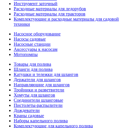
Инструмент заточный
Расходные материалы для ледорубов
Расходные материалы для тракторов
Комплектующие и расходные материалы для садовой
техники
Насосное оборудование
Насосы садовые
Насосные станции
Аксессуары к насосам
Мотопомпы
Товары для полива
Шланги для полива
Катушки и тележки для шлангов
Держатели для шлангов
Направляющие для шлангов
Тройники и разветвители
Хомуты для шлангов
Соединители шланговые
Пистолеты-распылители
Дождеватели
Краны садовые
Наборы капельного полива
Комплектующие для капельного полива