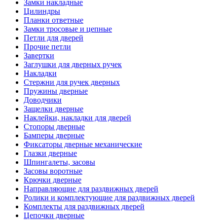
Замки накладные
Цилиндры
Планки ответные
Замки тросовые и цепные
Петли для дверей
Прочие петли
Завертки
Заглушки для дверных ручек
Накладки
Стержни для ручек дверных
Пружины дверные
Доводчики
Защелки дверные
Наклейки, накладки для дверей
Стопоры дверные
Бамперы дверные
Фиксаторы дверные механические
Глазки дверные
Шпингалеты, засовы
Засовы воротные
Крючки дверные
Направляющие для раздвижных дверей
Ролики и комплектующие для раздвижных дверей
Комплекты для раздвижных дверей
Цепочки дверные