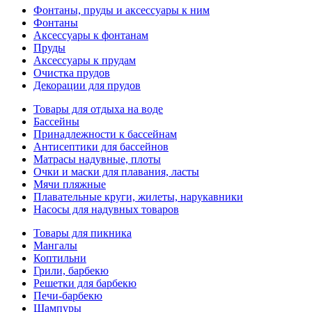
Фонтаны, пруды и аксессуары к ним
Фонтаны
Аксессуары к фонтанам
Пруды
Аксессуары к прудам
Очистка прудов
Декорации для прудов
Товары для отдыха на воде
Бассейны
Принадлежности к бассейнам
Антисептики для бассейнов
Матраcы надувные, плоты
Очки и маски для плавания, ласты
Мячи пляжные
Плавательные круги, жилеты, нарукавники
Насосы для надувных товаров
Товары для пикника
Мангалы
Коптильни
Грили, барбекю
Решетки для барбекю
Печи-барбекю
Шампуры