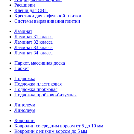
Расшивки
Клещи для СВП
Крестики для кафельной плитки
Системы выравнивания плитки
Ламинат
Ламинат 31 класса
Ламинат 32 класса
Ламинат 33 класса
Ламинат 34 класса
Паркет, массивная доска
Паркет
Подложка
Подложка пластиковая
Подложка пробковая
Подложка пробково-битумная
Линолеум
Линолеум
Ковролин
Ковролин со средним ворсом от 5 до 10 мм
Ковролин с низким ворсом до 5 мм