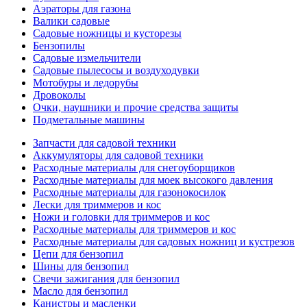
Аэраторы для газона
Валики садовые
Садовые ножницы и кусторезы
Бензопилы
Садовые измельчители
Садовые пылесосы и воздуходувки
Мотобуры и ледорубы
Дровоколы
Очки, наушники и прочие средства защиты
Подметальные машины
Запчасти для садовой техники
Аккумуляторы для садовой техники
Расходные материалы для снегоуборщиков
Расходные материалы для моек высокого давления
Расходные материалы для газонокосилок
Лески для триммеров и кос
Ножи и головки для триммеров и кос
Расходные материалы для триммеров и кос
Расходные материалы для садовых ножниц и кустрезов
Цепи для бензопил
Шины для бензопил
Свечи зажигания для бензопил
Масло для бензопил
Канистры и масленки