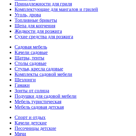
Принадлежности для гриля
Комплектующие для мангалов и грилей
Уголь, дрова
Топливные брикеты
Щепа для копчения
Жидкости для розжига
Сухие средства для розжига
Садовая мебель
Качели садовые
Шатры, тенты
Столы садовые
Стулья, кресла садовые
Комплекты садовой мебели
Шезлонги
Гамаки
Зонты от солнца
Подушки для садовой мебели
Мебель туристическая
Мебель садовая детская
Спорт и отдых
Качели детские
Песочницы детские
Мячи