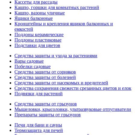
Кассеты для рассады
Кашпо, горшки для комнатных растений
Кашпо, вазоны уличные
Ящики балконные
Кронштейны и крепления ящиков балконных и
емкостей
Поддоны керамические
Поддоны пластиковые
Подставки для цветов
Средства защиты и ухода за растениями
Вары садовые
Побелки садовые
Средства защиты от сорняков
Средства защиты от болезней
Средства защиты от насекомых и вредителей
Средства сохранения свежести срезанных цветов и елок
Подвязки для растений
Средства защиты от грызунов
Мышеловки, крысоловки, ультразвуковые отпугиватели
Препараты защиты от грызунов
Печи для бани и сауны
Термозащита для печей