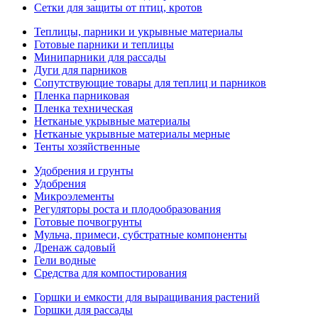
Сетки для защиты от птиц, кротов
Теплицы, парники и укрывные материалы
Готовые парники и теплицы
Минипарники для рассады
Дуги для парников
Сопутствующие товары для теплиц и парников
Пленка парниковая
Пленка техническая
Нетканые укрывные материалы
Нетканые укрывные материалы мерные
Тенты хозяйственные
Удобрения и грунты
Удобрения
Микроэлементы
Регуляторы роста и плодообразования
Готовые почвогрунты
Мульча, примеси, субстратные компоненты
Дренаж садовый
Гели водные
Средства для компостирования
Горшки и емкости для выращивания растений
Горшки для рассады