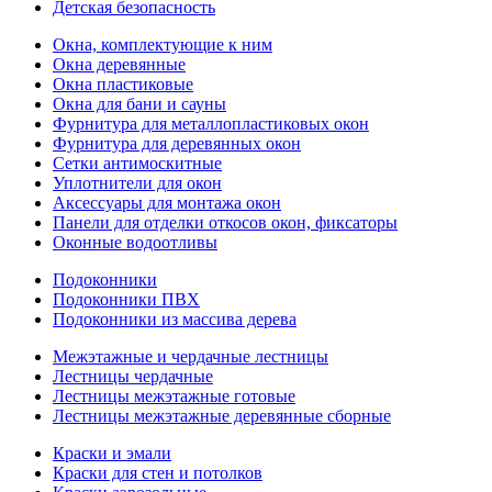
Детская безопасность
Окна, комплектующие к ним
Окна деревянные
Окна пластиковые
Окна для бани и сауны
Фурнитура для металлопластиковых окон
Фурнитура для деревянных окон
Сетки антимоскитные
Уплотнители для окон
Аксессуары для монтажа окон
Панели для отделки откосов окон, фиксаторы
Оконные водоотливы
Подоконники
Подоконники ПВХ
Подоконники из массива дерева
Межэтажные и чердачные лестницы
Лестницы чердачные
Лестницы межэтажные готовые
Лестницы межэтажные деревянные сборные
Краски и эмали
Краски для стен и потолков