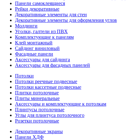
Панели самоклеящиеся
Рейки декоративные
Декоративные элементы для стен
Декоративные элементы для оформления углов
Молдинги
Уголки, галтели из ПВХ
Комплектующие к панелям
Клей монтажный
Сайдинг виниловый
Фасадные панели
Аксессуары для сайдинга
Аксессуары для фасадных панелей
Потолки
Потолки реечные подвесные
Потолки кассетные подвесные
Плитки потолочные
Плиты минеральные
Аксессуары и комплектующие к потолкам
Плинтусы потолочные
Углы для плинтуса потолочного
Розетки потолочные
Декоративные экраны
Панели ХДФ