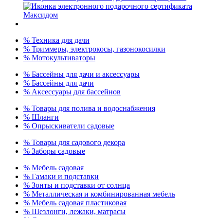
% Техника для дачи
% Триммеры, электрокосы, газонокосилки
% Мотокультиваторы
% Бассейны для дачи и аксессуары
% Бассейны для дачи
% Аксессуары для бассейнов
% Товары для полива и водоснабжения
% Шланги
% Опрыскиватели садовые
% Товары для садового декора
% Заборы садовые
% Мебель садовая
% Гамаки и подставки
% Зонты и подставки от солнца
% Металлическая и комбинированная мебель
% Мебель садовая пластиковая
% Шезлонги, лежаки, матрасы