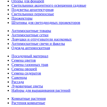
Опоры для фонарей
Светильники акцентного освещения садовые
Подсветка архитектурная
Светильники переносные
Прожекторы
Штативы для светодиодных прожекторов
Антимоскитные товары
Антимоскитные сетки
Ловушки и отпугиватели насекомых
Антимоскитные свечи и факелы
Одежда антимоскитная
Посадочный материал
Семена цветов
Семена газонных трав
Семена овощей
Семена сидератов
Саженцы
Рассада
Луковичные цветы
Наборы для выращивания растений
Комнатные растения
Растения комнатные