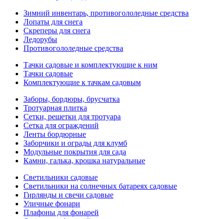
Зимний инвентарь, противогололедные средства
Лопаты для снега
Скреперы для снега
Ледорубы
Противогололедные средства
Тачки садовые и комплектующие к ним
Тачки садовые
Комплектующие к тачкам садовым
Заборы, бордюры, брусчатка
Тротуарная плитка
Сетки, решетки для тротуара
Сетка для ограждений
Ленты бордюрные
Заборчики и ограды для клумб
Модульные покрытия для сада
Камни, галька, крошка натуральные
Светильники садовые
Светильники на солнечных батареях садовые
Гирлянды и свечи садовые
Уличные фонари
Плафоны для фонарей