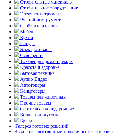
Строительные материалы
Строительное оборудование
Электроинструмент
Ручной инструмент
Скобяные изделия
Мебель
Кухни
Посуда
Электротовары
Освещение
Товары для дома и декора
Красота и здоровье
Бытовая техника
Аудио-Видео
Автотовары
Канцтовары
Товары для животных
Прочие товары
Сертификаты подарочные
Коллекции кухонь
Бренды
Галерея готовых решений
Выберите электронный подарочный сертификат