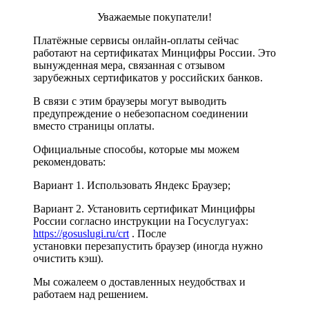
Уважаемые покупатели!
Платёжные сервисы онлайн-оплаты сейчас
работают на сертификатах Минцифры России. Это
вынужденная мера, связанная с отзывом
зарубежных сертификатов у российских банков.
В связи с этим браузеры могут выводить
предупреждение о небезопасном соединении
вместо страницы оплаты.
Официальные способы, которые мы можем
рекомендовать:
Вариант 1. Использовать Яндекс Браузер;
Вариант 2. Установить сертификат Минцифры
России согласно инструкции на Госуслугуах:
https://gosuslugi.ru/crt
. После
установки перезапустить браузер (иногда нужно
очистить кэш).
Мы сожалеем о доставленных неудобствах и
работаем над решением.