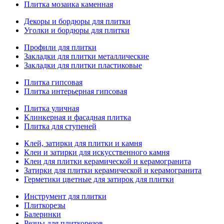
Плитка мозаика каменная
Декоры и бордюры для плитки
Уголки и бордюры для плитки
Профили для плитки
Закладки для плитки металлические
Закладки для плитки пластиковые
Плитка гипсовая
Плитка интерьерная гипсовая
Плитка уличная
Клинкерная и фасадная плитка
Плитка для ступеней
Клей, затирки для плитки и камня
Клеи и затирки для искусственного камня
Клеи для плитки керамической и керамогранита
Затирки для плитки керамической и керамогранита
Герметики цветные для затирок для плитки
Инструмент для плитки
Плиткорезы
Балеринки
Резцы для плиткорезов