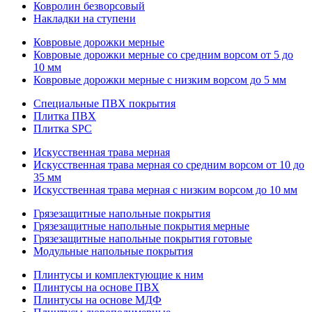
Ковролин безворсовый
Накладки на ступени
Ковровые дорожки мерные
Ковровые дорожки мерные со средним ворсом от 5 до
10 мм
Ковровые дорожки мерные с низким ворсом до 5 мм
Специальные ПВХ покрытия
Плитка ПВХ
Плитка SPC
Искуccтвенная трава мерная
Искусственная трава мерная со средним ворсом от 10 до
35 мм
Искусственная трава мерная с низким ворсом до 10 мм
Грязезащитные напольные покрытия
Грязезащитные напольные покрытия мерные
Грязезащитные напольные покрытия готовые
Модульные напольные покрытия
Плинтусы и комплектующие к ним
Плинтусы на основе ПВХ
Плинтусы на основе МДФ