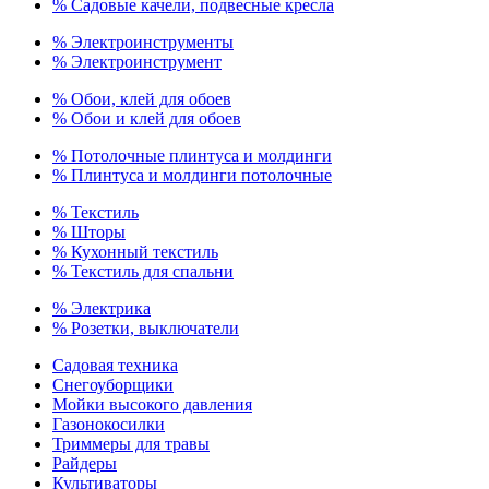
% Садовые качели, подвесные кресла
% Электроинструменты
% Электроинструмент
% Обои, клей для обоев
% Обои и клей для обоев
% Потолочные плинтуса и молдинги
% Плинтуса и молдинги потолочные
% Текстиль
% Шторы
% Кухонный текстиль
% Текстиль для спальни
% Электрика
% Розетки, выключатели
Садовая техника
Снегоуборщики
Мойки высокого давления
Газонокосилки
Триммеры для травы
Райдеры
Культиваторы