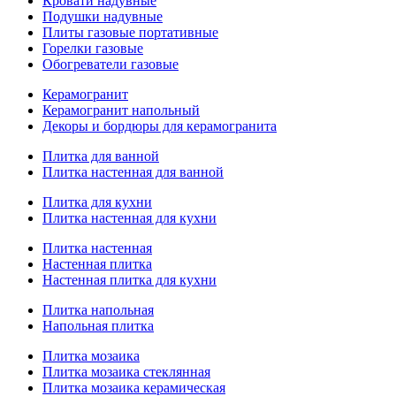
Кровати надувные
Подушки надувные
Плиты газовые портативные
Горелки газовые
Обогреватели газовые
Керамогранит
Керамогранит напольный
Декоры и бордюры для керамогранита
Плитка для ванной
Плитка настенная для ванной
Плитка для кухни
Плитка настенная для кухни
Плитка настенная
Настенная плитка
Настенная плитка для кухни
Плитка напольная
Напольная плитка
Плитка мозаика
Плитка мозаика стеклянная
Плитка мозаика керамическая