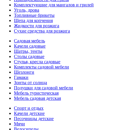
Комплектующие для мангалов и грилей
Уголь, дрова
Топливные брикеты
Щепа для копчения
Жидкости для розжига
Сухие средства для розжига
Садовая мебель
Качели садовые
Шатры, тенты
Столы садовые
Стулья, кресла садовые
Комплекты садовой мебели
Шезлонги
Гамаки
Зонты от солнца
Подушки для садовой мебели
Мебель туристическая
Мебель садовая детская
Спорт и отдых
Качели детские
Песочницы детские
Мячи
Велосипеды