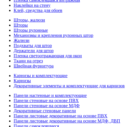
Пленка самоклеящаяся витражная
Наклейки на стену
Клей, средства для обоев
Шторы, жалюзи
Шторы
Шторы рулонные
Механизмы и крепления рулонных штор
Жалюзи
Подхваты для штор
Держатели для штор
Пленка светоотражающая для окон
Ткани на отрез
Швейная фурнитура
Карнизы и комплектующие
Карнизы
Декоративные элементы и комплектующие для карнизов
Панели настенные и комплектующие
Панели стеновые на основе ПВХ
Панели стеновые на основе МДФ
Декоративные стеновые панели
Панели листовые декоративные на основе ПВХ
Панели листовые декоративные на основе МДФ, ДВП
Панели самоклеящиеся