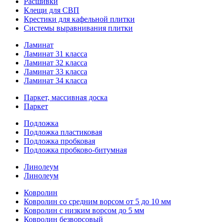
Расшивки
Клещи для СВП
Крестики для кафельной плитки
Системы выравнивания плитки
Ламинат
Ламинат 31 класса
Ламинат 32 класса
Ламинат 33 класса
Ламинат 34 класса
Паркет, массивная доска
Паркет
Подложка
Подложка пластиковая
Подложка пробковая
Подложка пробково-битумная
Линолеум
Линолеум
Ковролин
Ковролин со средним ворсом от 5 до 10 мм
Ковролин с низким ворсом до 5 мм
Ковролин безворсовый