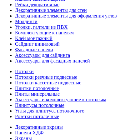
Рейки декоративные
Декоративные элементы для стен
Декоративные элементы для оформления углов
Молдинги
Уголки, галтели из ПВХ
Комплектующие к панелям
Клей монтажный
Сайдинг виниловый
Фасадные панели
Аксессуары для сайдинга
Аксессуары для фасадных панелей
Потолки
Потолки реечные подвесные
Потолки кассетные подвесные
Плитки потолочные
Плиты минеральные
Аксессуары и комплектующие к потолкам
Плинтусы потолочные
Углы для плинтуса потолочного
Розетки потолочные
Декоративные экраны
Панели ХДФ
Экраны