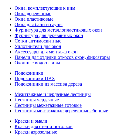
Окна, комплектующие к ним
Окна деревянные
Окна пластиковые
Окна для бани и сауны
Фурнитура для металлопластиковых окон
Фурнитура для деревянных окон
Сетки антимоскитные
Уплотнители для окон
Аксессуары для монтажа окон
Панели для отделки откосов окон, фиксаторы
Оконные водоотливы
Подоконники
Подоконники ПВХ
Подоконники из массива дерева
Межэтажные и чердачные лестницы
Лестницы чердачные
Лестницы межэтажные готовые
Лестницы межэтажные деревянные сборные
Краски и эмали
Краски для стен и потолков
Краски аэрозольные