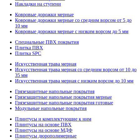
Накладки на ступени
Ковровые дорожки мерные
Ковровые дорожки мерные со средним ворсом от 5 до
10 мм
Ковровые дорожки мерные с низким ворсом до 5 мм
Специальные ПВХ покрытия
Плитка ПВХ
Плитка SPC
Искуccтвенная трава мерная
Искусственная трава мерная со средним ворсом от 10 до
35 мм
Искусственная трава мерная с низким ворсом до 10 мм
Грязезащитные напольные покрытия
Грязезащитные напольные покрытия мерные
Грязезащитные напольные покрытия готовые
Модульные напольные покрытия
Плинтусы и комплектующие к ним
Плинтусы на основе ПВХ
Плинтусы на основе МДФ
Плинтусы дюрополимерные