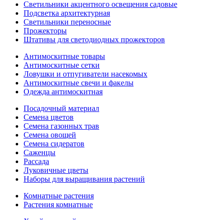
Светильники акцентного освещения садовые
Подсветка архитектурная
Светильники переносные
Прожекторы
Штативы для светодиодных прожекторов
Антимоскитные товары
Антимоскитные сетки
Ловушки и отпугиватели насекомых
Антимоскитные свечи и факелы
Одежда антимоскитная
Посадочный материал
Семена цветов
Семена газонных трав
Семена овощей
Семена сидератов
Саженцы
Рассада
Луковичные цветы
Наборы для выращивания растений
Комнатные растения
Растения комнатные