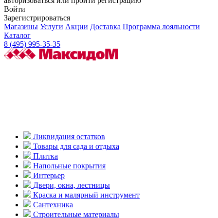
авторизоваться или пройти регистрацию
Войти
Зарегистрироваться
Магазины
Услуги
Акции
Доставка
Программа лояльности
Каталог
8 (495) 995-35-35
Ликвидация остатков
Товары для сада и отдыха
Плитка
Напольные покрытия
Интерьер
Двери, окна, лестницы
Краска и малярный инструмент
Сантехника
Строительные материалы