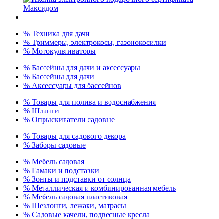
% Техника для дачи
% Триммеры, электрокосы, газонокосилки
% Мотокультиваторы
% Бассейны для дачи и аксессуары
% Бассейны для дачи
% Аксессуары для бассейнов
% Товары для полива и водоснабжения
% Шланги
% Опрыскиватели садовые
% Товары для садового декора
% Заборы садовые
% Мебель садовая
% Гамаки и подставки
% Зонты и подставки от солнца
% Металлическая и комбинированная мебель
% Мебель садовая пластиковая
% Шезлонги, лежаки, матрасы
% Садовые качели, подвесные кресла