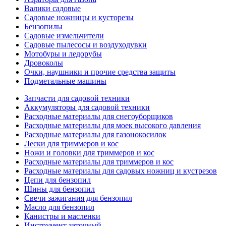
Валики садовые
Садовые ножницы и кусторезы
Бензопилы
Садовые измельчители
Садовые пылесосы и воздуходувки
Мотобуры и ледорубы
Дровоколы
Очки, наушники и прочие средства защиты
Подметальные машины
Запчасти для садовой техники
Аккумуляторы для садовой техники
Расходные материалы для снегоуборщиков
Расходные материалы для моек высокого давления
Расходные материалы для газонокосилок
Лески для триммеров и кос
Ножи и головки для триммеров и кос
Расходные материалы для триммеров и кос
Расходные материалы для садовых ножниц и кустрезов
Цепи для бензопил
Шины для бензопил
Свечи зажигания для бензопил
Масло для бензопил
Канистры и масленки
Инструмент заточный