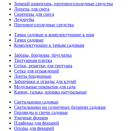
Зимний инвентарь, противогололедные средства
Лопаты для снега
Скреперы для снега
Ледорубы
Противогололедные средства
Тачки садовые и комплектующие к ним
Тачки садовые
Комплектующие к тачкам садовым
Заборы, бордюры, брусчатка
Тротуарная плитка
Сетки, решетки для тротуара
Сетка для ограждений
Ленты бордюрные
Заборчики и ограды для клумб
Модульные покрытия для сада
Камни, галька, крошка натуральные
Светильники садовые
Светильники на солнечных батареях садовые
Гирлянды и свечи садовые
Уличные фонари
Плафоны для фонарей
Опоры для фонарей