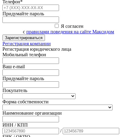
Телефон*
Придумайте пароль
Я согласен
с
правилами поведения на сайте Максидом
Зарегистрироваться
Регистрация компании
Регистрация юридического лица
Мобильный телефон
Ваш e-mail
Придумайте пароль
Покупатель
Форма собственности
Наименование организации
ИНН / КПП
/
БИК
/ ОКПО