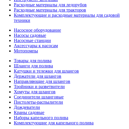
Расходные материалы для ледорубов
Расходные материалы для тракторов
Комплектующие и расходные материалы для садовой
техники
Насосное оборудование
Насосы садовые
Насосные станции
Аксессуары к насосам
Мотопомпы
Товары для полива
Шланги для полива
Катушки и тележки для шлангов
Держатели для шлангов
Направляющие для шлангов
Тройники и разветвители
Хомуты для шлангов
Соединители шланговые
Пистолеты-распылители
Дождеватели
Краны садовые
Наборы капельного полива
Комплектующие для капельного полива