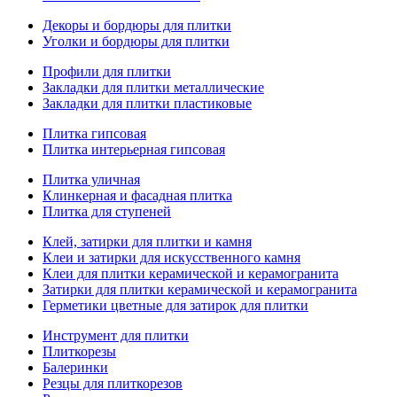
Декоры и бордюры для плитки
Уголки и бордюры для плитки
Профили для плитки
Закладки для плитки металлические
Закладки для плитки пластиковые
Плитка гипсовая
Плитка интерьерная гипсовая
Плитка уличная
Клинкерная и фасадная плитка
Плитка для ступеней
Клей, затирки для плитки и камня
Клеи и затирки для искусственного камня
Клеи для плитки керамической и керамогранита
Затирки для плитки керамической и керамогранита
Герметики цветные для затирок для плитки
Инструмент для плитки
Плиткорезы
Балеринки
Резцы для плиткорезов