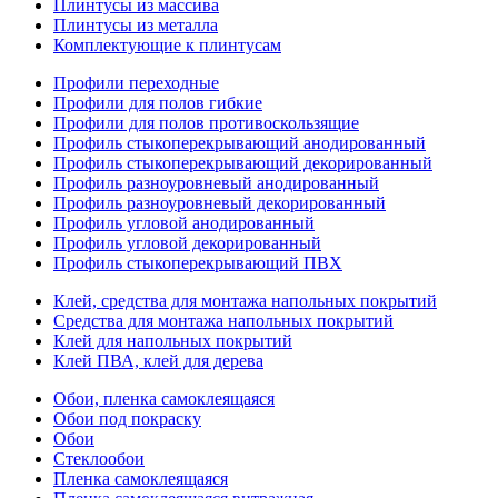
Плинтусы из массива
Плинтусы из металла
Комплектующие к плинтусам
Профили переходные
Профили для полов гибкие
Профили для полов противоскользящие
Профиль стыкоперекрывающий анодированный
Профиль стыкоперекрывающий декорированный
Профиль разноуровневый анодированный
Профиль разноуровневый декорированный
Профиль угловой анодированный
Профиль угловой декорированный
Профиль стыкоперекрывающий ПВХ
Клей, средства для монтажа напольных покрытий
Средства для монтажа напольных покрытий
Клей для напольных покрытий
Клей ПВА, клей для дерева
Обои, пленка самоклеящаяся
Обои под покраску
Обои
Стеклообои
Пленка самоклеящаяся