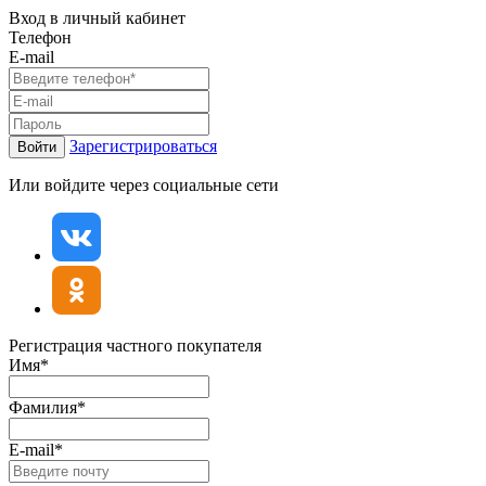
Вход в личный кабинет
Телефон
E-mail
Зарегистрироваться
Войти
Или войдите через социальные сети
Регистрация частного покупателя
Имя*
Фамилия*
E-mail*