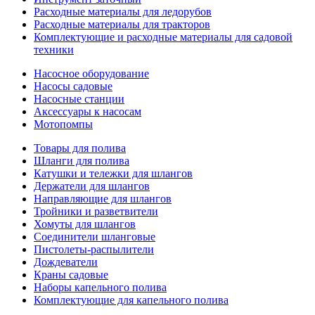
Расходные материалы для ледорубов
Расходные материалы для тракторов
Комплектующие и расходные материалы для садовой
техники
Насосное оборудование
Насосы садовые
Насосные станции
Аксессуары к насосам
Мотопомпы
Товары для полива
Шланги для полива
Катушки и тележки для шлангов
Держатели для шлангов
Направляющие для шлангов
Тройники и разветвители
Хомуты для шлангов
Соединители шланговые
Пистолеты-распылители
Дождеватели
Краны садовые
Наборы капельного полива
Комплектующие для капельного полива