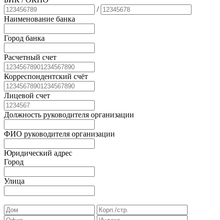
/
Наименование банка
Город банка
Расчетный счет
Корреспондентский счёт
Лицевой счет
Должность руководителя организации
ФИО руководителя организации
Юридический адрес
Город
Улица