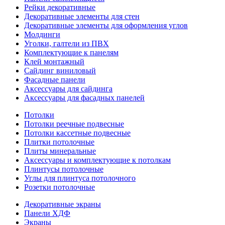
Рейки декоративные
Декоративные элементы для стен
Декоративные элементы для оформления углов
Молдинги
Уголки, галтели из ПВХ
Комплектующие к панелям
Клей монтажный
Сайдинг виниловый
Фасадные панели
Аксессуары для сайдинга
Аксессуары для фасадных панелей
Потолки
Потолки реечные подвесные
Потолки кассетные подвесные
Плитки потолочные
Плиты минеральные
Аксессуары и комплектующие к потолкам
Плинтусы потолочные
Углы для плинтуса потолочного
Розетки потолочные
Декоративные экраны
Панели ХДФ
Экраны