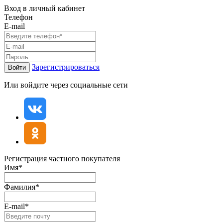
Вход в личный кабинет
Телефон
E-mail
Зарегистрироваться
Войти
Или войдите через социальные сети
Регистрация частного покупателя
Имя*
Фамилия*
E-mail*