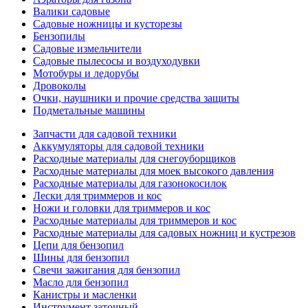
Валики садовые
Садовые ножницы и кусторезы
Бензопилы
Садовые измельчители
Садовые пылесосы и воздуходувки
Мотобуры и ледорубы
Дровоколы
Очки, наушники и прочие средства защиты
Подметальные машины
Запчасти для садовой техники
Аккумуляторы для садовой техники
Расходные материалы для снегоуборщиков
Расходные материалы для моек высокого давления
Расходные материалы для газонокосилок
Лески для триммеров и кос
Ножи и головки для триммеров и кос
Расходные материалы для триммеров и кос
Расходные материалы для садовых ножниц и кустрезов
Цепи для бензопил
Шины для бензопил
Свечи зажигания для бензопил
Масло для бензопил
Канистры и масленки
Инструмент заточный