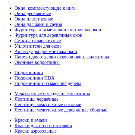
Окна, комплектующие к ним
Окна деревянные
Окна пластиковые
Окна для бани и сауны
Фурнитура для металлопластиковых окон
Фурнитура для деревянных окон
Сетки антимоскитные
Уплотнители для окон
Аксессуары для монтажа окон
Панели для отделки откосов окон, фиксаторы
Оконные водоотливы
Подоконники
Подоконники ПВХ
Подоконники из массива дерева
Межэтажные и чердачные лестницы
Лестницы чердачные
Лестницы межэтажные готовые
Лестницы межэтажные деревянные сборные
Краски и эмали
Краски для стен и потолков
Краски аэрозольные