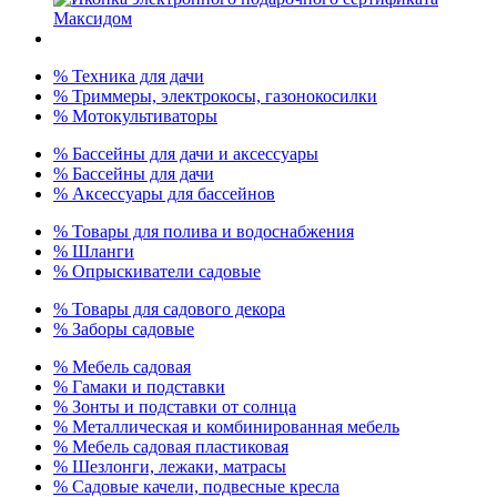
% Техника для дачи
% Триммеры, электрокосы, газонокосилки
% Мотокультиваторы
% Бассейны для дачи и аксессуары
% Бассейны для дачи
% Аксессуары для бассейнов
% Товары для полива и водоснабжения
% Шланги
% Опрыскиватели садовые
% Товары для садового декора
% Заборы садовые
% Мебель садовая
% Гамаки и подставки
% Зонты и подставки от солнца
% Металлическая и комбинированная мебель
% Мебель садовая пластиковая
% Шезлонги, лежаки, матрасы
% Садовые качели, подвесные кресла