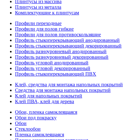
Плинтусы из массива
Плинтусы из металла
Комплектующие к плинтусам
Профили переходные
Профили для полов гибкие
Профили для полов противоскользящие
Профиль стыкоперекрывающий анодированный
Профиль стыкоперекрывающий декорированный
Профиль разноуровневый анодированный
Профиль разноуровневый декорированный
Профиль угловой анодированный
Профиль угловой декорированный
Профиль стыкоперекрывающий ПВХ
Клей, средства для монтажа напольных покрытий
Средства для монтажа напольных покрытий
Клей для напольных покрытий
Клей ПВА, клей для дерева
Обои, пленка самоклеящаяся
Обои под покраску
Обои
Стеклообои
Пленка самоклеящаяся