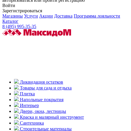
авторизоваться или пройти регистрацию
Войти
Зарегистрироваться
Магазины
Услуги
Акции
Доставка
Программа лояльности
Каталог
8 (495) 995-35-35
Ликвидация остатков
Товары для сада и отдыха
Плитка
Напольные покрытия
Интерьер
Двери, окна, лестницы
Краска и малярный инструмент
Сантехника
Строительные материалы