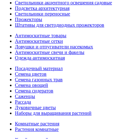
Светильники акцентного освещения садовые
Подсветка архитектурная
Светильники переносные
Прожекторы
Штативы для светодиодных прожекторов
Антимоскитные товары
Антимоскитные сетки
Ловушки и отпугиватели насекомых
Антимоскитные свечи и факелы
Одежда антимоскитная
Посадочный материал
Семена цветов
Семена газонных трав
Семена овощей
Семена сидератов
Саженцы
Рассада
Луковичные цветы
Наборы для выращивания растений
Комнатные растения
Растения комнатные