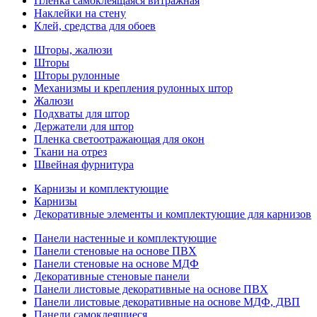
Пленка самоклеящаяся витражная
Наклейки на стену
Клей, средства для обоев
Шторы, жалюзи
Шторы
Шторы рулонные
Механизмы и крепления рулонных штор
Жалюзи
Подхваты для штор
Держатели для штор
Пленка светоотражающая для окон
Ткани на отрез
Швейная фурнитура
Карнизы и комплектующие
Карнизы
Декоративные элементы и комплектующие для карнизов
Панели настенные и комплектующие
Панели стеновые на основе ПВХ
Панели стеновые на основе МДФ
Декоративные стеновые панели
Панели листовые декоративные на основе ПВХ
Панели листовые декоративные на основе МДФ, ДВП
Панели самоклеящиеся