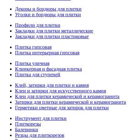
Декоры и бордюры для плитки
Уголки и бордюры для плитки
Профили для плитки
Закладки для плитки металлические
Закладки для плитки пластиковые
Плитка гипсовая
Плитка интерьерная гипсовая
Плитка уличная
Клинкерная и фасадная плитка
Плитка для ступеней
Клей, затирки для плитки и камня
Клеи и затирки для искусственного камня
Клеи для плитки керамической и керамогранита
Затирки для плитки керамической и керамогранита
Герметики цветные для затирок для плитки
Инструмент для плитки
Плиткорезы
Балеринки
Резцы для плиткорезов