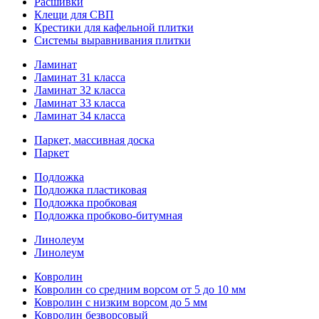
Расшивки
Клещи для СВП
Крестики для кафельной плитки
Системы выравнивания плитки
Ламинат
Ламинат 31 класса
Ламинат 32 класса
Ламинат 33 класса
Ламинат 34 класса
Паркет, массивная доска
Паркет
Подложка
Подложка пластиковая
Подложка пробковая
Подложка пробково-битумная
Линолеум
Линолеум
Ковролин
Ковролин со средним ворсом от 5 до 10 мм
Ковролин с низким ворсом до 5 мм
Ковролин безворсовый