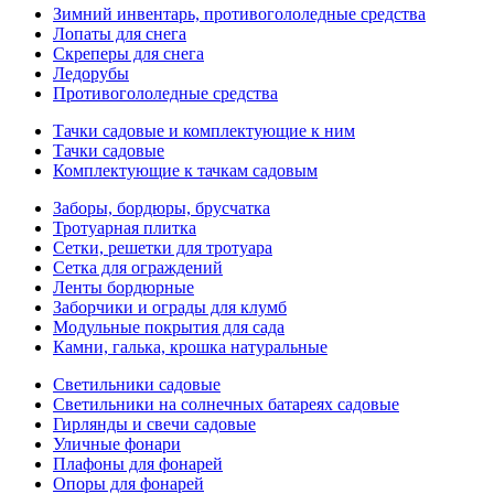
Зимний инвентарь, противогололедные средства
Лопаты для снега
Скреперы для снега
Ледорубы
Противогололедные средства
Тачки садовые и комплектующие к ним
Тачки садовые
Комплектующие к тачкам садовым
Заборы, бордюры, брусчатка
Тротуарная плитка
Сетки, решетки для тротуара
Сетка для ограждений
Ленты бордюрные
Заборчики и ограды для клумб
Модульные покрытия для сада
Камни, галька, крошка натуральные
Светильники садовые
Светильники на солнечных батареях садовые
Гирлянды и свечи садовые
Уличные фонари
Плафоны для фонарей
Опоры для фонарей