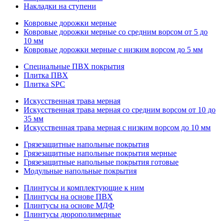
Накладки на ступени
Ковровые дорожки мерные
Ковровые дорожки мерные со средним ворсом от 5 до
10 мм
Ковровые дорожки мерные с низким ворсом до 5 мм
Специальные ПВХ покрытия
Плитка ПВХ
Плитка SPC
Искуccтвенная трава мерная
Искусственная трава мерная со средним ворсом от 10 до
35 мм
Искусственная трава мерная с низким ворсом до 10 мм
Грязезащитные напольные покрытия
Грязезащитные напольные покрытия мерные
Грязезащитные напольные покрытия готовые
Модульные напольные покрытия
Плинтусы и комплектующие к ним
Плинтусы на основе ПВХ
Плинтусы на основе МДФ
Плинтусы дюрополимерные