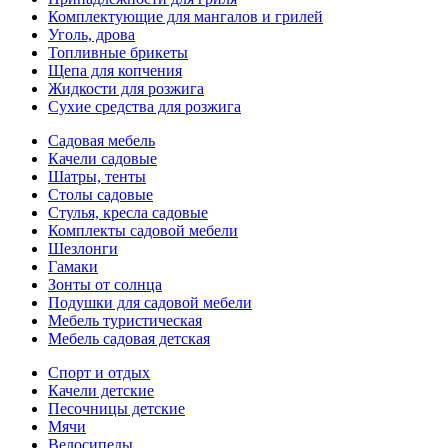
Комплектующие для мангалов и грилей
Уголь, дрова
Топливные брикеты
Щепа для копчения
Жидкости для розжига
Сухие средства для розжига
Садовая мебель
Качели садовые
Шатры, тенты
Столы садовые
Стулья, кресла садовые
Комплекты садовой мебели
Шезлонги
Гамаки
Зонты от солнца
Подушки для садовой мебели
Мебель туристическая
Мебель садовая детская
Спорт и отдых
Качели детские
Песочницы детские
Мячи
Велосипеды