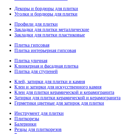
Декоры и бордюры для плитки
Уголки и бордюры для плитки
Профили для плитки
Закладки для плитки металлические
Закладки для плитки пластиковые
Плитка гипсовая
Плитка интерьерная гипсовая
Плитка уличная
Клинкерная и фасадная плитка
Плитка для ступеней
Клей, затирки для плитки и камня
Клеи и затирки для искусственного камня
Клеи для плитки керамической и керамогранита
Затирки для плитки керамической и керамогранита
Герметики цветные для затирок для плитки
Инструмент для плитки
Плиткорезы
Балеринки
Резцы для плиткорезов