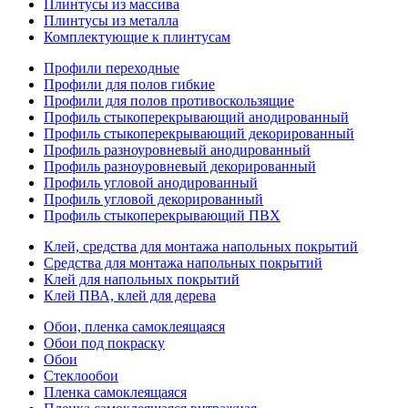
Плинтусы из массива
Плинтусы из металла
Комплектующие к плинтусам
Профили переходные
Профили для полов гибкие
Профили для полов противоскользящие
Профиль стыкоперекрывающий анодированный
Профиль стыкоперекрывающий декорированный
Профиль разноуровневый анодированный
Профиль разноуровневый декорированный
Профиль угловой анодированный
Профиль угловой декорированный
Профиль стыкоперекрывающий ПВХ
Клей, средства для монтажа напольных покрытий
Средства для монтажа напольных покрытий
Клей для напольных покрытий
Клей ПВА, клей для дерева
Обои, пленка самоклеящаяся
Обои под покраску
Обои
Стеклообои
Пленка самоклеящаяся