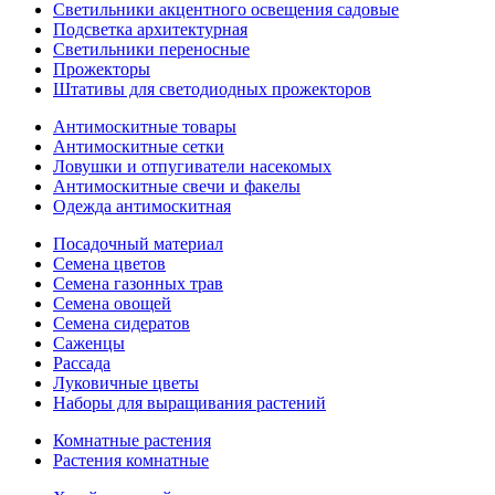
Светильники акцентного освещения садовые
Подсветка архитектурная
Светильники переносные
Прожекторы
Штативы для светодиодных прожекторов
Антимоскитные товары
Антимоскитные сетки
Ловушки и отпугиватели насекомых
Антимоскитные свечи и факелы
Одежда антимоскитная
Посадочный материал
Семена цветов
Семена газонных трав
Семена овощей
Семена сидератов
Саженцы
Рассада
Луковичные цветы
Наборы для выращивания растений
Комнатные растения
Растения комнатные