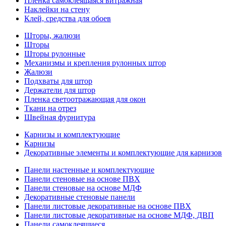
Пленка самоклеящаяся витражная
Наклейки на стену
Клей, средства для обоев
Шторы, жалюзи
Шторы
Шторы рулонные
Механизмы и крепления рулонных штор
Жалюзи
Подхваты для штор
Держатели для штор
Пленка светоотражающая для окон
Ткани на отрез
Швейная фурнитура
Карнизы и комплектующие
Карнизы
Декоративные элементы и комплектующие для карнизов
Панели настенные и комплектующие
Панели стеновые на основе ПВХ
Панели стеновые на основе МДФ
Декоративные стеновые панели
Панели листовые декоративные на основе ПВХ
Панели листовые декоративные на основе МДФ, ДВП
Панели самоклеящиеся