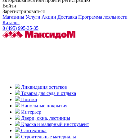
авторизоваться или пройти регистрацию
Войти
Зарегистрироваться
Магазины
Услуги
Акции
Доставка
Программа лояльности
Каталог
8 (495) 995-35-35
Ликвидация остатков
Товары для сада и отдыха
Плитка
Напольные покрытия
Интерьер
Двери, окна, лестницы
Краска и малярный инструмент
Сантехника
Строительные материалы