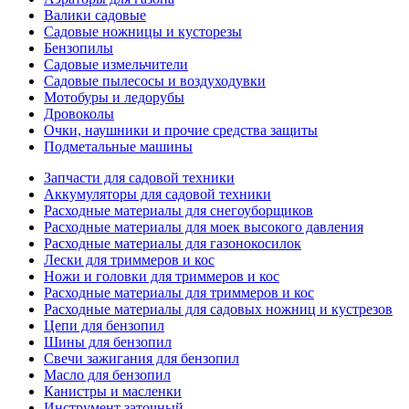
Валики садовые
Садовые ножницы и кусторезы
Бензопилы
Садовые измельчители
Садовые пылесосы и воздуходувки
Мотобуры и ледорубы
Дровоколы
Очки, наушники и прочие средства защиты
Подметальные машины
Запчасти для садовой техники
Аккумуляторы для садовой техники
Расходные материалы для снегоуборщиков
Расходные материалы для моек высокого давления
Расходные материалы для газонокосилок
Лески для триммеров и кос
Ножи и головки для триммеров и кос
Расходные материалы для триммеров и кос
Расходные материалы для садовых ножниц и кустрезов
Цепи для бензопил
Шины для бензопил
Свечи зажигания для бензопил
Масло для бензопил
Канистры и масленки
Инструмент заточный