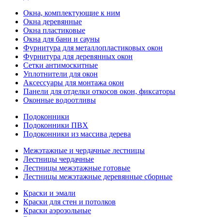
Окна, комплектующие к ним
Окна деревянные
Окна пластиковые
Окна для бани и сауны
Фурнитура для металлопластиковых окон
Фурнитура для деревянных окон
Сетки антимоскитные
Уплотнители для окон
Аксессуары для монтажа окон
Панели для отделки откосов окон, фиксаторы
Оконные водоотливы
Подоконники
Подоконники ПВХ
Подоконники из массива дерева
Межэтажные и чердачные лестницы
Лестницы чердачные
Лестницы межэтажные готовые
Лестницы межэтажные деревянные сборные
Краски и эмали
Краски для стен и потолков
Краски аэрозольные