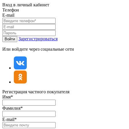
Вход в личный кабинет
Телефон
E-mail
Зарегистрироваться
Войти
Или войдите через социальные сети
Регистрация частного покупателя
Имя*
Фамилия*
E-mail*