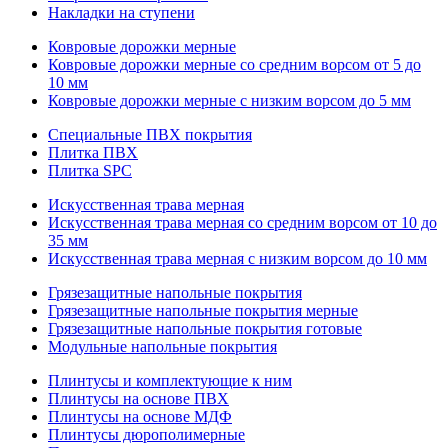
Накладки на ступени
Ковровые дорожки мерные
Ковровые дорожки мерные со средним ворсом от 5 до
10 мм
Ковровые дорожки мерные с низким ворсом до 5 мм
Специальные ПВХ покрытия
Плитка ПВХ
Плитка SPC
Искуccтвенная трава мерная
Искусственная трава мерная со средним ворсом от 10 до
35 мм
Искусственная трава мерная с низким ворсом до 10 мм
Грязезащитные напольные покрытия
Грязезащитные напольные покрытия мерные
Грязезащитные напольные покрытия готовые
Модульные напольные покрытия
Плинтусы и комплектующие к ним
Плинтусы на основе ПВХ
Плинтусы на основе МДФ
Плинтусы дюрополимерные