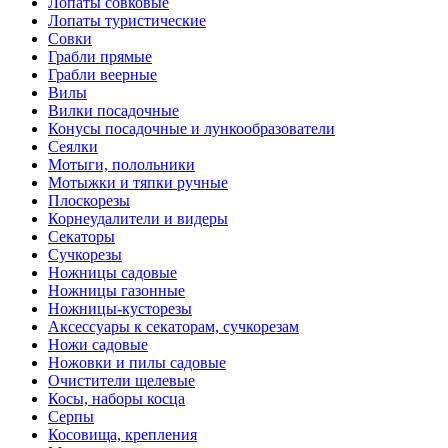
Лопаты совковые
Лопаты туристические
Совки
Грабли прямые
Грабли веерные
Вилы
Вилки посадочные
Конусы посадочные и лункообразователи
Сеялки
Мотыги, полольники
Мотыжки и тяпки ручные
Плоскорезы
Корнеудалители и видеры
Секаторы
Сучкорезы
Ножницы садовые
Ножницы газонные
Ножницы-кусторезы
Аксессуары к секаторам, сучкорезам
Ножи садовые
Ножовки и пилы садовые
Очистители щелевые
Косы, наборы косца
Серпы
Косовища, крепления