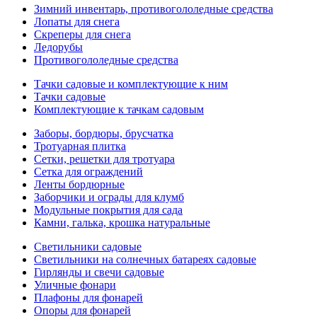
Зимний инвентарь, противогололедные средства
Лопаты для снега
Скреперы для снега
Ледорубы
Противогололедные средства
Тачки садовые и комплектующие к ним
Тачки садовые
Комплектующие к тачкам садовым
Заборы, бордюры, брусчатка
Тротуарная плитка
Сетки, решетки для тротуара
Сетка для ограждений
Ленты бордюрные
Заборчики и ограды для клумб
Модульные покрытия для сада
Камни, галька, крошка натуральные
Светильники садовые
Светильники на солнечных батареях садовые
Гирлянды и свечи садовые
Уличные фонари
Плафоны для фонарей
Опоры для фонарей