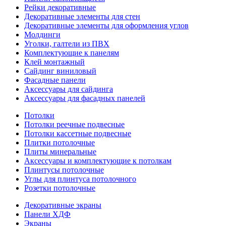
Рейки декоративные
Декоративные элементы для стен
Декоративные элементы для оформления углов
Молдинги
Уголки, галтели из ПВХ
Комплектующие к панелям
Клей монтажный
Сайдинг виниловый
Фасадные панели
Аксессуары для сайдинга
Аксессуары для фасадных панелей
Потолки
Потолки реечные подвесные
Потолки кассетные подвесные
Плитки потолочные
Плиты минеральные
Аксессуары и комплектующие к потолкам
Плинтусы потолочные
Углы для плинтуса потолочного
Розетки потолочные
Декоративные экраны
Панели ХДФ
Экраны