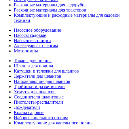
Расходные материалы для ледорубов
Расходные материалы для тракторов
Комплектующие и расходные материалы для садовой
техники
Насосное оборудование
Насосы садовые
Насосные станции
Аксессуары к насосам
Мотопомпы
Товары для полива
Шланги для полива
Катушки и тележки для шлангов
Держатели для шлангов
Направляющие для шлангов
Тройники и разветвители
Хомуты для шлангов
Соединители шланговые
Пистолеты-распылители
Дождеватели
Краны садовые
Наборы капельного полива
Комплектующие для капельного полива