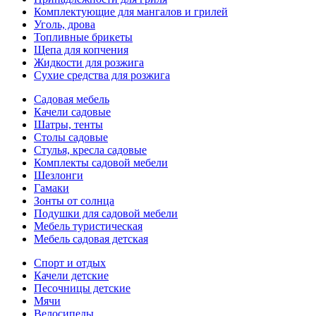
Комплектующие для мангалов и грилей
Уголь, дрова
Топливные брикеты
Щепа для копчения
Жидкости для розжига
Сухие средства для розжига
Садовая мебель
Качели садовые
Шатры, тенты
Столы садовые
Стулья, кресла садовые
Комплекты садовой мебели
Шезлонги
Гамаки
Зонты от солнца
Подушки для садовой мебели
Мебель туристическая
Мебель садовая детская
Спорт и отдых
Качели детские
Песочницы детские
Мячи
Велосипеды