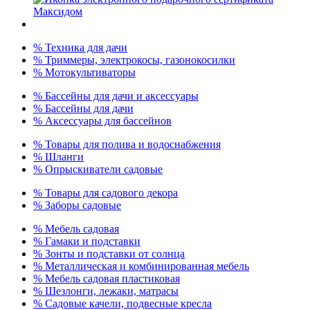
% Техника для дачи
% Триммеры, электрокосы, газонокосилки
% Мотокультиваторы
% Бассейны для дачи и аксессуары
% Бассейны для дачи
% Аксессуары для бассейнов
% Товары для полива и водоснабжения
% Шланги
% Опрыскиватели садовые
% Товары для садового декора
% Заборы садовые
% Мебель садовая
% Гамаки и подставки
% Зонты и подставки от солнца
% Металлическая и комбинированная мебель
% Мебель садовая пластиковая
% Шезлонги, лежаки, матрасы
% Садовые качели, подвесные кресла