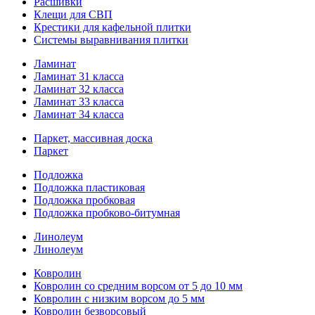
Расшивки
Клещи для СВП
Крестики для кафельной плитки
Системы выравнивания плитки
Ламинат
Ламинат 31 класса
Ламинат 32 класса
Ламинат 33 класса
Ламинат 34 класса
Паркет, массивная доска
Паркет
Подложка
Подложка пластиковая
Подложка пробковая
Подложка пробково-битумная
Линолеум
Линолеум
Ковролин
Ковролин со средним ворсом от 5 до 10 мм
Ковролин с низким ворсом до 5 мм
Ковролин безворсовый