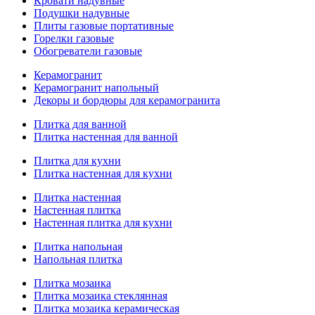
Кровати надувные
Подушки надувные
Плиты газовые портативные
Горелки газовые
Обогреватели газовые
Керамогранит
Керамогранит напольный
Декоры и бордюры для керамогранита
Плитка для ванной
Плитка настенная для ванной
Плитка для кухни
Плитка настенная для кухни
Плитка настенная
Настенная плитка
Настенная плитка для кухни
Плитка напольная
Напольная плитка
Плитка мозаика
Плитка мозаика стеклянная
Плитка мозаика керамическая