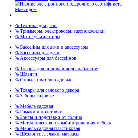
% Техника для дачи
% Триммеры, электрокосы, газонокосилки
% Мотокультиваторы
% Бассейны для дачи и аксессуары
% Бассейны для дачи
% Аксессуары для бассейнов
% Товары для полива и водоснабжения
% Шланги
% Опрыскиватели садовые
% Товары для садового декора
% Заборы садовые
% Мебель садовая
% Гамаки и подставки
% Зонты и подставки от солнца
% Металлическая и комбинированная мебель
% Мебель садовая пластиковая
% Шезлонги, лежаки, матрасы