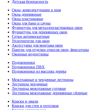
Детская безопасность
Окна, комплектующие к ним
Окна деревянные
Окна пластиковые
Окна для бани и сауны
Фурнитура для металлопластиковых окон
Фурнитура для деревянных окон
Сетки антимоскитные
Уплотнители для окон
Аксессуары для монтажа окон
Панели для отделки откосов окон, фиксаторы
Оконные водоотливы
Подоконники
Подоконники ПВХ
Подоконники из массива дерева
Межэтажные и чердачные лестницы
Лестницы чердачные
Лестницы межэтажные готовые
Лестницы межэтажные деревянные сборные
Краски и эмали
Краски для стен и потолков