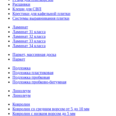
Расшивки
Клещи для СВП
Крестики для кафельной плитки
Системы выравнивания плитки
Ламинат
Ламинат 31 класса
Ламинат 32 класса
Ламинат 33 класса
Ламинат 34 класса
Паркет, массивная доска
Паркет
Подложка
Подложка пластиковая
Подложка пробковая
Подложка пробково-битумная
Линолеум
Линолеум
Ковролин
Ковролин со средним ворсом от 5 до 10 мм
Ковролин с низким ворсом до 5 мм