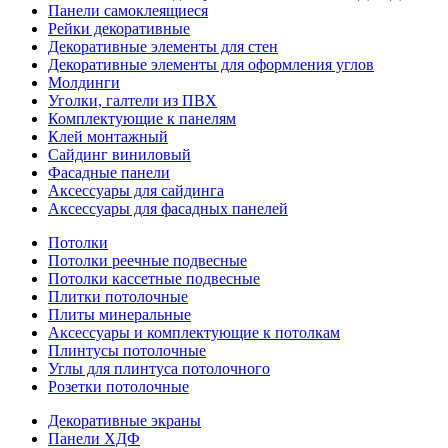
Панели самоклеящиеся
Рейки декоративные
Декоративные элементы для стен
Декоративные элементы для оформления углов
Молдинги
Уголки, галтели из ПВХ
Комплектующие к панелям
Клей монтажный
Сайдинг виниловый
Фасадные панели
Аксессуары для сайдинга
Аксессуары для фасадных панелей
Потолки
Потолки реечные подвесные
Потолки кассетные подвесные
Плитки потолочные
Плиты минеральные
Аксессуары и комплектующие к потолкам
Плинтусы потолочные
Углы для плинтуса потолочного
Розетки потолочные
Декоративные экраны
Панели ХДФ