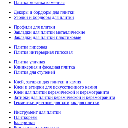
Плитка мозаика каменная
Декоры и бордюры для плитки
Уголки и бордюры для плитки
Профили для плитки
Закладки для плитки металлические
Закладки для плитки пластиковые
Плитка гипсовая
Плитка интерьерная гипсовая
Плитка уличная
Клинкерная и фасадная плитка
Плитка для ступеней
Клей, затирки для плитки и камня
Клеи и затирки для искусственного камня
Клеи для плитки керамической и керамогранита
Затирки для плитки керамической и керамогранита
Герметики цветные для затирок для плитки
Инструмент для плитки
Плиткорезы
Балеринки
Резцы для плиткорезов