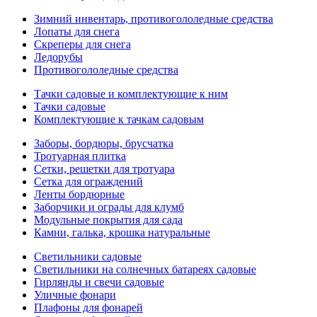
Зимний инвентарь, противогололедные средства
Лопаты для снега
Скреперы для снега
Ледорубы
Противогололедные средства
Тачки садовые и комплектующие к ним
Тачки садовые
Комплектующие к тачкам садовым
Заборы, бордюры, брусчатка
Тротуарная плитка
Сетки, решетки для тротуара
Сетка для ограждений
Ленты бордюрные
Заборчики и ограды для клумб
Модульные покрытия для сада
Камни, галька, крошка натуральные
Светильники садовые
Светильники на солнечных батареях садовые
Гирлянды и свечи садовые
Уличные фонари
Плафоны для фонарей