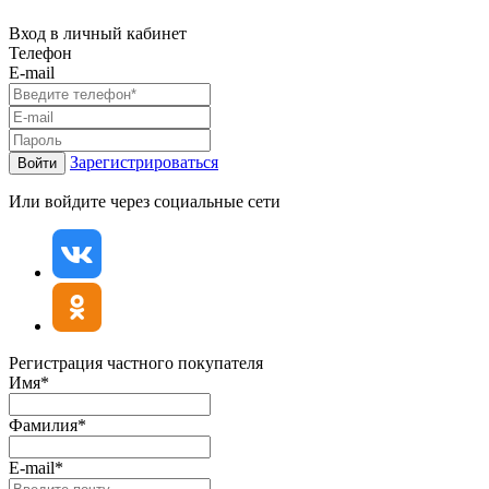
Вход в личный кабинет
Телефон
E-mail
Зарегистрироваться
Войти
Или войдите через социальные сети
Регистрация частного покупателя
Имя*
Фамилия*
E-mail*