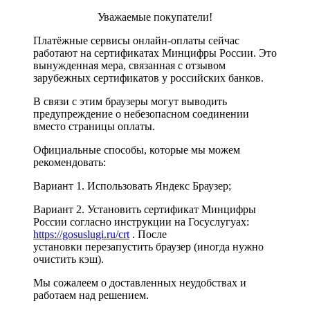
Уважаемые покупатели!
Платёжные сервисы онлайн-оплаты сейчас
работают на сертификатах Минцифры России. Это
вынужденная мера, связанная с отзывом
зарубежных сертификатов у российских банков.
В связи с этим браузеры могут выводить
предупреждение о небезопасном соединении
вместо страницы оплаты.
Официальные способы, которые мы можем
рекомендовать:
Вариант 1. Использовать Яндекс Браузер;
Вариант 2. Установить сертификат Минцифры
России согласно инструкции на Госуслугуах:
https://gosuslugi.ru/crt
. После
установки перезапустить браузер (иногда нужно
очистить кэш).
Мы сожалеем о доставленных неудобствах и
работаем над решением.