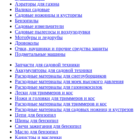
Аэраторы для газона
Валики садовые
Садовые ножницы и кусторезы
Бензопилы
Садовые измельчители
Садовые пылесосы и воздуходувки
Мотобуры и ледорубы
Дровоколы
Очки, наушники и прочие средства защиты
Подметальные машины
Запчасти для садовой техники
Аккумуляторы для садовой техники
Расходные материалы для снегоуборщиков
Расходные материалы для моек высокого давления
Расходные материалы для газонокосилок
Лески для триммеров и кос
Ножи и головки для триммеров и кос
Расходные материалы для триммеров и кос
Расходные материалы для садовых ножниц и кустрезов
Цепи для бензопил
Шины для бензопил
Свечи зажигания для бензопил
Масло для бензопил
Канистры и масленки