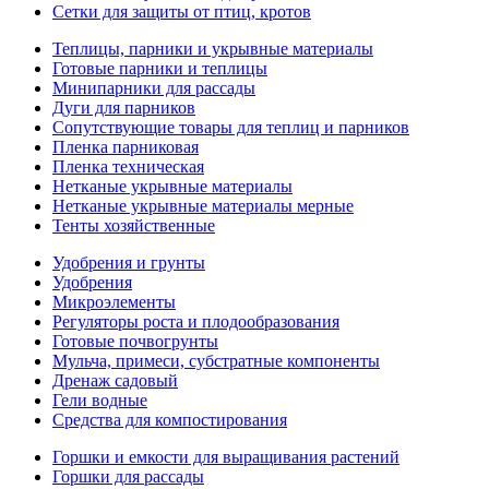
Сетки для защиты от птиц, кротов
Теплицы, парники и укрывные материалы
Готовые парники и теплицы
Минипарники для рассады
Дуги для парников
Сопутствующие товары для теплиц и парников
Пленка парниковая
Пленка техническая
Нетканые укрывные материалы
Нетканые укрывные материалы мерные
Тенты хозяйственные
Удобрения и грунты
Удобрения
Микроэлементы
Регуляторы роста и плодообразования
Готовые почвогрунты
Мульча, примеси, субстратные компоненты
Дренаж садовый
Гели водные
Средства для компостирования
Горшки и емкости для выращивания растений
Горшки для рассады