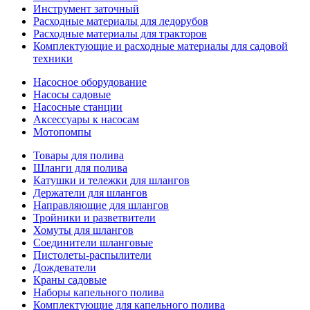
Инструмент заточный
Расходные материалы для ледорубов
Расходные материалы для тракторов
Комплектующие и расходные материалы для садовой
техники
Насосное оборудование
Насосы садовые
Насосные станции
Аксессуары к насосам
Мотопомпы
Товары для полива
Шланги для полива
Катушки и тележки для шлангов
Держатели для шлангов
Направляющие для шлангов
Тройники и разветвители
Хомуты для шлангов
Соединители шланговые
Пистолеты-распылители
Дождеватели
Краны садовые
Наборы капельного полива
Комплектующие для капельного полива