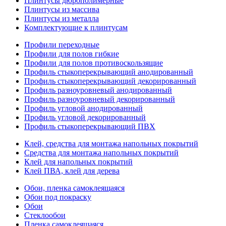
Плинтусы дюрополимерные
Плинтусы из массива
Плинтусы из металла
Комплектующие к плинтусам
Профили переходные
Профили для полов гибкие
Профили для полов противоскользящие
Профиль стыкоперекрывающий анодированный
Профиль стыкоперекрывающий декорированный
Профиль разноуровневый анодированный
Профиль разноуровневый декорированный
Профиль угловой анодированный
Профиль угловой декорированный
Профиль стыкоперекрывающий ПВХ
Клей, средства для монтажа напольных покрытий
Средства для монтажа напольных покрытий
Клей для напольных покрытий
Клей ПВА, клей для дерева
Обои, пленка самоклеящаяся
Обои под покраску
Обои
Стеклообои
Пленка самоклеящаяся