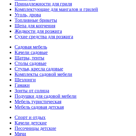
Принадлежности для гриля
Комплектующие для мангалов и грилей
Уголь, дрова
Топливные брикеты
Щепа для копчения
Жидкости для розжига
Сухие средства для розжига
Садовая мебель
Качели садовые
Шатры, тенты
Столы садовые
Стулья, кресла садовые
Комплекты садовой мебели
Шезлонги
Гамаки
Зонты от солнца
Подушки для садовой мебели
Мебель туристическая
Мебель садовая детская
Спорт и отдых
Качели детские
Песочницы детские
Мячи