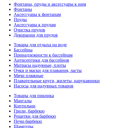
Фонтаны, пруды и аксессуары к ним
Фонтаны
Аксессуары к фонтанам
Пруды
Аксессуары к прудам
Очистка прудов
Декорации для прудов
Товары для отдыха на воде
Бассейны
Принадлежности к бассейнам
Антисептики для бассейнов
Матраcы надувные, плоты
Очки и маски для плавания, ласты
Мячи пляжные
Плавательные круги, жилеты, нарукавники
Насосы для надувных товаров
Товары для пикника
Мангалы
Коптильни
Грили, барбекю
Решетки для барбекю
Печи-барбекю
Шампуры