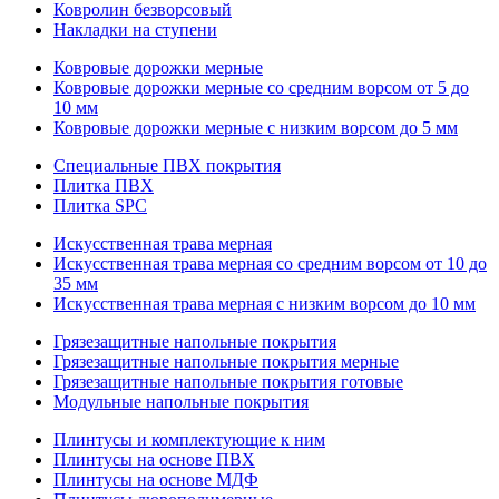
Ковролин безворсовый
Накладки на ступени
Ковровые дорожки мерные
Ковровые дорожки мерные со средним ворсом от 5 до
10 мм
Ковровые дорожки мерные с низким ворсом до 5 мм
Специальные ПВХ покрытия
Плитка ПВХ
Плитка SPC
Искуccтвенная трава мерная
Искусственная трава мерная со средним ворсом от 10 до
35 мм
Искусственная трава мерная с низким ворсом до 10 мм
Грязезащитные напольные покрытия
Грязезащитные напольные покрытия мерные
Грязезащитные напольные покрытия готовые
Модульные напольные покрытия
Плинтусы и комплектующие к ним
Плинтусы на основе ПВХ
Плинтусы на основе МДФ