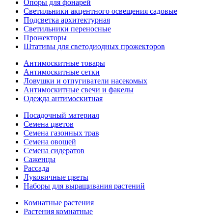
Опоры для фонарей
Светильники акцентного освещения садовые
Подсветка архитектурная
Светильники переносные
Прожекторы
Штативы для светодиодных прожекторов
Антимоскитные товары
Антимоскитные сетки
Ловушки и отпугиватели насекомых
Антимоскитные свечи и факелы
Одежда антимоскитная
Посадочный материал
Семена цветов
Семена газонных трав
Семена овощей
Семена сидератов
Саженцы
Рассада
Луковичные цветы
Наборы для выращивания растений
Комнатные растения
Растения комнатные