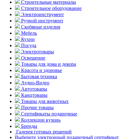
Строительные материалы
Строительное оборудование
Электроинструмент
Ручной инструмент
Скобяные изделия
Мебель
Кухни
Посуда
Электротовары
Освещение
Товары для дома и декора
Красота и здоровье
Бытовая техника
Аудио-Видео
Автотовары
Канцтовары
Товары для животных
Прочие товары
Сертификаты подарочные
Коллекции кухонь
Бренды
Галерея готовых решений
Выберите электронный подарочный сертификат