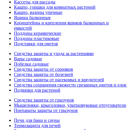
Кассеты для рассады
Кашпо, горшки для комнатных растений
Кашпо, вазоны уличные
Ящики балконные
Кронштейны и крепления ящиков балконных и
емкостей
Поддоны керамические
Поддоны пластиковые
Подставки для цветов
Средства защиты и ухода за растениями
Вары садовые
Побелки садовые
Средства защиты от сорняков
Средства защиты от болезней
Средства защиты от насекомых и вредителей
Средства сохранения свежести срезанных цветов и елок
Подвязки для растений
Средства защиты от грызунов
Мышеловки, крысоловки, ультразвуковые отпугиватели
Препараты защиты от грызунов
Печи для бани и сауны
Термозащита для печей