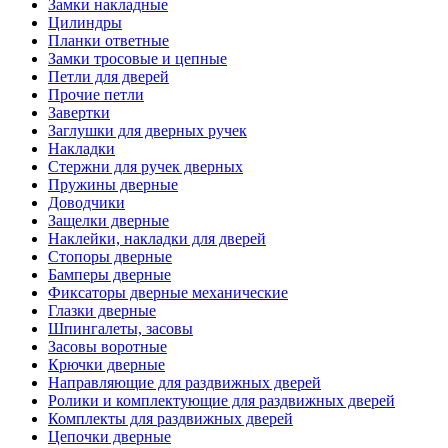
Замки накладные
Цилиндры
Планки ответные
Замки тросовые и цепные
Петли для дверей
Прочие петли
Завертки
Заглушки для дверных ручек
Накладки
Стержни для ручек дверных
Пружины дверные
Доводчики
Защелки дверные
Наклейки, накладки для дверей
Стопоры дверные
Бамперы дверные
Фиксаторы дверные механические
Глазки дверные
Шпингалеты, засовы
Засовы воротные
Крючки дверные
Направляющие для раздвижных дверей
Ролики и комплектующие для раздвижных дверей
Комплекты для раздвижных дверей
Цепочки дверные