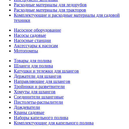
Расходные материалы для ледорубов
Расходные материалы для тракторов
Комплектующие и расходные материалы для садовой
техники
Насосное оборудование
Насосы садовые
Насосные станции
Аксессуары к насосам
Мотопомпы
Товары для полива
Шланги для полива
Катушки и тележки для шлангов
Держатели для шлангов
Направляющие для шлангов
Тройники и разветвители
Хомуты для шлангов
Соединители шланговые
Пистолеты-распылители
Дождеватели
Краны садовые
Наборы капельного полива
Комплектующие для капельного полива