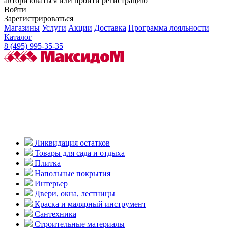
авторизоваться или пройти регистрацию
Войти
Зарегистрироваться
Магазины
Услуги
Акции
Доставка
Программа лояльности
Каталог
8 (495) 995-35-35
Ликвидация остатков
Товары для сада и отдыха
Плитка
Напольные покрытия
Интерьер
Двери, окна, лестницы
Краска и малярный инструмент
Сантехника
Строительные материалы