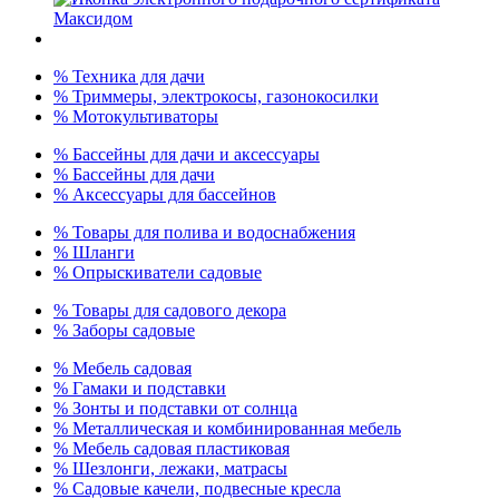
% Техника для дачи
% Триммеры, электрокосы, газонокосилки
% Мотокультиваторы
% Бассейны для дачи и аксессуары
% Бассейны для дачи
% Аксессуары для бассейнов
% Товары для полива и водоснабжения
% Шланги
% Опрыскиватели садовые
% Товары для садового декора
% Заборы садовые
% Мебель садовая
% Гамаки и подставки
% Зонты и подставки от солнца
% Металлическая и комбинированная мебель
% Мебель садовая пластиковая
% Шезлонги, лежаки, матрасы
% Садовые качели, подвесные кресла