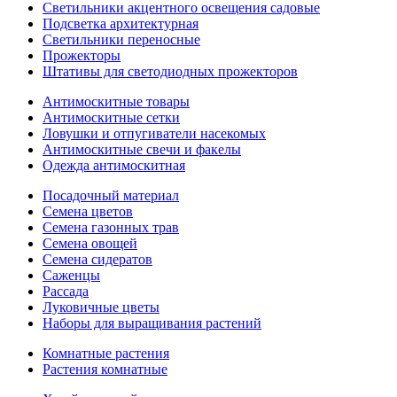
Светильники акцентного освещения садовые
Подсветка архитектурная
Светильники переносные
Прожекторы
Штативы для светодиодных прожекторов
Антимоскитные товары
Антимоскитные сетки
Ловушки и отпугиватели насекомых
Антимоскитные свечи и факелы
Одежда антимоскитная
Посадочный материал
Семена цветов
Семена газонных трав
Семена овощей
Семена сидератов
Саженцы
Рассада
Луковичные цветы
Наборы для выращивания растений
Комнатные растения
Растения комнатные