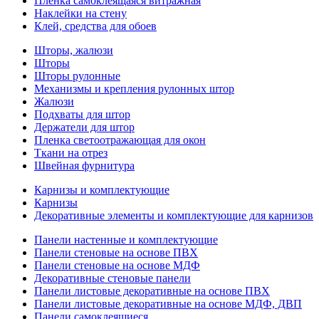
Пленка самоклеящаяся витражная
Наклейки на стену
Клей, средства для обоев
Шторы, жалюзи
Шторы
Шторы рулонные
Механизмы и крепления рулонных штор
Жалюзи
Подхваты для штор
Держатели для штор
Пленка светоотражающая для окон
Ткани на отрез
Швейная фурнитура
Карнизы и комплектующие
Карнизы
Декоративные элементы и комплектующие для карнизов
Панели настенные и комплектующие
Панели стеновые на основе ПВХ
Панели стеновые на основе МДФ
Декоративные стеновые панели
Панели листовые декоративные на основе ПВХ
Панели листовые декоративные на основе МДФ, ДВП
Панели самоклеящиеся