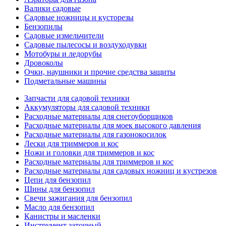
Валики садовые
Садовые ножницы и кусторезы
Бензопилы
Садовые измельчители
Садовые пылесосы и воздуходувки
Мотобуры и ледорубы
Дровоколы
Очки, наушники и прочие средства защиты
Подметальные машины
Запчасти для садовой техники
Аккумуляторы для садовой техники
Расходные материалы для снегоуборщиков
Расходные материалы для моек высокого давления
Расходные материалы для газонокосилок
Лески для триммеров и кос
Ножи и головки для триммеров и кос
Расходные материалы для триммеров и кос
Расходные материалы для садовых ножниц и кустрезов
Цепи для бензопил
Шины для бензопил
Свечи зажигания для бензопил
Масло для бензопил
Канистры и масленки
Инструмент заточный