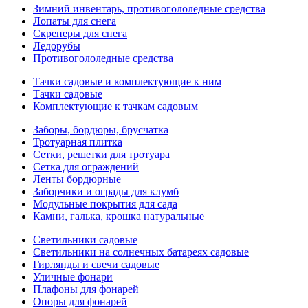
Зимний инвентарь, противогололедные средства
Лопаты для снега
Скреперы для снега
Ледорубы
Противогололедные средства
Тачки садовые и комплектующие к ним
Тачки садовые
Комплектующие к тачкам садовым
Заборы, бордюры, брусчатка
Тротуарная плитка
Сетки, решетки для тротуара
Сетка для ограждений
Ленты бордюрные
Заборчики и ограды для клумб
Модульные покрытия для сада
Камни, галька, крошка натуральные
Светильники садовые
Светильники на солнечных батареях садовые
Гирлянды и свечи садовые
Уличные фонари
Плафоны для фонарей
Опоры для фонарей