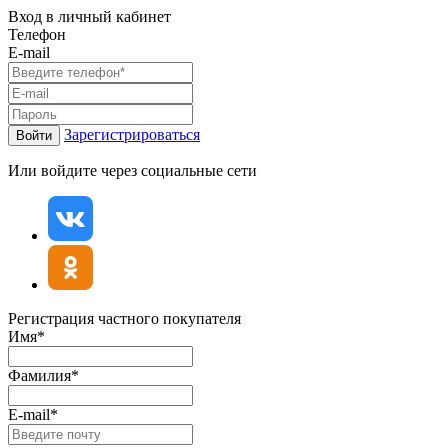
Вход в личный кабинет
Телефон
E-mail
Зарегистрироваться
Войти
Или войдите через социальные сети
Регистрация частного покупателя
Имя*
Фамилия*
E-mail*