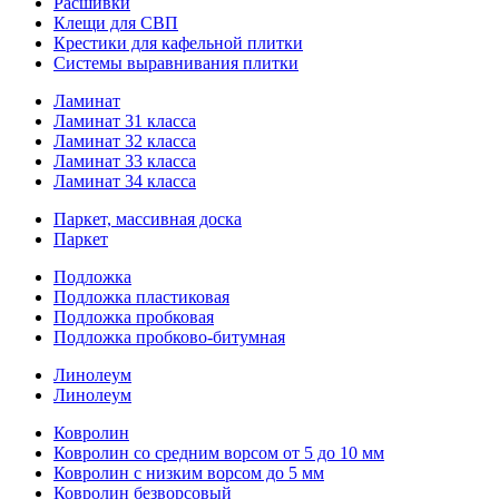
Расшивки
Клещи для СВП
Крестики для кафельной плитки
Системы выравнивания плитки
Ламинат
Ламинат 31 класса
Ламинат 32 класса
Ламинат 33 класса
Ламинат 34 класса
Паркет, массивная доска
Паркет
Подложка
Подложка пластиковая
Подложка пробковая
Подложка пробково-битумная
Линолеум
Линолеум
Ковролин
Ковролин со средним ворсом от 5 до 10 мм
Ковролин с низким ворсом до 5 мм
Ковролин безворсовый