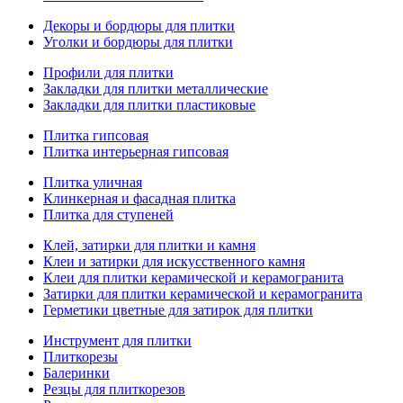
Декоры и бордюры для плитки
Уголки и бордюры для плитки
Профили для плитки
Закладки для плитки металлические
Закладки для плитки пластиковые
Плитка гипсовая
Плитка интерьерная гипсовая
Плитка уличная
Клинкерная и фасадная плитка
Плитка для ступеней
Клей, затирки для плитки и камня
Клеи и затирки для искусственного камня
Клеи для плитки керамической и керамогранита
Затирки для плитки керамической и керамогранита
Герметики цветные для затирок для плитки
Инструмент для плитки
Плиткорезы
Балеринки
Резцы для плиткорезов