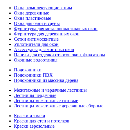
Окна, комплектующие к ним
Окна деревянные
Окна пластиковые
Окна для бани и сауны
Фурнитура для металлопластиковых окон
Фурнитура для деревянных окон
Сетки антимоскитные
Уплотнители для окон
Аксессуары для монтажа окон
Панели для отделки откосов окон, фиксаторы
Оконные водоотливы
Подоконники
Подоконники ПВХ
Подоконники из массива дерева
Межэтажные и чердачные лестницы
Лестницы чердачные
Лестницы межэтажные готовые
Лестницы межэтажные деревянные сборные
Краски и эмали
Краски для стен и потолков
Краски аэрозольные