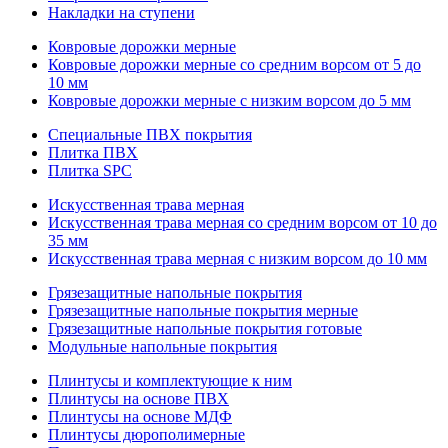
Накладки на ступени
Ковровые дорожки мерные
Ковровые дорожки мерные со средним ворсом от 5 до
10 мм
Ковровые дорожки мерные с низким ворсом до 5 мм
Специальные ПВХ покрытия
Плитка ПВХ
Плитка SPC
Искуccтвенная трава мерная
Искусственная трава мерная со средним ворсом от 10 до
35 мм
Искусственная трава мерная с низким ворсом до 10 мм
Грязезащитные напольные покрытия
Грязезащитные напольные покрытия мерные
Грязезащитные напольные покрытия готовые
Модульные напольные покрытия
Плинтусы и комплектующие к ним
Плинтусы на основе ПВХ
Плинтусы на основе МДФ
Плинтусы дюрополимерные