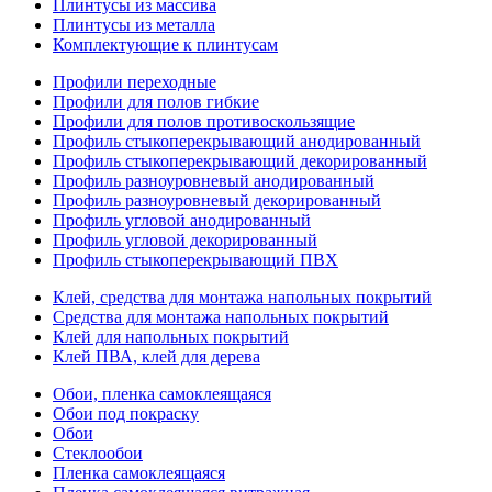
Плинтусы из массива
Плинтусы из металла
Комплектующие к плинтусам
Профили переходные
Профили для полов гибкие
Профили для полов противоскользящие
Профиль стыкоперекрывающий анодированный
Профиль стыкоперекрывающий декорированный
Профиль разноуровневый анодированный
Профиль разноуровневый декорированный
Профиль угловой анодированный
Профиль угловой декорированный
Профиль стыкоперекрывающий ПВХ
Клей, средства для монтажа напольных покрытий
Средства для монтажа напольных покрытий
Клей для напольных покрытий
Клей ПВА, клей для дерева
Обои, пленка самоклеящаяся
Обои под покраску
Обои
Стеклообои
Пленка самоклеящаяся