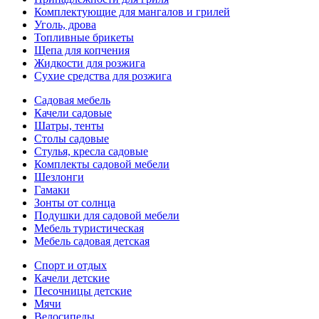
Комплектующие для мангалов и грилей
Уголь, дрова
Топливные брикеты
Щепа для копчения
Жидкости для розжига
Сухие средства для розжига
Садовая мебель
Качели садовые
Шатры, тенты
Столы садовые
Стулья, кресла садовые
Комплекты садовой мебели
Шезлонги
Гамаки
Зонты от солнца
Подушки для садовой мебели
Мебель туристическая
Мебель садовая детская
Спорт и отдых
Качели детские
Песочницы детские
Мячи
Велосипеды