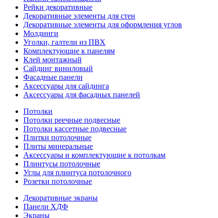
Рейки декоративные
Декоративные элементы для стен
Декоративные элементы для оформления углов
Молдинги
Уголки, галтели из ПВХ
Комплектующие к панелям
Клей монтажный
Сайдинг виниловый
Фасадные панели
Аксессуары для сайдинга
Аксессуары для фасадных панелей
Потолки
Потолки реечные подвесные
Потолки кассетные подвесные
Плитки потолочные
Плиты минеральные
Аксессуары и комплектующие к потолкам
Плинтусы потолочные
Углы для плинтуса потолочного
Розетки потолочные
Декоративные экраны
Панели ХДФ
Экраны