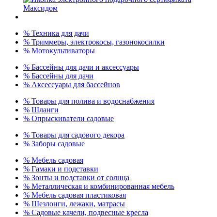
% Техника для дачи
% Триммеры, электрокосы, газонокосилки
% Мотокультиваторы
% Бассейны для дачи и аксессуары
% Бассейны для дачи
% Аксессуары для бассейнов
% Товары для полива и водоснабжения
% Шланги
% Опрыскиватели садовые
% Товары для садового декора
% Заборы садовые
% Мебель садовая
% Гамаки и подставки
% Зонты и подставки от солнца
% Металлическая и комбинированная мебель
% Мебель садовая пластиковая
% Шезлонги, лежаки, матрасы
% Садовые качели, подвесные кресла