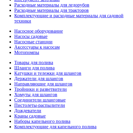
Расходные материалы для ледорубов
Расходные материалы для тракторов
Комплектующие и расходные материалы для садовой
техники
Насосное оборудование
Насосы садовые
Насосные станции
Аксессуары к насосам
Мотопомпы
Товары для полива
Шланги для полива
Катушки и тележки для шлангов
Держатели для шлангов
Направляющие для шлангов
Тройники и разветвители
Хомуты для шлангов
Соединители шланговые
Пистолеты-распылители
Дождеватели
Краны садовые
Наборы капельного полива
Комплектующие для капельного полива