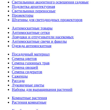
Светильники акцентного освещения садовые
Подсветка архитектурная
Светильники переносные
Прожекторы
Штативы для светодиодных прожекторов
Антимоскитные товары
Антимоскитные сетки
Ловушки и отпугиватели насекомых
Антимоскитные свечи и факелы
Одежда антимоскитная
Посадочный материал
Семена цветов
Семена газонных трав
Семена овощей
Семена сидератов
Саженцы
Рассада
Луковичные цветы
Наборы для выращивания растений
Комнатные растения
Растения комнатные