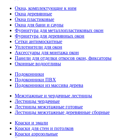
Окна, комплектующие к ним
Окна деревянные
Окна пластиковые
Окна для бани и сауны
Фурнитура для металлопластиковых окон
Фурнитура для деревянных окон
Сетки антимоскитные
Уплотнители для окон
Аксессуары для монтажа окон
Панели для отделки откосов окон, фиксаторы
Оконные водоотливы
Подоконники
Подоконники ПВХ
Подоконники из массива дерева
Межэтажные и чердачные лестницы
Лестницы чердачные
Лестницы межэтажные готовые
Лестницы межэтажные деревянные сборные
Краски и эмали
Краски для стен и потолков
Краски аэрозольные