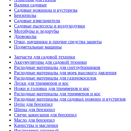
Валики садовые
Садовые ножницы и кусторезы
Бензопилы
Садовые измельчители
Садовые пылесосы и воздуходувки
Мотобуры и ледорубы
Дровоколы
Очки, наушники и прочие средства защиты
Подметальные машины
Запчасти для садовой техники
Аккумуляторы для садовой техники
Расходные материалы для снегоуборщиков
Расходные материалы для моек высокого давления
Расходные материалы для газонокосилок
Лески для триммеров и кос
Ножи и головки для триммеров и кос
Расходные материалы для триммеров и кос
Расходные материалы для садовых ножниц и кустрезов
Цепи для бензопил
Шины для бензопил
Свечи зажигания для бензопил
Масло для бензопил
Канистры и масленки
Инструмент заточный