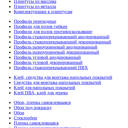
Плинтусы из массива
Плинтусы из металла
Комплектующие к плинтусам
Профили переходные
Профили для полов гибкие
Профили для полов противоскользящие
Профиль стыкоперекрывающий анодированный
Профиль стыкоперекрывающий декорированный
Профиль разноуровневый анодированный
Профиль разноуровневый декорированный
Профиль угловой анодированный
Профиль угловой декорированный
Профиль стыкоперекрывающий ПВХ
Клей, средства для монтажа напольных покрытий
Средства для монтажа напольных покрытий
Клей для напольных покрытий
Клей ПВА, клей для дерева
Обои, пленка самоклеящаяся
Обои под покраску
Обои
Стеклообои
Пленка самоклеящаяся