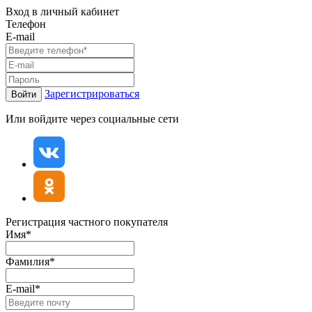
Вход в личный кабинет
Телефон
E-mail
Зарегистрироваться
Войти
Или войдите через социальные сети
Регистрация частного покупателя
Имя*
Фамилия*
E-mail*