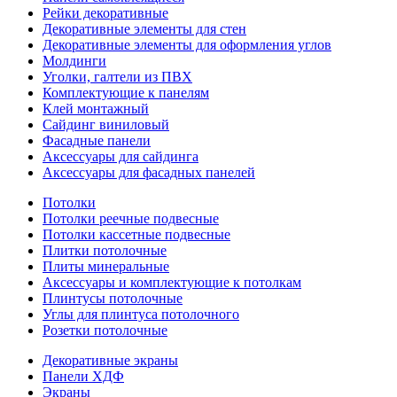
Рейки декоративные
Декоративные элементы для стен
Декоративные элементы для оформления углов
Молдинги
Уголки, галтели из ПВХ
Комплектующие к панелям
Клей монтажный
Сайдинг виниловый
Фасадные панели
Аксессуары для сайдинга
Аксессуары для фасадных панелей
Потолки
Потолки реечные подвесные
Потолки кассетные подвесные
Плитки потолочные
Плиты минеральные
Аксессуары и комплектующие к потолкам
Плинтусы потолочные
Углы для плинтуса потолочного
Розетки потолочные
Декоративные экраны
Панели ХДФ
Экраны