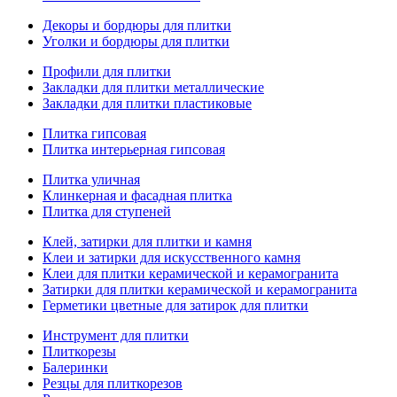
Декоры и бордюры для плитки
Уголки и бордюры для плитки
Профили для плитки
Закладки для плитки металлические
Закладки для плитки пластиковые
Плитка гипсовая
Плитка интерьерная гипсовая
Плитка уличная
Клинкерная и фасадная плитка
Плитка для ступеней
Клей, затирки для плитки и камня
Клеи и затирки для искусственного камня
Клеи для плитки керамической и керамогранита
Затирки для плитки керамической и керамогранита
Герметики цветные для затирок для плитки
Инструмент для плитки
Плиткорезы
Балеринки
Резцы для плиткорезов