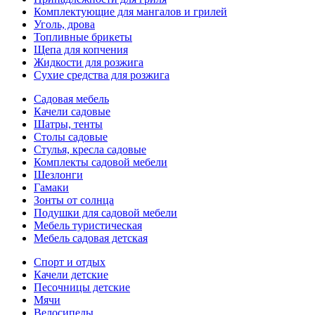
Комплектующие для мангалов и грилей
Уголь, дрова
Топливные брикеты
Щепа для копчения
Жидкости для розжига
Сухие средства для розжига
Садовая мебель
Качели садовые
Шатры, тенты
Столы садовые
Стулья, кресла садовые
Комплекты садовой мебели
Шезлонги
Гамаки
Зонты от солнца
Подушки для садовой мебели
Мебель туристическая
Мебель садовая детская
Спорт и отдых
Качели детские
Песочницы детские
Мячи
Велосипеды