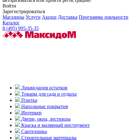
авторизоваться или пройти регистрацию
Войти
Зарегистрироваться
Магазины
Услуги
Акции
Доставка
Программа лояльности
Каталог
8 (495) 995-35-35
Ликвидация остатков
Товары для сада и отдыха
Плитка
Напольные покрытия
Интерьер
Двери, окна, лестницы
Краска и малярный инструмент
Сантехника
Строительные материалы