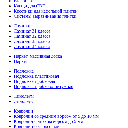
Расшивки
Клещи для СВП
Крестики для кафельной плитки
Системы выравнивания плитки
Ламинат
Ламинат 31 класса
Ламинат 32 класса
Ламинат 33 класса
Ламинат 34 класса
Паркет, массивная доска
Паркет
Подложка
Подложка пластиковая
Подложка пробковая
Подложка пробково-битумная
Линолеум
Линолеум
Ковролин
Ковролин со средним ворсом от 5 до 10 мм
Ковролин с низким ворсом до 5 мм
Ковролин безворсовый