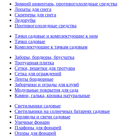
Зимний инвентарь, противогололедные средства
Лопаты для снега
Скреперы для снега
Ледорубы
Противогололедные средства
Тачки садовые и комплектующие к ним
Тачки садовые
Комплектующие к тачкам садовым
Заборы, бордюры, брусчатка
Тротуарная плитка
Сетки, решетки для тротуара
Сетка для ограждений
Ленты бордюрные
Заборчики и ограды для клумб
Модульные покрытия для сада
Камни, галька, крошка натуральные
Светильники садовые
Светильники на солнечных батареях садовые
Гирлянды и свечи садовые
Уличные фонари
Плафоны для фонарей
Опоры для фонарей