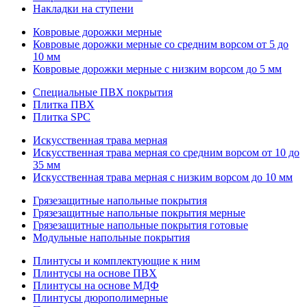
Накладки на ступени
Ковровые дорожки мерные
Ковровые дорожки мерные со средним ворсом от 5 до
10 мм
Ковровые дорожки мерные с низким ворсом до 5 мм
Специальные ПВХ покрытия
Плитка ПВХ
Плитка SPC
Искуccтвенная трава мерная
Искусственная трава мерная со средним ворсом от 10 до
35 мм
Искусственная трава мерная с низким ворсом до 10 мм
Грязезащитные напольные покрытия
Грязезащитные напольные покрытия мерные
Грязезащитные напольные покрытия готовые
Модульные напольные покрытия
Плинтусы и комплектующие к ним
Плинтусы на основе ПВХ
Плинтусы на основе МДФ
Плинтусы дюрополимерные