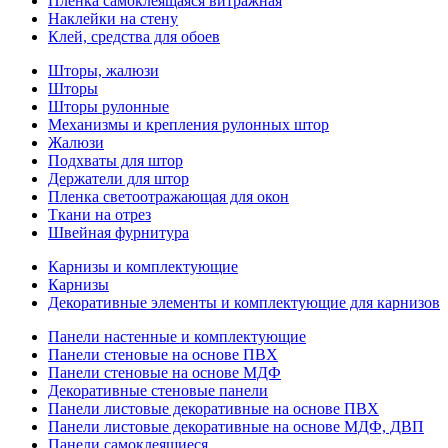
Пленка самоклеящаяся витражная
Наклейки на стену
Клей, средства для обоев
Шторы, жалюзи
Шторы
Шторы рулонные
Механизмы и крепления рулонных штор
Жалюзи
Подхваты для штор
Держатели для штор
Пленка светоотражающая для окон
Ткани на отрез
Швейная фурнитура
Карнизы и комплектующие
Карнизы
Декоративные элементы и комплектующие для карнизов
Панели настенные и комплектующие
Панели стеновые на основе ПВХ
Панели стеновые на основе МДФ
Декоративные стеновые панели
Панели листовые декоративные на основе ПВХ
Панели листовые декоративные на основе МДФ, ДВП
Панели самоклеящиеся