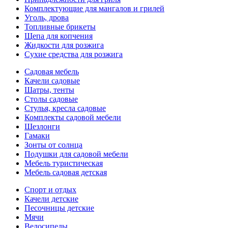
Комплектующие для мангалов и грилей
Уголь, дрова
Топливные брикеты
Щепа для копчения
Жидкости для розжига
Сухие средства для розжига
Садовая мебель
Качели садовые
Шатры, тенты
Столы садовые
Стулья, кресла садовые
Комплекты садовой мебели
Шезлонги
Гамаки
Зонты от солнца
Подушки для садовой мебели
Мебель туристическая
Мебель садовая детская
Спорт и отдых
Качели детские
Песочницы детские
Мячи
Велосипеды