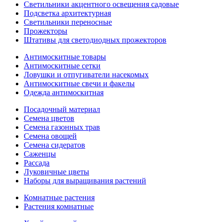
Светильники акцентного освещения садовые
Подсветка архитектурная
Светильники переносные
Прожекторы
Штативы для светодиодных прожекторов
Антимоскитные товары
Антимоскитные сетки
Ловушки и отпугиватели насекомых
Антимоскитные свечи и факелы
Одежда антимоскитная
Посадочный материал
Семена цветов
Семена газонных трав
Семена овощей
Семена сидератов
Саженцы
Рассада
Луковичные цветы
Наборы для выращивания растений
Комнатные растения
Растения комнатные