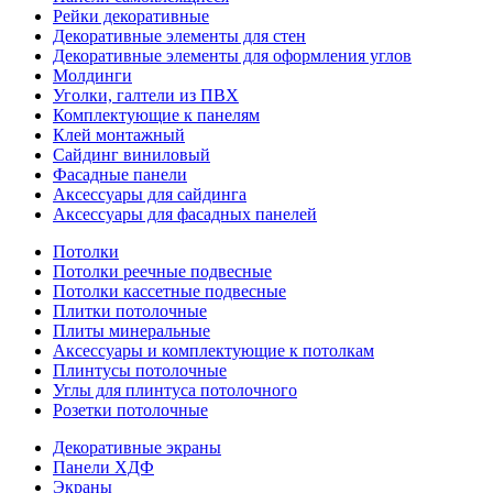
Рейки декоративные
Декоративные элементы для стен
Декоративные элементы для оформления углов
Молдинги
Уголки, галтели из ПВХ
Комплектующие к панелям
Клей монтажный
Сайдинг виниловый
Фасадные панели
Аксессуары для сайдинга
Аксессуары для фасадных панелей
Потолки
Потолки реечные подвесные
Потолки кассетные подвесные
Плитки потолочные
Плиты минеральные
Аксессуары и комплектующие к потолкам
Плинтусы потолочные
Углы для плинтуса потолочного
Розетки потолочные
Декоративные экраны
Панели ХДФ
Экраны