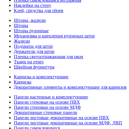
Пленка самоклеящаяся витражная
Наклейки на стену
Клей, средства для обоев
Шторы, жалюзи
Шторы
Шторы рулонные
Механизмы и крепления рулонных штор
Жалюзи
Подхваты для штор
Держатели для штор
Пленка светоотражающая для окон
Ткани на отрез
Швейная фурнитура
Карнизы и комплектующие
Карнизы
Декоративные элементы и комплектующие для карнизов
Панели настенные и комплектующие
Панели стеновые на основе ПВХ
Панели стеновые на основе МДФ
Декоративные стеновые панели
Панели листовые декоративные на основе ПВХ
Панели листовые декоративные на основе МДФ, ДВП
Панели самоклеящиеся