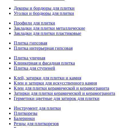
Декоры и бордюры для плитки
Уголки и бордюры для плитки
Профили для плитки
Закладки для плитки металлические
Закладки для плитки пластиковые
Плитка гипсовая
Плитка интерьерная гипсовая
Плитка уличная
Клинкерная и фасадная плитка
Плитка для ступеней
Клей, затирки для плитки и камня
Клеи и затирки для искусственного камня
Клеи для плитки керамической и керамогранита
Затирки для плитки керамической и керамогранита
Герметики цветные для затирок для плитки
Инструмент для плитки
Плиткорезы
Балеринки
Резцы для плиткорезов