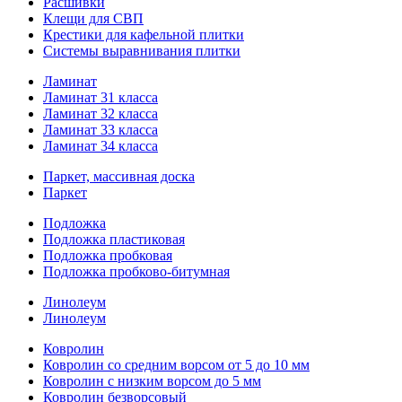
Расшивки
Клещи для СВП
Крестики для кафельной плитки
Системы выравнивания плитки
Ламинат
Ламинат 31 класса
Ламинат 32 класса
Ламинат 33 класса
Ламинат 34 класса
Паркет, массивная доска
Паркет
Подложка
Подложка пластиковая
Подложка пробковая
Подложка пробково-битумная
Линолеум
Линолеум
Ковролин
Ковролин со средним ворсом от 5 до 10 мм
Ковролин с низким ворсом до 5 мм
Ковролин безворсовый