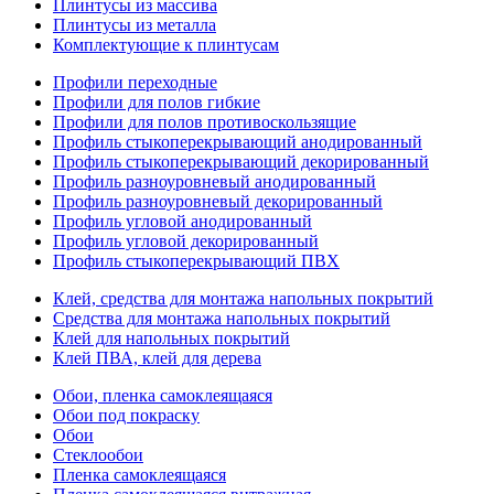
Плинтусы из массива
Плинтусы из металла
Комплектующие к плинтусам
Профили переходные
Профили для полов гибкие
Профили для полов противоскользящие
Профиль стыкоперекрывающий анодированный
Профиль стыкоперекрывающий декорированный
Профиль разноуровневый анодированный
Профиль разноуровневый декорированный
Профиль угловой анодированный
Профиль угловой декорированный
Профиль стыкоперекрывающий ПВХ
Клей, средства для монтажа напольных покрытий
Средства для монтажа напольных покрытий
Клей для напольных покрытий
Клей ПВА, клей для дерева
Обои, пленка самоклеящаяся
Обои под покраску
Обои
Стеклообои
Пленка самоклеящаяся