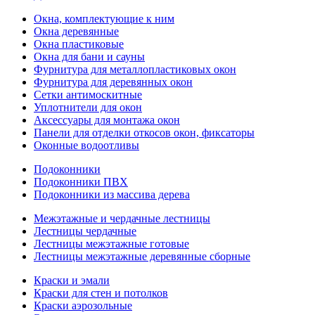
Окна, комплектующие к ним
Окна деревянные
Окна пластиковые
Окна для бани и сауны
Фурнитура для металлопластиковых окон
Фурнитура для деревянных окон
Сетки антимоскитные
Уплотнители для окон
Аксессуары для монтажа окон
Панели для отделки откосов окон, фиксаторы
Оконные водоотливы
Подоконники
Подоконники ПВХ
Подоконники из массива дерева
Межэтажные и чердачные лестницы
Лестницы чердачные
Лестницы межэтажные готовые
Лестницы межэтажные деревянные сборные
Краски и эмали
Краски для стен и потолков
Краски аэрозольные