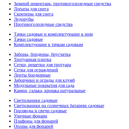
Зимний инвентарь, противогололедные средства
Лопаты для снега
Скреперы для снега
Ледорубы
Противогололедные средства
Тачки садовые и комплектующие к ним
Тачки садовые
Комплектующие к тачкам садовым
Заборы, бордюры, брусчатка
Тротуарная плитка
Сетки, решетки для тротуара
Сетка для ограждений
Ленты бордюрные
Заборчики и ограды для клумб
Модульные покрытия для сада
Камни, галька, крошка натуральные
Светильники садовые
Светильники на солнечных батареях садовые
Гирлянды и свечи садовые
Уличные фонари
Плафоны для фонарей
Опоры для фонарей