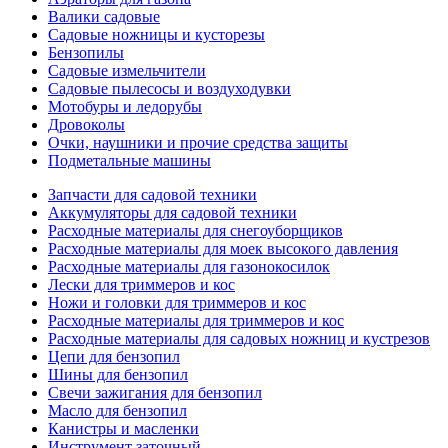
Валики садовые
Садовые ножницы и кусторезы
Бензопилы
Садовые измельчители
Садовые пылесосы и воздуходувки
Мотобуры и ледорубы
Дровоколы
Очки, наушники и прочие средства защиты
Подметальные машины
Запчасти для садовой техники
Аккумуляторы для садовой техники
Расходные материалы для снегоуборщиков
Расходные материалы для моек высокого давления
Расходные материалы для газонокосилок
Лески для триммеров и кос
Ножи и головки для триммеров и кос
Расходные материалы для триммеров и кос
Расходные материалы для садовых ножниц и кустрезов
Цепи для бензопил
Шины для бензопил
Свечи зажигания для бензопил
Масло для бензопил
Канистры и масленки
Инструмент заточный