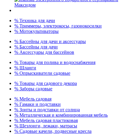
% Техника для дачи
% Триммеры, электрокосы, газонокосилки
% Мотокультиваторы
% Бассейны для дачи и аксессуары
% Бассейны для дачи
% Аксессуары для бассейнов
% Товары для полива и водоснабжения
% Шланги
% Опрыскиватели садовые
% Товары для садового декора
% Заборы садовые
% Мебель садовая
% Гамаки и подставки
% Зонты и подставки от солнца
% Металлическая и комбинированная мебель
% Мебель садовая пластиковая
% Шезлонги, лежаки, матрасы
% Садовые качели, подвесные кресла