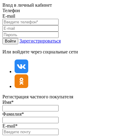
Вход в личный кабинет
Телефон
E-mail
Зарегистрироваться
Войти
Или войдите через социальные сети
Регистрация частного покупателя
Имя*
Фамилия*
E-mail*