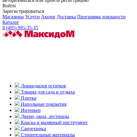
авторизоваться или пройти регистрацию
Войти
Зарегистрироваться
Магазины
Услуги
Акции
Доставка
Программа лояльности
Каталог
8 (495) 995-35-35
Ликвидация остатков
Товары для сада и отдыха
Плитка
Напольные покрытия
Интерьер
Двери, окна, лестницы
Краска и малярный инструмент
Сантехника
Строительные материалы