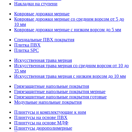
Накладки на ступени
Ковровые дорожки мерные
Ковровые дорожки мерные со средним ворсом от 5 до
10 мм
Ковровые дорожки мерные с низким ворсом до 5 мм
Специальные ПВХ покрытия
Плитка ПВХ
Плитка SPC
Искуccтвенная трава мерная
Искусственная трава мерная со средним ворсом от 10 до
35 мм
Искусственная трава мерная с низким ворсом до 10 мм
Грязезащитные напольные покрытия
Грязезащитные напольные покрытия мерные
Грязезащитные напольные покрытия готовые
Модульные напольные покрытия
Плинтусы и комплектующие к ним
Плинтусы на основе ПВХ
Плинтусы на основе МДФ
Плинтусы дюрополимерные