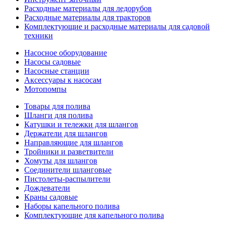
Расходные материалы для ледорубов
Расходные материалы для тракторов
Комплектующие и расходные материалы для садовой
техники
Насосное оборудование
Насосы садовые
Насосные станции
Аксессуары к насосам
Мотопомпы
Товары для полива
Шланги для полива
Катушки и тележки для шлангов
Держатели для шлангов
Направляющие для шлангов
Тройники и разветвители
Хомуты для шлангов
Соединители шланговые
Пистолеты-распылители
Дождеватели
Краны садовые
Наборы капельного полива
Комплектующие для капельного полива