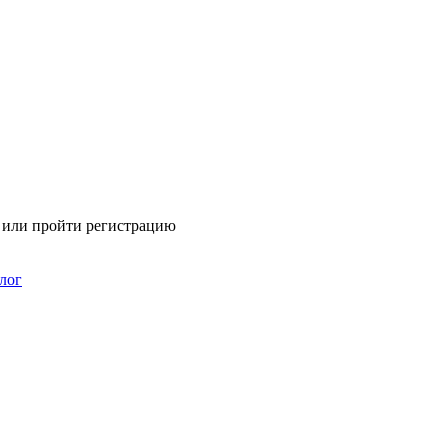
я или пройти регистрацию
лог