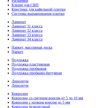
Расшивки
Клещи для СВП
Крестики для кафельной плитки
Системы выравнивания плитки
Ламинат
Ламинат 31 класса
Ламинат 32 класса
Ламинат 33 класса
Ламинат 34 класса
Паркет, массивная доска
Паркет
Подложка
Подложка пластиковая
Подложка пробковая
Подложка пробково-битумная
Линолеум
Линолеум
Ковролин
Ковролин со средним ворсом от 5 до 10 мм
Ковролин с низким ворсом до 5 мм
Ковролин безворсовый