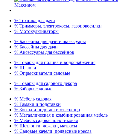
% Техника для дачи
% Триммеры, электрокосы, газонокосилки
% Мотокультиваторы
% Бассейны для дачи и аксессуары
% Бассейны для дачи
% Аксессуары для бассейнов
% Товары для полива и водоснабжения
% Шланги
% Опрыскиватели садовые
% Товары для садового декора
% Заборы садовые
% Мебель садовая
% Гамаки и подставки
% Зонты и подставки от солнца
% Металлическая и комбинированная мебель
% Мебель садовая пластиковая
% Шезлонги, лежаки, матрасы
% Садовые качели, подвесные кресла