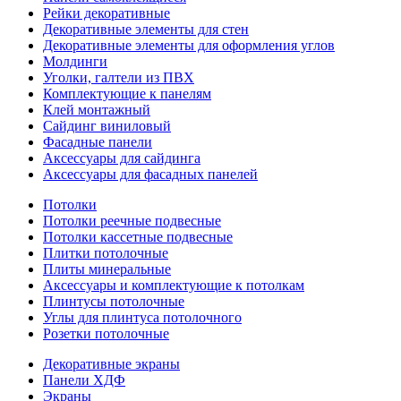
Рейки декоративные
Декоративные элементы для стен
Декоративные элементы для оформления углов
Молдинги
Уголки, галтели из ПВХ
Комплектующие к панелям
Клей монтажный
Сайдинг виниловый
Фасадные панели
Аксессуары для сайдинга
Аксессуары для фасадных панелей
Потолки
Потолки реечные подвесные
Потолки кассетные подвесные
Плитки потолочные
Плиты минеральные
Аксессуары и комплектующие к потолкам
Плинтусы потолочные
Углы для плинтуса потолочного
Розетки потолочные
Декоративные экраны
Панели ХДФ
Экраны