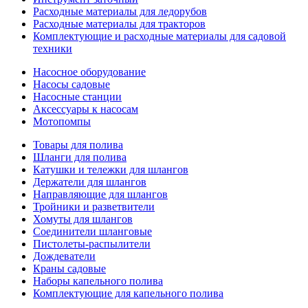
Расходные материалы для ледорубов
Расходные материалы для тракторов
Комплектующие и расходные материалы для садовой
техники
Насосное оборудование
Насосы садовые
Насосные станции
Аксессуары к насосам
Мотопомпы
Товары для полива
Шланги для полива
Катушки и тележки для шлангов
Держатели для шлангов
Направляющие для шлангов
Тройники и разветвители
Хомуты для шлангов
Соединители шланговые
Пистолеты-распылители
Дождеватели
Краны садовые
Наборы капельного полива
Комплектующие для капельного полива