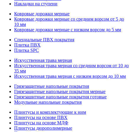
Накладки на ступени
Ковровые дорожки мерные
Ковровые дорожки мерные со средним ворсом от 5 до
10 мм
Ковровые дорожки мерные с низким ворсом до 5 мм
Специальные ПВХ покрытия
Плитка ПВХ
Плитка SPC
Искуccтвенная трава мерная
Искусственная трава мерная со средним ворсом от 10 до
35 мм
Искусственная трава мерная с низким ворсом до 10 мм
Грязезащитные напольные покрытия
Грязезащитные напольные покрытия мерные
Грязезащитные напольные покрытия готовые
Модульные напольные покрытия
Плинтусы и комплектующие к ним
Плинтусы на основе ПВХ
Плинтусы на основе МДФ
Плинтусы дюрополимерные