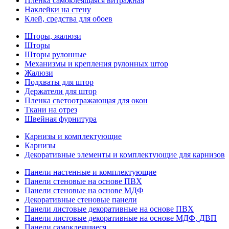
Пленка самоклеящаяся витражная
Наклейки на стену
Клей, средства для обоев
Шторы, жалюзи
Шторы
Шторы рулонные
Механизмы и крепления рулонных штор
Жалюзи
Подхваты для штор
Держатели для штор
Пленка светоотражающая для окон
Ткани на отрез
Швейная фурнитура
Карнизы и комплектующие
Карнизы
Декоративные элементы и комплектующие для карнизов
Панели настенные и комплектующие
Панели стеновые на основе ПВХ
Панели стеновые на основе МДФ
Декоративные стеновые панели
Панели листовые декоративные на основе ПВХ
Панели листовые декоративные на основе МДФ, ДВП
Панели самоклеящиеся