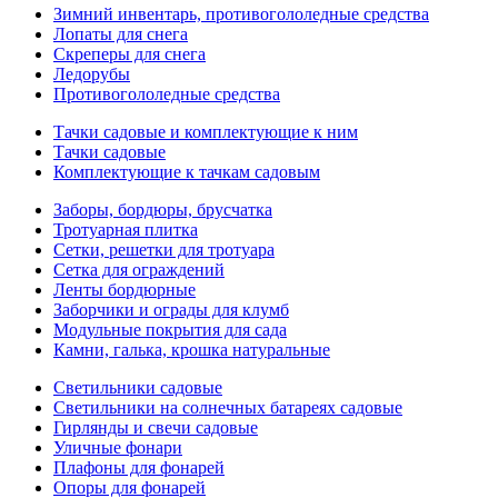
Зимний инвентарь, противогололедные средства
Лопаты для снега
Скреперы для снега
Ледорубы
Противогололедные средства
Тачки садовые и комплектующие к ним
Тачки садовые
Комплектующие к тачкам садовым
Заборы, бордюры, брусчатка
Тротуарная плитка
Сетки, решетки для тротуара
Сетка для ограждений
Ленты бордюрные
Заборчики и ограды для клумб
Модульные покрытия для сада
Камни, галька, крошка натуральные
Светильники садовые
Светильники на солнечных батареях садовые
Гирлянды и свечи садовые
Уличные фонари
Плафоны для фонарей
Опоры для фонарей