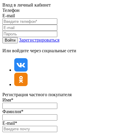
Вход в личный кабинет
Телефон
E-mail
Зарегистрироваться
Войти
Или войдите через социальные сети
Регистрация частного покупателя
Имя*
Фамилия*
E-mail*