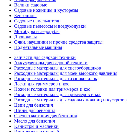
Валики садовые
Садовые ножницы и кусторезы
Бензопилы
Садовые измельчители
Садовые пылесосы и воздуходувки
Мотобуры и ледорубы
Дровоколы
Очки, наушники и прочие средства защиты
Подметальные машины
Запчасти для садовой техники
Аккумуляторы для садовой техники
Расходные материалы для снегоуборщиков
Расходные материалы для моек высокого давления
Расходные материалы для газонокосилок
Лески для триммеров и кос
Ножи и головки для триммеров и кос
Расходные материалы для триммеров и кос
Расходные материалы для садовых ножниц и кустрезов
Цепи для бензопил
Шины для бензопил
Свечи зажигания для бензопил
Масло для бензопил
Канистры и масленки
Инструмент заточный