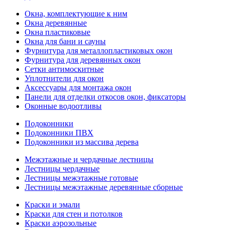
Окна, комплектующие к ним
Окна деревянные
Окна пластиковые
Окна для бани и сауны
Фурнитура для металлопластиковых окон
Фурнитура для деревянных окон
Сетки антимоскитные
Уплотнители для окон
Аксессуары для монтажа окон
Панели для отделки откосов окон, фиксаторы
Оконные водоотливы
Подоконники
Подоконники ПВХ
Подоконники из массива дерева
Межэтажные и чердачные лестницы
Лестницы чердачные
Лестницы межэтажные готовые
Лестницы межэтажные деревянные сборные
Краски и эмали
Краски для стен и потолков
Краски аэрозольные