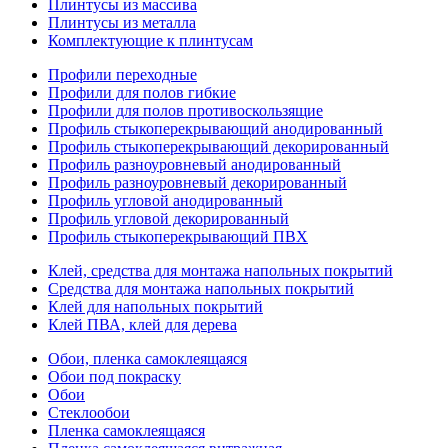
Плинтусы из массива
Плинтусы из металла
Комплектующие к плинтусам
Профили переходные
Профили для полов гибкие
Профили для полов противоскользящие
Профиль стыкоперекрывающий анодированный
Профиль стыкоперекрывающий декорированный
Профиль разноуровневый анодированный
Профиль разноуровневый декорированный
Профиль угловой анодированный
Профиль угловой декорированный
Профиль стыкоперекрывающий ПВХ
Клей, средства для монтажа напольных покрытий
Средства для монтажа напольных покрытий
Клей для напольных покрытий
Клей ПВА, клей для дерева
Обои, пленка самоклеящаяся
Обои под покраску
Обои
Стеклообои
Пленка самоклеящаяся