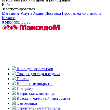
авторизоваться или пройти регистрацию
Войти
Зарегистрироваться
Магазины
Услуги
Акции
Доставка
Программа лояльности
Каталог
8 (495) 995-35-35
Ликвидация остатков
Товары для сада и отдыха
Плитка
Напольные покрытия
Интерьер
Двери, окна, лестницы
Краска и малярный инструмент
Сантехника
Строительные материалы