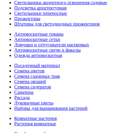
Светильники акцентного освещения садовые
Подсветка архитектурная
Светильники переносные
Прожекторы
Штативы для светодиодных прожекторов
Антимоскитные товары
Антимоскитные сетки
Ловушки и отпугиватели насекомых
Антимоскитные свечи и факелы
Одежда антимоскитная
Посадочный материал
Семена цветов
Семена газонных трав
Семена овощей
Семена сидератов
Саженцы
Рассада
Луковичные цветы
Наборы для выращивания растений
Комнатные растения
Растения комнатные