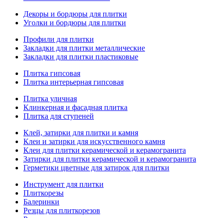
Декоры и бордюры для плитки
Уголки и бордюры для плитки
Профили для плитки
Закладки для плитки металлические
Закладки для плитки пластиковые
Плитка гипсовая
Плитка интерьерная гипсовая
Плитка уличная
Клинкерная и фасадная плитка
Плитка для ступеней
Клей, затирки для плитки и камня
Клеи и затирки для искусственного камня
Клеи для плитки керамической и керамогранита
Затирки для плитки керамической и керамогранита
Герметики цветные для затирок для плитки
Инструмент для плитки
Плиткорезы
Балеринки
Резцы для плиткорезов