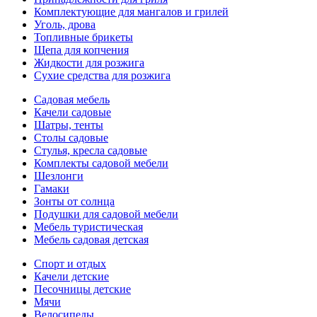
Комплектующие для мангалов и грилей
Уголь, дрова
Топливные брикеты
Щепа для копчения
Жидкости для розжига
Сухие средства для розжига
Садовая мебель
Качели садовые
Шатры, тенты
Столы садовые
Стулья, кресла садовые
Комплекты садовой мебели
Шезлонги
Гамаки
Зонты от солнца
Подушки для садовой мебели
Мебель туристическая
Мебель садовая детская
Спорт и отдых
Качели детские
Песочницы детские
Мячи
Велосипеды