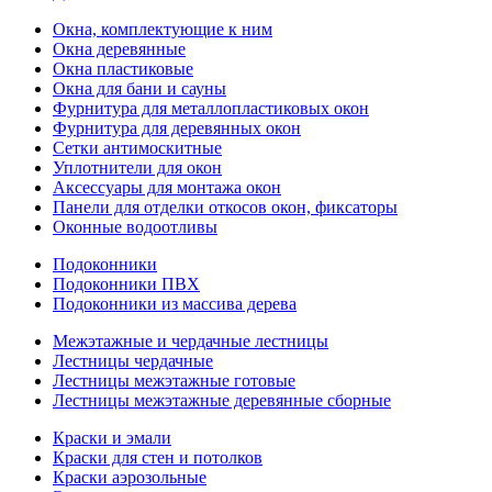
Окна, комплектующие к ним
Окна деревянные
Окна пластиковые
Окна для бани и сауны
Фурнитура для металлопластиковых окон
Фурнитура для деревянных окон
Сетки антимоскитные
Уплотнители для окон
Аксессуары для монтажа окон
Панели для отделки откосов окон, фиксаторы
Оконные водоотливы
Подоконники
Подоконники ПВХ
Подоконники из массива дерева
Межэтажные и чердачные лестницы
Лестницы чердачные
Лестницы межэтажные готовые
Лестницы межэтажные деревянные сборные
Краски и эмали
Краски для стен и потолков
Краски аэрозольные