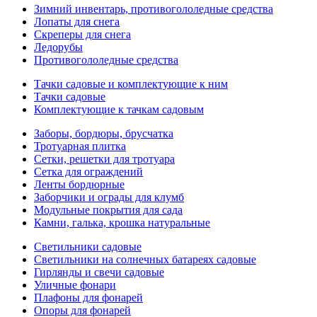
Зимний инвентарь, противогололедные средства
Лопаты для снега
Скреперы для снега
Ледорубы
Противогололедные средства
Тачки садовые и комплектующие к ним
Тачки садовые
Комплектующие к тачкам садовым
Заборы, бордюры, брусчатка
Тротуарная плитка
Сетки, решетки для тротуара
Сетка для ограждений
Ленты бордюрные
Заборчики и ограды для клумб
Модульные покрытия для сада
Камни, галька, крошка натуральные
Светильники садовые
Светильники на солнечных батареях садовые
Гирлянды и свечи садовые
Уличные фонари
Плафоны для фонарей
Опоры для фонарей