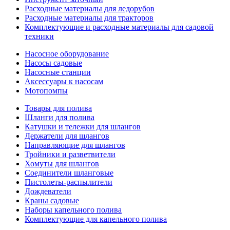
Расходные материалы для ледорубов
Расходные материалы для тракторов
Комплектующие и расходные материалы для садовой
техники
Насосное оборудование
Насосы садовые
Насосные станции
Аксессуары к насосам
Мотопомпы
Товары для полива
Шланги для полива
Катушки и тележки для шлангов
Держатели для шлангов
Направляющие для шлангов
Тройники и разветвители
Хомуты для шлангов
Соединители шланговые
Пистолеты-распылители
Дождеватели
Краны садовые
Наборы капельного полива
Комплектующие для капельного полива