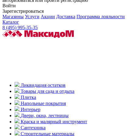
авторизоваться или пройти регистрацию
Войти
Зарегистрироваться
Магазины
Услуги
Акции
Доставка
Программа лояльности
Каталог
8 (495) 995-35-35
Ликвидация остатков
Товары для сада и отдыха
Плитка
Напольные покрытия
Интерьер
Двери, окна, лестницы
Краска и малярный инструмент
Сантехника
Строительные материалы