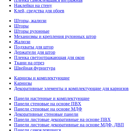
Пленка самоклеящаяся витражная
Наклейки на стену
Клей, средства для обоев
Шторы, жалюзи
Шторы
Шторы рулонные
Механизмы и крепления рулонных штор
Жалюзи
Подхваты для штор
Держатели для штор
Пленка светоотражающая для окон
Ткани на отрез
Швейная фурнитура
Карнизы и комплектующие
Карнизы
Декоративные элементы и комплектующие для карнизов
Панели настенные и комплектующие
Панели стеновые на основе ПВХ
Панели стеновые на основе МДФ
Декоративные стеновые панели
Панели листовые декоративные на основе ПВХ
Панели листовые декоративные на основе МДФ, ДВП
Панели самоклеящиеся