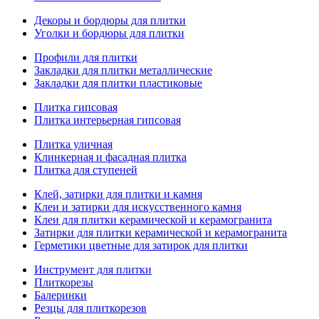
Декоры и бордюры для плитки
Уголки и бордюры для плитки
Профили для плитки
Закладки для плитки металлические
Закладки для плитки пластиковые
Плитка гипсовая
Плитка интерьерная гипсовая
Плитка уличная
Клинкерная и фасадная плитка
Плитка для ступеней
Клей, затирки для плитки и камня
Клеи и затирки для искусственного камня
Клеи для плитки керамической и керамогранита
Затирки для плитки керамической и керамогранита
Герметики цветные для затирок для плитки
Инструмент для плитки
Плиткорезы
Балеринки
Резцы для плиткорезов