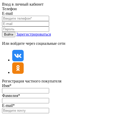
Вход в личный кабинет
Телефон
E-mail
Зарегистрироваться
Войти
Или войдите через социальные сети
Регистрация частного покупателя
Имя*
Фамилия*
E-mail*