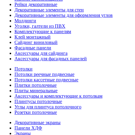
Рейки декоративные
Декоративные элементы для стен
Декоративные элементы для оформления углов
Молдинги
Уголки, галтели из ПВХ
Комплектующие к панелям
Клей монтажный
Сайдинг виниловый
Фасадные панели
Аксессуары для сайдинга
Аксессуары для фасадных панелей
Потолки
Потолки реечные подвесные
Потолки кассетные подвесные
Плитки потолочные
Плиты минеральные
Аксессуары и комплектующие к потолкам
Плинтусы потолочные
Углы для плинтуса потолочного
Розетки потолочные
Декоративные экраны
Панели ХДФ
Экраны