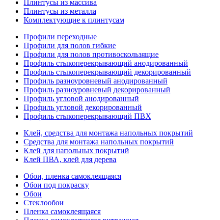
Плинтусы из массива
Плинтусы из металла
Комплектующие к плинтусам
Профили переходные
Профили для полов гибкие
Профили для полов противоскользящие
Профиль стыкоперекрывающий анодированный
Профиль стыкоперекрывающий декорированный
Профиль разноуровневый анодированный
Профиль разноуровневый декорированный
Профиль угловой анодированный
Профиль угловой декорированный
Профиль стыкоперекрывающий ПВХ
Клей, средства для монтажа напольных покрытий
Средства для монтажа напольных покрытий
Клей для напольных покрытий
Клей ПВА, клей для дерева
Обои, пленка самоклеящаяся
Обои под покраску
Обои
Стеклообои
Пленка самоклеящаяся