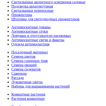
Светильники акцентного освещения садовые
Подсветка архитектурная
Светильники переносные
Прожекторы
Штативы для светодиодных прожекторов
Антимоскитные товары
Антимоскитные сетки
Ловушки и отпугиватели насекомых
Антимоскитные свечи и факелы
Одежда антимоскитная
Посадочный материал
Семена цветов
Семена газонных трав
Семена овощей
Семена сидератов
Саженцы
Рассада
Луковичные цветы
Наборы для выращивания растений
Комнатные растения
Растения комнатные