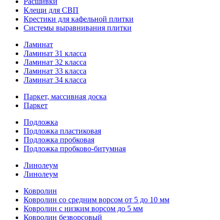
Расшивки
Клещи для СВП
Крестики для кафельной плитки
Системы выравнивания плитки
Ламинат
Ламинат 31 класса
Ламинат 32 класса
Ламинат 33 класса
Ламинат 34 класса
Паркет, массивная доска
Паркет
Подложка
Подложка пластиковая
Подложка пробковая
Подложка пробково-битумная
Линолеум
Линолеум
Ковролин
Ковролин со средним ворсом от 5 до 10 мм
Ковролин с низким ворсом до 5 мм
Ковролин безворсовый