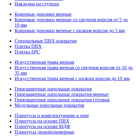
Накладки на ступени
Ковровые дорожки мерные
Ковровые дорожки мерные со средним ворсом от 5 до
10 мм
Ковровые дорожки мерные с низким ворсом до 5 мм
Специальные ПВХ покрытия
Плитка ПВХ
Плитка SPC
Искуccтвенная трава мерная
Искусственная трава мерная со средним ворсом от 10 до
35 мм
Искусственная трава мерная с низким ворсом до 10 мм
Грязезащитные напольные покрытия
Грязезащитные напольные покрытия мерные
Грязезащитные напольные покрытия готовые
Модульные напольные покрытия
Плинтусы и комплектующие к ним
Плинтусы на основе ПВХ
Плинтусы на основе МДФ
Плинтусы дюрополимерные