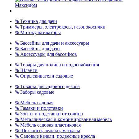
% Техника для дачи
% Триммеры, электрокосы, газонокосилки
% Мотокультиваторы
% Бассейны для дачи и аксессуары
% Бассейны для дачи
% Аксессуары для бассейнов
% Товары для полива и водоснабжения
% Шланги
% Опрыскиватели садовые
% Товары для садового декора
% Заборы садовые
% Мебель садовая
% Гамаки и подставки
% Зонты и подставки от солнца
% Металлическая и комбинированная мебель
% Мебель садовая пластиковая
% Шезлонги, лежаки, матрасы
% Садовые качели, подвесные кресла