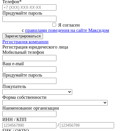
Телефон*
Придумайте пароль
Я согласен
с
правилами поведения на сайте Максидом
Зарегистрироваться
Регистрация компании
Регистрация юридического лица
Мобильный телефон
Ваш e-mail
Придумайте пароль
Покупатель
Форма собственности
Наименование организации
ИНН / КПП
/
БИК
/ ОКПО