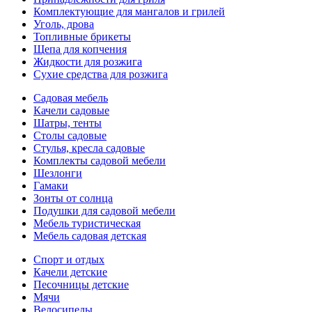
Комплектующие для мангалов и грилей
Уголь, дрова
Топливные брикеты
Щепа для копчения
Жидкости для розжига
Сухие средства для розжига
Садовая мебель
Качели садовые
Шатры, тенты
Столы садовые
Стулья, кресла садовые
Комплекты садовой мебели
Шезлонги
Гамаки
Зонты от солнца
Подушки для садовой мебели
Мебель туристическая
Мебель садовая детская
Спорт и отдых
Качели детские
Песочницы детские
Мячи
Велосипеды