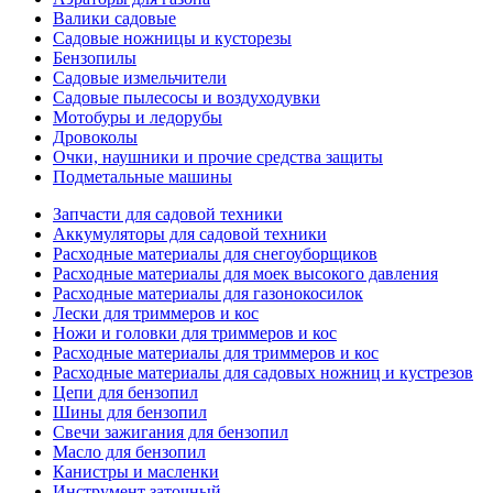
Валики садовые
Садовые ножницы и кусторезы
Бензопилы
Садовые измельчители
Садовые пылесосы и воздуходувки
Мотобуры и ледорубы
Дровоколы
Очки, наушники и прочие средства защиты
Подметальные машины
Запчасти для садовой техники
Аккумуляторы для садовой техники
Расходные материалы для снегоуборщиков
Расходные материалы для моек высокого давления
Расходные материалы для газонокосилок
Лески для триммеров и кос
Ножи и головки для триммеров и кос
Расходные материалы для триммеров и кос
Расходные материалы для садовых ножниц и кустрезов
Цепи для бензопил
Шины для бензопил
Свечи зажигания для бензопил
Масло для бензопил
Канистры и масленки
Инструмент заточный